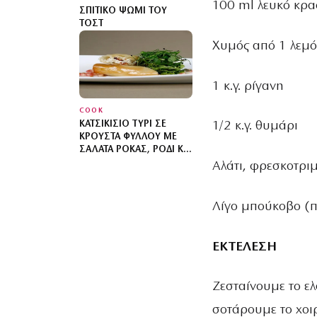
100 ml λευκό κρα
ΣΠΙΤΙΚΌ ΨΩΜΊ ΤΟΥ
ΤΟΣΤ
Χυμός από 1 λεμό
1 κ.γ. ρίγανη
COOK
ΚΑΤΣΙΚΊΣΙΟ ΤΥΡΊ ΣΕ
1/2 κ.γ. θυμάρι
ΚΡΟΎΣΤΑ ΦΎΛΛΟΥ ΜΕ
ΣΑΛΆΤΑ ΡΌΚΑΣ, ΡΌΔΙ ΚΑΙ
ΚΟΥΚΟΥΝΆΡΙΑ
Αλάτι, φρεσκοτρι
Λίγο μπούκοβο (π
ΕΚΤΕΛΕΣΗ
Ζεσταίνουμε το ε
σοτάρουμε το χοι