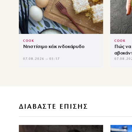
COOK
COOK
Νηστίσιμο κέικ ινδοκάρυδο
Πώς να 
αβοκάν
07.08.2026 — 05:17
07.08.20
ΔΙΑΒΑΣΤΕ ΕΠΙΣΗΣ