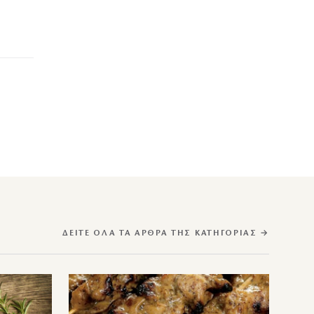
ΔΕΊΤΕ ΌΛΑ ΤΑ ΆΡΘΡΑ ΤΗΣ ΚΑΤΗΓΟΡΊΑΣ →