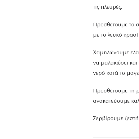
τις πλευρές.
Προσθέτουμε το σ
με το λευκό κρασί
Χαμηλώνουμε ελαφ
να μαλακώσει και 
νερό κατά το μαγε
Προσθέτουμε τη ρί
ανακατεύουμε καλ
Σερβίρουμε ζεστή 