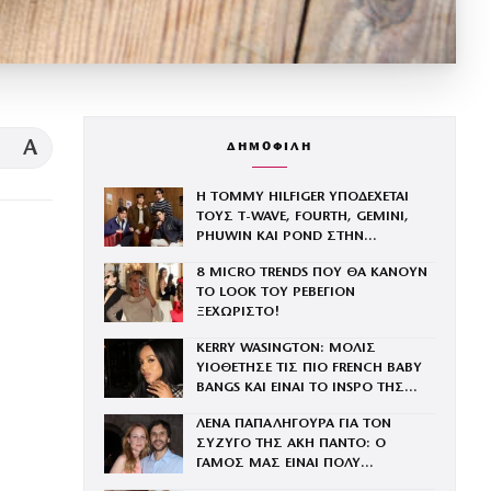
A
ΔΗΜΟΦΙΛΗ
Η TOMMY HILFIGER ΥΠΟΔΕΧΕΤΑΙ
ΤΟΥΣ Τ-WAVE, FOURTH, GEMINI,
PHUWIN ΚΑΙ POND ΣΤΗΝ
ΟΙΚΟΓΕΝΕΙΑ ΤΟΥ BRAND
8 MICRO TRENDS ΠΟΥ ΘΑ ΚΑΝΟΥΝ
ΤΟ LOOK ΤΟΥ ΡΕΒΕΓΙΟΝ
ΞΕΧΩΡΙΣΤΟ!
KERRY WASINGTON: ΜΟΛΙΣ
ΥΙΟΘΕΤΗΣΕ ΤΙΣ ΠΙΟ FRENCH BABY
BANGS ΚΑΙ ΕΙΝΑΙ ΤΟ INSPO ΤΗΣ
ΧΡΟΝΙΑΣ
ΛΕΝΑ ΠΑΠΑΛΗΓΟΥΡΑ ΓΙΑ ΤΟΝ
ΣΥΖΥΓΟ ΤΗΣ ΑΚΗ ΠΑΝΤΟ: Ο
ΓΑΜΟΣ ΜΑΣ ΕΙΝΑΙ ΠΟΛΥ
ΚΑΛΥΤΕΡΟΣ ΑΠ’ Ο,ΤΙ ΕΙΧΑ