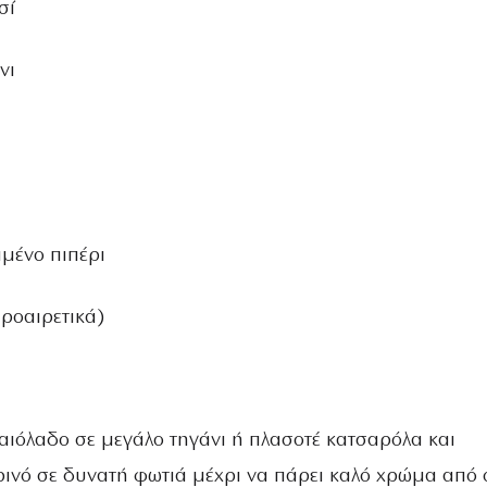
σί
νι
μμένο πιπέρι
ροαιρετικά)
λαιόλαδο σε μεγάλο τηγάνι ή πλασοτέ κατσαρόλα και
ρινό σε δυνατή φωτιά μέχρι να πάρει καλό χρώμα από 