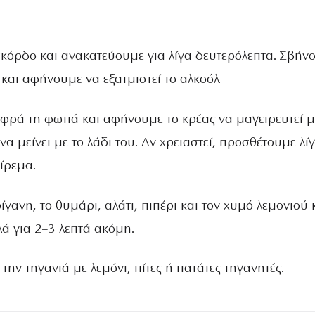
κόρδο και ανακατεύουμε για λίγα δευτερόλεπτα. Σβήν
 και αφήνουμε να εξατμιστεί το αλκοόλ.
ρά τη φωτιά και αφήνουμε το κρέας να μαγειρευτεί μ
να μείνει με το λάδι του. Αν χρειαστεί, προσθέτουμε λί
ίρεμα.
γανη, το θυμάρι, αλάτι, πιπέρι και τον χυμό λεμονιού 
ά για 2–3 λεπτά ακόμη.
την τηγανιά με λεμόνι, πίτες ή πατάτες τηγανητές.