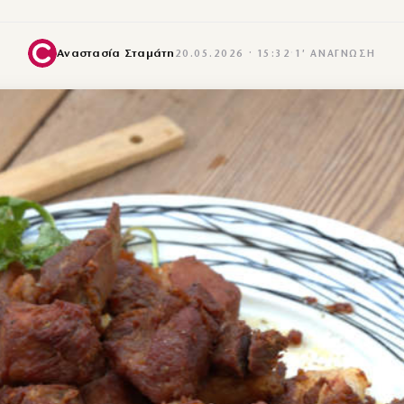
Αναστασία Σταμάτη
20.05.2026 · 15:32
·
1′ ΑΝΆΓΝΩΣΗ