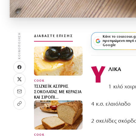
ΚΟΙΝΟΠΟΊΗΣΗ
ΔΙΑΒΆΣΤΕ ΕΠΊΣΗΣ
Κάνε το couscous.g
προτιμώμενη πηγή 
Google
Υ
ΛΙΚΑ
COOK
1 κιλό χοι
ΤΣΊΖΚΕΪΚ ΆΣΠΡΗΣ
ΣΟΚΟΛΆΤΑΣ ΜΕ ΚΕΡΆΣΙΑ
ΚΑΙ ΣΙΡΌΠΙ
ΚΟΥΜΑΝΤΑΡΊΑΣ
4 κ.σ. ελαιόλαδο
2 σκελίδες σκόρδ
COOK