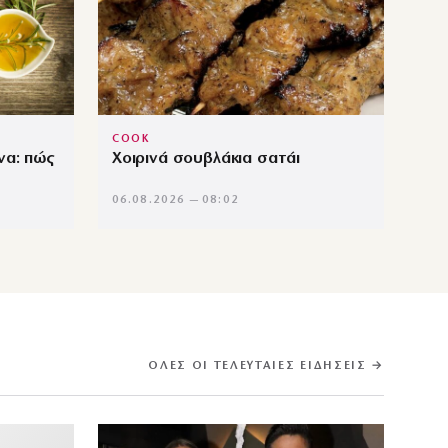
COOK
να: πώς
Χοιρινά σουβλάκια σατάι
06.08.2026 — 08:02
ΌΛΕΣ ΟΙ ΤΕΛΕΥΤΑΊΕΣ ΕΙΔΉΣΕΙΣ →