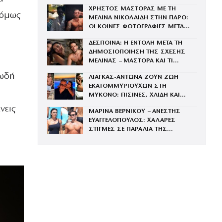
ΜΕ ΤΗΝ ΒΑΓΓΗ
ΧΡΗΣΤΟΣ ΜΑΣΤΟΡΑΣ ΜΕ ΤΗ
 όμως
ΜΕΛΙΝΑ ΝΙΚΟΛΑΙΔΗ ΣΤΗΝ ΠΑΡΟ:
ΟΙ ΚΟΙΝΕΣ ΦΩΤΟΓΡΑΦΙΕΣ ΜΕΤΑ
ΤΟΝ ΧΩΡΙΣΜΟ ΤΟΥ ΚΑΙ ΤΗ
ΔΕΣΠΟΙΝΑ: Η ΕΝΤΟΛΗ ΜΕΤΑ ΤΗ
ΓΑΡΥΦΑΛΙΑ
ΔΗΜΟΣΙΟΠΟΙΗΣΗ ΤΗΣ ΣΧΕΣΗΣ
ΜΕΛΙΝΑΣ – ΜΑΣΤΟΡΑ ΚΑΙ ΤΙ
ΖΗΤΗΣΕ ΑΠΟ ΤΗΝ ΚΟΡΗ ΤΗΣ
 ωδή
ΛΙΑΓΚΑΣ-ΑΝΤΩΝΑ ΖΟΥΝ ΖΩΗ
ΕΚΑΤΟΜΜΥΡΙΟΥΧΩΝ ΣΤΗ
ΜΥΚΟΝΟ: ΠΙΣΙΝΕΣ, ΧΛΙΔΗ ΚΑΙ
ΦΑΓΗΤΟ ΣΕ ΠΑΝΑΚΡΙΒΑ ΕΣΤΙΑΤΟΡΙΑ
νεις
ΜΑΡΙΝΑ ΒΕΡΝΙΚΟΥ – ΑΝΕΣΤΗΣ
ΕΥΑΓΓΕΛΟΠΟΥΛΟΣ: ΧΑΛΑΡΕΣ
ΣΤΙΓΜΕΣ ΣΕ ΠΑΡΑΛΙΑ ΤΗΣ
ΜΥΚΟΝΟΥ – ΦΩΤΟΓΡΑΦΙΕΣ