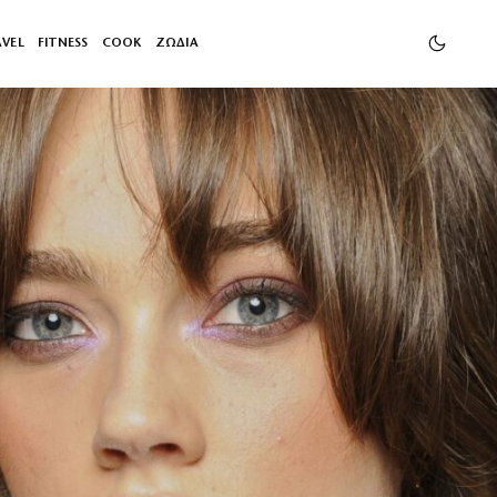
AVEL
FITNESS
COOK
ΖΩΔΙΑ