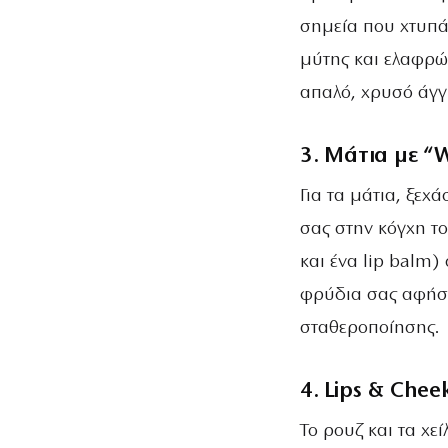
σημεία που χτυπά
μύτης και ελαφρώς
απαλό, χρυσό άγγ
3. Μάτια με “
Για τα μάτια, ξεχ
σας στην κόγχη το
και ένα lip balm) 
φρύδια σας αφήστ
σταθεροποίησης.
4. Lips & Che
Το ρουζ και τα χε