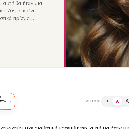
η, αυτή θα ήταν μια
ων ’70s, ιδωμένη
ιστικό πρίσμα.…
r
A
A
στην
A
ΜΈΓΕΘΟΣ
ό καλοκαίρι είχε αισθητική κατεύθυνση, αυτή θα ήταν μι