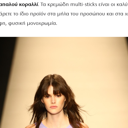
 απαλού κοραλλί
. Τα κρεμώδη multi-sticks είναι οι καλύ
άρετε το ίδιο προϊόν στα μήλα του προσώπου και στα χ
φη, φυσική μονοχρωμία.