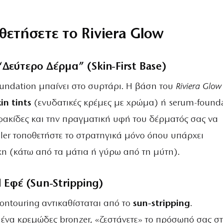
θετήσετε το Riviera Glow
“Δεύτερο Δέρμα” (Skin-First Base)
foundation μπαίνει στο συρτάρι. Η βάση του
Riviera Glow
kin tints
(ενυδατικές κρέμες με χρώμα) ή serum-found
φακίδες και την πραγματική υφή του δέρματός σας να
ler τοποθετήστε το στρατηγικά μόνο όπου υπάρχει
η (κάτω από τα μάτια ή γύρω από τη μύτη).
d Εφέ (Sun-Stripping)
ontouring αντικαθίσταται από το
sun-stripping
.
ένα κρεμώδες bronzer, «ζεστάνετε» το πρόσωπό σας σ