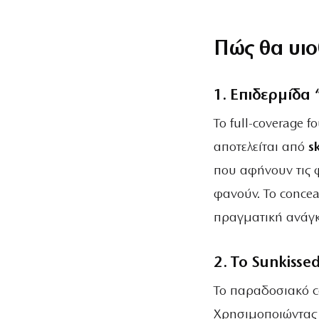
Πώς θα υιο
1. Επιδερμίδα 
Το full-coverage 
αποτελείται από
s
που αφήνουν τις 
φανούν. Το concea
πραγματική ανάγκ
2. Το Sunkisse
Το παραδοσιακό c
Χρησιμοποιώντας 