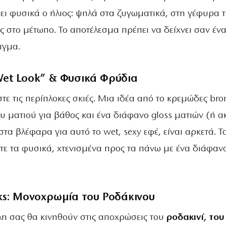
ει φυσικά ο ήλιος: ψηλά στα ζυγωματικά, στη γέφυρα 
 στο μέτωπο. Το αποτέλεσμα πρέπει να δείχνει σαν έν
ιγμα.
Wet Look” & Φυσικά Φρύδια
άστε τις περίπλοκες σκιές. Μια ιδέα από το κρεμώδες bro
υ ματιού για βάθος και ένα διάφανο gloss ματιών (ή 
στα βλέφαρα για αυτό το wet, sexy εφέ, είναι αρκετά. Τ
ε τα φυσικά, χτενισμένα προς τα πάνω με ένα διάφανο
eks: Μονοχρωμία του Ροδάκινου
ίλη σας θα κινηθούν στις αποχρώσεις του
ροδακινί, του