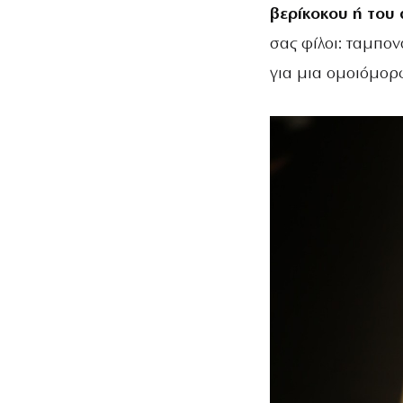
βερίκοκου ή του
σας φίλοι: ταμπον
για μια ομοιόμορ