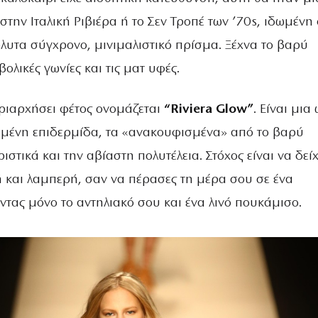
την Ιταλική Ριβιέρα ή το Σεν Τροπέ των ’70s, ιδωμένη
λυτα σύγχρονο, μινιμαλιστικό πρίσμα. Ξέχνα το βαρύ
βολικές γωνίες και τις ματ υφές.
υριαρχήσει φέτος ονομάζεται
“Riviera Glow”
. Είναι μια
αμένη επιδερμίδα, τα «ανακουφισμένα» από το βαρύ
ιστικά και την αβίαστη πολυτέλεια. Στόχος είναι να δείχ
 και λαμπερή, σαν να πέρασες τη μέρα σου σε ένα
ντας μόνο το αντηλιακό σου και ένα λινό πουκάμισο.