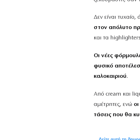
ΚΑΛΟΚΑΙΡΙΟΎ
Δεν είναι τυχαίο, 
στον απόλυτο π
και τα highlighters
Οι νέες φόρμουλε
φυσικό αποτέλεσμ
καλοκαιριού
.
Από cream και liqu
αμέτρητες, ενώ
οι
τάσεις που θα κ
Δείτε αυτή τη δημ