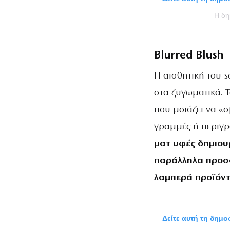
Η δ
Blurred Blush
Η αισθητική του s
στα ζυγωματικά. 
που μοιάζει να «σ
γραμμές ή περιγ
ματ υφές δημιου
παράλληλα προσφ
λαμπερά προϊόν
Δείτε αυτή τη δημ