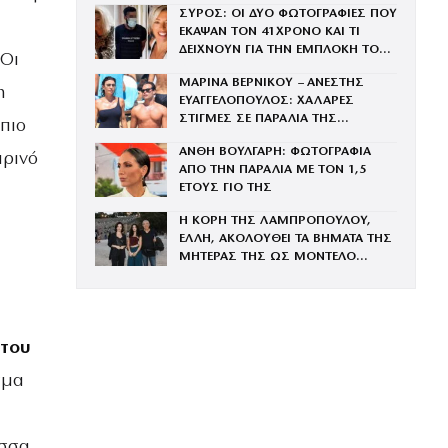
ΣΥΡΟΣ: ΟΙ ΔΥΟ ΦΩΤΟΓΡΑΦΙΕΣ ΠΟΥ
ΓΑΡΥΦΑΛΙΑ
ΕΚΑΨΑΝ ΤΟΝ 41ΧΡΟΝΟ ΚΑΙ ΤΙ
ΔΕΙΧΝΟΥΝ ΓΙΑ ΤΗΝ ΕΜΠΛΟΚΗ ΤΟΥ
 Οι
ΜΕ ΤΗΝ ΒΑΓΓΗ
ΜΑΡΙΝΑ ΒΕΡΝΙΚΟΥ – ΑΝΕΣΤΗΣ
h
ΕΥΑΓΓΕΛΟΠΟΥΛΟΣ: ΧΑΛΑΡΕΣ
ΣΤΙΓΜΕΣ ΣΕ ΠΑΡΑΛΙΑ ΤΗΣ
 πιο
ΜΥΚΟΝΟΥ – ΦΩΤΟΓΡΑΦΙΕΣ
ΑΝΘΗ ΒΟΥΛΓΑΡΗ: ΦΩΤΟΓΡΑΦΙΑ
ιρινό
ΑΠΟ ΤΗΝ ΠΑΡΑΛΙΑ ΜΕ ΤΟΝ 1,5
ΕΤΟΥΣ ΓΙΟ ΤΗΣ
Η ΚΟΡΗ ΤΗΣ ΛΑΜΠΡΟΠΟΥΛΟΥ,
ΕΛΛΗ, ΑΚΟΛΟΥΘΕΙ ΤΑ ΒΗΜΑΤΑ ΤΗΣ
ΜΗΤΕΡΑΣ ΤΗΣ ΩΣ ΜΟΝΤΕΛΟ
(ΦΩΤΟΓΡΑΦΙΕΣ)
 του
σμα
σσα.