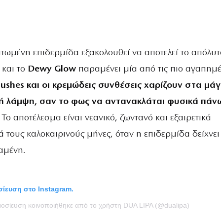
τωμένη επιδερμίδα εξακολουθεί να αποτελεί το απόλυτ
 και το
Dewy Glow
παραμένει μία από τις πιο αγαπημέ
lushes και οι κρεμώδεις συνθέσεις χαρίζουν στα μά
ρή λάμψη, σαν το φως να αντανακλάται φυσικά πάν
. Το αποτέλεσμα είναι νεανικό, ζωντανό και εξαιρετικά
κά τους καλοκαιρινούς μήνες, όταν η επιδερμίδα δείχνει
αμένη.
οσίευση στο Instagram.
ημοσίευση κοινοποιήθηκε από το χρήστη DUA LIPA (@dualipa)