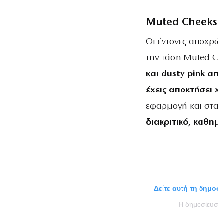
Muted Cheeks
Οι έντονες αποχρώ
την τάση Muted C
και dusty pink 
έχεις αποκτήσει 
εφαρμογή και στα
διακριτικό, καθη
Δείτε αυτή τη δημ
Η δημοσίευ