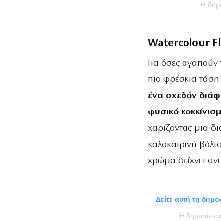
Η δη
Watercolour F
Για όσες αγαπούν
πιο φρέσκια τάση 
ένα σχεδόν διάφ
φυσικό κοκκίνισμ
χαρίζοντας μια δ
καλοκαιρινή βόλτα
χρώμα δείχνει αν
Δείτε αυτή τη δημ
Η δημοσίευ