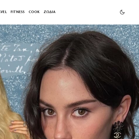
AVEL
FITNESS
COOK
ΖΩΔΙΑ