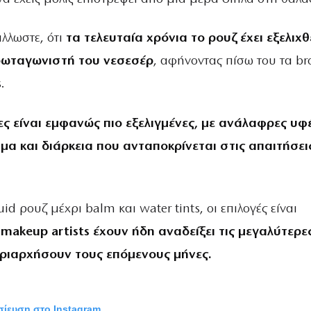
άλλωστε, ότι
τα τελευταία χρόνια το ρουζ έχει εξελιχθ
ρωταγωνιστή του νεσεσέρ
, αφήνοντας πίσω του τα br
.
ς είναι εμφανώς πιο εξελιγμένες, με ανάλαφρες υφέ
α και διάρκεια που ανταποκρίνεται στις απαιτήσει
id ρουζ μέχρι balm και water tints, οι επιλογές είναι
 makeup artists έχουν ήδη αναδείξει τις μεγαλύτερε
υριαρχήσουν τους επόμενους μήνες.
οσίευση στο Instagram.