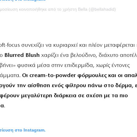
ημοσίευση κοινοποιήθηκε από το χρήστη Bella (@bellahadid)
oft-focus συνεχίζει να κυριαρχεί και πλέον μεταφέρεται 
Το
Blurred Blush
χαρίζει ένα βελούδινο, διάχυτο αποτέ
βήνει» φυσικά μέσα στην επιδερμίδα, χωρίς έντονες
ράμματα.
Οι cream-to-powder φόρμουλες και οι απα
ργούν την αίσθηση ενός φίλτρου πάνω στο δέρμα, 
έρουν μεγαλύτερη διάρκεια σε σχέση με τα πιο
τα
.
οσίευση στο Instagram.