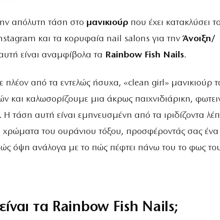
την απόλυτη τάση στο
μανικιούρ
που έχει κατακλύσει τ
Instagram και τα κορυφαία nail salons για την
Άνοιξη/
 αυτή είναι αναμφίβολα τα
Rainbow Fish Nails
.
πλέον από τα εντελώς ήσυχα, «clean girl» μανικιούρ 
ν και καλωσορίζουμε μια άκρως παιχνιδιάρικη, φωτει
 Η τάση αυτή είναι εμπνευσμένη από τα ιριδίζοντα λέπ
α χρώματα του ουράνιου τόξου, προσφέροντάς σας ένα
χώς όψη ανάλογα με το πώς πέφτει πάνω του το φως το
είναι τα Rainbow Fish Nails;