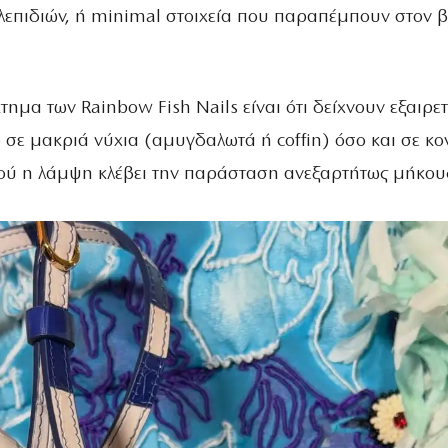
λεπιδιών, ή minimal στοιχεία που παραπέμπουν στον 
τημα των Rainbow Fish Nails είναι ότι δείχνουν εξαιρετ
σε μακριά νύχια (αμυγδαλωτά ή coffin) όσο και σε κο
ού η λάμψη κλέβει την παράσταση ανεξαρτήτως μήκου