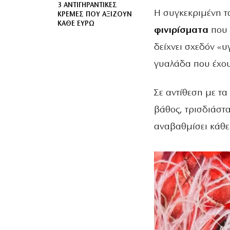
3 ΑΝΤΙΓΗΡΑΝΤΙΚΈΣ
Η συγκεκριμένη τ
ΚΡΈΜΕΣ ΠΟΥ ΑΞΊΖΟΥΝ
ΚΆΘΕ ΕΥΡΏ
φινιρίσματα
που 
δείχνει σχεδόν «υγ
γυαλάδα που έχου
Σε αντίθεση με τα
βάθος, τρισδιάστ
αναβαθμίσει κάθε