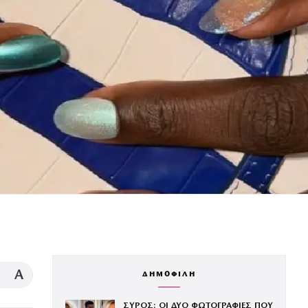
A
ΔΗΜΟΦΙΛΗ
ΣΥΡΟΣ: ΟΙ ΔΥΟ ΦΩΤΟΓΡΑΦΙΕΣ ΠΟΥ