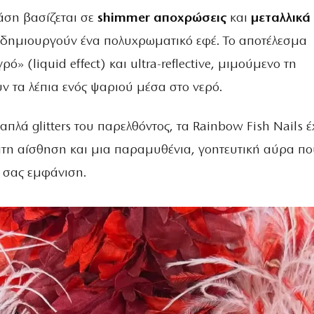
άση βασίζεται σε
shimmer αποχρώσεις
και
μεταλλικά
δημιουργούν ένα πολυχρωματικό εφέ. Το αποτέλεσμα
ρό» (liquid effect) και ultra-reflective, μιμούμενο τη
ν τα λέπια ενός ψαριού μέσα στο νερό.
 απλά glitters του παρελθόντος, τα Rainbow Fish Nails 
ατη αίσθηση και μια παραμυθένια, γοητευτική αύρα πο
 σας εμφάνιση.