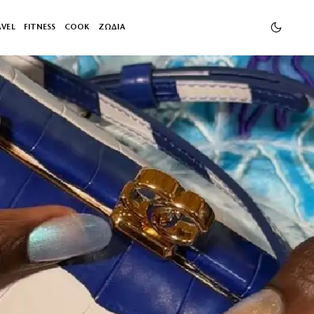
AVEL
FITNESS
COOK
ΖΩΔΙΑ