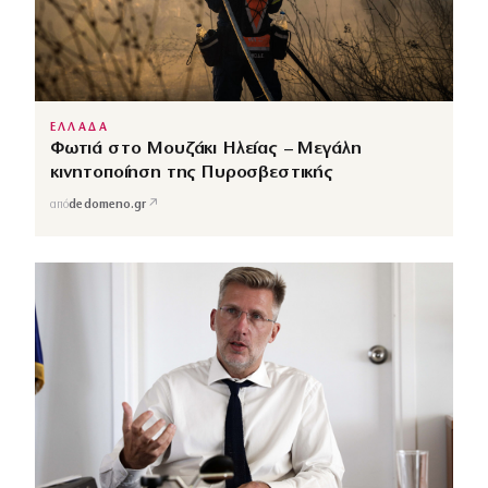
ΕΛΛΑΔΑ
Φωτιά στο Μουζάκι Ηλείας – Μεγάλη
κινητοποίηση της Πυροσβεστικής
↗
από
dedomeno.gr