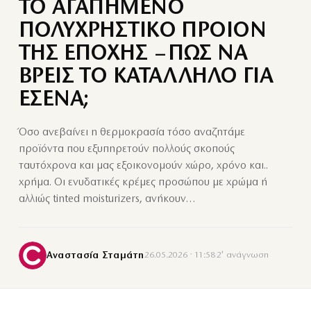
ΤΟ ΑΓΑΠΗΜΕΝΟ
ΠΟΛΥΧΡΗΣΤΙΚΟ ΠΡΟΙΟΝ
ΤΗΣ ΕΠΟΧΗΣ – ΠΩΣ ΝΑ
ΒΡΕΙΣ ΤΟ ΚΑΤΑΛΛΗΛΟ ΓΙΑ
ΕΣΕΝΑ;
Όσο ανεβαίνει η θερμοκρασία τόσο αναζητάμε
προϊόντα που εξυπηρετούν πολλούς σκοπούς
ταυτόχρονα και μας εξοικονομούν χώρο, χρόνο και..
χρήμα. Οι ενυδατικές κρέμες προσώπου με χρώμα ή
αλλιώς tinted moisturizers, ανήκουν…
Αναστασία Σταμάτη
26.05.2026 · 11:58
·
2′ ανάγνωση