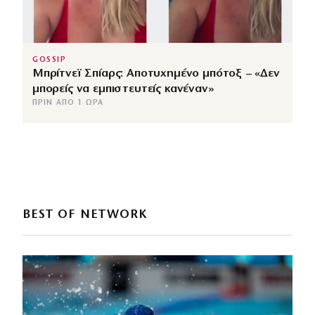
GOSSIP
Μπρίτνεϊ Σπίαρς: Αποτυχημένο μπότοξ – «Δεν
μπορείς να εμπιστευτείς κανέναν»
ΠΡΙΝ ΑΠΌ 1 ΏΡΑ
BEST OF NETWORK