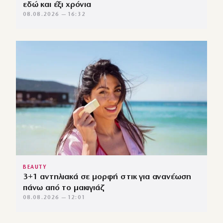
εδώ και έξι χρόνια
08.08.2026 — 16:32
BEAUTY
3+1 αντηλιακά σε μορφή στικ για ανανέωση
πάνω από το μακιγιάζ
08.08.2026 — 12:01