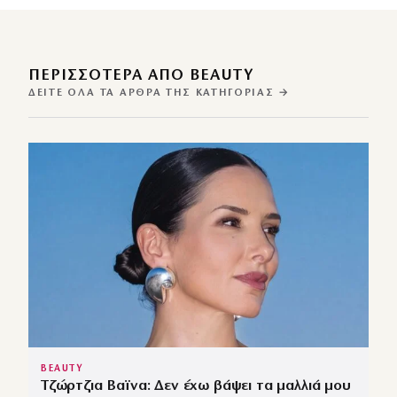
ΠΕΡΙΣΣΌΤΕΡΑ ΑΠΌ BEAUTY
ΔΕΊΤΕ ΌΛΑ ΤΑ ΆΡΘΡΑ ΤΗΣ ΚΑΤΗΓΟΡΊΑΣ →
BEAUTY
Τζώρτζια Βαϊνα: Δεν έχω βάψει τα μαλλιά μου