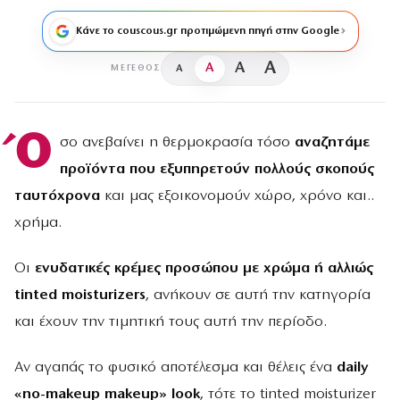
Κάνε το couscous.gr προτιμώμενη πηγή στην Google
A
A
A
A
ΜΈΓΕΘΟΣ
Ό
σο ανεβαίνει η θερμοκρασία τόσο
αναζητάμε
προϊόντα που εξυπηρετούν πολλούς σκοπούς
ταυτόχρονα
και μας εξοικονομούν χώρο, χρόνο και..
χρήμα.
Οι
ενυδατικές κρέμες προσώπου με χρώμα ή αλλιώς
tinted moisturizers
, ανήκουν σε αυτή την κατηγορία
και έχουν την τιμητική τους αυτή την περίοδο.
Αν αγαπάς το φυσικό αποτέλεσμα και θέλεις ένα
daily
«no-makeup makeup» look
, τότε το tinted moisturizer