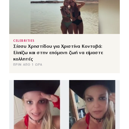
CELEBRITIES
Σίσσυ Χρηστίδου για Χριστίνα Κοντοβά:
Ελπίζω και στην επόμενη ζωή να είμαστε
κολλητές
ΠΡΙΝ ΑΠΌ 1 ΏΡΑ