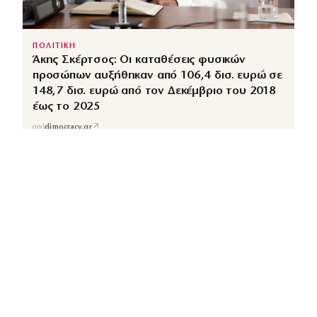
ΠΟΛΙΤΙΚΗ
Άκης Σκέρτσος: Οι καταθέσεις φυσικών
προσώπων αυξήθηκαν από 106,4 δισ. ευρώ σε
148,7 δισ. ευρώ από τον Δεκέμβριο του 2018
έως το 2025
↗
από
dimocracy.gr
COUSCOUS
Εδώ τα λέμε όλα. Χωρίς ρετούς.