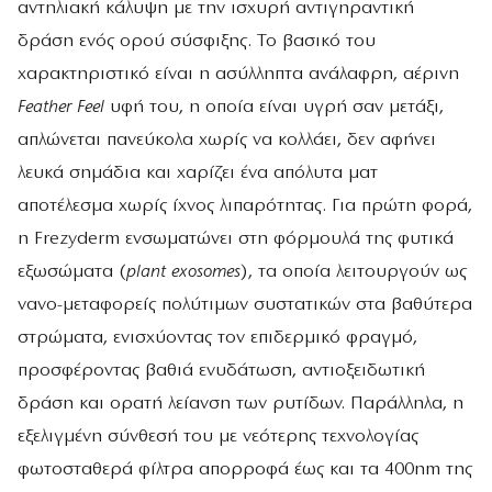
αντηλιακή κάλυψη με την ισχυρή αντιγηραντική
δράση ενός ορού σύσφιξης. Το βασικό του
χαρακτηριστικό είναι η ασύλληπτα ανάλαφρη, αέρινη
Feather Feel
υφή του, η οποία είναι υγρή σαν μετάξι,
απλώνεται πανεύκολα χωρίς να κολλάει, δεν αφήνει
λευκά σημάδια και χαρίζει ένα απόλυτα ματ
αποτέλεσμα χωρίς ίχνος λιπαρότητας. Για πρώτη φορά,
η Frezyderm ενσωματώνει στη φόρμουλά της φυτικά
εξωσώματα (
plant exosomes
), τα οποία λειτουργούν ως
νανο-μεταφορείς πολύτιμων συστατικών στα βαθύτερα
στρώματα, ενισχύοντας τον επιδερμικό φραγμό,
προσφέροντας βαθιά ενυδάτωση, αντιοξειδωτική
δράση και ορατή λείανση των ρυτίδων. Παράλληλα, η
εξελιγμένη σύνθεσή του με νεότερης τεχνολογίας
φωτοσταθερά φίλτρα απορροφά έως και τα 400nm της