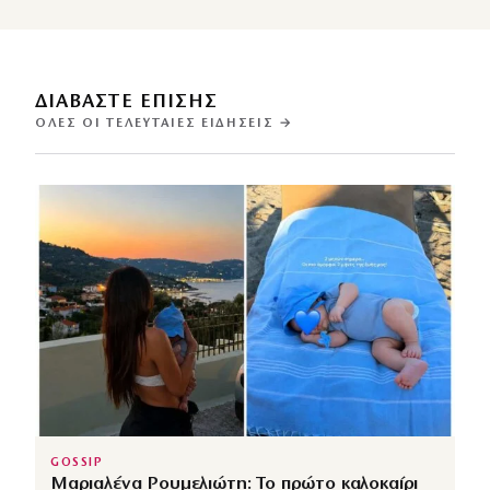
ΔΙΑΒΑΣΤΕ ΕΠΙΣΗΣ
ΌΛΕΣ ΟΙ ΤΕΛΕΥΤΑΊΕΣ ΕΙΔΉΣΕΙΣ →
GOSSIP
Μαριαλένα Ρουμελιώτη: Το πρώτο καλοκαίρι