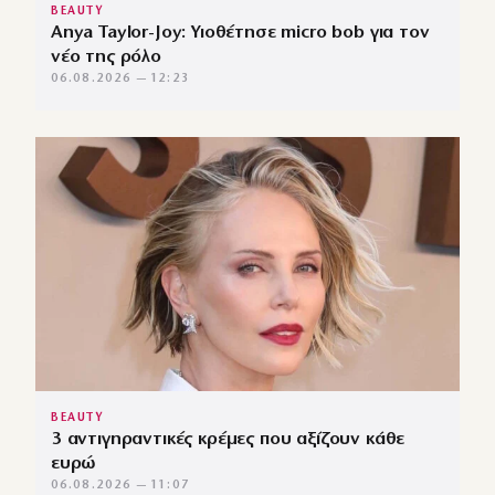
BEAUTY
Anya Taylor-Joy: Υιοθέτησε micro bob για τον
νέο της ρόλο
06.08.2026 — 12:23
BEAUTY
3 αντιγηραντικές κρέμες που αξίζουν κάθε
ευρώ
06.08.2026 — 11:07