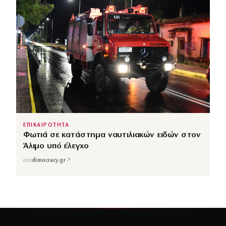
ΕΠΙΚΑΙΡΟΤΗΤΑ
Φωτιά σε κατάστημα ναυτιλιακών ειδών στον
Άλιμο υπό έλεγχο
↗
από
dimocracy.gr