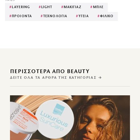
TAGS
#
LAYERING
#
LIGHT
#
ΜΑΚΙΓΙΑΖ
#
ΜΠΛΕ
#
ΠΡΟΙΟΝΤΑ
#
ΤΕΧΝΟΛΟΓΙΑ
#
ΥΓΕΙΑ
#
ΦΙΛΙΚΟ
ΠΕΡΙΣΣΌΤΕΡΑ ΑΠΌ BEAUTY
ΔΕΊΤΕ ΌΛΑ ΤΑ ΆΡΘΡΑ ΤΗΣ ΚΑΤΗΓΟΡΊΑΣ →