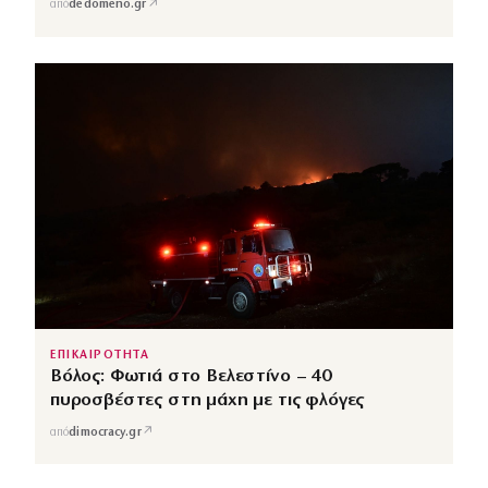
↗
από
dedomeno.gr
ΕΠΙΚΑΙΡΟΤΗΤΑ
Βόλος: Φωτιά στο Βελεστίνο – 40
πυροσβέστες στη μάχη με τις φλόγες
↗
από
dimocracy.gr