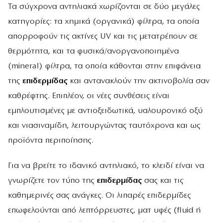
Τα σύγχρονα αντηλιακά χωρίζονται σε δύο μεγάλες
κατηγορίες: τα χημικά (οργανικά) φίλτρα, τα οποία
απορροφούν τις ακτίνες UV και τις μετατρέπουν σε
θερμότητα, και τα φυσικά/ανοργανοποιημένα
(mineral) φίλτρα, τα οποία κάθονται στην επιφάνεια
της
επιδερμίδας
και αντανακλούν την ακτινοβολία σαν
καθρέφτης. Επιπλέον, οι νέες συνθέσεις είναι
εμπλουτισμένες με αντιοξειδωτικά, υαλουρονικό οξύ
και νιασιναμίδη, λειτουργώντας ταυτόχρονα και ως
προϊόντα περιποίησης.
Για να βρείτε το ιδανικό αντηλιακό, το κλειδί είναι να
γνωρίζετε τον τύπο της
επιδερμίδας
σας και τις
καθημερινές σας ανάγκες. Οι λιπαρές επιδερμίδες
επωφελούνται από λεπτόρρευστες, ματ υφές (fluid ή