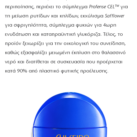
περιποίησης, περιέχει το σύμπλεγμα
Profense CEL™
για
τη μείωση ρυτίδων και κηλίδων, εκχύλισμα
Safflower
για σφριγηλότητα, σύμπλεγμα φυκιών για 4ωρη
ενυδάτωση και καταπραϋντική γλυκόριζα. Τέλος, το
προϊόν ξεχωρίζει για την οικολογική του συνείδηση,
καθώς εξασφαλίζει μειωμένη έκπλυση στο θαλασσινό
νερό και διατίθεται σε συσκευασία που προέρχεται
κατά 90% από πλαστικό φυτικής προέλευσης.