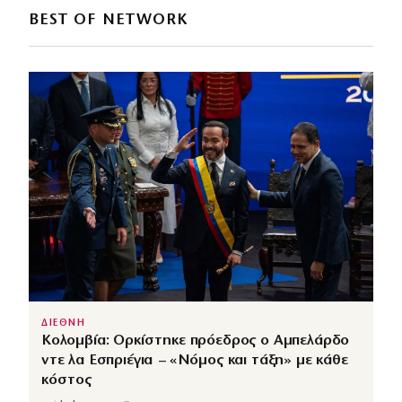
BEST OF NETWORK
ΔΙΕΘΝΗ
Κολομβία: Ορκίστηκε πρόεδρος ο Αμπελάρδο
ντε λα Εσπριέγια – «Νόμος και τάξη» με κάθε
κόστος