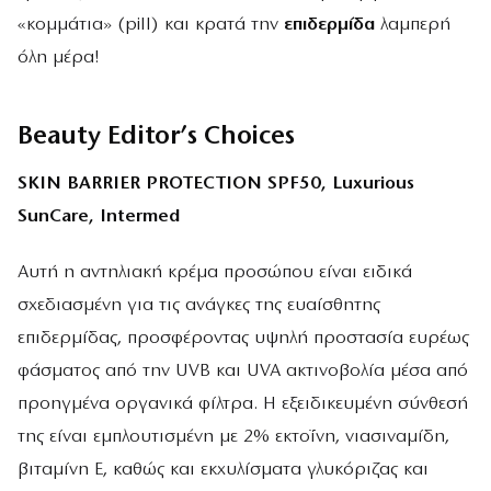
«κομμάτια» (pill) και κρατά την
επιδερμίδα
λαμπερή
όλη μέρα!
Beauty Editor’s Choices
SKIN BARRIER PROTECTION SPF50, Luxurious
SunCare, Intermed
Αυτή η αντηλιακή κρέμα προσώπου είναι ειδικά
σχεδιασμένη για τις ανάγκες της ευαίσθητης
επιδερμίδας, προσφέροντας υψηλή προστασία ευρέως
φάσματος από την UVB και UVA ακτινοβολία μέσα από
προηγμένα οργανικά φίλτρα. Η εξειδικευμένη σύνθεσή
της είναι εμπλουτισμένη με 2% εκτοΐνη, νιασιναμίδη,
βιταμίνη Ε, καθώς και εκχυλίσματα γλυκόριζας και