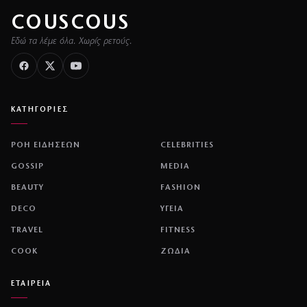
COUSCOUS
Εδώ τα λέμε όλα. Χωρίς ρετούς.
ΚΑΤΗΓΟΡΙΕΣ
ΡΟΗ ΕΙΔΗΣΕΩΝ
CELEBRITIES
GOSSIP
MEDIA
BEAUTY
FASHION
DECO
ΥΓΕΙΑ
TRAVEL
FITNESS
COOK
ΖΩΔΙΑ
ΕΤΑΙΡΕΙΑ