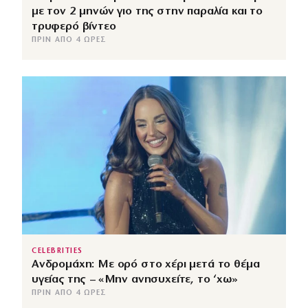
με τον 2 μηνών γιο της στην παραλία και το
τρυφερό βίντεο
ΠΡΙΝ ΑΠΌ 4 ΏΡΕΣ
CELEBRITIES
Ανδρομάχη: Με ορό στο χέρι μετά το θέμα
υγείας της – «Μην ανησυχείτε, το ‘χω»
ΠΡΙΝ ΑΠΌ 4 ΏΡΕΣ