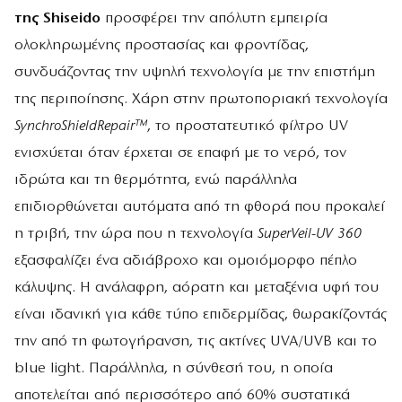
της Shiseido
προσφέρει την απόλυτη εμπειρία
ολοκληρωμένης προστασίας και φροντίδας,
συνδυάζοντας την υψηλή τεχνολογία με την επιστήμη
της περιποίησης. Χάρη στην πρωτοποριακή τεχνολογία
SynchroShieldRepair™
, το προστατευτικό φίλτρο UV
ενισχύεται όταν έρχεται σε επαφή με το νερό, τον
ιδρώτα και τη θερμότητα, ενώ παράλληλα
επιδιορθώνεται αυτόματα από τη φθορά που προκαλεί
η τριβή, την ώρα που η τεχνολογία
SuperVeil-UV 360
εξασφαλίζει ένα αδιάβροχο και ομοιόμορφο πέπλο
κάλυψης. Η ανάλαφρη, αόρατη και μεταξένια υφή του
είναι ιδανική για κάθε τύπο επιδερμίδας, θωρακίζοντάς
την από τη φωτογήρανση, τις ακτίνες UVA/UVB και το
blue light. Παράλληλα, η σύνθεσή του, η οποία
αποτελείται από περισσότερο από 60% συστατικά