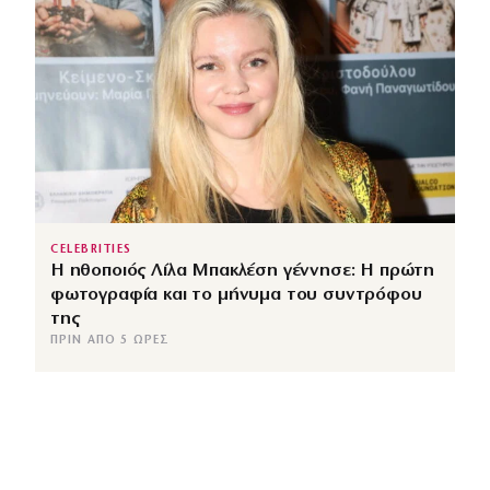
CELEBRITIES
Η ηθοποιός Λίλα Μπακλέση γέννησε: Η πρώτη
φωτογραφία και το μήνυμα του συντρόφου
της
ΠΡΙΝ ΑΠΌ 5 ΏΡΕΣ