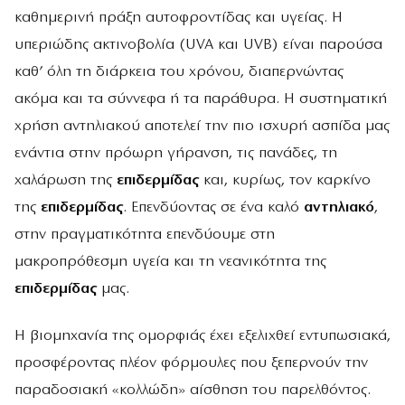
καθημερινή πράξη αυτοφροντίδας και υγείας. Η
υπεριώδης ακτινοβολία (UVA και UVB) είναι παρούσα
καθ’ όλη τη διάρκεια του χρόνου, διαπερνώντας
ακόμα και τα σύννεφα ή τα παράθυρα. Η συστηματική
χρήση αντηλιακού αποτελεί την πιο ισχυρή ασπίδα μας
ενάντια στην πρόωρη γήρανση, τις πανάδες, τη
χαλάρωση της
επιδερμίδας
και, κυρίως, τον καρκίνο
της
επιδερμίδας
. Επενδύοντας σε ένα καλό
αντηλιακό
,
στην πραγματικότητα επενδύουμε στη
μακροπρόθεσμη υγεία και τη νεανικότητα της
επιδερμίδας
μας.
Η βιομηχανία της ομορφιάς έχει εξελιχθεί εντυπωσιακά,
προσφέροντας πλέον φόρμουλες που ξεπερνούν την
παραδοσιακή «κολλώδη» αίσθηση του παρελθόντος.