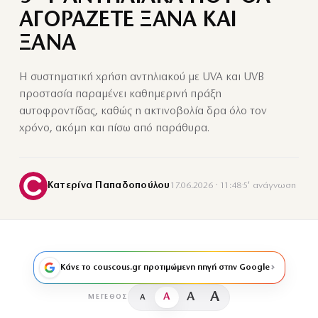
ΑΓΟΡΑΖΕΤΕ ΞΑΝΑ ΚΑΙ
ΞΑΝΑ
Η συστηματική χρήση αντηλιακού με UVA και UVB
προστασία παραμένει καθημερινή πράξη
αυτοφροντίδας, καθώς η ακτινοβολία δρα όλο τον
χρόνο, ακόμη και πίσω από παράθυρα.
Κατερίνα Παπαδοπούλου
17.06.2026 · 11:48
·
5′ ανάγνωση
Κάνε το couscous.gr προτιμώμενη πηγή στην Google
A
A
A
A
ΜΈΓΕΘΟΣ