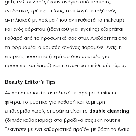
gel), ενώ οι ξηρές έχουν ανάγκη από πλούσιες,
ενυδατικές κρέμες. Επίσης, η επιλογή μεταξύ ενός
αντηλιακού με χρώμα (που αντικαθιστά το makeup)
και ενός αόρατου (ιδανικού για layering) εξαρτάται
καθαρά από το προσωπικό σας στυλ. Ανεξάρτητα από
τη φόρμουλα, ο χρυσός κανόνας παραμένει ένας: η
επαρκής ποσότητα (περίπου δύο δάχτυλα για
πρόσωπο και λαιμό) και η ανανέωση κάθε δύο ώρες.
Beauty Editor’s Tips
Αν χρησιμοποιείτε αντηλιακό με χρώμα ή mineral
φίλτρα, το μυστικό για καθαρή και λαμπερή
επιδερμίδα χωρίς σπυράκια είναι το
double cleansing
(διπλός καθαρισμός) στο βραδινό σας skin routine.
Ξεκινήστε με ένα καθαριστικό προϊόν με βάση το έλαιο