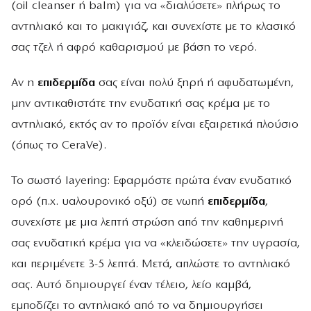
(oil cleanser ή balm) για να «διαλύσετε» πλήρως το
αντηλιακό και το μακιγιάζ, και συνεχίστε με το κλασικό
σας τζελ ή αφρό καθαρισμού με βάση το νερό.
Αν η
επιδερμίδα
σας είναι πολύ ξηρή ή αφυδατωμένη,
μην αντικαθιστάτε την ενυδατική σας κρέμα με το
αντηλιακό, εκτός αν το προϊόν είναι εξαιρετικά πλούσιο
(όπως το CeraVe).
Το σωστό layering: Εφαρμόστε πρώτα έναν ενυδατικό
ορό (π.χ. υαλουρονικό οξύ) σε νωπή
επιδερμίδα
,
συνεχίστε με μια λεπτή στρώση από την καθημερινή
σας ενυδατική κρέμα για να «κλειδώσετε» την υγρασία,
και περιμένετε 3-5 λεπτά. Μετά, απλώστε το αντηλιακό
σας. Αυτό δημιουργεί έναν τέλειο, λείο καμβά,
εμποδίζει το αντηλιακό από το να δημιουργήσει