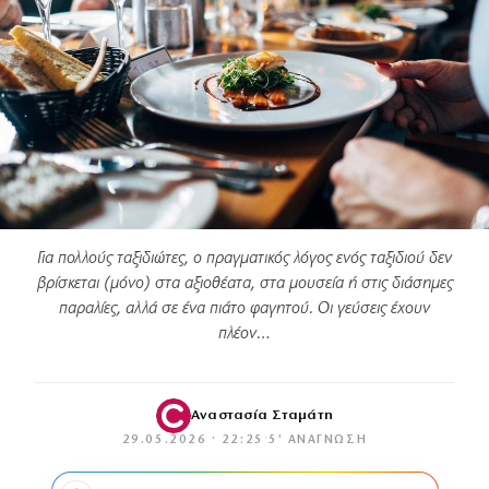
Για πολλούς ταξιδιώτες, ο πραγματικός λόγος ενός ταξιδιού δεν
βρίσκεται (μόνο) στα αξιοθέατα, στα μουσεία ή στις διάσημες
παραλίες, αλλά σε ένα πιάτο φαγητού. Οι γεύσεις έχουν
πλέον…
Αναστασία Σταμάτη
29.05.2026 · 22:25
·
5′ ΑΝΆΓΝΩΣΗ