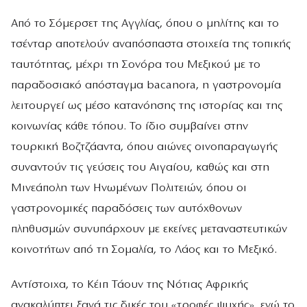
Από το Σόμερσετ της Αγγλίας, όπου ο μηλίτης και το
τσένταρ αποτελούν αναπόσπαστα στοιχεία της τοπικής
ταυτότητας, μέχρι τη Σονόρα του Μεξικού με το
παραδοσιακό απόσταγμα bacanora, η γαστρονομία
λειτουργεί ως μέσο κατανόησης της ιστορίας και της
κοινωνίας κάθε τόπου. Το ίδιο συμβαίνει στην
τουρκική Βοζτζάαντα, όπου αιώνες οινοπαραγωγής
συναντούν τις γεύσεις του Αιγαίου, καθώς και στη
Μινεάπολη των Ηνωμένων Πολιτειών, όπου οι
γαστρονομικές παραδόσεις των αυτόχθονων
πληθυσμών συνυπάρχουν με εκείνες μεταναστευτικών
κοινοτήτων από τη Σομαλία, το Λάος και το Μεξικό.
Αντίστοιχα, το Κέιπ Τάουν της Νότιας Αφρικής
ανακαλύπτει ξανά τις δικές του «τροφές ψυχής», ενώ το