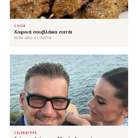
COOK
Χοιρινά σουβλάκια σατάι
ΠΡΙΝ ΑΠΌ 21 ΛΕΠΤΆ
CELEBRITIES