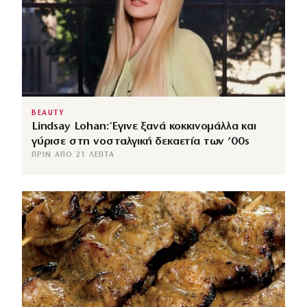
BEAUTY
Lindsay Lohan: Έγινε ξανά κοκκινομάλλα και
γύρισε στη νοσταλγική δεκαετία των ’00s
ΠΡΙΝ ΑΠΌ 21 ΛΕΠΤΆ