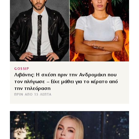
GOSSIP
Λιβάνης: Η σχέση πριν την Ανδρομάχη που
τον πλήγωσε – Είχε μάθει για το κέρατο από
την τηλεόραση
ΠΡΙΝ ΑΠΌ 15 ΛΕΠΤΆ