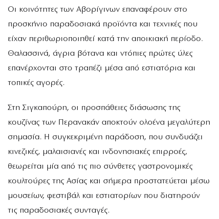
Οι κοινότητες των Αβορίγινων επαναφέρουν στο
προσκήνιο παραδοσιακά προϊόντα και τεχνικές που
είχαν περιθωριοποιηθεί κατά την αποικιακή περίοδο.
Θαλασσινά, άγρια βότανα και ντόπιες πρώτες ύλες
επανέρχονται στο τραπέζι μέσα από εστιατόρια και
τοπικές αγορές.
Στη Σιγκαπούρη, οι προσπάθειες διάσωσης της
κουζίνας των Περανακάν αποκτούν ολοένα μεγαλύτερη
σημασία. Η συγκεκριμένη παράδοση, που συνδυάζει
κινεζικές, μαλαισιανές και ινδονησιακές επιρροές,
θεωρείται μία από τις πιο σύνθετες γαστρονομικές
κουλτούρες της Ασίας και σήμερα προστατεύεται μέσω
μουσείων, φεστιβάλ και εστιατορίων που διατηρούν
τις παραδοσιακές συνταγές.