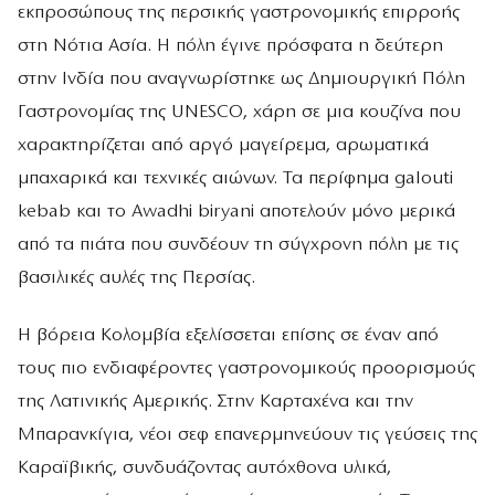
εκπροσώπους της περσικής γαστρονομικής επιρροής
στη Νότια Ασία. Η πόλη έγινε πρόσφατα η δεύτερη
στην Ινδία που αναγνωρίστηκε ως Δημιουργική Πόλη
Γαστρονομίας της UNESCO, χάρη σε μια κουζίνα που
χαρακτηρίζεται από αργό μαγείρεμα, αρωματικά
μπαχαρικά και τεχνικές αιώνων. Τα περίφημα galouti
kebab και το Awadhi biryani αποτελούν μόνο μερικά
από τα πιάτα που συνδέουν τη σύγχρονη πόλη με τις
βασιλικές αυλές της Περσίας.
Η βόρεια Κολομβία εξελίσσεται επίσης σε έναν από
τους πιο ενδιαφέροντες γαστρονομικούς προορισμούς
της Λατινικής Αμερικής. Στην Καρταχένα και την
Μπαρανκίγια, νέοι σεφ επανερμηνεύουν τις γεύσεις της
Καραϊβικής, συνδυάζοντας αυτόχθονα υλικά,