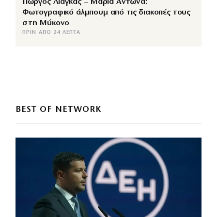
Γιώργος Λιάγκας – Μαρία Αντωνά:
Φωτογραφικό άλμπουμ από τις διακοπές τους
στη Μύκονο
ΠΡΙΝ ΑΠΌ 24 ΛΕΠΤΆ
BEST OF NETWORK