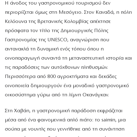
Η άνοδος του γαστρονομικού τουρισμού δεν
περιορίζεται όμως στη Μεσόγειο. Στον Καναδά, η πόλη
Κελόουνα της Βρετανικής Κολομβίας απέκτησε
πρόσφατα τον τίτλο της Δημιουργικής Πόλης
Γαστρονομίας της UNESCO, αναγνώριση που
αντανακλά τη δυναμική ενός τόπου όπου η
οινοπαραγωγή συναντά τη μεταναστευτική ιστορία και
τις παραδόσεις των αυτόχθονων πληθυσμών.
Περισσότερα από 800 αγροκτήματα και δεκάδες
οινοποιεία δημιουργούν ένα μοναδικό γαστρονομικό
οικοσύστημα γύρω από τη λίμνη Οκανάγκαν.
Στη Χαβάη, η γαστρονομική παράδοση εκφράζεται
μέσα από ένα φαινομενικά απλό πιάτο: το saimin, μια
σούπα με νουντλς που γεννήθηκε από τη συνάντηση