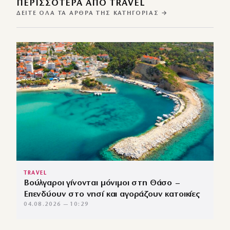
ΠΕΡΙΣΣΌΤΕΡΑ ΑΠΌ TRAVEL
ΔΕΊΤΕ ΌΛΑ ΤΑ ΆΡΘΡΑ ΤΗΣ ΚΑΤΗΓΟΡΊΑΣ →
TRAVEL
Βούλγαροι γίνονται μόνιμοι στη Θάσο –
Επενδύουν στο νησί και αγοράζουν κατοικίες
04.08.2026 — 10:29