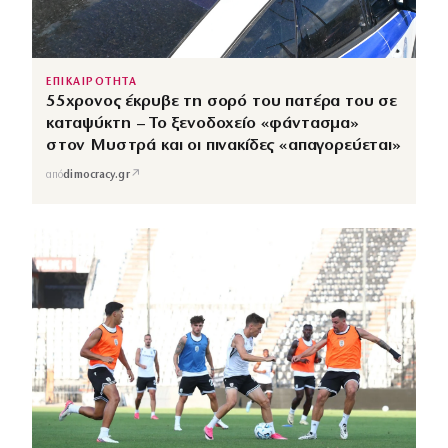
ΕΠΙΚΑΙΡΟΤΗΤΑ
55χρονος έκρυβε τη σορό του πατέρα του σε
καταψύκτη – Το ξενοδοχείο «φάντασμα»
στον Μυστρά και οι πινακίδες «απαγορεύεται»
↗
από
dimocracy.gr