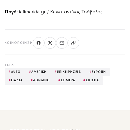
Πηγή
: iefimerida.gr / Κωνσταντίνος Τσάβαλος
ΚΟΙΝΟΠΟΊΗΣΗ
TAGS
#
AUTO
#
ΑΜΕΡΙΚΗ
#
ΕΠΙΧΕΙΡΗΣΕΙΣ
#
ΕΥΡΩΠΗ
#
ΙΤΑΛΙΑ
#
ΛΟΝΔΙΝΟ
#
ΣΗΜΕΡΑ
#
ΣΚΩΤΙΑ