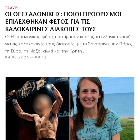
TRAVEL
ΟΙ ΘΕΣΣΑΛΟΝΙΚΕΊΣ: ΠΟΙΟΙ ΠΡΟΟΡΙΣΜΟΊ
ΕΠΙΛΈΧΘΗΚΑΝ ΦΈΤΟΣ ΓΙΑ ΤΙΣ
ΚΑΛΟΚΑΙΡΙΝΈΣ ΔΙΑΚΟΠΈΣ ΤΟΥΣ
Οι Θεσσαλονικείς φέτος προτίμησαν κυρίως τα ελληνικά νησιά
για τις καλοκαιρινές τους διακοπές, με τη Σαντορίνη, την Πάρο,
τη Σύρο, τη Νάξο, αλλά και την Κρήτη…
04.08.2026 — 08:12