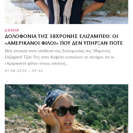
GOSSIP
ΔΟΛΟΦΟΝΊΑ ΤΗΣ 38ΧΡΟΝΗΣ ΕΛΊΖΑΜΠΕΘ: ΟΙ
«ΑΜΕΡΙΚΑΝΟΊ ΦΊΛΟΙ» ΠΟΥ ΔΕΝ ΥΠΉΡΞΑΝ ΠΟΤΈ
Νέα στοιχεία στην υπόθεση της δολοφονίας της 38χρονης
Ελίζαμπεθ Τζέιν Ρος στην Κυψέλη ενισχύουν το σενάριο ότι οι
«Αμερικανοί φίλοι» στους οποίους…
01.08.2026 — 09:42