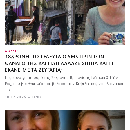
GOSSIP
38ΧΡΟΝΗ: ΤΟ ΤΕΛΕΥΤΑΊΟ SMS ΠΡΙΝ ΤΟΝ
ΘΆΝΑΤΌ ΤΗΣ ΚΑΙ ΓΙΑΤΊ ΆΛΛΑΖΕ ΣΠΊΤΙΑ ΚΑΙ ΤΙ
ΈΚΑΝΕ ΜΕ ΤΑ ΖΕΥΓΆΡΙΑ;
Η έρευνα για τη σορό της 38χρονης Βρετανίδας Ελίζαμπεθ Τζέιν
Ρος, που βρέθηκε μέσα σε βαλίτσα στην Κυψέλη, παίρνει ολοένα και
πιο…
30.07.2026 — 14:07