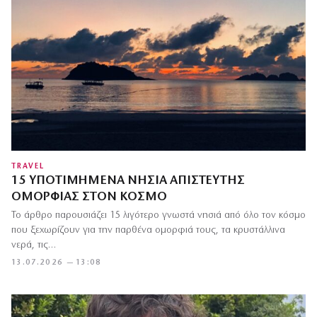
TRAVEL
15 ΥΠΟΤΙΜΗΜΈΝΑ ΝΗΣΙΆ ΑΠΊΣΤΕΥΤΗΣ
ΟΜΟΡΦΙΆΣ ΣΤΟΝ ΚΌΣΜΟ
Το άρθρο παρουσιάζει 15 λιγότερο γνωστά νησιά από όλο τον κόσμο
που ξεχωρίζουν για την παρθένα ομορφιά τους, τα κρυστάλλινα
νερά, τις…
13.07.2026 — 13:08