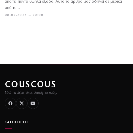
απαιτεί πάντα υψηλά έξοδα. Αυτό το άρθρο μας οδηγεί σε μερικά
από τα…
08.02.2025 — 20:00
COUSCOUS
Εδώ τα λέμε όλα. Χωρίς ρετούς.
ΚΑΤΗΓΟΡΙΕΣ