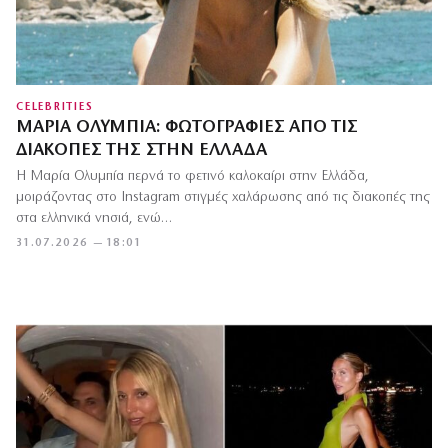
CELEBRITIES
ΜΑΡΊΑ ΟΛΥΜΠΊΑ: ΦΩΤΟΓΡΑΦΊΕΣ ΑΠΌ ΤΙΣ
ΔΙΑΚΟΠΈΣ ΤΗΣ ΣΤΗΝ ΕΛΛΆΔΑ
Η Μαρία Ολυμπία περνά το φετινό καλοκαίρι στην Ελλάδα,
μοιράζοντας στο Instagram στιγμές χαλάρωσης από τις διακοπές της
στα ελληνικά νησιά, ενώ…
31.07.2026 — 18:01