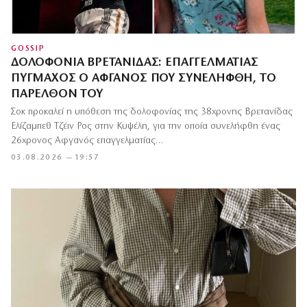
GOSSIP
ΔΟΛΟΦΟΝΊΑ ΒΡΕΤΑΝΊΔΑΣ: ΕΠΑΓΓΕΛΜΑΤΊΑΣ
ΠΥΓΜΆΧΟΣ Ο ΑΦΓΑΝΌΣ ΠΟΥ ΣΥΝΕΛΉΦΘΗ, ΤΟ
ΠΑΡΕΛΘΌΝ ΤΟΥ
Σοκ προκαλεί η υπόθεση της δολοφονίας της 38χρονης Βρετανίδας
Ελίζαμπεθ Τζέιν Ρος στην Κυψέλη, για την οποία συνελήφθη ένας
26χρονος Αφγανός επαγγελματίας…
03.08.2026 — 19:57