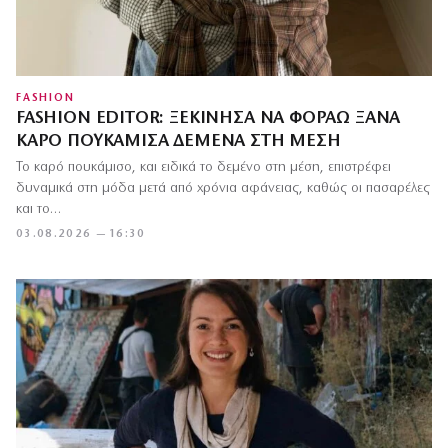
FASHION
FASHION EDITOR: ΞΕΚΊΝΗΣΑ ΝΑ ΦΟΡΆΩ ΞΑΝΆ
ΚΑΡΌ ΠΟΥΚΆΜΙΣΑ ΔΕΜΈΝΑ ΣΤΗ ΜΈΣΗ
Το καρό πουκάμισο, και ειδικά το δεμένο στη μέση, επιστρέφει
δυναμικά στη μόδα μετά από χρόνια αφάνειας, καθώς οι πασαρέλες
και το…
03.08.2026 — 16:30