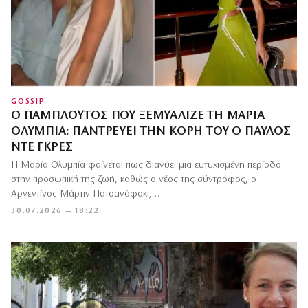
GOSSIP
Ο ΠΆΜΠΛΟΥΤΟΣ ΠΟΥ ΞΕΜΎΑΛΙΖΕ ΤΗ ΜΑΡΊΑ
ΟΛΥΜΠΊΑ: ΠΑΝΤΡΕΎΕΙ ΤΗΝ ΚΌΡΗ ΤΟΥ Ο ΠΑΎΛΟΣ
ΝΤΕ ΓΚΡΕΣ
Η Μαρία Ολυμπία φαίνεται πως διανύει μια ευτυχισμένη περίοδο
στην προσωπική της ζωή, καθώς ο νέος της σύντροφος, ο
Αργεντίνος Μάρτιν Πατσανόφσκι,…
30.07.2026 — 18:22