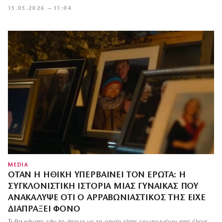
15.05.2026 — 11:04
MEDIA
ΌΤΑΝ Η ΗΘΙΚΉ ΥΠΕΡΒΑΊΝΕΙ ΤΟΝ ΈΡΩΤΑ: Η
ΣΥΓΚΛΟΝΙΣΤΙΚΉ ΙΣΤΟΡΊΑ ΜΙΑΣ ΓΥΝΑΊΚΑΣ ΠΟΥ
ΑΝΑΚΆΛΥΨΕ ΌΤΙ Ο ΑΡΡΑΒΩΝΙΑΣΤΙΚΌΣ ΤΗΣ ΕΊΧΕ
ΔΙΑΠΡΆΞΕΙ ΦΌΝΟ