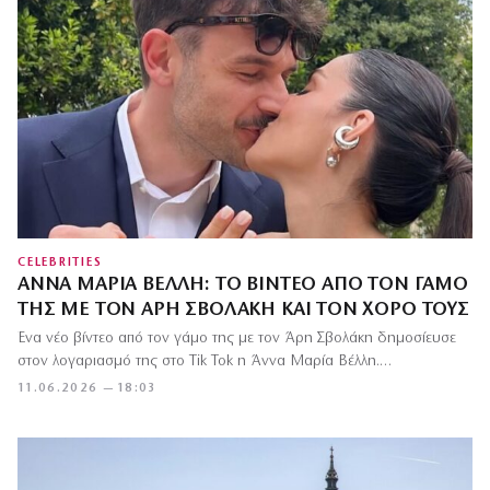
CELEBRITIES
ΆΝΝΑ ΜΑΡΊΑ ΒΈΛΛΗ: ΤΟ ΒΊΝΤΕΟ ΑΠΌ ΤΟΝ ΓΆΜΟ
ΤΗΣ ΜΕ ΤΟΝ ΆΡΗ ΣΒΟΛΆΚΗ ΚΑΙ ΤΟΝ ΧΟΡΌ ΤΟΥΣ
Ένα νέο βίντεο από τον γάμο της με τον Άρη Σβολάκη δημοσίευσε
στον λογαριασμό της στο Tik Tok η Άννα Μαρία Βέλλη.…
11.06.2026 — 18:03