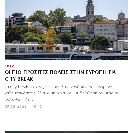
TRAVEL
ΟΙ ΠΙΟ ΠΡΟΣΙΤΈΣ ΠΌΛΕΙΣ ΣΤΗΝ ΕΥΡΏΠΗ ΓΙΑ
CITY BREAK
Τα City breaks έχουν γίνει η απόλυτη «ανάσα» της σύγχρονης
καθημερινότητας. Είναι αυτή η γλυκιά ψευδαίσθηση ότι μέσα σε
μόλις 48 ή 72…
07.06.2026 — 19:13