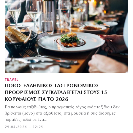
TRAVEL
ΠΟΙΟΣ ΕΛΛΗΝΙΚΌΣ ΓΑΣΤΡΟΝΟΜΙΚΌΣ
ΠΡΟΟΡΙΣΜΌΣ ΣΥΓΚΑΤΑΛΈΓΕΤΑΙ ΣΤΟΥΣ 15
ΚΟΡΥΦΑΊΟΥΣ ΓΙΑ ΤΟ 2026
Για πολλούς ταξιδιώτες, ο πραγματικός λόγος ενός ταξιδιού δεν
βρίσκεται (μόνο) στα αξιοθέατα, στα μουσεία ή στις διάσημες
παραλίες, αλλά σε ένα…
29.05.2026 — 22:25