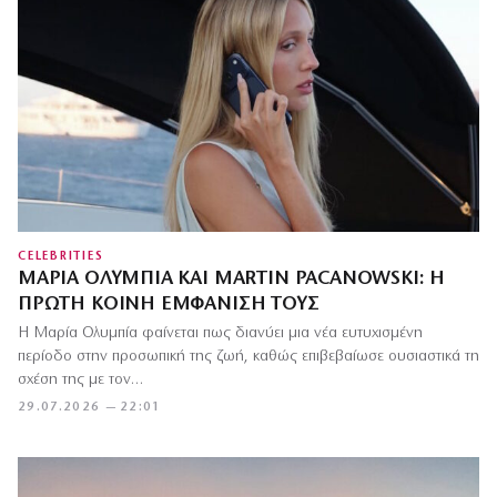
CELEBRITIES
ΜΑΡΊΑ ΟΛΥΜΠΊΑ ΚΑΙ MARTIN PACANOWSKI: Η
ΠΡΏΤΗ ΚΟΙΝΉ ΕΜΦΆΝΙΣΗ ΤΟΥΣ
Η Μαρία Ολυμπία φαίνεται πως διανύει μια νέα ευτυχισμένη
περίοδο στην προσωπική της ζωή, καθώς επιβεβαίωσε ουσιαστικά τη
σχέση της με τον…
29.07.2026 — 22:01