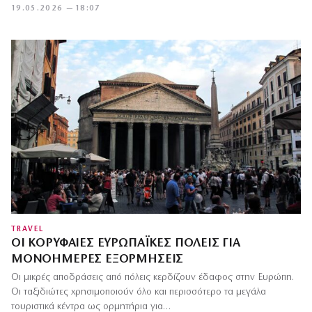
19.05.2026 — 18:07
TRAVEL
ΟΙ ΚΟΡΥΦΑΊΕΣ ΕΥΡΩΠΑΪΚΈΣ ΠΌΛΕΙΣ ΓΙΑ
ΜΟΝΟΉΜΕΡΕΣ ΕΞΟΡΜΉΣΕΙΣ
Οι μικρές αποδράσεις από πόλεις κερδίζουν έδαφος στην Ευρώπη.
Οι ταξιδιώτες χρησιμοποιούν όλο και περισσότερο τα μεγάλα
τουριστικά κέντρα ως ορμητήρια για…