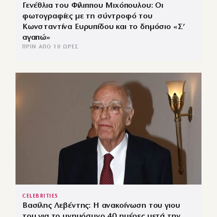
Γενέθλια του Φίλιππου Μιχόπουλου: Οι
φωτογραφίες με τη σύντροφό του
Κωνσταντίνα Ευρυπίδου και το δημόσιο «Σ’
αγαπώ»
ΠΡΙΝ ΑΠΌ 10 ΏΡΕΣ
CELEBRITIES
Βασίλης Λεβέντης: Η ανακοίνωση του γιου
του για το μνημόσυνο 40 ημέρες μετά την