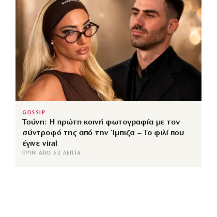
GOSSIP
Τούνη: Η πρώτη κοινή φωτογραφία με τον
σύντροφό της από την Ίμπιζα – Το φιλί που
έγινε viral
ΠΡΙΝ ΑΠΌ 52 ΛΕΠΤΆ