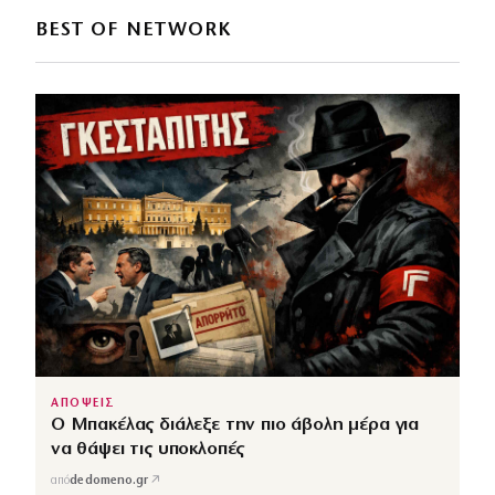
BEST OF NETWORK
ΑΠΟΨΕΙΣ
Ο Μπακέλας διάλεξε την πιο άβολη μέρα για
να θάψει τις υποκλοπές
↗
από
dedomeno.gr