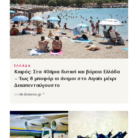
ΕΛΛΑΔΑ
Καιρός: Στα 40άρια δυτική και βόρεια Ελλάδα
– Έως 8 μποφόρ οι άνεμοι στο Αιγαίο μέχρι
Δεκαπενταύγουστο
↗
από
dedomeno.gr