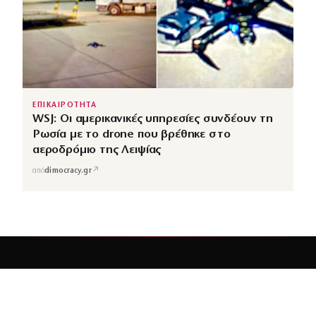
ΕΠΙΚΑΙΡΟΤΗΤΑ
WSJ: Οι αμερικανικές υπηρεσίες συνδέουν τη
Ρωσία με το drone που βρέθηκε στο
αεροδρόμιο της Λειψίας
↗
από
dimocracy.gr
COUSCOUS
Εδώ τα λέμε όλα. Χωρίς ρετούς.