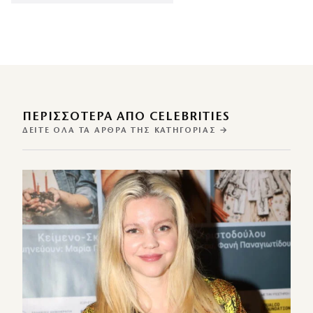
ΠΕΡΙΣΣΌΤΕΡΑ ΑΠΌ CELEBRITIES
ΔΕΊΤΕ ΌΛΑ ΤΑ ΆΡΘΡΑ ΤΗΣ ΚΑΤΗΓΟΡΊΑΣ →