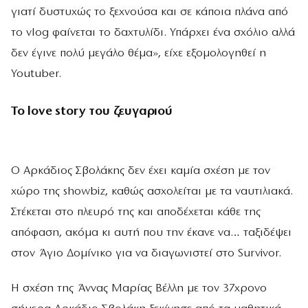
γιατί δυστυχώς το ξεχνούσα και σε κάποια πλάνα από
το vlog φαίνεται το δαχτυλίδι. Υπάρχει ένα σχόλιο αλλά
δεν έγινε πολύ μεγάλο θέμα», είχε εξομολογηθεί η
Youtuber.
Το love story του ζευγαριού
Ο Αρκάδιος Σβολάκης δεν έχει καμία σχέση με τον
χώρο της showbiz, καθώς ασχολείται με τα ναυτιλιακά.
Στέκεται στο πλευρό της και αποδέχεται κάθε της
απόφαση, ακόμα κι αυτή που την έκανε να… ταξιδέψει
στον Άγιο Δομίνικο για να διαγωνιστεί στο Survivor.
Η σχέση της Άννας Μαρίας Βέλλη με τον 37χρονο