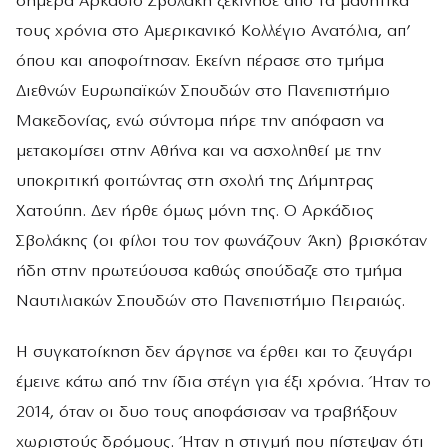
σήμερα Αρκάδιο Σβολάκη ξεκίνησε από τα μαθητικά
τους χρόνια στο Αμερικανικό Κολλέγιο Ανατόλια, απ’
όπου και αποφοίτησαν. Εκείνη πέρασε στο τμήμα
Διεθνών Ευρωπαϊκών Σπουδών στο Πανεπιστήμιο
Μακεδονίας, ενώ σύντομα πήρε την απόφαση να
μετακομίσει στην Αθήνα και να ασχοληθεί με την
υποκριτική φοιτώντας στη σχολή της Δήμητρας
Χατούπη. Δεν ήρθε όμως μόνη της. Ο Αρκάδιος
Σβολάκης (οι φίλοι του τον φωνάζουν Άκη) βρισκόταν
ήδη στην πρωτεύουσα καθώς σπούδαζε στο τμήμα
Ναυτιλιακών Σπουδών στο Πανεπιστήμιο Πειραιώς.
Η συγκατοίκηση δεν άργησε να έρθει και το ζευγάρι
έμεινε κάτω από την ίδια στέγη για έξι χρόνια. Ήταν το
2014, όταν οι δυο τους αποφάσισαν να τραβήξουν
χωριστούς δρόμους. Ήταν η στιγμή που πίστεψαν ότι