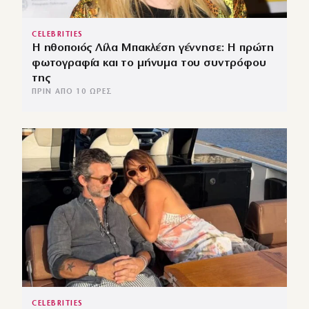
CELEBRITIES
Η ηθοποιός Λίλα Μπακλέση γέννησε: Η πρώτη
φωτογραφία και το μήνυμα του συντρόφου
της
ΠΡΙΝ ΑΠΌ 10 ΏΡΕΣ
CELEBRITIES