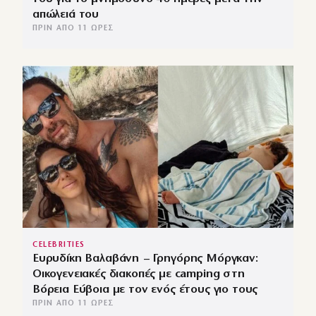
απώλειά του
ΠΡΙΝ ΑΠΌ 11 ΏΡΕΣ
CELEBRITIES
Ευρυδίκη Βαλαβάνη – Γρηγόρης Μόργκαν:
Οικογενειακές διακοπές με camping στη
Βόρεια Εύβοια με τον ενός έτους γιο τους
ΠΡΙΝ ΑΠΌ 11 ΏΡΕΣ