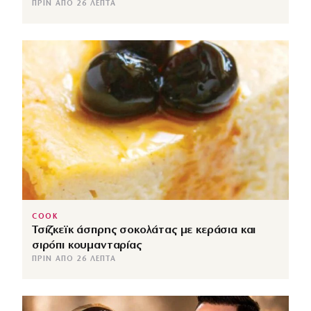
ΠΡΙΝ ΑΠΌ 26 ΛΕΠΤΆ
COOK
Τσίζκεϊκ άσπρης σοκολάτας με κεράσια και
σιρόπι κουμανταρίας
ΠΡΙΝ ΑΠΌ 26 ΛΕΠΤΆ