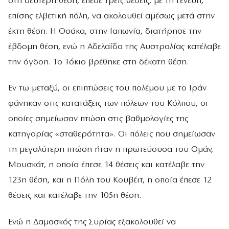
στη δεύτερη θέση, έπεσε τρεις θέσεις, με τη Γενεύη,
επίσης ελβετική πόλη, να ακολουθεί αμέσως μετά στην
έκτη θέση. Η Οσάκα, στην Ιαπωνία, διατήρησε την
έβδομη θέση, ενώ η Αδελαΐδα της Αυστραλίας κατέλαβε
την όγδοη. Το Τόκιο βρέθηκε στη δέκατη θέση.
Εν τω μεταξύ, οι επιπτώσεις του πολέμου με το Ιράν
φάνηκαν στις κατατάξεις των πόλεων του Κόλπου, οι
οποίες σημείωσαν πτώση στις βαθμολογίες της
κατηγορίας «σταθερότητα». Οι πόλεις που σημείωσαν
τη μεγαλύτερη πτώση ήταν η πρωτεύουσα του Ομάν,
Μουσκάτ, η οποία έπεσε 14 θέσεις και κατέλαβε την
123η θέση, και η Πόλη του Κουβέιτ, η οποία έπεσε 12
θέσεις και κατέλαβε την 105η θέση.
Ενώ η Δαμασκός της Συρίας εξακολουθεί να