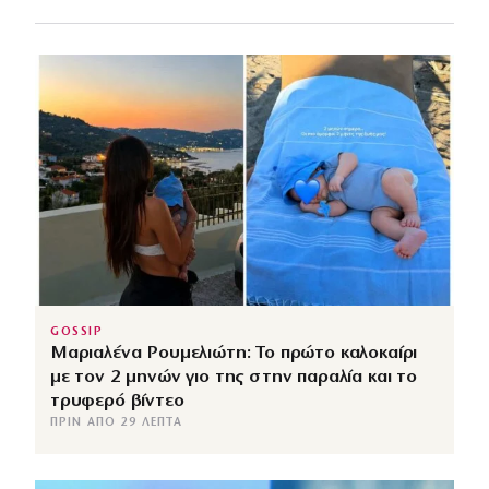
GOSSIP
Μαριαλένα Ρουμελιώτη: Το πρώτο καλοκαίρι
με τον 2 μηνών γιο της στην παραλία και το
τρυφερό βίντεο
ΠΡΙΝ ΑΠΌ 29 ΛΕΠΤΆ