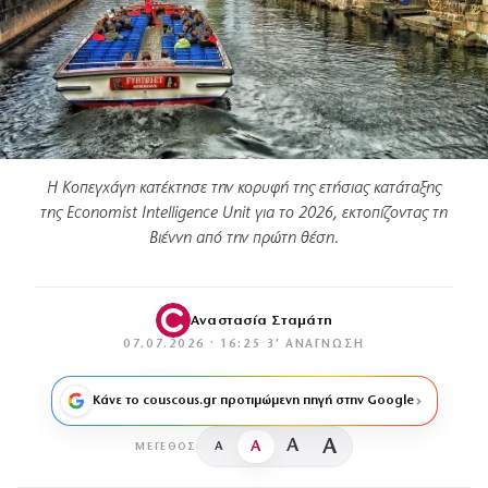
Η Κοπεγχάγη κατέκτησε την κορυφή της ετήσιας κατάταξης
της Economist Intelligence Unit για το 2026, εκτοπίζοντας τη
Βιέννη από την πρώτη θέση.
Αναστασία Σταμάτη
07.07.2026 · 16:25
·
3′ ΑΝΆΓΝΩΣΗ
Κάνε το couscous.gr προτιμώμενη πηγή στην Google
A
A
A
A
ΜΈΓΕΘΟΣ