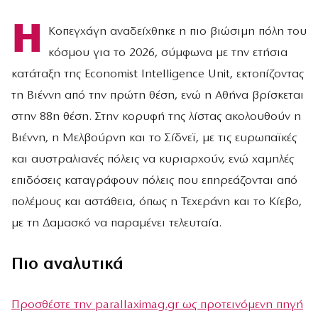
Η
Κοπεγχάγη αναδείχθηκε η πιο βιώσιμη πόλη του
κόσμου για το 2026, σύμφωνα με την ετήσια
κατάταξη της Economist Intelligence Unit, εκτοπίζοντας
τη Βιέννη από την πρώτη θέση, ενώ η Αθήνα βρίσκεται
στην 88η θέση. Στην κορυφή της λίστας ακολουθούν η
Βιέννη, η Μελβούρνη και το Σίδνεϊ, με τις ευρωπαϊκές
και αυστραλιανές πόλεις να κυριαρχούν, ενώ χαμηλές
επιδόσεις καταγράφουν πόλεις που επηρεάζονται από
πολέμους και αστάθεια, όπως η Τεχεράνη και το Κίεβο,
με τη Δαμασκό να παραμένει τελευταία.
Πιο αναλυτικά
Προσθέστε την parallaximag.gr ως προτεινόμενη πηγή