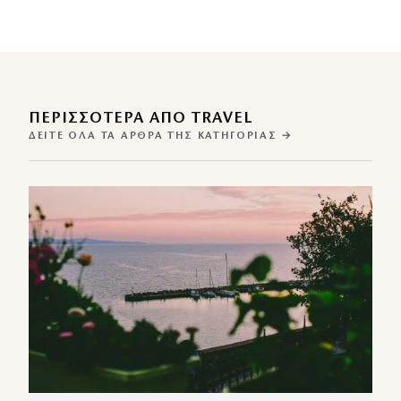
ΠΕΡΙΣΣΌΤΕΡΑ ΑΠΌ TRAVEL
ΔΕΊΤΕ ΌΛΑ ΤΑ ΆΡΘΡΑ ΤΗΣ ΚΑΤΗΓΟΡΊΑΣ →