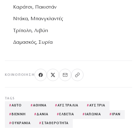
Καράτσι, Πακιστάν
Ντάκα, Μπανγκλαντές
Τρίπολη, Λιβύη
Δαμασκός, Συρία
ΚΟΙΝΟΠΟΊΗΣΗ
TAGS
#
AUTO
#
ΑΘΗΝΑ
#
ΑΥΣΤΡΑΛΙΑ
#
ΑΥΣΤΡΙΑ
#
ΒΙΕΝΝΗ
#
ΔΑΝΙΑ
#
ΕΛΒΕΤΙΑ
#
ΙΑΠΩΝΙΑ
#
ΙΡΑΝ
#
ΟΥΚΡΑΝΙΑ
#
ΣΤΑΘΕΡΟΤΗΤΑ