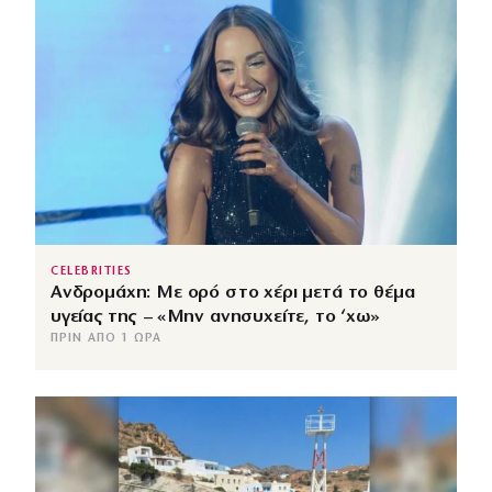
CELEBRITIES
Ανδρομάχη: Με ορό στο χέρι μετά το θέμα
υγείας της – «Μην ανησυχείτε, το ‘χω»
ΠΡΙΝ ΑΠΌ 1 ΏΡΑ