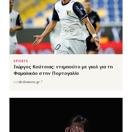
SPORTS
Γιώργος Κούτσιας: ντεμπούτο με γκολ για τη
Φαμαλικάο στην Πορτογαλία
↗
από
dedomeno.gr