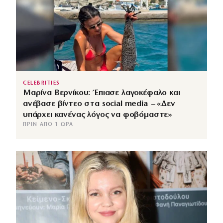
CELEBRITIES
Μαρίνα Βερνίκου: Έπιασε λαγοκέφαλο και
ανέβασε βίντεο στα social media – «Δεν
υπάρχει κανένας λόγος να φοβόμαστε»
ΠΡΙΝ ΑΠΌ 1 ΏΡΑ