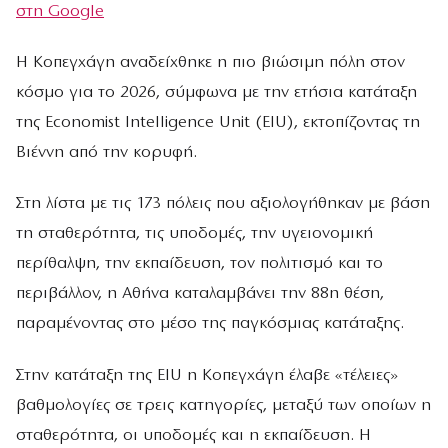
στη Google
Η Κοπεγχάγη αναδείχθηκε η πιο βιώσιμη πόλη στον
κόσμο για το 2026, σύμφωνα με την ετήσια κατάταξη
της Economist Intelligence Unit (EIU), εκτοπίζοντας τη
Βιέννη από την κορυφή.
Στη λίστα με τις 173 πόλεις που αξιολογήθηκαν με βάση
τη σταθερότητα, τις υποδομές, την υγειονομική
περίθαλψη, την εκπαίδευση, τον πολιτισμό και το
περιβάλλον, η Αθήνα καταλαμβάνει την 88η θέση,
παραμένοντας στο μέσο της παγκόσμιας κατάταξης.
Στην κατάταξη της EIU η Κοπεγχάγη έλαβε «τέλειες»
βαθμολογίες σε τρεις κατηγορίες, μεταξύ των οποίων η
σταθερότητα, οι υποδομές και η εκπαίδευση. Η