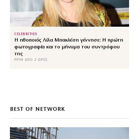
CELEBRITIES
Η ηθοποιός Λίλα Μπακλέση γέννησε: Η πρώτη
φωτογραφία και το μήνυμα του συντρόφου
της
ΠΡΙΝ ΑΠΌ 2 ΏΡΕΣ
BEST OF NETWORK