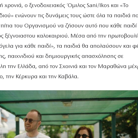
ή χρονιά, ο ξενοδοχειακός Όμιλος Sani/Ikos και «Το
ιού» ενώνουν τις δυνάμεις τους ώστε όλα τα παιδιά π
πίτια του Οργανισμού να ζήσουν αυτό που κάθε παιδί
νός ξέγνοιαστου καλοκαιριού. Μέσα από την πρωτοβουλ
γελα για κάθε παιδί», τα παιδιά θα απολαύσουν και φ
ης, παιχνιδιού και δημιουργικής απασχόλησης σε
λη την Ελλάδα, από τον Σχοινιά και τον Μαραθώνα μέχρ
θο, την Κέρκυρα και την Καβάλα.