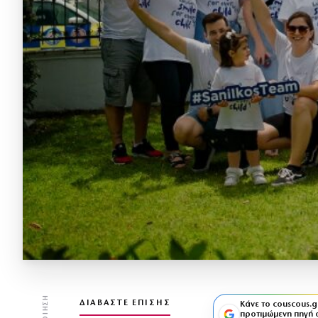
ΔΙΑΒΆΣΤΕ ΕΠΊΣΗΣ
Κάνε το couscous.g
προτιμώμενη πηγή 