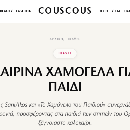
COUSCOUS
BEAUTY
FASHION
DECO
ΥΓΕΙΑ
TR
ΑΡΧΙΚΉ
TRAVEL
TRAVEL
ΑΙΡΙΝΑ ΧΑΜΟΓΕΛΑ ΓΙ
ΠΑΙΔΙ
 Sani/Ikos και «Το Χαμόγελο του Παιδιού» συνεργάζ
ρονιά, προσφέροντας στα παιδιά των σπιτιών του 
ξέγνοιαστο καλοκαίρι.