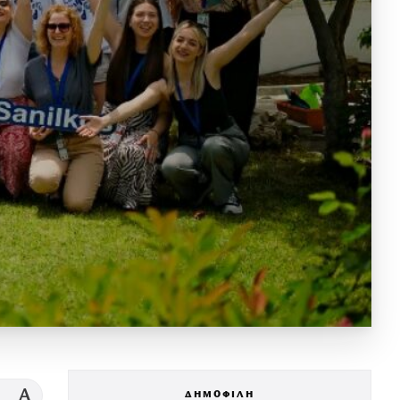
A
ΔΗΜΟΦΙΛΗ