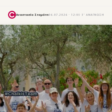
Αναστασία Σταμάτη
06.07.2026 · 12:05
·
3′ ΑΝΆΓΝΩΣΗ