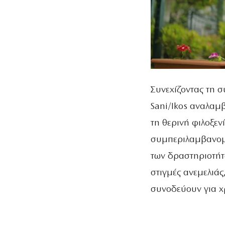
Συνεχίζοντας τη 
Sani/Ikos αναλαμ
τη θερινή φιλοξεν
συμπεριλαμβανομέ
των δραστηριοτήτω
στιγμές ανεμελιάς
συνοδεύουν για χ