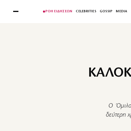
ΡΟΗ ΕΙΔΗΣΕΩΝ
CELEBRITIES
GOSSIP
MEDIA
ΚΑΛΟΚ
Ο Όμιλος
δεύτερη χ