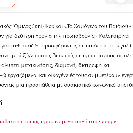
ακός Όμιλος Sani/Ikos και «Το Χαμόγελο του Παιδιού»
υν για δεύτερη χρονιά την πρωτοβουλία «Καλοκαιρινά
 για κάθε παιδί», προσφέροντας σε παιδιά που μεγαλ
ργανισμού ξέγνοιαστες διακοπές σε προορισμούς σε όλη
καλύπτει μετακινήσεις, διαμονή, διατροφή και
νώ εργαζόμενοι και οικογένειές τους συμμετέχουν ενε
ύοντας μια προσπάθεια με ουσιαστικό κοινωνικό αποτ
ά
rallaximag.gr ως προτεινόμενη πηγή στη Google