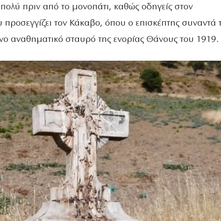
 πολύ πριν από το μονοπάτι, καθώς οδηγείς στον
προσεγγίζει τον Κάκαβο, όπου ο επισκέπτης συναντά 
νο αναθηματικό σταυρό της ενορίας Θάνους του 1919.