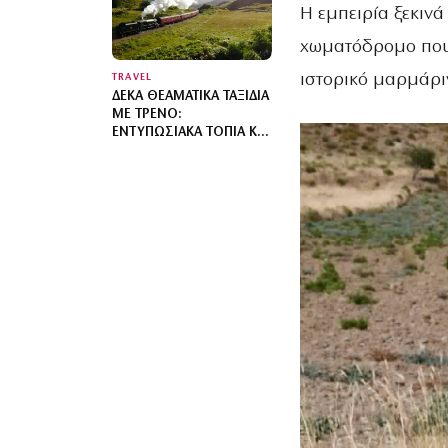
Η εμπειρία ξεκινά
χωματόδρομο που 
ιστορικό μαρμάρι
TRAVEL
ΔΈΚΑ ΘΕΑΜΑΤΙΚΆ ΤΑΞΊΔΙΑ
ΜΕ ΤΡΈΝΟ:
ΕΝΤΥΠΩΣΙΑΚΆ ΤΟΠΊΑ ΚΑΙ
ΟΙΚΟΝΟΜΙΚΆ ΕΙΣΙΤΉΡΙΑ