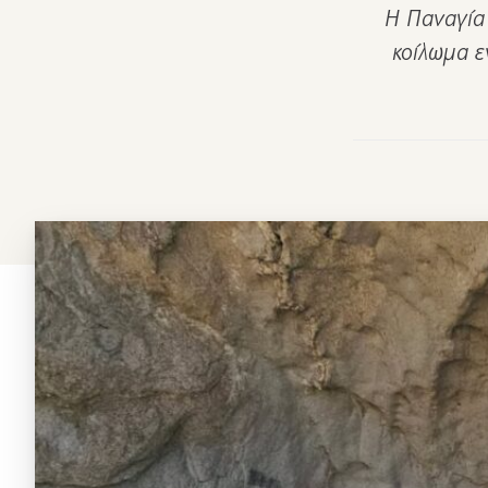
Η Παναγία
κοίλωμα ε