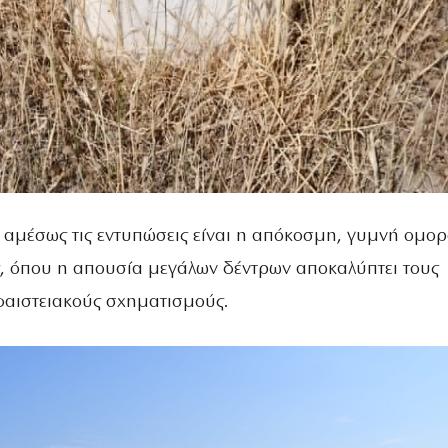
ι αμέσως τις εντυπώσεις είναι η απόκοσμη, γυμνή ομο
ς, όπου η απουσία μεγάλων δέντρων αποκαλύπτει τους
αιστειακούς σχηματισμούς.