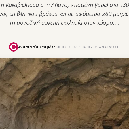
 η Κακαβιώτισσα στη Λήμνο, χτισμένη γύρω στο 130
νός επιβλητικού βράχου και σε υψόμετρο 260 μέτρων
τη μοναδική ασκεπή εκκλησία στον κόσμο.…
Αναστασία Σταμάτη
30.05.2026 · 16:02
·
2′ ΑΝΆΓΝΩΣΗ