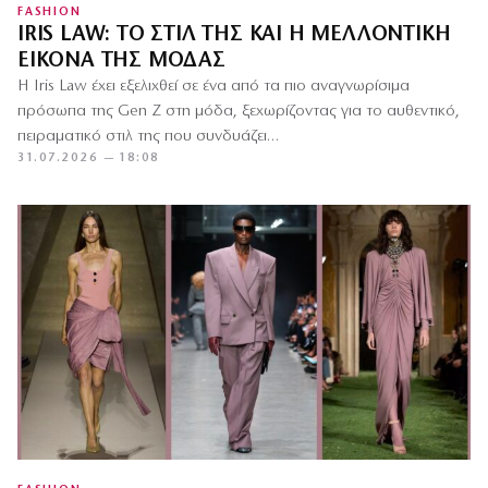
FASHION
IRIS LAW: ΤΟ ΣΤΙΛ ΤΗΣ ΚΑΙ Η ΜΕΛΛΟΝΤΙΚΉ
ΕΙΚΌΝΑ ΤΗΣ ΜΌΔΑΣ
Η Iris Law έχει εξελιχθεί σε ένα από τα πιο αναγνωρίσιμα
πρόσωπα της Gen Z στη μόδα, ξεχωρίζοντας για το αυθεντικό,
πειραματικό στιλ της που συνδυάζει…
31.07.2026 — 18:08