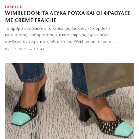
FASHION
WIMBLEDON: ΤΑ ΛΕΥΚΆ ΡΟΎΧΑ ΚΑΙ ΟΙ ΦΡΆΟΥΛΕΣ
ΜΕ CRÈME FRAICHE
Το άρθρο αναδεικνύει το λευκό ως διαχρονικό σύμβολο
κομψότητας, καθαρότητας και καλοκαιρινής φρεσκάδας,
συνδέοντάς το με την αισθητική του Wimbledon, όπου ο…
02.07.2026 — 19:43