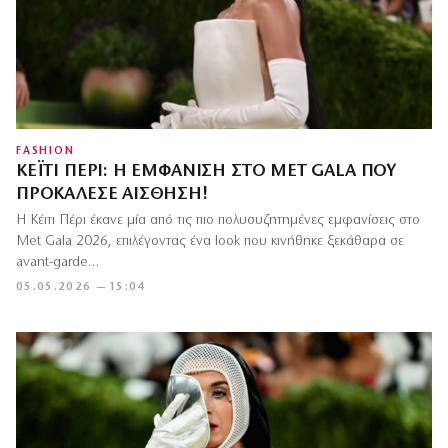
FASHION
ΚΈΙΤΙ ΠΈΡΙ: Η ΕΜΦΆΝΙΣΗ ΣΤΟ MET GALA ΠΟΥ
ΠΡΟΚΆΛΕΣΕ ΑΊΣΘΗΣΗ!
Η Κέιτι Πέρι έκανε μία από τις πιο πολυσυζητημένες εμφανίσεις στο
Met Gala 2026, επιλέγοντας ένα look που κινήθηκε ξεκάθαρα σε
avant-garde…
05.05.2026 — 15:04