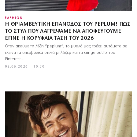
FASHION
Η ΘΡΙΑΜΒΕΥΤΙΚΉ ΕΠΆΝΟΔΟΣ ΤΟΥ PEPLUM! ΠΏΣ
ΤΟ ΣΤΥΛ ΠΟΥ ΛΑΤΡΈΨΑΜΕ ΝΑ ΑΠΟΦΕΎΓΟΥΜΕ
ΈΓΙΝΕ Η ΚΟΡΥΦΑΊΑ ΤΆΣΗ ΤΟΥ 2026
Όταν ακούμε τη λέξη “peplum”, το μυαλό μας τρέχει αυτόματα σε
εκείνα τα υπερβολικά στενά μπλέιζερ και τα cringe outfits του
Pinterest…
02.06.2026 — 10:30