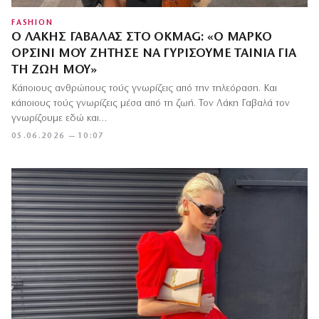
FASHION
Ο ΛΆΚΗΣ ΓΑΒΑΛΆΣ ΣΤΟ OKMAG: «Ο ΜΆΡΚΟ
ΟΡΣΊΝΙ ΜΟΥ ΖΉΤΗΣΕ ΝΑ ΓΥΡΊΣΟΥΜΕ ΤΑΙΝΊΑ ΓΙΑ
ΤΗ ΖΩΉ ΜΟΥ»
Κάποιους ανθρώπους τούς γνωρίζεις από την τηλεόραση. Και
κάποιους τούς γνωρίζεις μέσα από τη ζωή. Τον Λάκη Γαβαλά τον
γνωρίζουμε εδώ και…
05.06.2026 — 10:07