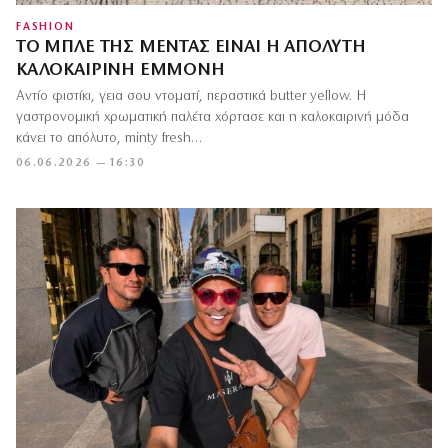
FASHION
ΤΟ ΜΠΛΕ ΤΗΣ ΜΈΝΤΑΣ ΕΊΝΑΙ Η ΑΠΌΛΥΤΗ
ΚΑΛΟΚΑΙΡΙΝΉ ΕΜΜΟΝΉ
Αντίο φιστίκι, γεια σου ντοματί, περαστικά butter yellow. Η
γαστρονομική χρωματική παλέτα χόρτασε και η καλοκαιρινή μόδα
κάνει το απόλυτο, minty fresh…
06.06.2026 — 16:30