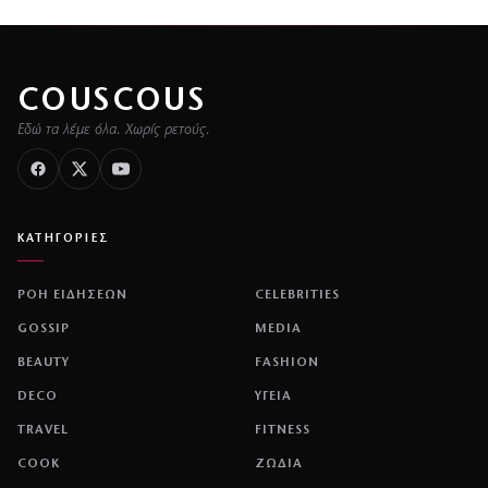
COUSCOUS
Εδώ τα λέμε όλα. Χωρίς ρετούς.
ΚΑΤΗΓΟΡΙΕΣ
ΡΟΗ ΕΙΔΗΣΕΩΝ
CELEBRITIES
GOSSIP
MEDIA
BEAUTY
FASHION
DECO
ΥΓΕΙΑ
TRAVEL
FITNESS
COOK
ΖΩΔΙΑ