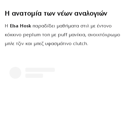
Η ανατομία των νέων αναλογιών
Η
Elsa Hosk
παραδίδει μαθήματα στιλ με έντονο
κόκκινο peplum τοπ με puff μανίκια, ανοιχτόχρωμο
μπλε τζιν και μπεζ υφασμάτινο clutch.