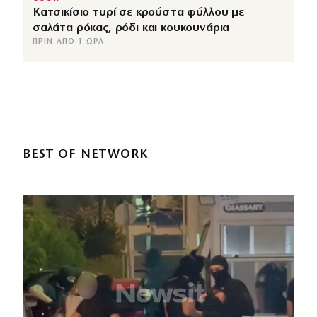
Κατσικίσιο τυρί σε κρούστα φύλλου με
σαλάτα ρόκας, ρόδι και κουκουνάρια
ΠΡΙΝ ΑΠΌ 1 ΏΡΑ
BEST OF NETWORK