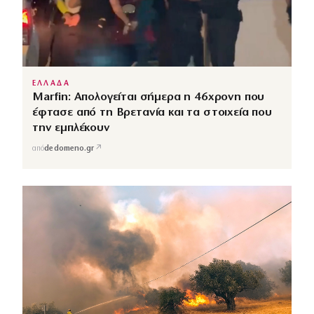
ΕΛΛΑΔΑ
Marfin: Απολογείται σήμερα η 46χρονη που
έφτασε από τη Βρετανία και τα στοιχεία που
την εμπλέκουν
↗
από
dedomeno.gr