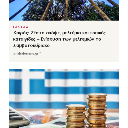
ΕΛΛΑΔΑ
Καιρός: Ζέστη απόψε, μελτέμια και τοπικές
καταιγίδες – Ενίσχυση των μελτεμιών το
Σαββατοκύριακο
↗
από
dedomeno.gr