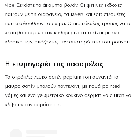
vibe. Ξεχάστε τα άκαμπτα βολάν. Οι φετινές εκδοχές
παίζουν με τη διαφάνεια, τα layers και soft σιλουέτες
που ακολουθούν το σώμα. Ο πιο εύκολος τρόπος να το
«κατεβάσουμε» στην καθημερινότητα είναι με ένα
κλασικό τζιν, σπάζοντας την αυστηρότητα του ρούχου.
Η ετυμηγορία της πασαρέλας
Το στράπλες λευκό σατέν peplum τοπ συναντά το
μαύρο σατέν μπαλούν παντελόνι, με πουά pointed
γόβες και ένα γεωμετρικό κόκκινο δερμάτινο clutch να
κλέβουν την παράσταση.