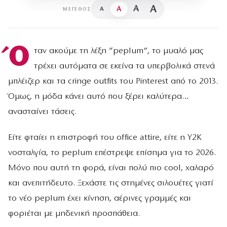
A
A
A
A
ΜΈΓΕΘΟΣ
Ό
ταν ακούμε τη λέξη “peplum”, το μυαλό μας
τρέχει αυτόματα σε εκείνα τα υπερβολικά στενά
μπλέιζερ και τα cringe outfits του Pinterest από το 2013.
Όμως, η μόδα κάνει αυτό που ξέρει καλύτερα…
ανασταίνει τάσεις.
Είτε φταίει η επιστροφή του office attire, είτε η Y2K
νοσταλγία, το peplum επέστρεψε επίσημα για το 2026.
Μόνο που αυτή τη φορά, είναι πολύ πιο cool, χαλαρό
και ανεπιτήδευτο. Ξεχάστε τις στημένες σιλουέτες γιατί
το νέο peplum έχει κίνηση, αέρινες γραμμές και
φοριέται με μηδενική προσπάθεια.