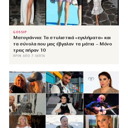
GOSSIP
Ματογιάννια: Τα στυλιστικά «εγκλήματα» και
τα σύνολα που μας έβγαλαν τα μάτια – Μόνο
τρεις πήραν 10
ΠΡΙΝ ΑΠΌ 7 ΛΕΠΤΆ