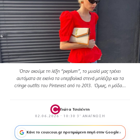
Όταν ακούμε τη λέξη “peplum”, το μυαλό μας τρέχει
αυτόματα σε εκείνα τα υπερβολικά στενά μπλέιζερ και τα
cringe outfits του Pinterest από το 2013. Όμως, η μόδα…
Γιώτα Τσελέντη
02.06.2026 · 10:30
·
3′ ΑΝΆΓΝΩΣΗ
Κάνε το couscous.gr προτιμώμενη πηγή στην Google