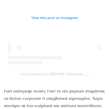
View this post on Instagram
A post shared by LIBEROWE (@liberowe__)
Γιατί επέστρεψε λοιπόν; Γιατί το νέο peplum σταμάτησε
να δείχνει corporate ή υπερβολικά χαριτωμένο. Τώρα
ποντάρει σε ένα sculptural και απόλυτα ανεπιτήδευτο