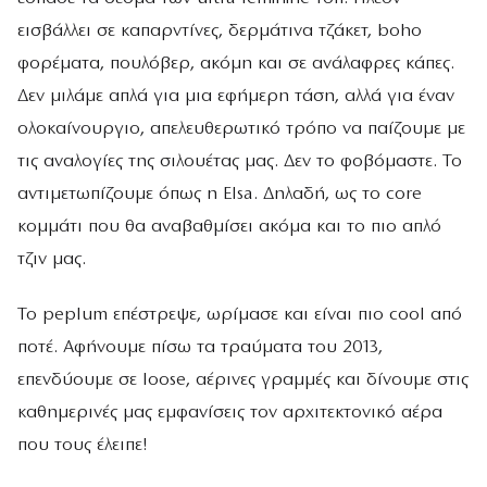
εισβάλλει σε καπαρντίνες, δερμάτινα τζάκετ, boho
φορέματα, πουλόβερ, ακόμη και σε ανάλαφρες κάπες.
Δεν μιλάμε απλά για μια εφήμερη τάση, αλλά για έναν
ολοκαίνουργιο, απελευθερωτικό τρόπο να παίζουμε με
τις αναλογίες της σιλουέτας μας. Δεν το φοβόμαστε. Το
αντιμετωπίζουμε όπως η Elsa. Δηλαδή, ως το core
κομμάτι που θα αναβαθμίσει ακόμα και το πιο απλό
τζιν μας.
Το peplum επέστρεψε, ωρίμασε και είναι πιο cool από
ποτέ. Αφήνουμε πίσω τα τραύματα του 2013,
επενδύουμε σε loose, αέρινες γραμμές και δίνουμε στις
καθημερινές μας εμφανίσεις τον αρχιτεκτονικό αέρα
που τους έλειπε!