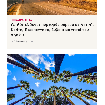
ΕΠΙΚΑΙΡΟΤΗΤΑ
Υψηλός κίνδυνος πυρκαγιάς σήμερα σε Αττική,
Κρήτη, Πελοπόννησο, Εύβοια και νησιά του
Αιγαίου
↗
από
dimocracy.gr