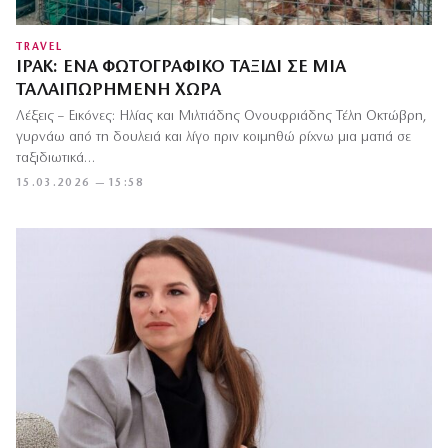
TRAVEL
ΙΡΑΚ: ΈΝΑ ΦΩΤΟΓΡΑΦΙΚΌ ΤΑΞΊΔΙ ΣΕ ΜΙΑ
ΤΑΛΑΙΠΩΡΗΜΈΝΗ ΧΏΡΑ
Λέξεις – Εικόνες: Ηλίας και Μιλτιάδης Ονουφριάδης Τέλη Οκτώβρη,
γυρνάω από τη δουλειά και λίγο πριν κοιμηθώ ρίχνω μια ματιά σε
ταξιδιωτικά…
15.03.2026 — 15:58