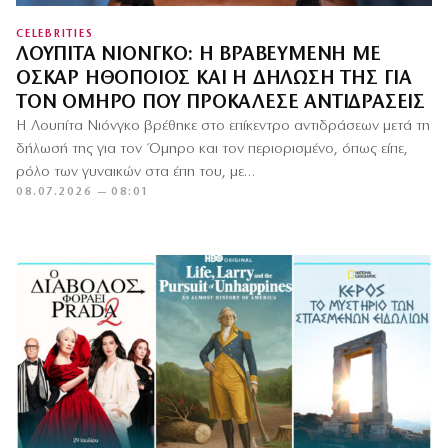
CELEBRITIES
ΛΟΥΠΊΤΑ ΝΙΌΝΓΚΟ: Η ΒΡΑΒΕΥΜΈΝΗ ΜΕ
ΌΣΚΑΡ ΗΘΟΠΟΙΌΣ ΚΑΙ Η ΔΉΛΩΣΉ ΤΗΣ ΓΙΑ
ΤΟΝ ΌΜΗΡΟ ΠΟΥ ΠΡΟΚΆΛΕΣΕ ΑΝΤΙΔΡΆΣΕΙΣ
Η Λουπίτα Νιόνγκο βρέθηκε στο επίκεντρο αντιδράσεων μετά τη
δήλωσή της για τον Όμηρο και τον περιορισμένο, όπως είπε,
ρόλο των γυναικών στα έπη του, με…
08.07.2026 — 08:01