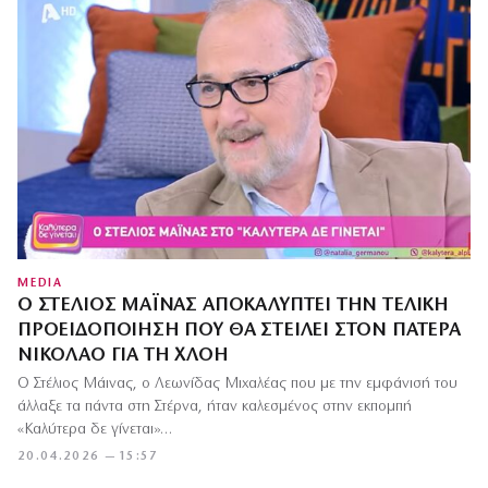
MEDIA
Ο ΣΤΈΛΙΟΣ ΜΆΙΝΑΣ ΑΠΟΚΑΛΎΠΤΕΙ ΤΗΝ ΤΕΛΙΚΉ
ΠΡΟΕΙΔΟΠΟΊΗΣΗ ΠΟΥ ΘΑ ΣΤΕΊΛΕΙ ΣΤΟΝ ΠΑΤΈΡΑ
ΝΙΚΌΛΑΟ ΓΙΑ ΤΗ ΧΛΌΗ
Ο Στέλιος Μάινας, ο Λεωνίδας Μιχαλέας που με την εμφάνισή του
άλλαξε τα πάντα στη Στέρνα, ήταν καλεσμένος στην εκπομπή
«Καλύτερα δε γίνεται»…
20.04.2026 — 15:57