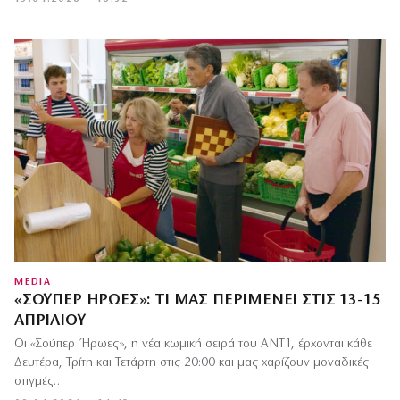
MEDIA
«ΣΟΎΠΕΡ ΉΡΩΕΣ»: ΤΙ ΜΑΣ ΠΕΡΙΜΈΝΕΙ ΣΤΙΣ 13-15
ΑΠΡΙΛΊΟΥ
Οι «Σούπερ Ήρωες», η νέα κωμική σειρά του ΑΝΤ1, έρχονται κάθε
Δευτέρα, Τρίτη και Τετάρτη στις 20:00 και μας χαρίζουν μοναδικές
στιγμές…