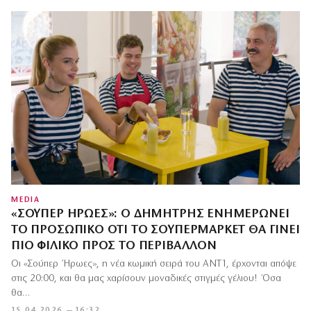
MEDIA
«ΣΟΎΠΕΡ ΉΡΩΕΣ»: Ο ΔΗΜΉΤΡΗΣ ΕΝΗΜΕΡΏΝΕΙ
ΤΟ ΠΡΟΣΩΠΙΚΌ ΌΤΙ ΤΟ ΣΟΥΠΕΡΜΆΡΚΕΤ ΘΑ ΓΊΝΕΙ
ΠΙΟ ΦΙΛΙΚΌ ΠΡΟΣ ΤΟ ΠΕΡΙΒΆΛΛΟΝ
Οι «Σούπερ Ήρωες», η νέα κωμική σειρά του ΑΝΤ1, έρχονται απόψε
στις 20:00, και θα μας χαρίσουν μοναδικές στιγμές γέλιου! Όσα
θα…
15.04.2026 — 16:32