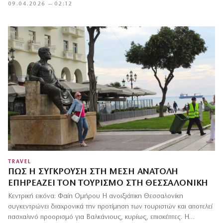
09.04.2026 — 02:12
TRAVEL
ΠΏΣ Η ΣΎΓΚΡΟΥΣΗ ΣΤΗ ΜΈΣΗ ΑΝΑΤΟΛΉ
ΕΠΗΡΕΆΖΕΙ ΤΟΝ ΤΟΥΡΙΣΜΌ ΣΤΗ ΘΕΣΣΑΛΟΝΊΚΗ
Κεντρική εικόνα: Φαίη Ομήρου Η ανοιξιάτικη Θεσσαλονίκη
συγκεντρώνει διαχρονικά την προτίμηση των τουριστών και αποτελεί
πασχαλινό προορισμό για Βαλκάνιους, κυρίως, επισκέπτες. Η…