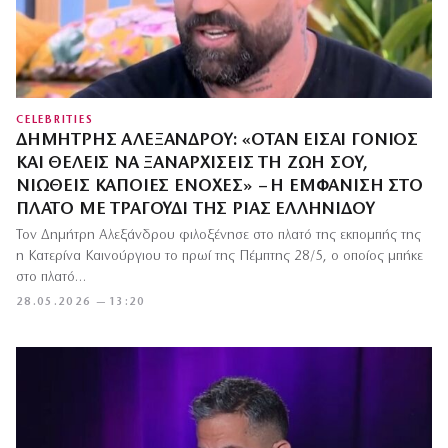
CELEBRITIES
ΔΗΜΉΤΡΗΣ ΑΛΕΞΆΝΔΡΟΥ: «ΌΤΑΝ ΕΊΣΑΙ ΓΟΝΙΌΣ
ΚΑΙ ΘΈΛΕΙΣ ΝΑ ΞΑΝΑΡΧΊΣΕΙΣ ΤΗ ΖΩΉ ΣΟΥ,
ΝΙΏΘΕΙΣ ΚΆΠΟΙΕΣ ΕΝΟΧΈΣ» – Η ΕΜΦΆΝΙΣΗ ΣΤΟ
ΠΛΑΤΌ ΜΕ ΤΡΑΓΟΎΔΙ ΤΗΣ ΡΊΑΣ ΕΛΛΗΝΊΔΟΥ
Τον Δημήτρη Αλεξάνδρου φιλοξένησε στο πλατό της εκπομπής της
η Κατερίνα Καινούργιου το πρωί της Πέμπτης 28/5, ο οποίος μπήκε
στο πλατό…
28.05.2026 — 13:20