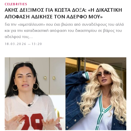
CELEBRITIES
ΆΚΗΣ ΔΕΊΞΙΜΟΣ ΓΙΑ ΚΏΣΤΑ ΔΌΞΑ: «Η ΔΙΚΑΣΤΙΚΉ
ΑΠΌΦΑΣΗ ΑΔΊΚΗΣΕ ΤΟΝ ΑΔΕΡΦΌ ΜΟΥ»
Για την «εκμετάλλευση» που έχει βιώσει από συναδέλφους του αλλά
και για την καταδικαστική απόφαση του δικαστηρίου σε βάρος του
αδελφού του,…
18.03.2026 — 13:20