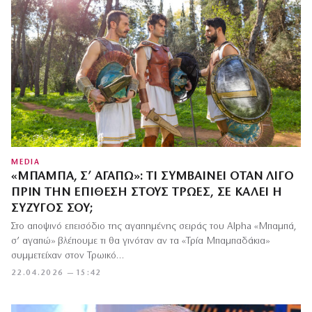
MEDIA
«ΜΠΑΜΠΆ, Σ’ ΑΓΑΠΏ»: ΤΙ ΣΥΜΒΑΊΝΕΙ ΌΤΑΝ ΛΊΓΟ
ΠΡΙΝ ΤΗΝ ΕΠΊΘΕΣΗ ΣΤΟΥΣ ΤΡΏΕΣ, ΣΕ ΚΑΛΕΊ Η
ΣΎΖΥΓΌΣ ΣΟΥ;
Στο αποψινό επεισόδιο της αγαπημένης σειράς του Alpha «Μπαμπά,
σ’ αγαπώ» βλέπουμε τι θα γινόταν αν τα «Τρία Μπαμπαδάκια»
συμμετείχαν στον Τρωικό…
22.04.2026 — 15:42