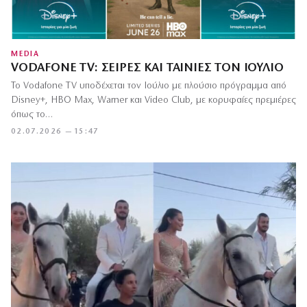
MEDIA
VODAFONE TV: ΣΕΙΡΈΣ ΚΑΙ ΤΑΙΝΊΕΣ ΤΟΝ ΙΟΎΛΙΟ
Το Vodafone TV υποδέχεται τον Ιούλιο με πλούσιο πρόγραμμα από
Disney+, HBO Max, Warner και Video Club, με κορυφαίες πρεμιέρες
όπως το…
02.07.2026 — 15:47