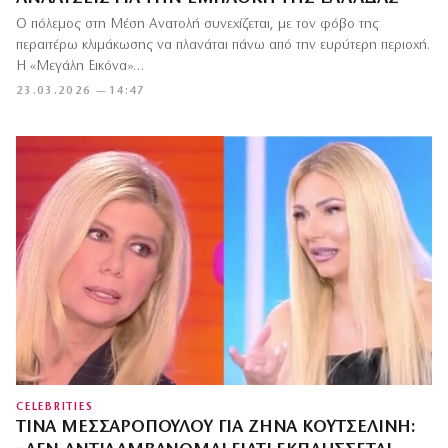
Ο πόλεμος στη Μέση Ανατολή συνεχίζεται, με τον φόβο της
περαιτέρω κλιμάκωσης να πλανάται πάνω από την ευρύτερη περιοχή.
Η «Μεγάλη Εικόνα»…
23.03.2026 — 14:47
CELEBRITIES
ΤΊΝΑ ΜΕΣΣΑΡΟΠΟΎΛΟΥ ΓΙΑ ΖΉΝΑ ΚΟΥΤΣΕΛΊΝΗ: