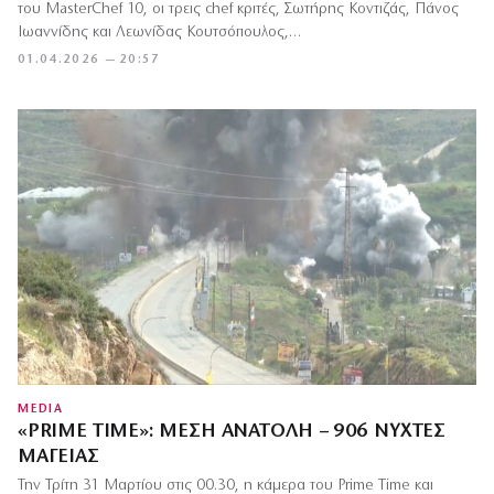
του MasterChef 10, οι τρεις chef κριτές, Σωτήρης Κοντιζάς, Πάνος
Ιωαννίδης και Λεωνίδας Κουτσόπουλος,…
01.04.2026 — 20:57
MEDIA
«PRIME TIME»: ΜΈΣΗ ΑΝΑΤΟΛΉ – 906 ΝΎΧΤΕΣ
ΜΑΓΕΊΑΣ
Την Τρίτη 31 Μαρτίου στις 00.30, η κάμερα του Prime Time και