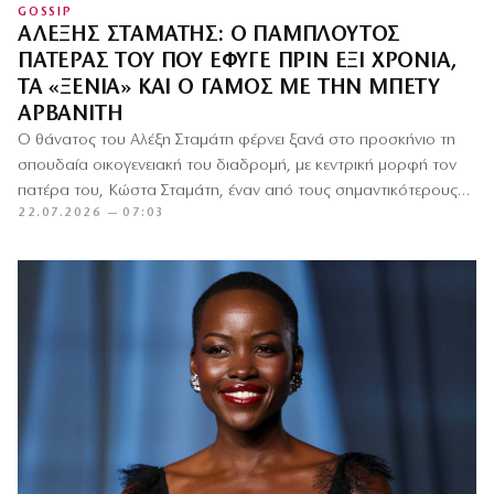
GOSSIP
ΑΛΈΞΗΣ ΣΤΑΜΆΤΗΣ: Ο ΠΆΜΠΛΟΥΤΟΣ
ΠΑΤΈΡΑΣ ΤΟΥ ΠΟΥ ΈΦΥΓΕ ΠΡΙΝ ΈΞΙ ΧΡΌΝΙΑ,
ΤΑ «ΞΕΝΊΑ» ΚΑΙ Ο ΓΆΜΟΣ ΜΕ ΤΗΝ ΜΠΈΤΥ
ΑΡΒΑΝΊΤΗ
Ο θάνατος του Αλέξη Σταμάτη φέρνει ξανά στο προσκήνιο τη
σπουδαία οικογενειακή του διαδρομή, με κεντρική μορφή τον
πατέρα του, Κώστα Σταμάτη, έναν από τους σημαντικότερους…
22.07.2026 — 07:03