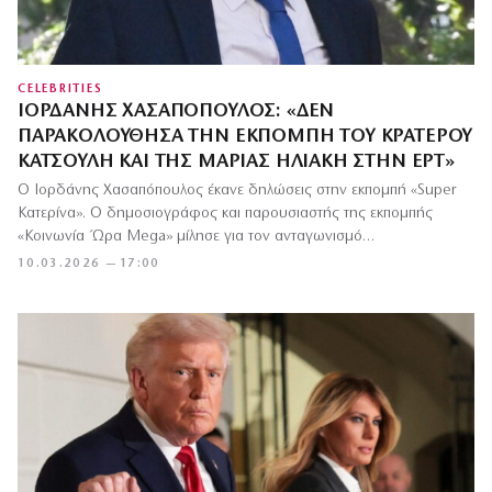
CELEBRITIES
ΙΟΡΔΆΝΗΣ ΧΑΣΑΠΌΠΟΥΛΟΣ: «ΔΕΝ
ΠΑΡΑΚΟΛΟΎΘΗΣΑ ΤΗΝ ΕΚΠΟΜΠΉ ΤΟΥ ΚΡΑΤΕΡΟΎ
ΚΑΤΣΟΎΛΗ ΚΑΙ ΤΗΣ ΜΑΡΊΑΣ ΗΛΙΆΚΗ ΣΤΗΝ ΕΡΤ»
Ο Ιορδάνης Χασαπόπουλος έκανε δηλώσεις στην εκπομπή «Super
Κατερίνα». Ο δημοσιογράφος και παρουσιαστής της εκπομπής
«Κοινωνία Ώρα Mega» μίλησε για τον ανταγωνισμό…
10.03.2026 — 17:00