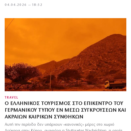
04.04.2026 — 18:52
TRAVEL
Ο ΕΛΛΗΝΙΚΌΣ ΤΟΥΡΙΣΜΌΣ ΣΤΟ ΕΠΊΚΕΝΤΡΟ ΤΟΥ
ΓΕΡΜΑΝΙΚΟΎ ΤΎΠΟΥ ΕΝ ΜΈΣΩ ΣΥΓΚΡΟΎΣΕΩΝ ΚΑΙ
ΑΚΡΑΊΩΝ ΚΑΙΡΙΚΏΝ ΣΥΝΘΗΚΏΝ
Αυτή την περίοδο δεν υπάρχουν «κανονικές» μέρες στο χωριό
Λεύκαρα στην Κύπρο, αναφέρει η Stuttgarter Nachrichten, η οποία