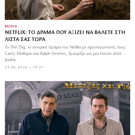
MEDIA
NETFLIX: ΤΟ ΔΡΆΜΑ ΠΟΥ ΑΞΊΖΕΙ ΝΑ ΒΆΛΕΤΕ ΣΤΗ
ΛΊΣΤΑ ΣΑΣ ΤΏΡΑ
Το The Dig, το ιστορικό δράμα του Netflix με πρωταγωνιστές τους
Carey Mulligan και Ralph Fiennes, ξεχωρίζει ως μια ήσυχη αλλά
βαθιά…
22.06.2026 — 19:37