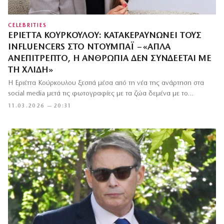
CELEBRITIES
ΕΡΙΈΤΤΑ ΚΟΎΡΚΟΥΛΟΥ: ΚΑΤΑΚΕΡΑΥΝΏΝΕΙ ΤΟΥΣ
INFLUENCERS ΣΤΟ ΝΤΟΥΜΠΆΙ – «ΑΠΛΆ
ΑΝΕΠΊΤΡΕΠΤΟ, Η ΑΝΘΡΩΠΙΆ ΔΕΝ ΣΥΝΔΈΕΤΑΙ ΜΕ
ΤΗ ΧΛΙΔΉ»
Η Εριέττα Κούρκουλου ξεσπά μέσα από τη νέα της ανάρτηση στα
social media μετά τις φωτογραφίες με τα ζώα δεμένα με το…
11.03.2026 — 20:31