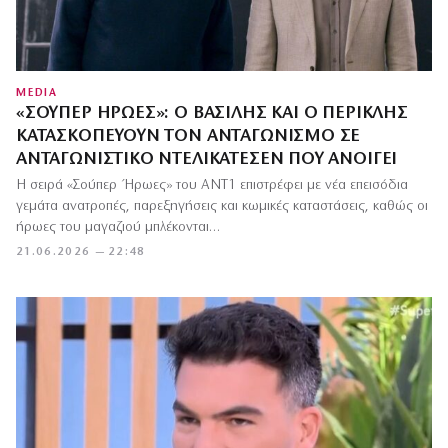
MEDIA
«ΣΟΎΠΕΡ ΉΡΩΕΣ»: Ο ΒΑΣΊΛΗΣ ΚΑΙ Ο ΠΕΡΙΚΛΉΣ
ΚΑΤΑΣΚΟΠΕΎΟΥΝ ΤΟΝ ΑΝΤΑΓΩΝΙΣΜΌ ΣΕ
ΑΝΤΑΓΩΝΙΣΤΙΚΌ ΝΤΕΛΙΚΑΤΈΣΕΝ ΠΟΥ ΑΝΟΊΓΕΙ
Η σειρά «Σούπερ Ήρωες» του ΑΝΤ1 επιστρέφει με νέα επεισόδια
γεμάτα ανατροπές, παρεξηγήσεις και κωμικές καταστάσεις, καθώς οι
ήρωες του μαγαζιού μπλέκονται…
21.06.2026 — 22:48