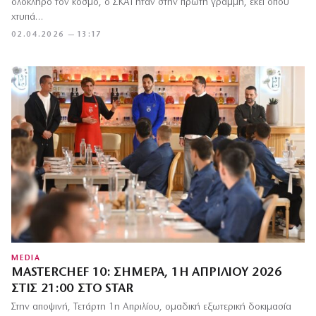
ολόκληρο τον κόσμο, ο ΣΚΑΪ ήταν στην πρώτη γραμμή, εκεί όπου
χτυπά…
02.04.2026 — 13:17
MEDIA
MASTERCHEF 10: ΣΉΜΕΡΑ, 1Η ΑΠΡΙΛΊΟΥ 2026
ΣΤΙΣ 21:00 ΣΤΟ STAR
Στην αποψινή, Τετάρτη 1η Απριλίου, ομαδική εξωτερική δοκιμασία