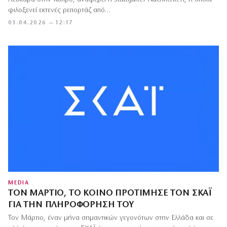
φιλοξενεί εκτενές ρεπορτάζ από…
03.04.2026 — 12:17
MEDIA
ΤΟΝ ΜΆΡΤΙΟ, ΤΟ ΚΟΙΝΌ ΠΡΟΤΊΜΗΣΕ ΤΟΝ ΣΚΑΪ
ΓΙΑ ΤΗΝ ΠΛΗΡΟΦΌΡΗΣΉ ΤΟΥ
Τον Μάρτιο, έναν μήνα σημαντικών γεγονότων στην Ελλάδα και σε