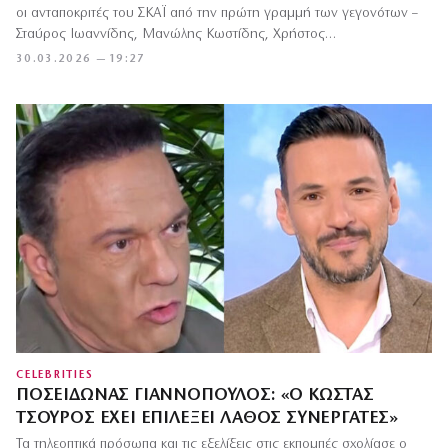
οι ανταποκριτές του ΣΚΑΪ από την πρώτη γραμμή των γεγονότων –
Σταύρος Ιωαννίδης, Μανώλης Κωστίδης, Χρήστος…
30.03.2026 — 19:27
CELEBRITIES
ΠΟΣΕΙΔΏΝΑΣ ΓΙΑΝΝΌΠΟΥΛΟΣ: «Ο ΚΏΣΤΑΣ
ΤΣΟΥΡΌΣ ΈΧΕΙ ΕΠΙΛΈΞΕΙ ΛΆΘΟΣ ΣΥΝΕΡΓΆΤΕΣ»
Τα τηλεοπτικά πρόσωπα και τις εξελίξεις στις εκπομπές σχολίασε ο