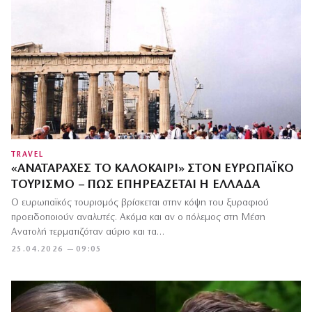
TRAVEL
«ΑΝΑΤΑΡΑΧΈΣ ΤΟ ΚΑΛΟΚΑΊΡΙ» ΣΤΟΝ ΕΥΡΩΠΑΪΚΌ
ΤΟΥΡΙΣΜΌ – ΠΏΣ ΕΠΗΡΕΆΖΕΤΑΙ Η ΕΛΛΆΔΑ
Ο ευρωπαϊκός τουρισμός βρίσκεται στην κόψη του ξυραφιού
προειδοποιούν αναλυτές. Ακόμα και αν ο πόλεμος στη Μέση
Ανατολή τερματιζόταν αύριο και τα…
25.04.2026 — 09:05