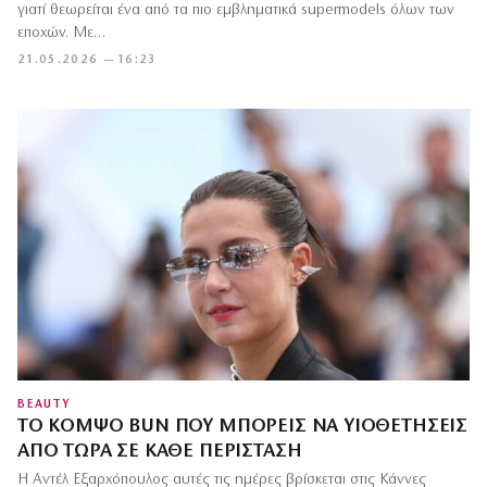
γιατί θεωρείται ένα από τα πιο εμβληματικά supermodels όλων των
εποχών. Με…
21.05.2026 — 16:23
BEAUTY
ΤΟ ΚΟΜΨΌ BUN ΠΟΥ ΜΠΟΡΕΊΣ ΝΑ ΥΙΟΘΕΤΉΣΕΙΣ
ΑΠΌ ΤΏΡΑ ΣΕ ΚΆΘΕ ΠΕΡΊΣΤΑΣΗ
Η Αντέλ Εξαρχόπουλος αυτές τις ημέρες βρίσκεται στις Κάννες