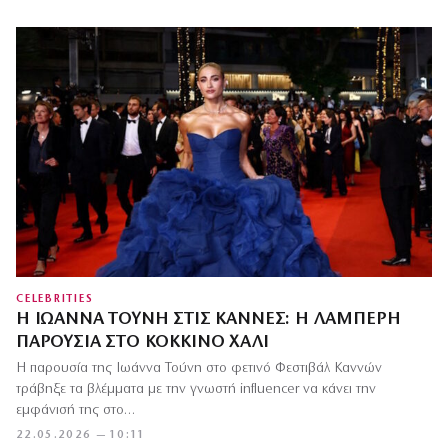
CELEBRITIES
Η ΙΩΆΝΝΑ ΤΟΎΝΗ ΣΤΙΣ ΚΆΝΝΕΣ: Η ΛΑΜΠΕΡΉ
ΠΑΡΟΥΣΊΑ ΣΤΟ ΚΌΚΚΙΝΟ ΧΑΛΊ
Η παρουσία της Ιωάννα Τούνη στο φετινό Φεστιβάλ Καννών
τράβηξε τα βλέμματα με την γνωστή influencer να κάνει την
εμφάνισή της στο…
22.05.2026 — 10:11