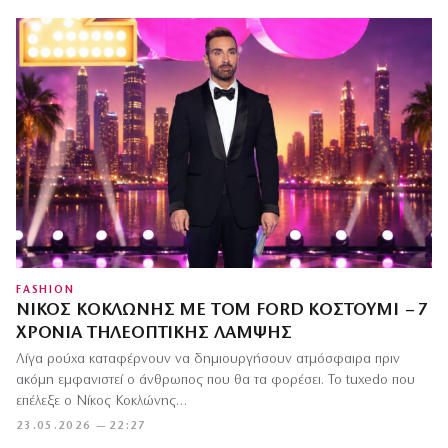
FASHION
ΝΊΚΟΣ ΚΟΚΛΏΝΗΣ ΜΕ TOM FORD ΚΟΣΤΟΎΜΙ – 7
ΧΡΌΝΙΑ ΤΗΛΕΟΠΤΙΚΉΣ ΛΆΜΨΗΣ
Λίγα ρούχα καταφέρνουν να δημιουργήσουν ατμόσφαιρα πριν
ακόμη εμφανιστεί ο άνθρωπος που θα τα φορέσει. Το tuxedo που
επέλεξε ο Νίκος Κοκλώνης…
23.05.2026 — 22:27