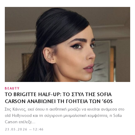
BEAUTY
ΤΟ BRIGITTE HALF-UP: ΤΟ ΣΤΥΛ ΤΗΣ SOFIA
CARSON ΑΝΑΒΙΏΝΕΙ ΤΗ ΓΟΗΤΕΊΑ ΤΩΝ ’60S
Στις Κάννες, εκεί όπου η αισθητική μοιάζει να κινείται ανάμεσα στο
old Hollywood και τη σύγχρονη μινιμαλιστική κομψότητα, η Sofia
Carson επέλεξε…
23.05.2026 — 12:46