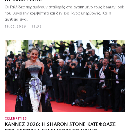
Οι Γαλλίδες παραμένουν σταθερές στο αγαπημένο τους beauty look
που υμνεί την κομψότητα και δεν έχει ίχνος υπερβολής. Και η
αλήθεια είναι…
19.05.2026 — 11:52
CELEBRITIES
ΚΆΝΝΕΣ 2026: Η SHARON STONE ΚΑΤΈΦΘΑΣΕ