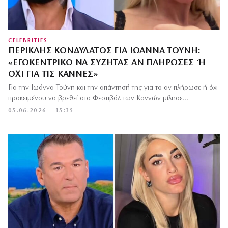
CELEBRITIES
ΠΕΡΙΚΛΉΣ ΚΟΝΔΥΛΆΤΟΣ ΓΙΑ ΙΩΆΝΝΑ ΤΟΎΝΗ:
«ΕΓΩΚΕΝΤΡΙΚΌ ΝΑ ΣΥΖΗΤΆΣ ΑΝ ΠΛΉΡΩΣΕΣ Ή Ό
ΧΙ ΓΙΑ ΤΙΣ ΚΆΝΝΕΣ»
Για την Ιωάννα Τούνη και την απάντησή της για το αν πλήρωσε ή όχι
προκειμένου να βρεθεί στο Φεστιβάλ των Καννών μίλησε…
05.06.2026 — 15:35