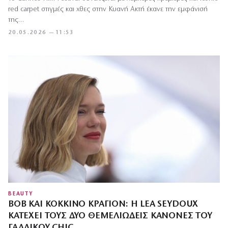
red carpet στιγμές και χθες στην Κυανή Ακτή έκανε την εμφάνισή
της…
20.05.2026 — 11:53
BEAUTY
BOB ΚΑΙ ΚΌΚΚΙΝΟ ΚΡΑΓΙΌΝ: Η LEA SEYDOUX
ΚΑΤΈΧΕΙ ΤΟΥΣ ΔΎΟ ΘΕΜΕΛΙΏΔΕΙΣ ΚΑΝΌΝΕΣ ΤΟΥ
ΓΑΛΛΙΚΟΎ CHIC