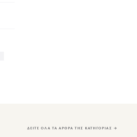
ΔΕΊΤΕ ΌΛΑ ΤΑ ΆΡΘΡΑ ΤΗΣ ΚΑΤΗΓΟΡΊΑΣ →