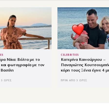
IES
CELEBRITIES
ρα Νίκα: Βόλτα με το
Κατερίνα Καινούργιου –
 και φωτογραφία με τον
Παναγιώτης Κουτσουμπής
, Βασίλη
κόρη τους Ξένια έγινε 4 
 5 ΏΡΕΣ
ΠΡΙΝ ΑΠΌ 5 ΏΡΕΣ