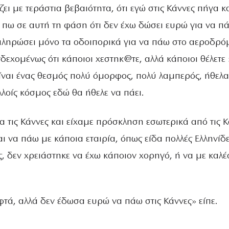
ει με τεράστια βεβαιότητα, ότι εγώ στις Κάννες πήγα κ
πω σε αυτή τη φάση ότι δεν έχω δώσει ευρώ για να π
 πληρώσει μόνο τα οδοιπορικά για να πάω στο αεροδρό
δεχομένως ότι κάποιοι χεστηκ@τε, αλλά κάποιοι θέλετε 
Είναι ένας θεσμός πολύ όμορφος, πολύ λαμπερός, ήθελα
λοίς κόσμος εδώ θα ήθελε να πάει.
ια τις Κάννες και είχαμε πρόσκληση εσωτερικά από τις Κ
αι να πάω με κάποια εταιρία, όπως είδα πολλές Ελληνίδ
ς, δεν χρειάστηκε να έχω κάποιον χορηγό, ή να με καλέ
τά, αλλά δεν έδωσα ευρώ να πάω στις Κάννες» είπε.