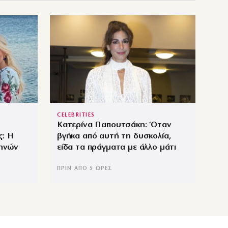
CELEBRITIES
Κατερίνα Παπουτσάκη: Όταν
: Η
βγήκα από αυτή τη δυσκολία,
μηνών
είδα τα πράγματα με άλλο μάτι
ΠΡΙΝ ΑΠΌ 5 ΏΡΕΣ