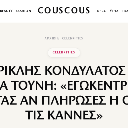
COUSCOUS
BEAUTY
FASHION
DECO
ΥΓΕΙΑ
TR
ΑΡΧΙΚΉ
CELEBRITIES
CELEBRITIES
ΡΙΚΛΗΣ ΚΟΝΔΥΛΑΤΟΣ 
Α ΤΟΥΝΗ: «ΕΓΩΚΕΝΤΡ
ΑΣ ΑΝ ΠΛΗΡΩΣΕΣ Η Ο
ΤΙΣ ΚΑΝΝΕΣ»