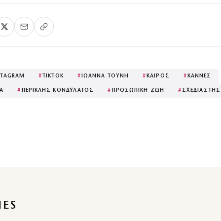
STAGRAM
#
TIKTOK
#
ΙΩΑΝΝΑ ΤΟΥΝΗ
#
ΚΑΙΡΟΣ
#
ΚΑΝΝΕΣ
ΙΑ
#
ΠΕΡΙΚΛΗΣ ΚΟΝΔΥΛΑΤΟΣ
#
ΠΡΟΣΩΠΙΚΗ ΖΩΗ
#
ΣΧΕΔΙΑΣΤΗΣ
IES