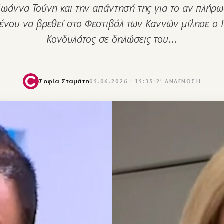
 Ιωάννα Τούνη και την απάντησή της για το αν πλήρω
ένου να βρεθεί στο Φεστιβάλ των Καννών μίλησε ο 
Κονδυλάτος σε δηλώσεις του…
Σοφία Σταμάτη
05.06.2026 · 15:35
·
2′ ΑΝΆΓΝΩΣΗ