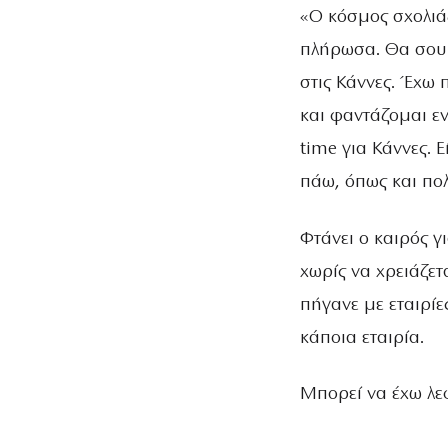
«Ο κόσμος σχολιάζ
πλήρωσα. Θα σου 
στις Κάννες. Έχω
και φαντάζομαι εν
time για Κάννες. 
πάω, όπως και πολ
Φτάνει ο καιρός γ
χωρίς να χρειάζετ
πήγανε με εταιρίε
κάποια εταιρία.
Μπορεί να έχω λεφ