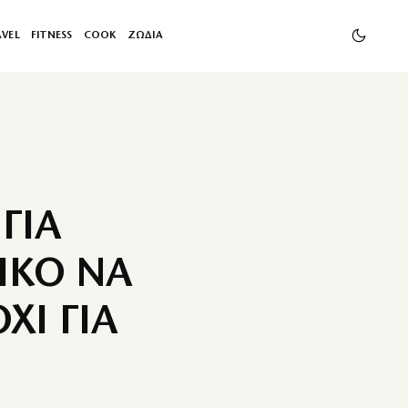
AVEL
FITNESS
COOK
ΖΩΔΙΑ
ΓΙΑ
ΙΚΟ ΝΑ
ΧΙ ΓΙΑ