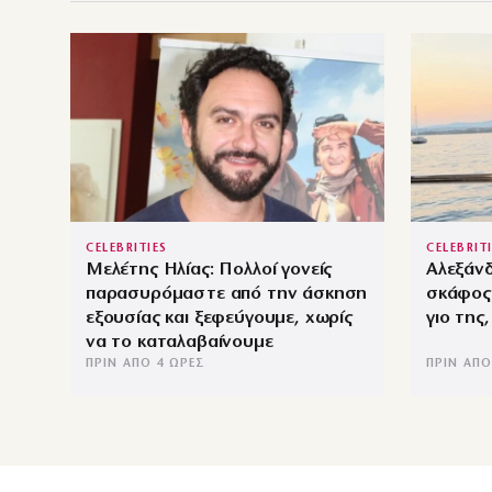
CELEBRITIES
CELEBRIT
Μελέτης Ηλίας: Πολλοί γονείς
Αλεξάνδ
παρασυρόμαστε από την άσκηση
σκάφος
εξουσίας και ξεφεύγουμε, χωρίς
γιο της
να το καταλαβαίνουμε
ΠΡΙΝ ΑΠΌ 4 ΏΡΕΣ
ΠΡΙΝ ΑΠΌ