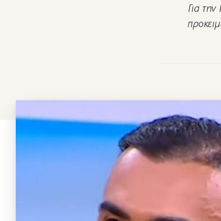
Για την
προκειμ