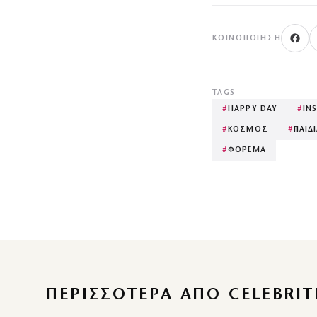
ΚΟΙΝΟΠΟΊΗΣΗ
TAGS
#
HAPPY DAY
#
IN
#
ΚΟΣΜΟΣ
#
ΠΑΙΔ
#
ΦΟΡΕΜΑ
ΠΕΡΙΣΣΌΤΕΡΑ ΑΠΌ CELEBRIT