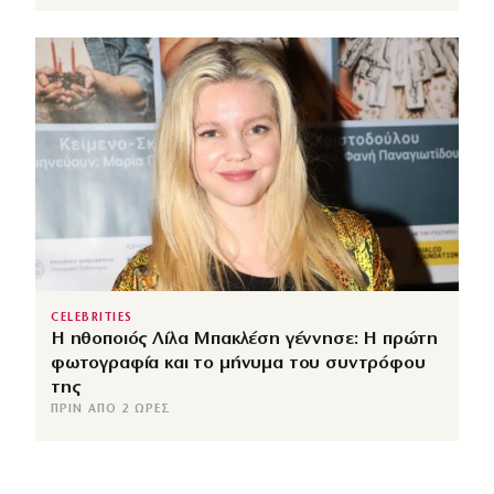
CELEBRITIES
Η ηθοποιός Λίλα Μπακλέση γέννησε: Η πρώτη
φωτογραφία και το μήνυμα του συντρόφου
της
ΠΡΙΝ ΑΠΌ 2 ΏΡΕΣ