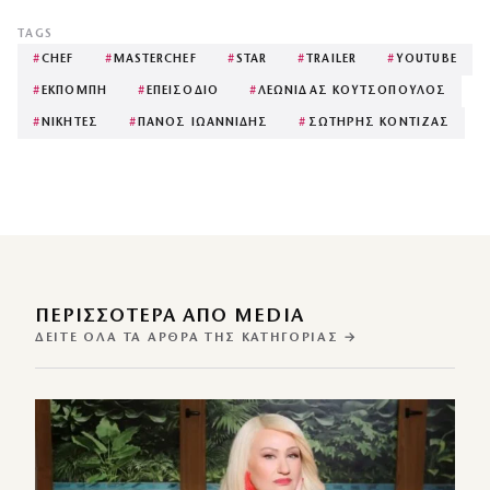
TAGS
#
CHEF
#
MASTERCHEF
#
STAR
#
TRAILER
#
YOUTUBE
#
ΕΚΠΟΜΠΗ
#
ΕΠΕΙΣΟΔΙΟ
#
ΛΕΩΝΙΔΑΣ ΚΟΥΤΣΟΠΟΥΛΟΣ
#
ΝΙΚΗΤΕΣ
#
ΠΑΝΟΣ ΙΩΑΝΝΙΔΗΣ
#
ΣΩΤΗΡΗΣ ΚΟΝΤΙΖΑΣ
ΠΕΡΙΣΣΌΤΕΡΑ ΑΠΌ MEDIA
ΔΕΊΤΕ ΌΛΑ ΤΑ ΆΡΘΡΑ ΤΗΣ ΚΑΤΗΓΟΡΊΑΣ →