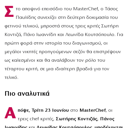
Σ
το αποψινό επεισόδιο του MasterChef, ο Τάσος
Παυλίδης συνεχίζει στη δεύτερη δοκιμασία του
φετινού τελικού, μπροστά στους τρεις κριτές Σωτήρη
Κοντιζά, Πάνο Ιωαννίδη και Λεωνίδα Κουτσόπουλο. Για
πρώτη φορά στην ιστορία του διαγωνισμού, οι
μεγάλοι νικητές προηγούμενων σεζόν θα επιστρέψουν
ως καλεσμένοι και θα αναλάβουν τον ρόλο του
τέταρτου κριτή, σε μια ιδιαίτερη βραδιά για τον
τελικό.
Πιο αναλυτικά
Α
πόψε, Τρίτη 23 Ιουνίου
στο
MasterChef
, οι
τρεις chef κριτές,
Σωτήρης Κοντιζάς, Πάνος
Ιωαννίδης
και
Λεωνίδας Κουτσόπουλος
,
υποδέχονται