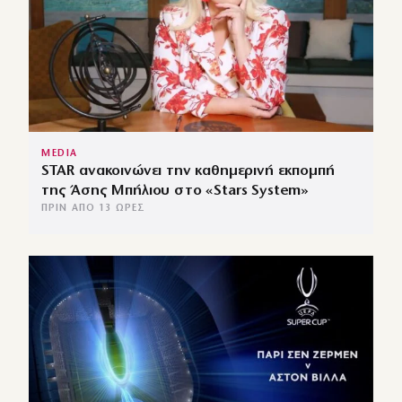
MEDIA
STAR ανακοινώνει την καθημερινή εκπομπή
της Άσης Μπήλιου στο «Stars System»
ΠΡΙΝ ΑΠΌ 13 ΏΡΕΣ