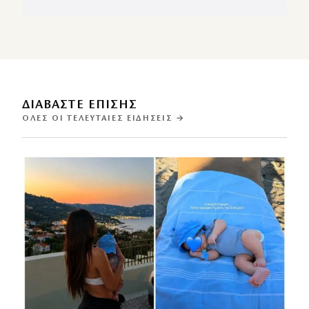
ΔΙΑΒΑΣΤΕ ΕΠΙΣΗΣ
ΌΛΕΣ ΟΙ ΤΕΛΕΥΤΑΊΕΣ ΕΙΔΉΣΕΙΣ →