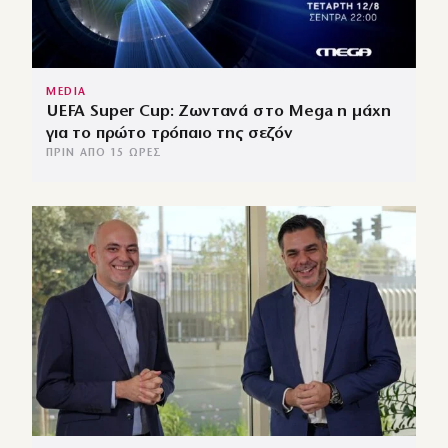
MEDIA
UEFA Super Cup: Ζωντανά στο Mega η μάχη
για το πρώτο τρόπαιο της σεζόν
ΠΡΙΝ ΑΠΌ 15 ΏΡΕΣ