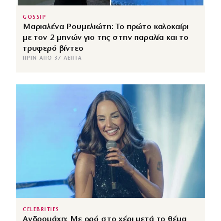
GOSSIP
Μαριαλένα Ρουμελιώτη: Το πρώτο καλοκαίρι
με τον 2 μηνών γιο της στην παραλία και το
τρυφερό βίντεο
ΠΡΙΝ ΑΠΌ 37 ΛΕΠΤΆ
CELEBRITIES
Ανδρομάχη: Με ορό στο χέρι μετά το θέμα