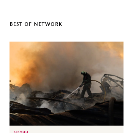
BEST OF NETWORK
ΔΙΕΘΝΗ