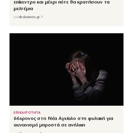
επίκεντρο και μέχρι πότε θα κρατήσουν τα
μελτέμια
↗
από
dedomeno.gr
ΕΠΙΚΑΙΡΟΤΗΤΑ
66χρονος στη Νέα Αγχίαλο στη φυλακή για
αυνανισμό μπροστά σε ανήλικη