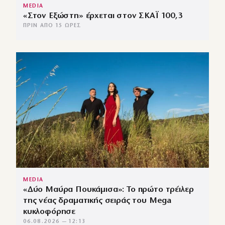
MEDIA
«Στον Εξώστη» έρχεται στον ΣΚΑΪ 100,3
ΠΡΙΝ ΑΠΌ 15 ΏΡΕΣ
MEDIA
«Δύο Μαύρα Πουκάμισα»: Το πρώτο τρέιλερ
της νέας δραματικής σειράς του Mega
κυκλοφόρησε
06.08.2026 — 12:13