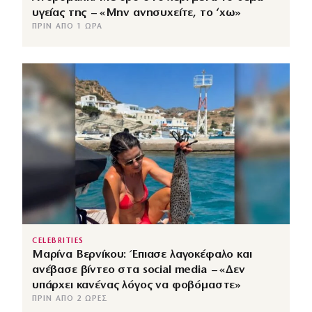
υγείας της – «Μην ανησυχείτε, το ‘χω»
ΠΡΙΝ ΑΠΌ 1 ΏΡΑ
CELEBRITIES
Μαρίνα Βερνίκου: Έπιασε λαγοκέφαλο και
ανέβασε βίντεο στα social media – «Δεν
υπάρχει κανένας λόγος να φοβόμαστε»
ΠΡΙΝ ΑΠΌ 2 ΏΡΕΣ