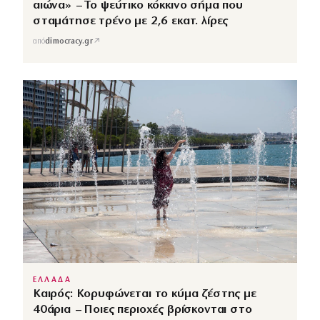
αιώνα» – Το ψεύτικο κόκκινο σήμα που
σταμάτησε τρένο με 2,6 εκατ. λίρες
↗
από
dimocracy.gr
ΕΛΛΑΔΑ
Καιρός: Κορυφώνεται το κύμα ζέστης με
40άρια – Ποιες περιοχές βρίσκονται στο