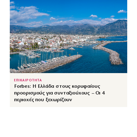
ΕΠΙΚΑΙΡΟΤΗΤΑ
Forbes: Η Ελλάδα στους κορυφαίους
προορισμούς για συνταξιούχους – Οι 4
περιοχές που ξεχωρίζουν
↗
από
dimocracy.gr