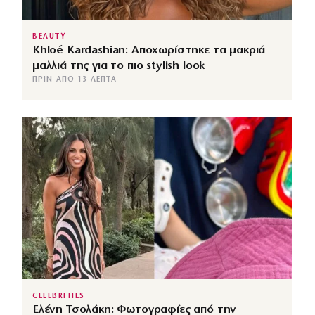
BEAUTY
Khloé Kardashian: Αποχωρίστηκε τα μακριά
μαλλιά της για το πιο stylish look
ΠΡΙΝ ΑΠΌ 13 ΛΕΠΤΆ
CELEBRITIES
Ελένη Τσολάκη: Φωτογραφίες από την