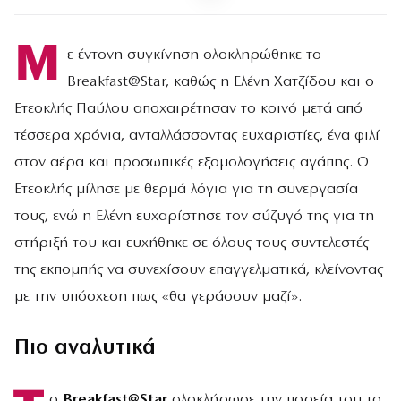
Μ
ε έντονη συγκίνηση ολοκληρώθηκε το
Breakfast@Star, καθώς η Ελένη Χατζίδου και ο
Ετεοκλής Παύλου αποχαιρέτησαν το κοινό μετά από
τέσσερα χρόνια, ανταλλάσσοντας ευχαριστίες, ένα φιλί
στον αέρα και προσωπικές εξομολογήσεις αγάπης. Ο
Ετεοκλής μίλησε με θερμά λόγια για τη συνεργασία
τους, ενώ η Ελένη ευχαρίστησε τον σύζυγό της για τη
στήριξή του και ευχήθηκε σε όλους τους συντελεστές
της εκπομπής να συνεχίσουν επαγγελματικά, κλείνοντας
με την υπόσχεση πως «θα γεράσουν μαζί».
Πιο αναλυτικά
ο
Breakfast@Star
ολοκλήρωσε την πορεία του το