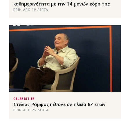
καθημερινότητα με την 14 μηνών κόρη της
ΠΡΙΝ ΑΠΌ 19 ΛΕΠΤΆ
CELEBRITIES
Στέλιος Ράμφος πέθανε σε ηλικία 87 ετών
ΠΡΙΝ ΑΠΌ 25 ΛΕΠΤΆ