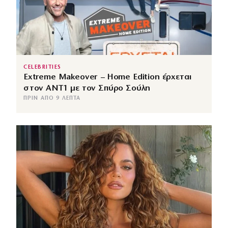
CELEBRITIES
Extreme Makeover – Home Edition έρχεται
στον ANT1 με τον Σπύρο Σούλη
ΠΡΙΝ ΑΠΌ 9 ΛΕΠΤΆ