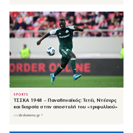
SPORTS
ΤΣΣΚΑ 1948 – Παναθηναϊκός: Τετέι, Ντέσερς
και Γκαρσία στην αποστολή του «τριφυλλιού»
↗
από
dedomeno.gr