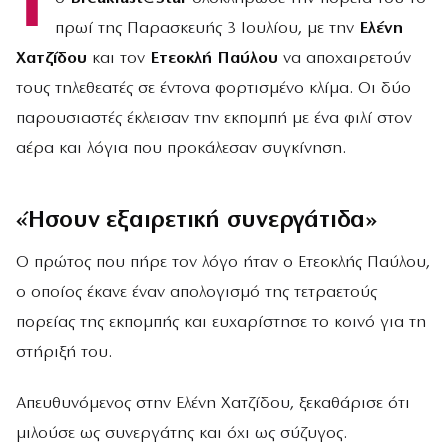
Τ
πρωί της Παρασκευής 3 Ιουλίου, με την
Ελένη
Χατζίδου
και τον
Ετεοκλή Παύλου
να αποχαιρετούν
τους τηλεθεατές σε έντονα φορτισμένο κλίμα. Οι δύο
παρουσιαστές έκλεισαν την εκπομπή με ένα φιλί στον
αέρα και λόγια που προκάλεσαν συγκίνηση.
«Ήσουν εξαιρετική συνεργάτιδα»
Ο πρώτος που πήρε τον λόγο ήταν ο Ετεοκλής Παύλου,
ο οποίος έκανε έναν απολογισμό της τετραετούς
πορείας της εκπομπής και ευχαρίστησε το κοινό για τη
στήριξή του.
Απευθυνόμενος στην Ελένη Χατζίδου, ξεκαθάρισε ότι
μιλούσε ως συνεργάτης και όχι ως σύζυγος.