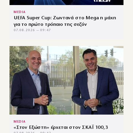
MEDIA
UEFA Super Cup: Ζωντανά στο Mega η μάχη
για το πρώτο τρόπαιο της σεζόν
07.08.2026 — 09:47
MEDIA
«Στον Εξώστη» έρχεται στον ΣΚΑΪ 100,3