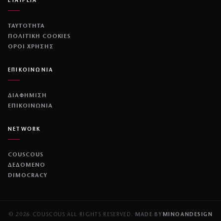
ΕΤΑΙΡΕΙΑ
ΤΑΥΤΟΤΗΤΑ
ΠΟΛΙΤΙΚΉ COOKIES
ΌΡΟΙ ΧΡΉΣΗΣ
ΕΠΙΚΟΙΝΩΝΙΑ
ΔΙΑΦΗΜΙΣΗ
ΕΠΙΚΟΙΝΩΝΙΑ
NETWORK
COUSCOUS
ΔΕΔΟΜΕΝΟ
DIMOCRACY
© 2026 COUSCOUS
·
ALL RIGHTS RESERVED.
·
MADE BY
MINOANDESIGN