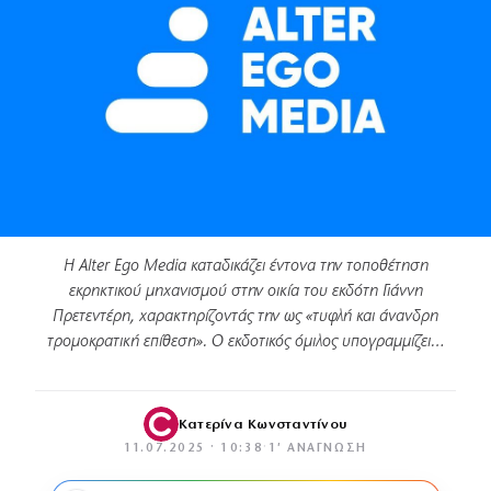
Η Alter Ego Media καταδικάζει έντονα την τοποθέτηση
εκρηκτικού μηχανισμού στην οικία του εκδότη Γιάννη
Πρετεντέρη, χαρακτηρίζοντάς την ως «τυφλή και άνανδρη
τρομοκρατική επίθεση». Ο εκδοτικός όμιλος υπογραμμίζει…
Κατερίνα Κωνσταντίνου
11.07.2025 · 10:38
·
1′ ΑΝΆΓΝΩΣΗ