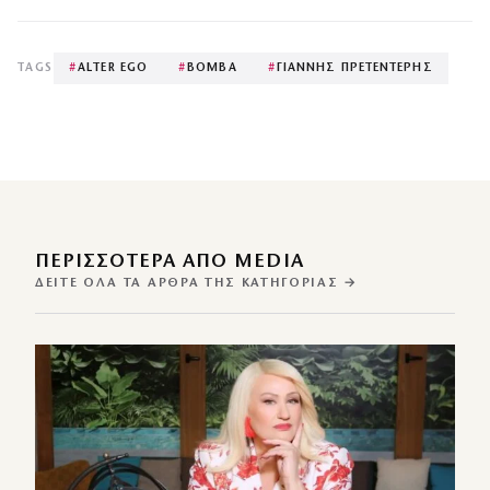
TAGS
#
ALTER EGO
#
ΒΟΜΒΑ
#
ΓΙΑΝΝΗΣ ΠΡΕΤΕΝΤΕΡΗΣ
ΠΕΡΙΣΣΌΤΕΡΑ ΑΠΌ MEDIA
ΔΕΊΤΕ ΌΛΑ ΤΑ ΆΡΘΡΑ ΤΗΣ ΚΑΤΗΓΟΡΊΑΣ →