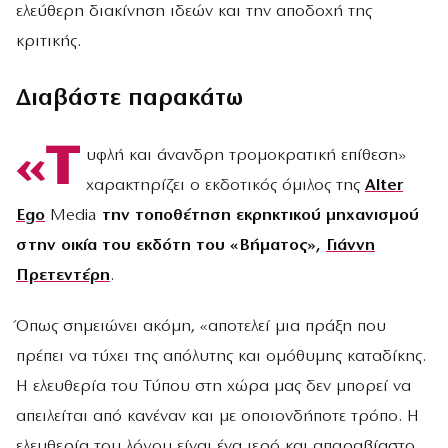
ελεύθερη διακίνηση ιδεών και την αποδοχή της
κριτικής.
Διαβάστε παρακάτω
«Τ
υφλή και άνανδρη τρομοκρατική επίθεση»
χαρακτηρίζει o εκδοτικός όμιλος της
Alter
Ego
Media
την τοποθέτηση εκρηκτικού μηχανισμού
στην οικία του εκδότη του «Βήματος»,
Γιάννη
Πρετεντέρη
.
Όπως σημειώνει ακόμη, «αποτελεί μια πράξη που
πρέπει να τύχει της απόλυτης και ομόθυμης καταδίκης.
Η ελευθερία του Τύπου στη χώρα μας δεν μπορεί να
απειλείται από κανέναν και με οποιονδήποτε τρόπο. Η
ελευθερία του λόγου είναι ένα ιερό και απαραβίαστο