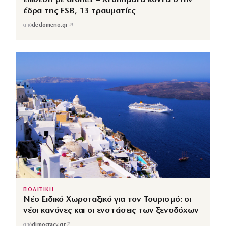
έδρα της FSB, 13 τραυματίες
↗
από
dedomeno.gr
ΠΟΛΙΤΙΚΗ
Νέο Ειδικό Χωροταξικό για τον Τουρισμό: οι
νέοι κανόνες και οι ενστάσεις των ξενοδόχων
↗
από
dimocracy.gr