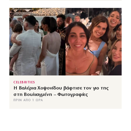
CELEBRITIES
Η Βαλέρια Χοψονίδου βάφτισε τον γιο της
στη Βουλιαγμένη – Φωτογραφίες
ΠΡΙΝ ΑΠΌ 1 ΏΡΑ