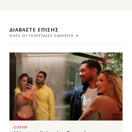
ΔΙΑΒΑΣΤΕ ΕΠΙΣΗΣ
ΌΛΕΣ ΟΙ ΤΕΛΕΥΤΑΊΕΣ ΕΙΔΉΣΕΙΣ →
GOSSIP