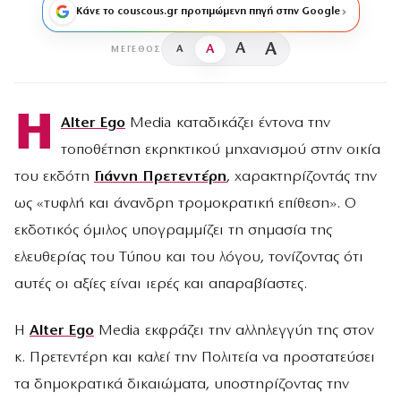
Κάνε το couscous.gr προτιμώμενη πηγή στην Google
A
A
A
A
ΜΈΓΕΘΟΣ
Η
Alter Ego
Media καταδικάζει έντονα την
τοποθέτηση εκρηκτικού μηχανισμού στην οικία
του εκδότη
Γιάννη Πρετεντέρη
, χαρακτηρίζοντάς την
ως «τυφλή και άνανδρη τρομοκρατική επίθεση». Ο
εκδοτικός όμιλος υπογραμμίζει τη σημασία της
ελευθερίας του Τύπου και του λόγου, τονίζοντας ότι
αυτές οι αξίες είναι ιερές και απαραβίαστες.
Η
Alter Ego
Media εκφράζει την αλληλεγγύη της στον
κ. Πρετεντέρη και καλεί την Πολιτεία να προστατεύσει
τα δημοκρατικά δικαιώματα, υποστηρίζοντας την