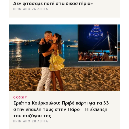
Δεν φτάσαμε ποτέ στα δικαστήρια»
ΠΡΙΝ ΑΠΌ 26 ΛΕΠΤΆ
GOSSIP
Εριέττα Κούρκουλου: Πριβέ πάρτι για τα 33
στην έπαυλη τους στην Πάρο – Η έκπληξη
του συζύγου της
ΠΡΙΝ ΑΠΌ 28 ΛΕΠΤΆ