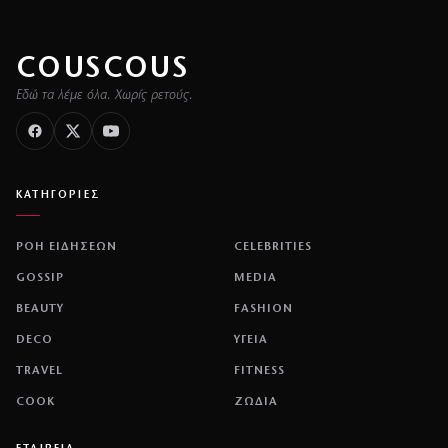
COUSCOUS
Εδώ τα λέμε όλα. Χωρίς ρετούς.
ΚΑΤΗΓΟΡΙΕΣ
ΡΟΗ ΕΙΔΗΣΕΩΝ
CELEBRITIES
GOSSIP
MEDIA
BEAUTY
FASHION
DECO
ΥΓΕΙΑ
TRAVEL
FITNESS
COOK
ΖΩΔΙΑ