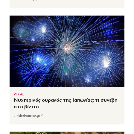
VIRAL
Νυχτερινός ουρανός της Ιαπωνίας: τι συνέβη
στο βίντεο
↗
από
dedomeno.gr