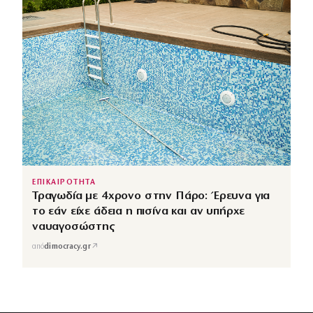
ΕΠΙΚΑΙΡΟΤΗΤΑ
Τραγωδία με 4χρονο στην Πάρο: Έρευνα για
το εάν είχε άδεια η πισίνα και αν υπήρχε
ναυαγοσώστης
↗
από
dimocracy.gr