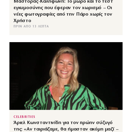
Μάστορας-Καληφώνη: Το μωρό και το τεστ
εγκυμοσύνης που έφεραν τον χωρισμό – Οι
νέες φωτογραφίες από την Πάρο χωρίς τον
Χρήστο
ΠΡΙΝ ΑΠΌ 13 ΛΕΠΤΆ
CELEBRITIES
Άριελ Κωνσταντινίδη για τον πρώην σύζυγό
της: «Αν ταιριάζαμε, θα ήμασταν ακόμη μαζί –