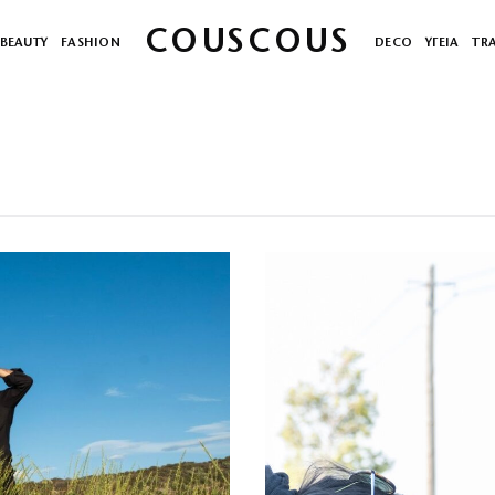
COUSCOUS
BEAUTY
FASHION
DECO
ΥΓΕΙΑ
TR