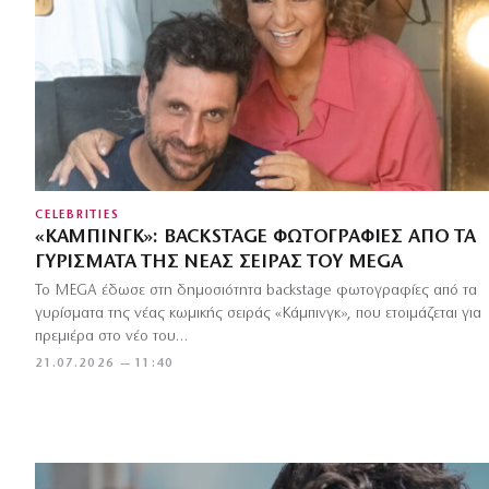
CELEBRITIES
«ΚΆΜΠΙΝΓΚ»: BACKSTAGE ΦΩΤΟΓΡΑΦΊΕΣ ΑΠΌ ΤΑ
ΓΥΡΊΣΜΑΤΑ ΤΗΣ ΝΈΑΣ ΣΕΙΡΆΣ ΤΟΥ MEGA
Το MEGA έδωσε στη δημοσιότητα backstage φωτογραφίες από τα
γυρίσματα της νέας κωμικής σειράς «Κάμπινγκ», που ετοιμάζεται για
πρεμιέρα στο νέο του…
21.07.2026 — 11:40