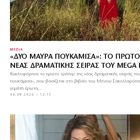
MEDIA
«ΔΎΟ ΜΑΎΡΑ ΠΟΥΚΆΜΙΣΑ»: ΤΟ ΠΡΏΤΟ
ΝΈΑΣ ΔΡΑΜΑΤΙΚΉΣ ΣΕΙΡΆΣ ΤΟΥ MEGA
Κυκλοφόρησε το πρώτο τρέιλερ της νέας δραματικής σειράς τ
πουκάμισα», που βασίζεται στο βιβλίο του Μένιου Σακελλαρόπου
γεμάτη έρωτα,…
06.08.2026 — 12:13