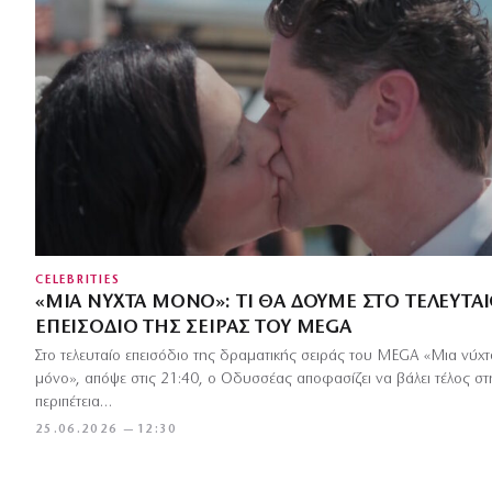
CELEBRITIES
«ΜΙΑ ΝΎΧΤΑ ΜΌΝΟ»: ΤΙ ΘΑ ΔΟΎΜΕ ΣΤΟ ΤΕΛΕΥΤΑ
ΕΠΕΙΣΌΔΙΟ ΤΗΣ ΣΕΙΡΆΣ ΤΟΥ MEGA
Στο τελευταίο επεισόδιο της δραματικής σειράς του MEGA «Μια νύχτ
μόνο», απόψε στις 21:40, ο Οδυσσέας αποφασίζει να βάλει τέλος στ
περιπέτεια…
25.06.2026 — 12:30