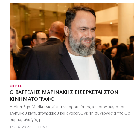
MEDIA
Ο ΒΑΓΓΈΛΗΣ ΜΑΡΙΝΆΚΗΣ ΕΙΣΈΡΧΕΤΑΙ ΣΤΟΝ
ΚΙΝΗΜΑΤΟΓΡΆΦΟ
Η Alter Ego Media ενισχύει την παρουσία της και στον χώρο του
ελληνικού κινηματογράφου και ανακοινώνει τη συνεργασία της ως
συμπαραγωγός με…
15.06.2026 — 11:57