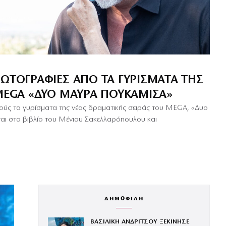
ΩΤΟΓΡΑΦΊΕΣ ΑΠΌ ΤΑ ΓΥΡΊΣΜΑΤΑ ΤΗΣ
 MEGA «ΔΥΟ ΜΑΎΡΑ ΠΟΥΚΆΜΙΣΑ»
θμούς τα γυρίσματα της νέας δραματικής σειράς του MEGA, «Δυο
αι στο βιβλίο του Μένιου Σακελλαρόπουλου και
ΔΗΜΟΦΙΛΗ
ΒΑΣΙΛΙΚΗ ΑΝΔΡΙΤΣΟΥ ΞΕΚΙΝΗΣΕ