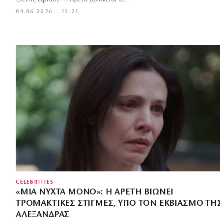
04.06.2026 — 15:21
CELEBRITIES
«ΜΙΑ ΝΎΧΤΑ ΜΌΝΟ»: Η ΑΡΕΤΉ ΒΙΏΝΕΙ
ΤΡΟΜΑΚΤΙΚΈΣ ΣΤΙΓΜΈΣ, ΥΠΌ ΤΟΝ ΕΚΒΙΑΣΜΌ ΤΗ
ΑΛΕΞΆΝΔΡΑΣ