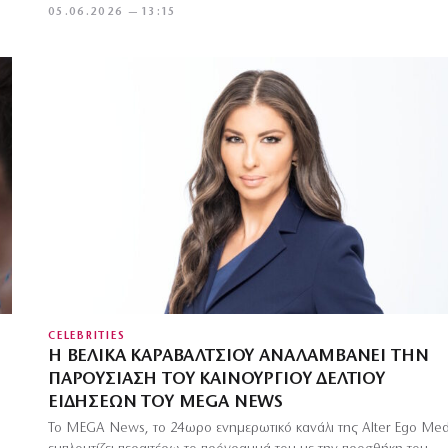
05.06.2026 — 13:15
CELEBRITIES
Η ΒΕΛΊΚΑ ΚΑΡΑΒΆΛΤΣΙΟΥ ΑΝΑΛΑΜΒΆΝΕΙ ΤΗΝ
ΠΑΡΟΥΣΊΑΣΗ ΤΟΥ ΚΑΙΝΟΎΡΓΙΟΥ ΔΕΛΤΊΟΥ
ΕΙΔΉΣΕΩΝ ΤΟΥ MEGA NEWS
Το MEGA News, το 24ωρο ενημερωτικό κανάλι της Alter Ego Med