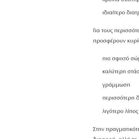
ιδιαίτερο δια
Για τους περισσότ
προσφέρουν κυρί
πιο σφιχτό σ
καλύτερη στά
γράμμωση
περισσότερη 
λιγότερο λίπος
Στην πραγματικότη