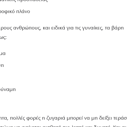
τροφικό πλάνο
ερους ανθρώπους, και ειδικά για τις γυναίκες, τα βάρη
ως:
ώμα
ση
δύναμη
τα, πολλές φορές η ζυγαριά μπορεί να μη δείξει τεράσ