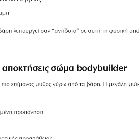
ναμη
άρη λειτουργεί σαν “αντίδοτο” σε αυτή τη φυσική απ
α αποκτήσεις σώμα bodybuilder
 ο πιο επίμονος μύθος γύρω από τα βάρη. Η μεγάλη μυϊ
ιμένη προπόνηση
ματικής προσπάθειας