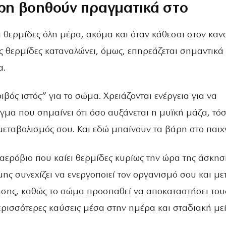
άρη βοηθούν πραγματικά στο
ι θερμίδες όλη μέρα, ακόμα και όταν κάθεσαι στον καν
ες θερμίδες καταναλώνει, όμως, επηρεάζεται σημαντικά
α.
ριβός ιστός” για το σώμα. Χρειάζονται ενέργεια για να
γμα που σημαίνει ότι όσο αυξάνεται η μυϊκή μάζα, τόσ
 μεταβολισμός σου. Και εδώ μπαίνουν τα βάρη στο παιχν
 αερόβιο που καίει θερμίδες κυρίως την ώρα της άσκησ
ς συνεχίζει να ενεργοποιεί τον οργανισμό σου και με
ησης, καθώς το σώμα προσπαθεί να αποκαταστήσει του
ερισσότερες καύσεις μέσα στην ημέρα και σταδιακή μ