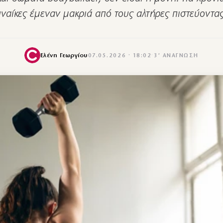
ναίκες έμεναν μακριά από τους αλτήρες πιστεύοντ
Ελένη Γεωργίου
07.05.2026 · 18:02
·
3′ ΑΝΆΓΝΩΣΗ