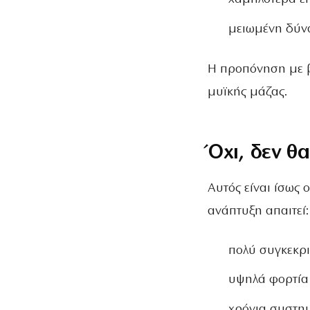
μειωμένη δύ
Η προπόνηση με β
μυϊκής μάζας.
Όχι, δεν θ
Αυτός είναι ίσως
ανάπτυξη απαιτεί:
πολύ συγκεκρ
υψηλά φορτία
χρόνια συστη