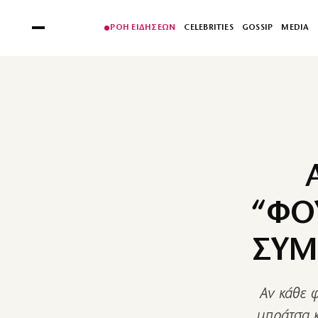
ΡΟΗ ΕΙΔΗΣΕΩΝ
CELEBRITIES
GOSSIP
MEDIA
“ΦΟ
ΣΥΜ
Αν κάθε 
μπράτσα κ