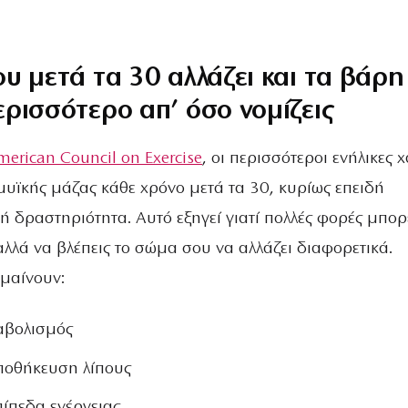
υ μετά τα 30 αλλάζει και τα βάρη
ρισσότερο απ’ όσο νομίζεις
merican Council on Exercise
, οι περισσότεροι ενήλικες 
μυϊκής μάζας κάθε χρόνο μετά τα 30, κυρίως επειδή
ή δραστηριότητα. Αυτό εξηγεί γιατί πολλές φορές μπορ
λλά να βλέπεις το σώμα σου να αλλάζει διαφορετικά.
ημαίνουν:
αβολισμός
ποθήκευση λίπους
ίπεδα ενέργειας