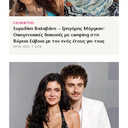
CELEBRITIES
Ευρυδίκη Βαλαβάνη – Γρηγόρης Μόργκαν:
Οικογενειακές διακοπές με camping στη
Βόρεια Εύβοια με τον ενός έτους γιο τους
ΠΡΙΝ ΑΠΌ 1 ΏΡΑ