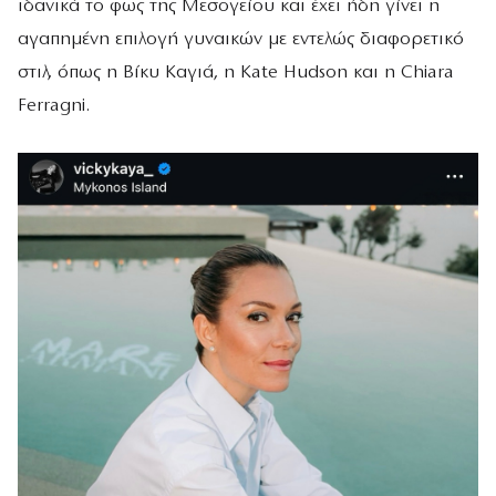
ιδανικά το φως της Μεσογείου και έχει ήδη γίνει η
αγαπημένη επιλογή γυναικών με εντελώς διαφορετικό
στιλ, όπως η Βίκυ Καγιά, η Kate Hudson και η Chiara
Ferragni.