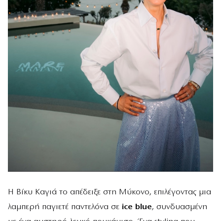
Η Βίκυ Καγιά το απέδειξε στη Μύκονο, επιλέγοντας μια
λαμπερή παγιετέ παντελόνα σε
ice blue
, συνδυασμένη