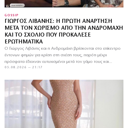
GOSSIP
ΓΙΏΡΓΟΣ ΛΙΒΆΝΗΣ: Η ΠΡΏΤΗ ΑΝΆΡΤΗΣΗ
ΜΕΤΆ ΤΟΝ ΧΩΡΙΣΜΌ ΑΠΌ ΤΗΝ ΑΝΔΡΟΜΆΧΗ
ΚΑΙ ΤΟ ΣΧΌΛΙΟ ΠΟΥ ΠΡΟΚΆΛΕΣΕ
ΕΡΩΤΗΜΑΤΙΚΆ
Ο Γιώργος Λιβάνης και η Ανδρομάχη βρίσκονται στο επίκεντρο
έντονων φημών για κρίση στη σχέση τους, παρότι μέχρι
πρόσφατα έδειχναν ευτυχισμένοι μετά τον γάμο τους και…
05.08.2026 — 21:17