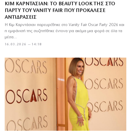
ΚΙΜ ΚΑΡΝΤΆΣΙΑΝ: ΤΟ BEAUTY LOOK ΤΗΣ ΣΤΟ
ΠΆΡΤΥ ΤΟΥ VANITY FAIR ΠΟΥ ΠΡΟΚΆΛΕΣΕ
ΑΝΤΙΔΡΆΣΕΙΣ
Η Κιμ Καρντάσιαν παρευρέθηκε στο Vanity Fair Oscar Party 2026 και
η εμφάνισή της συζητήθηκε έντονα για ακόμα μια φορά σε όλα τα
μέσα…
16.03.2026 — 14:18