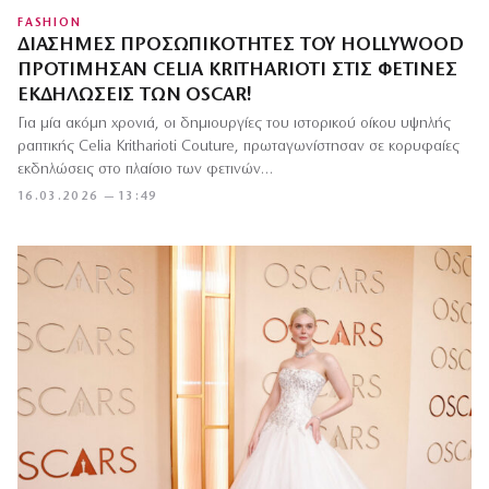
FASHION
ΔΙΆΣΗΜΕΣ ΠΡΟΣΩΠΙΚΌΤΗΤΕΣ ΤΟΥ HOLLYWOOD
ΠΡΟΤΊΜΗΣΑΝ CELIA KRITHARIOTI ΣΤΙΣ ΦΕΤΙΝΈΣ
ΕΚΔΗΛΏΣΕΙΣ ΤΩΝ OSCAR!
Για μία ακόμη χρονιά, οι δημιουργίες του ιστορικού οίκου υψηλής
ραπτικής Celia Kritharioti Couture, πρωταγωνίστησαν σε κορυφαίες
εκδηλώσεις στο πλαίσιο των φετινών…
16.03.2026 — 13:49