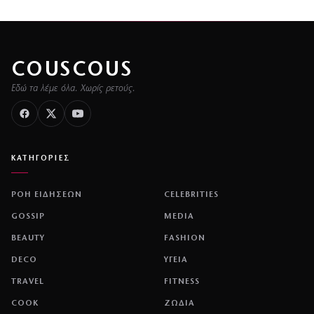
COUSCOUS
Εδώ τα λέμε όλα. Χωρίς ρετούς.
ΚΑΤΗΓΟΡΙΕΣ
ΡΟΗ ΕΙΔΗΣΕΩΝ
CELEBRITIES
GOSSIP
MEDIA
BEAUTY
FASHION
DECO
ΥΓΕΙΑ
TRAVEL
FITNESS
COOK
ΖΩΔΙΑ