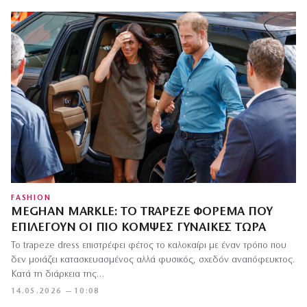
FASHION
MEGHAN MARKLE: ΤΟ TRAPEZE ΦΌΡΕΜΑ ΠΟΥ
ΕΠΙΛΈΓΟΥΝ ΟΙ ΠΙΟ ΚΟΜΨΈΣ ΓΥΝΑΊΚΕΣ ΤΏΡΑ
Το trapeze dress επιστρέφει φέτος το καλοκαίρι με έναν τρόπο που
δεν μοιάζει κατασκευασμένος αλλά φυσικός, σχεδόν αναπόφευκτος.
Κατά τη διάρκεια της…
14.05.2026 — 10:08