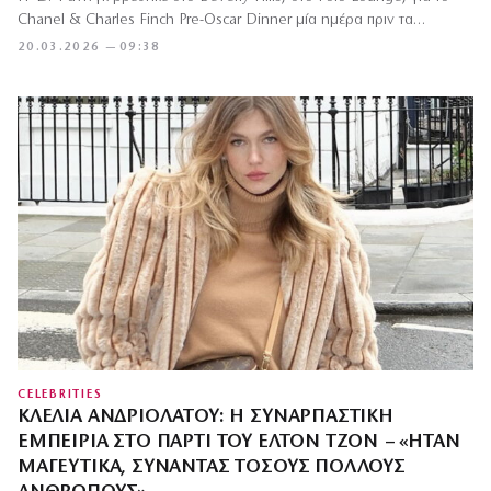
Chanel & Charles Finch Pre-Oscar Dinner μία ημέρα πριν τα…
20.03.2026 — 09:38
CELEBRITIES
ΚΛΈΛΙΑ ΑΝΔΡΙΟΛΆΤΟΥ: Η ΣΥΝΑΡΠΑΣΤΙΚΉ
ΕΜΠΕΙΡΊΑ ΣΤΟ ΠΆΡΤΙ ΤΟΥ ΈΛΤΟΝ ΤΖΟΝ – «ΉΤΑΝ
ΜΑΓΕΥΤΙΚΆ, ΣΥΝΑΝΤΆΣ ΤΌΣΟΥΣ ΠΟΛΛΟΎΣ