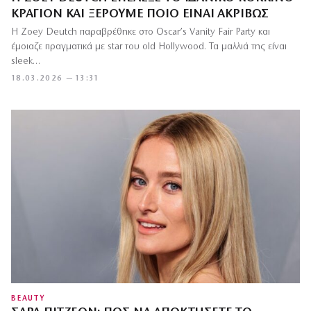
ΚΡΑΓΙΌΝ ΚΑΙ ΞΈΡΟΥΜΕ ΠΟΙΟ ΕΊΝΑΙ ΑΚΡΙΒΏΣ
Η Zoey Deutch παραβρέθηκε στο Oscar’s Vanity Fair Party και
έμοιαζε πραγματικά με star του old Hollywood. Τα μαλλιά της είναι
sleek…
18.03.2026 — 13:31
BEAUTY