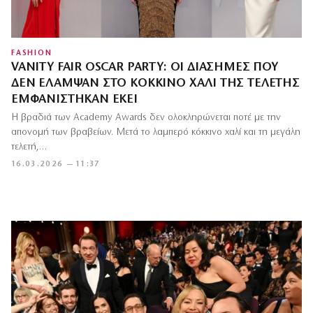
FASHION
VANITY FAIR OSCAR PARTY: ΟΙ ΔΙΆΣΗΜΕΣ ΠΟΥ
ΔΕΝ ΈΛΑΜΨΑΝ ΣΤΟ ΚΌΚΚΙΝΟ ΧΑΛΊ ΤΗΣ ΤΕΛΕΤΉΣ
ΕΜΦΑΝΊΣΤΗΚΑΝ ΕΚΕΊ
Η βραδιά των Academy Awards δεν ολοκληρώνεται ποτέ με την
απονομή των βραβείων. Μετά το λαμπερό κόκκινο χαλί και τη μεγάλη
τελετή,…
16.03.2026 — 11:37