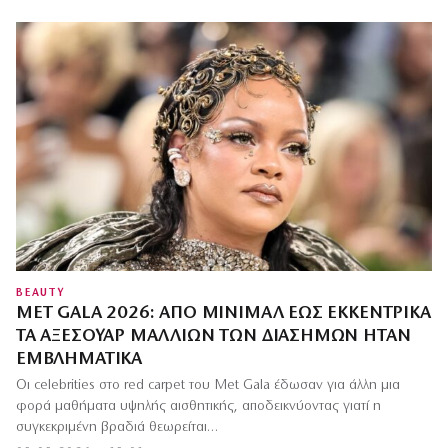
BEAUTY
MET GALA 2026: ΑΠΌ ΜΊΝΙΜΑΛ ΈΩΣ ΕΚΚΕΝΤΡΙΚΆ
ΤΑ ΑΞΕΣΟΥΆΡ ΜΑΛΛΙΏΝ ΤΩΝ ΔΙΑΣΉΜΩΝ ΉΤΑΝ
ΕΜΒΛΗΜΑΤΙΚΆ
Οι celebrities στο red carpet του Met Gala έδωσαν για άλλη μια
φορά μαθήματα υψηλής αισθητικής, αποδεικνύοντας γιατί η
συγκεκριμένη βραδιά θεωρείται…