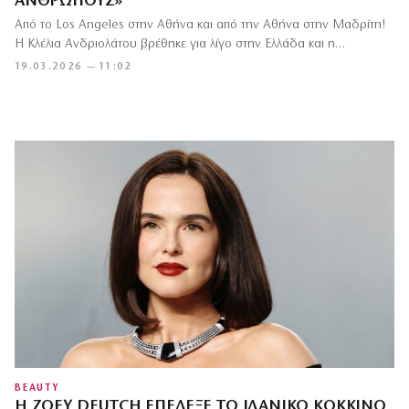
ΑΝΘΡΏΠΟΥΣ»
Από το Los Angeles στην Αθήνα και από την Αθήνα στην Μαδρίτη!
Η Κλέλια Ανδριολάτου βρέθηκε για λίγο στην Ελλάδα και η…
19.03.2026 — 11:02
BEAUTY
Η ZOEY DEUTCH ΕΠΈΛΕΞΕ ΤΟ ΙΔΑΝΙΚΌ ΚΌΚΚΙΝΟ