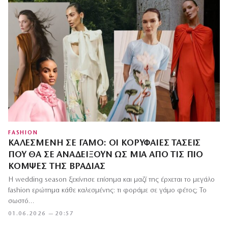
FASHION
ΚΑΛΕΣΜΈΝΗ ΣΕ ΓΆΜΟ: ΟΙ ΚΟΡΥΦΑΊΕΣ ΤΆΣΕΙΣ
ΠΟΥ ΘΑ ΣΕ ΑΝΑΔΕΊΞΟΥΝ ΩΣ ΜΊΑ ΑΠΌ ΤΙΣ ΠΙΟ
ΚΟΜΨΈΣ ΤΗΣ ΒΡΑΔΙΆΣ
Η wedding season ξεκίνησε επίσημα και μαζί της έρχεται το μεγάλο
fashion ερώτημα κάθε καλεσμένης: τι φοράμε σε γάμο φέτος; Το
σωστό…
01.06.2026 — 20:57