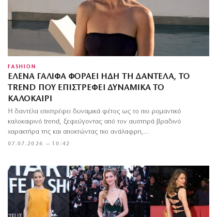
FASHION
ΈΛΕΝΑ ΓΑΛΊΦΑ ΦΟΡΆΕΙ ΉΔΗ ΤΗ ΔΑΝΤΈΛΑ, ΤΟ
TREND ΠΟΥ ΕΠΙΣΤΡΈΦΕΙ ΔΥΝΑΜΙΚΆ ΤΟ
ΚΑΛΟΚΑΊΡΙ
Η δαντέλα επιστρέφει δυναμικά φέτος ως το πιο ρομαντικό
καλοκαιρινό trend, ξεφεύγοντας από τον αυστηρά βραδινό
χαρακτήρα της και αποκτώντας πιο ανάλαφρη,…
07.07.2026 — 10:42