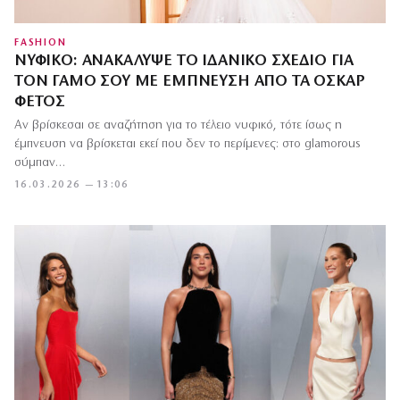
FASHION
ΝΥΦΙΚΌ: ΑΝΑΚΆΛΥΨΕ ΤΟ ΙΔΑΝΙΚΌ ΣΧΈΔΙΟ ΓΙΑ
ΤΟΝ ΓΆΜΟ ΣΟΥ ΜΕ ΈΜΠΝΕΥΣΗ ΑΠΌ ΤΑ ΌΣΚΑΡ
ΦΈΤΟΣ
Αν βρίσκεσαι σε αναζήτηση για το τέλειο νυφικό, τότε ίσως η
έμπνευση να βρίσκεται εκεί που δεν το περίμενες: στο glamorous
σύμπαν…
16.03.2026 — 13:06