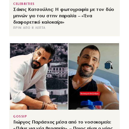
CELEBRITIES
Σάκης Κατσούλης: Η φωτογραφία με τον δύο
μηνών γιο του στην παραλία – «Ένα
διαφορετικό καλοκαίρι»
ΠΡΙΝ ΑΠΌ 8 ΛΕΠΤΆ
GOSSIP
Γιώργος Παράσχος μέσα από το νοσοκομείο:
«Πάμε για νέα θεραπεία» – Ποιος είναι ο γόης