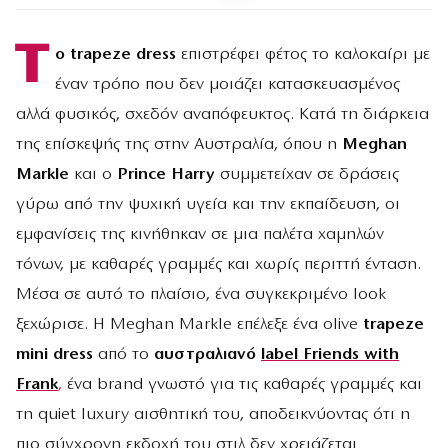
Τ
ο trapeze dress
επιστρέφει φέτος το καλοκαίρι με
έναν τρόπο που δεν μοιάζει κατασκευασμένος
αλλά φυσικός, σχεδόν αναπόφευκτος. Κατά τη διάρκεια
της επίσκεψής της στην Αυστραλία, όπου η
Meghan
Markle
και ο
Prince Harry
συμμετείχαν σε δράσεις
γύρω από την ψυχική υγεία και την εκπαίδευση, οι
εμφανίσεις της κινήθηκαν σε μια παλέτα χαμηλών
τόνων, με καθαρές γραμμές και χωρίς περιττή ένταση.
Μέσα σε αυτό το πλαίσιο, ένα συγκεκριμένο look
ξεχώρισε. Η Meghan Markle επέλεξε ένα olive
trapeze
mini dress
από το
αυστραλιανό
label Friends with
Frank
,
ένα brand γνωστό για τις καθαρές γραμμές και
τη quiet luxury αισθητική του, αποδεικνύοντας ότι η
πιο σύγχρονη εκδοχή του στιλ δεν χρειάζεται