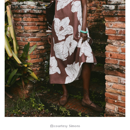
courtesy Simons