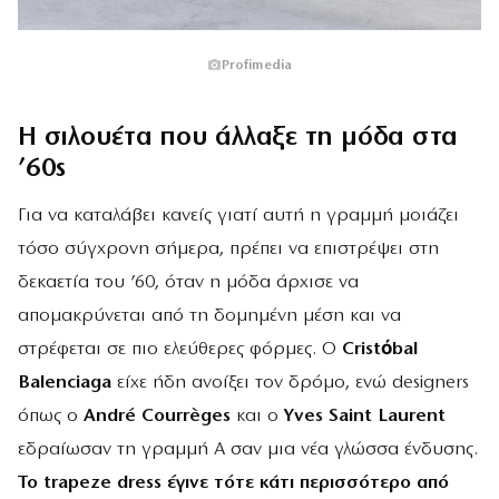
Profimedia
Η σιλουέτα που άλλαξε τη μόδα στα
’60s
Για να καταλάβει κανείς γιατί αυτή η γραμμή μοιάζει
τόσο σύγχρονη σήμερα, πρέπει να επιστρέψει στη
δεκαετία του ’60, όταν η μόδα άρχισε να
απομακρύνεται από τη δομημένη μέση και να
στρέφεται σε πιο ελεύθερες φόρμες. Ο
Cristóbal
Balenciaga
είχε ήδη ανοίξει τον δρόμο, ενώ designers
όπως ο
André Courrèges
και ο
Yves Saint Laurent
εδραίωσαν τη γραμμή Α σαν μια νέα γλώσσα ένδυσης.
Το trapeze dress έγινε τότε κάτι περισσότερο από