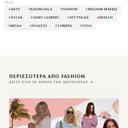
TAGS
#
AUTO
#
BALENCIAGA
#
FASHION
#
MEGHAN MARKLE
#
OSCAR
#
SAINT LAURENT
#
ΑΥΣΤΡΑΛΙΑ
#
ΕΝΤΑΣΗ
#
ΜΟΔΑ
#
ΠΛΑΙΣΙΟ
#
ΣΗΜΕΡΑ
#
ΥΓΕΙΑ
ΠΕΡΙΣΣΌΤΕΡΑ ΑΠΌ FASHION
ΔΕΊΤΕ ΌΛΑ ΤΑ ΆΡΘΡΑ ΤΗΣ ΚΑΤΗΓΟΡΊΑΣ →