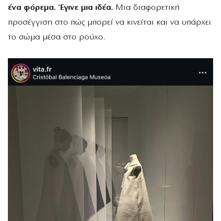
ένα φόρεμα. Έγινε μια ιδέα.
Μια διαφορετική
προσέγγιση στο πώς μπορεί να κινείται και να υπάρχει
το σώμα μέσα στο ρούχο.