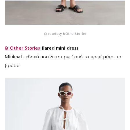
courtesy &OtherStories
& Other Stories
flared mini dress
Minimal εκδοχή που λειτουργεί από το πρωί μέχρι το
βράδυ