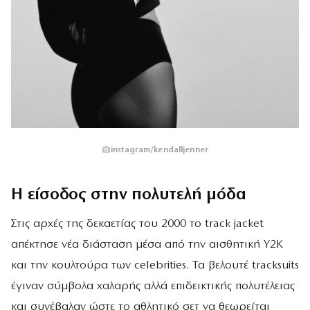
instagram/kendalljenner
Η είσοδος στην πολυτελή μόδα
Στις αρχές της δεκαετίας του 2000 το track jacket
απέκτησε νέα διάσταση μέσα από την αισθητική Y2K
και την κουλτούρα των celebrities. Τα βελουτέ tracksuits
έγιναν σύμβολα χαλαρής αλλά επιδεικτικής πολυτέλειας
και συνέβαλαν ώστε το αθλητικό σετ να θεωρείται