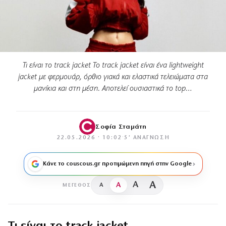
Τι είναι το track jacket Το track jacket είναι ένα lightweight
jacket με φερμουάρ, όρθιο γιακά και ελαστικά τελειώματα στα
μανίκια και στη μέση. Αποτελεί ουσιαστικά το top…
Σοφία Σταμάτη
22.05.2026 · 10:02
·
5′ ΑΝΆΓΝΩΣΗ
Κάνε το couscous.gr προτιμώμενη πηγή στην Google
A
A
A
A
ΜΈΓΕΘΟΣ