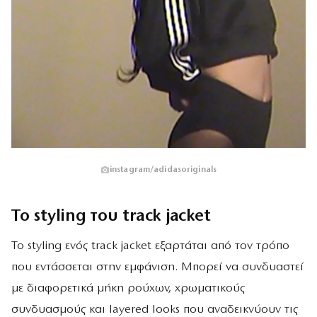
instagram/adidasoriginals
Το styling του track jacket
Το styling ενός track jacket εξαρτάται από τον τρόπο
που εντάσσεται στην εμφάνιση. Μπορεί να συνδυαστεί
με διαφορετικά μήκη ρούχων, χρωματικούς
συνδυασμούς και layered looks που αναδεικνύουν τις