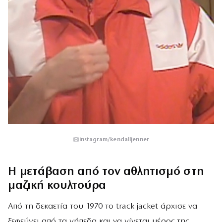
instagram/kendalljenner
Η μετάβαση από τον αθλητισμό στη
μαζική κουλτούρα
Από τη δεκαετία του 1970 το track jacket άρχισε να
ξεφεύγει από τα γήπεδα και να γίνεται μέρος της