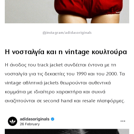
instagram/adidasoriginals
Η νοσταλγία και η vintage κουλτούρα
Η άνοδος του track jacket συνδέεται έντονα με τη
νοσταλγία για τις δεκαετίες του 1990 και του 2000. Τα
vintage αθλητικά jackets θεωρούνται αυθεντικά
κομμάτια με ιδιαίτερο χαρακτήρα και συχνά
αναζητούνται σε second hand και resale πλατφόρμες.