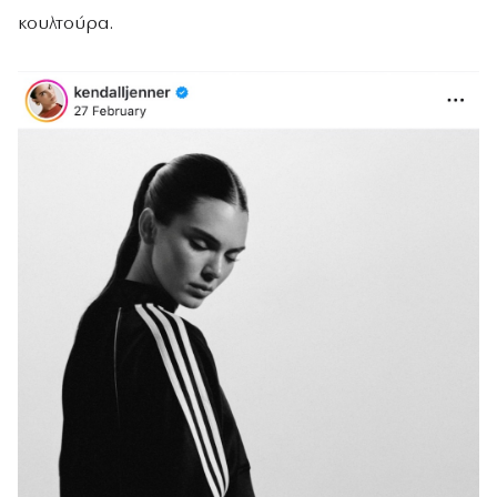
κουλτούρα.