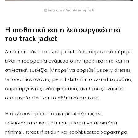
instagram/adidasoriginals
Η αισθητική και η λειτουργικότητα
του track jacket
Αυτό που κάνει το track jacket τόσο σημαντικό σήμερα
είναι η ισορροπία ανάμεσα στην πρακτικότητα και τη
στιλιστική ευελιξία. Μπορεί να φορεθεί με sexy dresses,
tailored παντελόνια, pencil skirts ή πιο casual κομμάτια,
δημιουργώντας ενδιαφέρουσες αντιθέσεις ανάμεσα
στο τυχαίο chic και το αθλητικό στοιχείο.
Η σύγχρονη μόδα το αντιμετωπίζει ως ένα
πολυδιάστατο κομμάτι που μπορεί να αποκτήσει
minimal, street ή ακόμη και sophisticated χαρακτήρα,