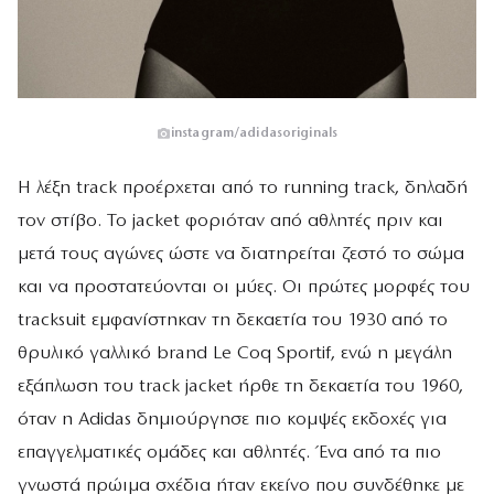
instagram/adidasoriginals
Η λέξη track προέρχεται από το running track, δηλαδή
τον στίβο. Το jacket φοριόταν από αθλητές πριν και
μετά τους αγώνες ώστε να διατηρείται ζεστό το σώμα
και να προστατεύονται οι μύες. Οι πρώτες μορφές του
tracksuit εμφανίστηκαν τη δεκαετία του 1930 από το
θρυλικό γαλλικό brand Le Coq Sportif, ενώ η μεγάλη
εξάπλωση του track jacket ήρθε τη δεκαετία του 1960,
όταν η Adidas δημιούργησε πιο κομψές εκδοχές για
επαγγελματικές ομάδες και αθλητές. Ένα από τα πιο
γνωστά πρώιμα σχέδια ήταν εκείνο που συνδέθηκε με