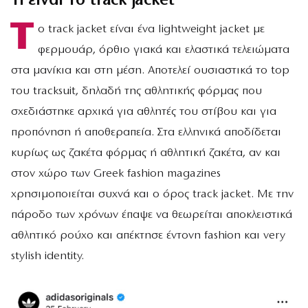
Τι είναι το track jacket
Τ
ο track jacket είναι ένα lightweight jacket με
φερμουάρ, όρθιο γιακά και ελαστικά τελειώματα
στα μανίκια και στη μέση. Αποτελεί ουσιαστικά το top
του tracksuit, δηλαδή της αθλητικής φόρμας που
σχεδιάστηκε αρχικά για αθλητές του στίβου και για
προπόνηση ή αποθεραπεία. Στα ελληνικά αποδίδεται
κυρίως ως ζακέτα φόρμας ή αθλητική ζακέτα, αν και
στον χώρο των Greek fashion magazines
χρησιμοποιείται συχνά και ο όρος track jacket. Με την
πάροδο των χρόνων έπαψε να θεωρείται αποκλειστικά
αθλητικό ρούχο και απέκτησε έντονη fashion και very
stylish identity.