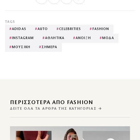
TAGS
#
ADIDAS
#
AUTO
#
CELEBRITIES
#
FASHION
#
INSTAGRAM
#
ΑΘΛΗΤΙΚΑ
#
ΑΝΟΙΞΗ
#
ΜΟΔΑ
#
ΜΟΥΣΙΚΗ
#
ΣΗΜΕΡΑ
ΠΕΡΙΣΣΌΤΕΡΑ ΑΠΌ FASHION
ΔΕΊΤΕ ΌΛΑ ΤΑ ΆΡΘΡΑ ΤΗΣ ΚΑΤΗΓΟΡΊΑΣ →