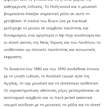
καθημερινής ένδυσης. Το Hollywood και η μουσική
βιομηχανία έπαιξαν σημαντικό ρόλο σε αυτή τη
μετάβαση. Η εικόνα του Bruce Lee με tracksuit
μετέτρεψε το ρούχο σε σύμβολο ταχύτητας και
δυναμισμού, ενώ αργότερα η hip hop κουλτούρα και
οι street σκηνές της Νέας Υόρκης και του Λονδίνου το
υιοθέτησαν ως στοιχείο ταυτότητας και κοινωνικής
έκφρασης.
Τη δεκαετία του 1980 και του 1990 συνδέθηκε έντονα
με τη youth culture, το football casual style της
Αγγλίας, τη rap μουσική και τη streetwear αισθητική.
Οι χαρακτηριστικές αθλητικές ρίγες μετατράπηκαν σε
πολιτισμικό σύμβολο και το track jacket απέκτησε
ισχυρή σύνδεση με τη μουσική, τη μόδα και τη street