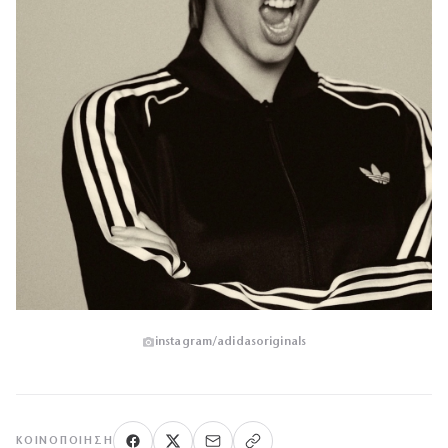
instagram/adidasoriginals
ΚΟΙΝΟΠΟΊΗΣΗ