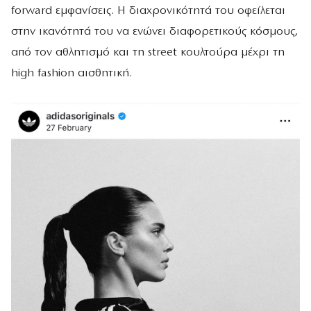
forward εμφανίσεις. Η διαχρονικότητά του οφείλεται
στην ικανότητά του να ενώνει διαφορετικούς κόσμους,
από τον αθλητισμό και τη street κουλτούρα μέχρι τη
high fashion αισθητική.