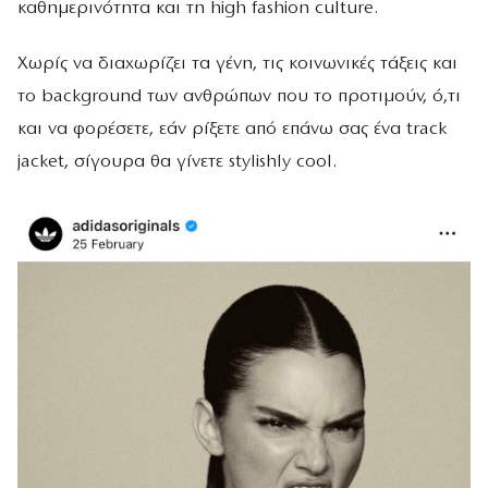
καθημερινότητα και τη high fashion culture.
Χωρίς να διαχωρίζει τα γένη, τις κοινωνικές τάξεις και
το background των ανθρώπων που το προτιμούν, ό,τι
και να φορέσετε, εάν ρίξετε από επάνω σας ένα track
jacket, σίγουρα θα γίνετε stylishly cool.