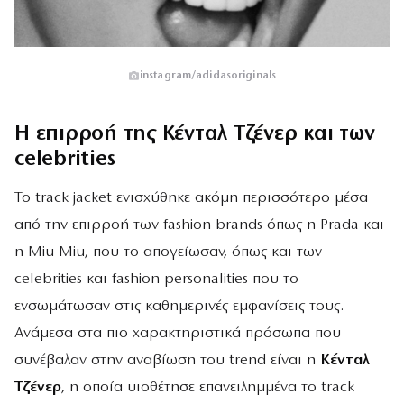
instagram/adidasoriginals
Η επιρροή της Κένταλ Τζένερ και των
celebrities
Το track jacket ενισχύθηκε ακόμη περισσότερο μέσα
από την επιρροή των fashion brands όπως η Prada και
η Miu Miu, που το απογείωσαν, όπως και των
celebrities και fashion personalities που το
ενσωμάτωσαν στις καθημερινές εμφανίσεις τους.
Ανάμεσα στα πιο χαρακτηριστικά πρόσωπα που
συνέβαλαν στην αναβίωση του trend είναι η
Κένταλ
Τζένερ
, η οποία υιοθέτησε επανειλημμένα το track