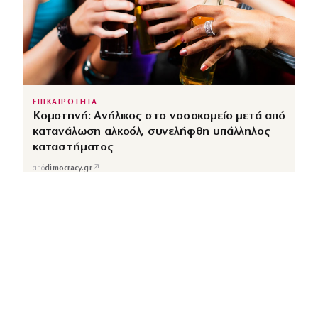
ΕΠΙΚΑΙΡΟΤΗΤΑ
Κομοτηνή: Ανήλικος στο νοσοκομείο μετά από
κατανάλωση αλκοόλ, συνελήφθη υπάλληλος
καταστήματος
↗
από
dimocracy.gr
COUSCOUS
Εδώ τα λέμε όλα. Χωρίς ρετούς.