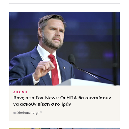
ΔΙΕΘΝΗ
Βανς στο Fox News: Οι ΗΠΑ θα συνεχίσουν
να ασκούν πίεση στο Ιράν
↗
από
dedomeno.gr