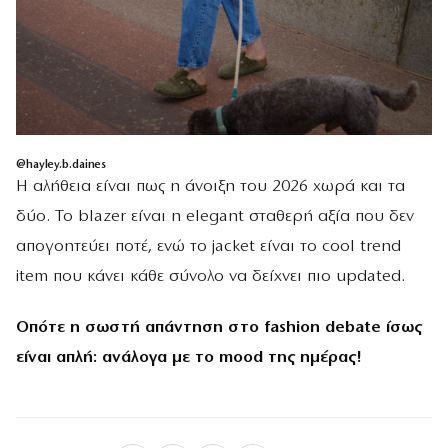
@hayley.b.daines
Η αλήθεια είναι πως η άνοιξη του 2026 χωρά και τα
δύο. Το blazer είναι η elegant σταθερή αξία που δεν
απογοητεύει ποτέ, ενώ το jacket είναι το cool trend
item που κάνει κάθε σύνολο να δείχνει πιο updated.
Οπότε η σωστή απάντηση στο fashion debate ίσως
είναι απλή: ανάλογα με το mood της ημέρας!