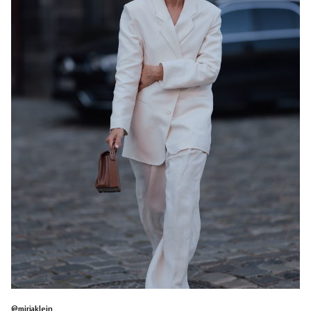
@mirjaklein