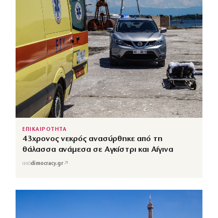
ΕΠΙΚΑΙΡΟΤΗΤΑ
43χρονος νεκρός ανασύρθηκε από τη
θάλασσα ανάμεσα σε Αγκίστρι και Αίγινα
↗
από
dimocracy.gr