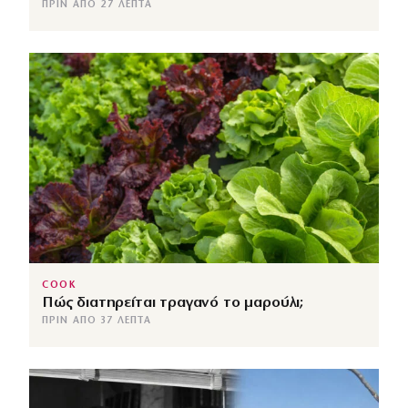
ΠΡΙΝ ΑΠΌ 27 ΛΕΠΤΆ
COOK
Πώς διατηρείται τραγανό το μαρούλι;
ΠΡΙΝ ΑΠΌ 37 ΛΕΠΤΆ