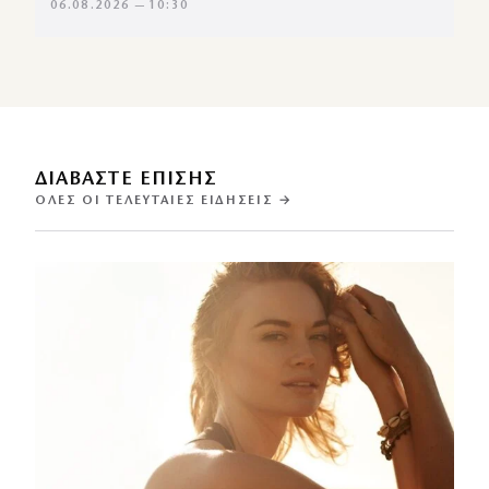
06.08.2026 — 10:30
ΔΙΑΒΑΣΤΕ ΕΠΙΣΗΣ
ΌΛΕΣ ΟΙ ΤΕΛΕΥΤΑΊΕΣ ΕΙΔΉΣΕΙΣ →