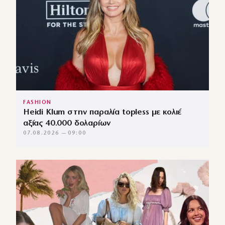
FASHION
Heidi Klum στην παραλία topless με κολιέ
αξίας 40.000 δολαρίων
07.08.2026 — 09:00