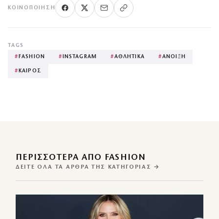
ΚΟΙΝΟΠΟΊΗΣΗ
TAGS
#
FASHION
#
INSTAGRAM
#
ΑΘΛΗΤΙΚΑ
#
ΑΝΟΙΞΗ
#
ΚΑΙΡΟΣ
ΠΕΡΙΣΣΌΤΕΡΑ ΑΠΌ FASHION
ΔΕΊΤΕ ΌΛΑ ΤΑ ΆΡΘΡΑ ΤΗΣ ΚΑΤΗΓΟΡΊΑΣ →