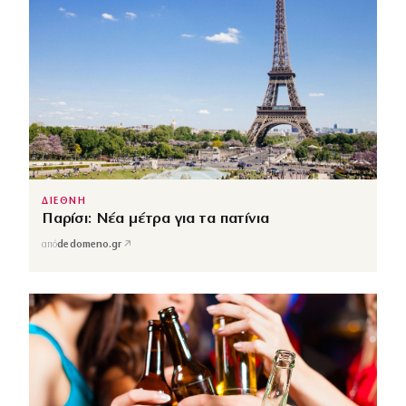
ΔΙΕΘΝΗ
Παρίσι: Νέα μέτρα για τα πατίνια
↗
από
dedomeno.gr