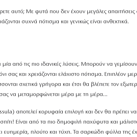
ρετε αυτό; Με φυτά που δεν έχουν μεγάλες απαιτήσεις
ιάζονται συχνά πότισμα και γενικώς είναι ανθεκτικά.
 μία από τις πιο ιδανικές λύσεις. Μπορούν να γεμίσου
νι σας και χρειάζονται ελάχιστο πότισμα. Επιπλέον μερ
ονται σχετικά γρήγορα και έτσι θα βλέπετε τον εξωτερ
 σας να μεταμορφώνεται μέρα με τη μέρα…
sula) αποτελεί κορυφαία επιλογή και δεν θα πρέπει να
 σπίτι! Είναι από τα πιο δημοφιλή παχύφυτα και μάλιστ
ει ευημερία, πλούτο και τύχη. Τα σαρκώδη φύλλα της έ