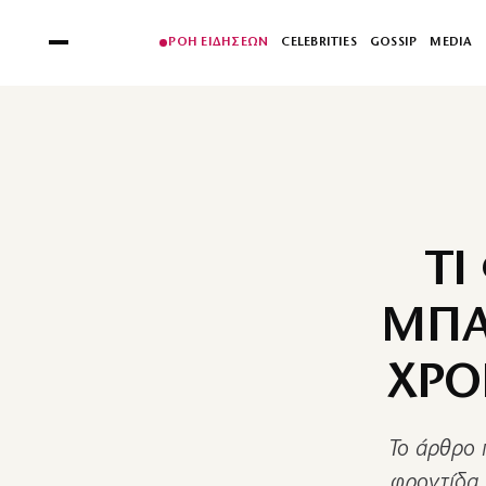
ΡΟΗ ΕΙΔΗΣΕΩΝ
CELEBRITIES
GOSSIP
MEDIA
ΤΙ
ΜΠΑ
ΧΡΟ
Το άρθρο 
φροντίδα,