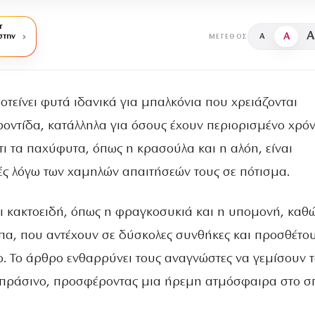
r
A
A
στην
A
ΜΈΓΕΘΟΣ
οτείνει φυτά ιδανικά για μπαλκόνια που χρειάζονται
ροντίδα, κατάλληλα για όσους έχουν περιορισμένο χρόν
τι τα παχύφυτα, όπως η κρασούλα και η αλόη, είναι
γές λόγω των χαμηλών απαιτήσεών τους σε πότισμα.
ει κακτοειδή, όπως η φραγκοσυκιά και η υπομονή, καθώ
τίπα, που αντέχουν σε δύσκολες συνθήκες και προσθέτο
. Το άρθρο ενθαρρύνει τους αναγνώστες να γεμίσουν 
 πράσινο, προσφέροντας μια ήρεμη ατμόσφαιρα στο σπ