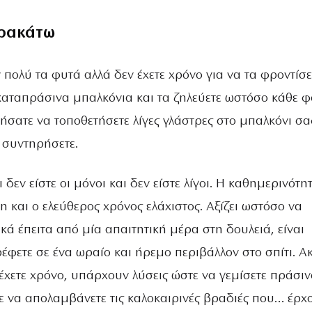
ρακάτω
 πολύ τα φυτά αλλά δεν έχετε χρόνο για να τα φροντίσ
 καταπράσινα μπαλκόνια και τα ζηλεύετε ωστόσο κάθε 
ήσατε να τοποθετήσετε λίγες γλάστρες στο μπαλκόνι σα
 συντηρήσετε.
ι δεν είστε οι μόνοι και δεν είστε λίγοι. Η καθημερινότη
η και ο ελεύθερος χρόνος ελάχιστος. Αξίζει ωστόσο να
ικά έπειτα από μία απαιτητική μέρα στη δουλειά, είναι
έφετε σε ένα ωραίο και ήρεμο περιβάλλον στο σπίτι. 
 έχετε χρόνο, υπάρχουν λύσεις ώστε να γεμίσετε πράσιν
ε να απολαμβάνετε τις καλοκαιρινές βραδιές που… έρχο