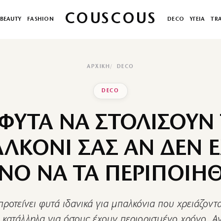
COUSCOUS
BEAUTY
FASHION
DECO
ΥΓΕΙΑ
TR
ΑΡΧΙΚΉ
DECO
DECO
 ΦΥΤΑ ΝΑ ΣΤΟΛΙΣΟΥΝ
ΛΚΟΝΙ ΣΑΣ ΑΝ ΔΕΝ Ε
ΝΟ ΝΑ ΤΑ ΠΕΡΙΠΟΙΗΘ
προτείνει φυτά ιδανικά για μπαλκόνια που χρειάζοντα
 κατάλληλα για όσους έχουν περιορισμένο χρόνο. Αν