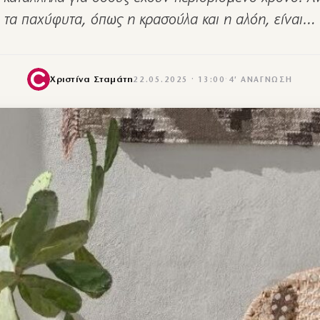
τα παχύφυτα, όπως η κρασούλα και η αλόη, είναι…
Χριστίνα Σταμάτη
22.05.2025 · 13:00
·
4′ ΑΝΆΓΝΩΣΗ