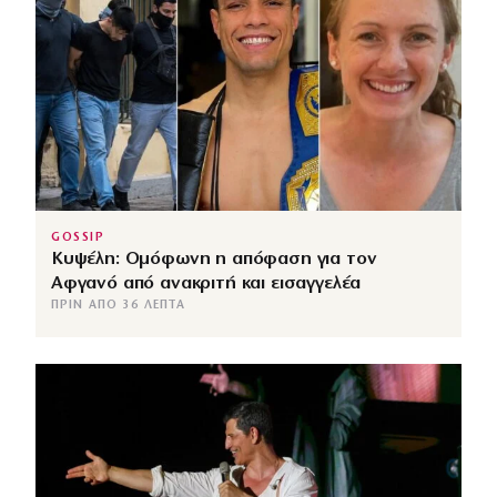
GOSSIP
Κυψέλη: Ομόφωνη η απόφαση για τον
Αφγανό από ανακριτή και εισαγγελέα
ΠΡΙΝ ΑΠΌ 36 ΛΕΠΤΆ