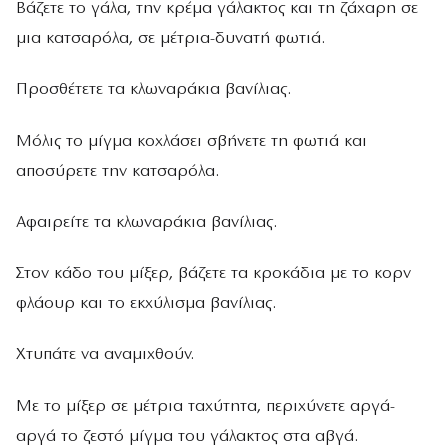
Βάζετε το γάλα, την κρέµα γάλακτος και τη ζάχαρη σε
µια κατσαρόλα, σε µέτρια-δυνατή φωτιά.
Προσθέτετε τα κλωναράκια βανίλιας.
Μόλις το µίγµα κοχλάσει σβήνετε τη φωτιά και
αποσύρετε την κατσαρόλα.
Αφαιρείτε τα κλωναράκια βανίλιας.
Στον κάδο του µίξερ, βάζετε τα κροκάδια µε το κορν
φλάουρ και το εκχύλισµα βανίλιας.
Χτυπάτε να αναµιχθούν.
Με το µίξερ σε µέτρια ταχύτητα, περιχύνετε αργά-
αργά το ζεστό µίγµα του γάλακτος στα αβγά.