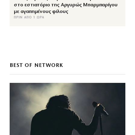
στο εστιατόριο της Αργυρώς Μπαρμπαρίγου
με αγαπημένους φίλους
ΠΡΙΝ ΑΠΌ 1 ΏΡΑ
BEST OF NETWORK