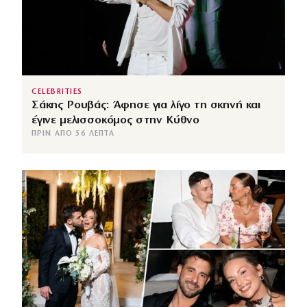
CELEBRITIES
Σάκης Ρουβάς: Άφησε για λίγο τη σκηνή και
έγινε μελισσοκόμος στην Κύθνο
ΠΡΙΝ ΑΠΌ 56 ΛΕΠΤΆ