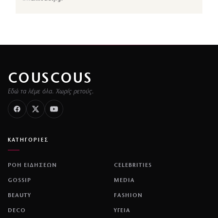
COUSCOUS
Εδώ τα λέμε όλα. Χωρίς ρετούς.
ΚΑΤΗΓΟΡΙΕΣ
ΡΟΗ ΕΙΔΗΣΕΩΝ
CELEBRITIES
GOSSIP
MEDIA
BEAUTY
FASHION
DECO
ΥΓΕΙΑ