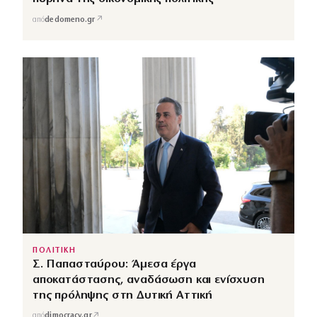
↗
από
dedomeno.gr
ΠΟΛΙΤΙΚΗ
Σ. Παπασταύρου: Άμεσα έργα
αποκατάστασης, αναδάσωση και ενίσχυση
της πρόληψης στη Δυτική Αττική
↗
από
dimocracy.gr