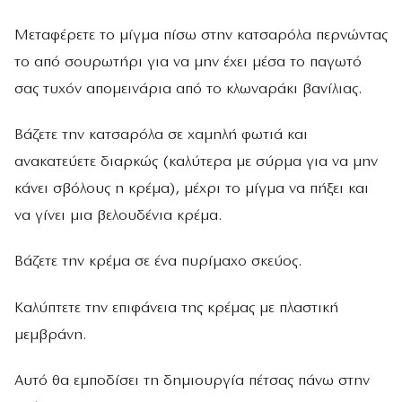
Μεταφέρετε το µίγµα πίσω στην κατσαρόλα περνώντας
το από σουρωτήρι για να µην έχει µέσα το παγωτό
σας τυχόν αποµεινάρια από το κλωναράκι βανίλιας.
Βάζετε την κατσαρόλα σε χαµηλή φωτιά και
ανακατεύετε διαρκώς (καλύτερα µε σύρµα για να µην
κάνει σβόλους η κρέµα), µέχρι το µίγµα να πήξει και
να γίνει µια βελουδένια κρέµα.
Βάζετε την κρέµα σε ένα πυρίµαχο σκεύος.
Καλύπτετε την επιφάνεια της κρέµας µε πλαστική
µεµβράνη.
Αυτό θα εµποδίσει τη δηµιουργία πέτσας πάνω στην