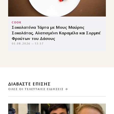
COOK
Σοκολατένια Τάρτα με Μους Μαύρης
Σοκολάτας, Αλατισμένη Καραμέλα και Σορμπέ
Φρούτων του Δάσους
05.08.2026 — 13:57
ΔΙΑΒΑΣΤΕ ΕΠΙΣΗΣ
ΌΛΕΣ ΟΙ ΤΕΛΕΥΤΑΊΕΣ ΕΙΔΉΣΕΙΣ →