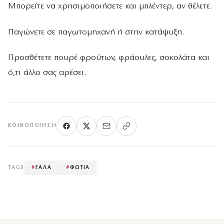
Μπορείτε να χρησιµοποιήσετε και µπλέντερ, αν θέλετε.
Παγώνετε σε παγωτοµηχανή ή στην κατάψυξη.
Προσθέτετε πουρέ φρούτων, φράουλες, σοκολάτα και
ό,τι άλλο σας αρέσει.
ΚΟΙΝΟΠΟΊΗΣΗ
TAGS
#
ΓΑΛΑ
#
ΦΩΤΙΑ