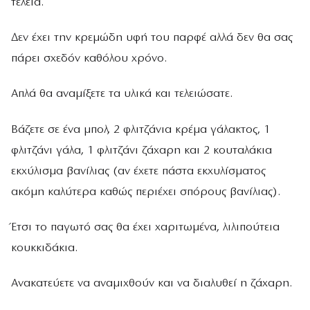
τέλεια.
∆εν έχει την κρεµώδη υφή του παρφέ αλλά δεν θα σας
πάρει σχεδόν καθόλου χρόνο.
Απλά θα αναµίξετε τα υλικά και τελειώσατε.
Βάζετε σε ένα µπολ, 2 φλιτζάνια κρέµα γάλακτος, 1
φλιτζάνι γάλα, 1 φλιτζάνι ζάχαρη και 2 κουταλάκια
εκχύλισµα βανίλιας (αν έχετε πάστα εκχυλίσµατος
ακόµη καλύτερα καθώς περιέχει σπόρους βανίλιας).
Έτσι το παγωτό σας θα έχει χαριτωµένα, λιλιπούτεια
κουκκιδάκια.
Ανακατεύετε να αναµιχθούν και να διαλυθεί η ζάχαρη.