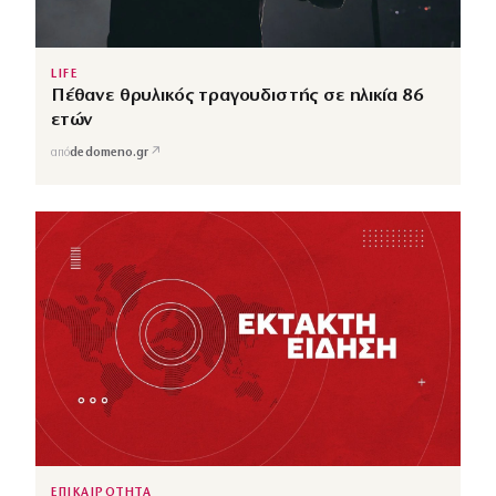
LIFE
Πέθανε θρυλικός τραγουδιστής σε ηλικία 86
ετών
↗
από
dedomeno.gr
ΕΠΙΚΑΙΡΟΤΗΤΑ