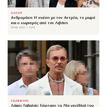
GOSSIP
Ανδρομάχη: Η σχέση με τον Αντρέα, το μωρό
και ο χωρισμός από τον Λιβάνη
ΠΡΙΝ ΑΠΌ 1 ΏΡΑ
CELEBRITIES
Λάκης Γαβαλάς: Γιόρτασε τα 74α γενέθλιά του