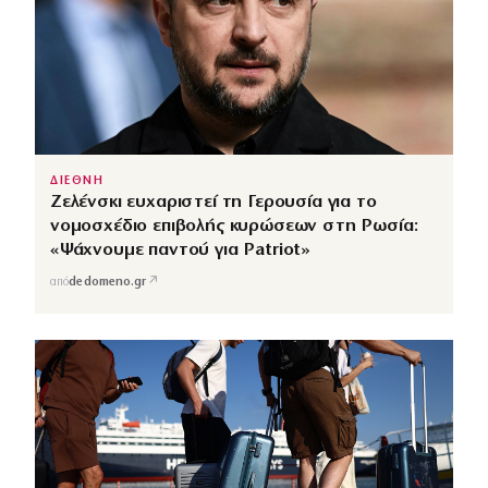
ΔΙΕΘΝΗ
Ζελένσκι ευχαριστεί τη Γερουσία για το
νομοσχέδιο επιβολής κυρώσεων στη Ρωσία:
«Ψάχνουμε παντού για Patriot»
↗
από
dedomeno.gr