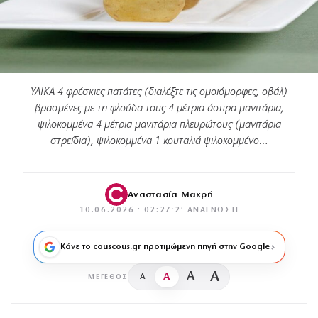
ΥΛΙΚΑ 4 φρέσκιες πατάτες (διαλέξτε τις ομοιόμορφες, οβάλ)
βρασμένες με τη φλούδα τους 4 μέτρια άσπρα μανιτάρια,
ψιλοκομμένα 4 μέτρια μανιτάρια πλευρώτους (μανιτάρια
στρείδια), ψιλοκομμένα 1 κουταλιά ψιλοκομμένο…
Αναστασία Μακρή
10.06.2026 · 02:27
·
2′ ΑΝΆΓΝΩΣΗ
Κάνε το couscous.gr προτιμώμενη πηγή στην Google
A
A
A
A
ΜΈΓΕΘΟΣ