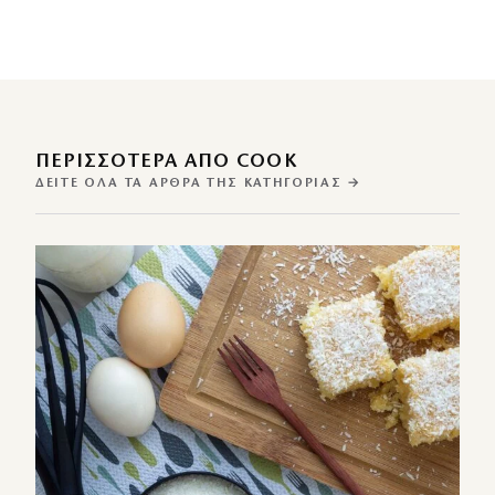
ΠΕΡΙΣΣΌΤΕΡΑ ΑΠΌ COOK
ΔΕΊΤΕ ΌΛΑ ΤΑ ΆΡΘΡΑ ΤΗΣ ΚΑΤΗΓΟΡΊΑΣ →