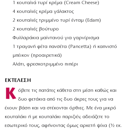
1 κουταλιά τυρί κρέμα (Cream Cheese)
4 κουταλιές κρέμα γάλακτος
2 κουταλιές τριμμένο τυρί ένταμ (Edam)
2 κουταλιές βούτυρο
Φυλλαράκια μαϊντανού για γαρνίρισμα
1 τραγανή φέτα πανσέτα (Pancetta) ή καπνιστό
μπέικον (προαιρετικά)
Αλάτι, φρεσκοτριμμένο πιπέρι
ΕΚΤΕΛΕΣΗ
Κ
όβετε τις πατάτες κάθετα στη μέση καθώς και
δυο φετάκια από τις δυο άκρες τους για να
έχουν βάση και να στέκονται όρθιες. Με ένα μικρό
κουταλάκι ή με κουταλάκι παριζιέν, αδειάζετε το
εσωτερικό τους, αφήνοντας όμως αρκετή ψίχα (½ εκ.