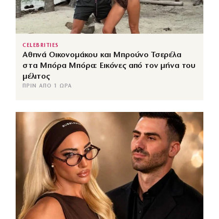
CELEBRITIES
Αθηνά Οικονομάκου και Μπρούνο Τσερέλα
στα Μπόρα Μπόρα: Εικόνες από τον μήνα του
μέλιτος
ΠΡΙΝ ΑΠΌ 1 ΏΡΑ