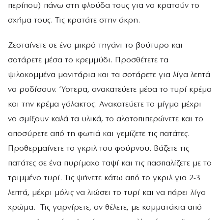
περίπου) πάνω στη φλούδα τους για να κρατούν το
σχήμα τους. Τις κρατάτε στην άκρη.
Ζεσταίνετε σε ένα μικρό τηγάνι το βούτυρο και
σοτάρετε μέσα το κρεμμύδι. Προσθέτετε τα
ψιλοκομμένα μανιτάρια και τα σοτάρετε για λίγα λεπτά
να ροδίσουν. Ύστερα, ανακατεύετε μέσα το τυρί κρέμα
και την κρέμα γάλακτος. Ανακατεύετε το μίγμα μέχρι
να σμίξουν καλά τα υλικά, το αλατοπιπερώνετε και το
αποσύρετε από τη φωτιά και γεμίζετε τις πατάτες.
Προθερμαίνετε το γκριλ του φούρνου. Βάζετε τις
πατάτες σε ένα πυρίμαχο ταψί και τις πασπαλίζετε με το
τριμμένο τυρί. Τις ψήνετε κάτω από το γκριλ για 2-3
λεπτά, μέχρι μόλις να λιώσει το τυρί και να πάρει λίγο
χρώμα. Τις γαρνίρετε, αν θέλετε, με κομματάκια από