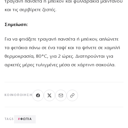
τραγανή πανσέτα ή μπέικον και φυλλαράκια μαϊντανού
και τις σερβίρετε ζεστές.
Σημείωση:
Για να φτιάξετε τραγανή πανσέτα ή μπέικον, απλώνετε
τα φετάκια πάνω σε ένα ταψί και τα ψήνετε σε χαμηλή
θερμοκρασία, 80°C, για 2 ώρες. Διατηρούνται για
αρκετές μέρες τυλιγμένες μέσα σε χάρτινη σακούλα.
ΚΟΙΝΟΠΟΊΗΣΗ
TAGS
#
ΦΩΤΙΑ