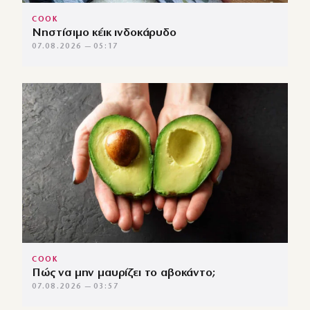
COOK
Νηστίσιμο κέικ ινδοκάρυδο
07.08.2026 — 05:17
COOK
Πώς να μην μαυρίζει το αβοκάντο;
07.08.2026 — 03:57