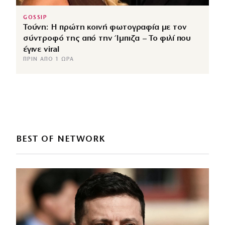
GOSSIP
Τούνη: Η πρώτη κοινή φωτογραφία με τον
σύντροφό της από την Ίμπιζα – Το φιλί που
έγινε viral
ΠΡΙΝ ΑΠΌ 1 ΏΡΑ
BEST OF NETWORK