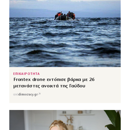
ΕΠΙΚΑΙΡΟΤΗΤΑ
Frontex drone εντόπισε βάρκα με 26
μετανάστες ανοιχτά της Γαύδου
↗
από
dimocracy.gr