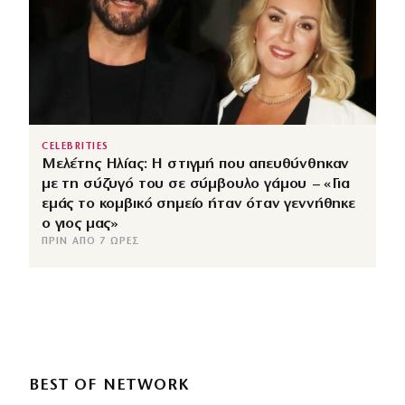
CELEBRITIES
Μελέτης Ηλίας: Η στιγμή που απευθύνθηκαν
με τη σύζυγό του σε σύμβουλο γάμου – «Για
εμάς το κομβικό σημείο ήταν όταν γεννήθηκε
ο γιος μας»
ΠΡΙΝ ΑΠΌ 7 ΏΡΕΣ
BEST OF NETWORK