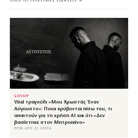
ΌΛΕΣ ΟΙ ΤΕΛΕΥΤΑΊΕΣ ΕΙΔΉΣΕΙΣ →
GOSSIP
Viral τραγούδι «Μου Χρωστάς Έναν
Αύγουστο»: Ποιοι κρύβονται πίσω του, τι
απαντούν για τη χρήση AI και ότι «Δεν
βασίστηκε στον Μητροπάνο»
ΠΡΙΝ ΑΠΌ 25 ΛΕΠΤΆ