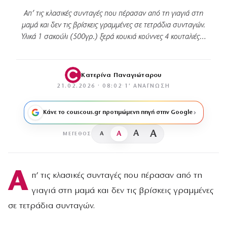
Απ’ τις κλασικές συνταγές που πέρασαν από τη γιαγιά στη
μαμά και δεν τις βρίσκεις γραμμένες σε τετράδια συνταγών.
Υλικά 1 σακούλι (500γρ.) ξερά κουκιά κούννες 4 κουταλιές…
Κατερίνα Παναγιώταρου
21.02.2026 · 08:02
·
1′ ΑΝΆΓΝΩΣΗ
Κάνε το couscous.gr προτιμώμενη πηγή στην Google
A
A
A
A
ΜΈΓΕΘΟΣ
Α
π’ τις κλασικές συνταγές που πέρασαν από τη
γιαγιά στη μαμά και δεν τις βρίσκεις γραμμένες
σε τετράδια συνταγών.