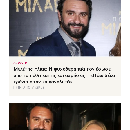
GOSSIP
Μελέτης Ηλίας: Η ψυχοθεραπεία τον έσωσε
από τα πάθη και τις καταχρήσεις – «Πάω δέκα
χρόνια στον ψυχαναλυτή»
ΠΡΙΝ ΑΠΌ 7 ΏΡΕΣ