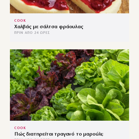
COOK
Χαλβάς με σάλτσα φράουλας
ΠΡΙΝ ΑΠΌ 24 ΏΡΕΣ
COOK
Πώς διατηρείται τραγανό το μαρούλι;