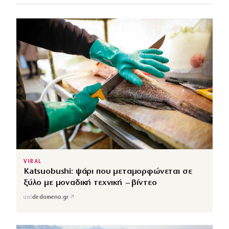
VIRAL
Katsuobushi: ψάρι που μεταμορφώνεται σε
ξύλο με μοναδική τεχνική – βίντεο
↗
από
dedomeno.gr