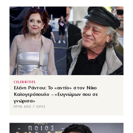
CELEBRITIES
Ελένη Ράντου: Το «αντίο» στον Νίκο
Καλογερόπουλο – «Ευγνώμων που σε
γνώρισα»
ΠΡΙΝ ΑΠΌ 7 ΏΡΕΣ