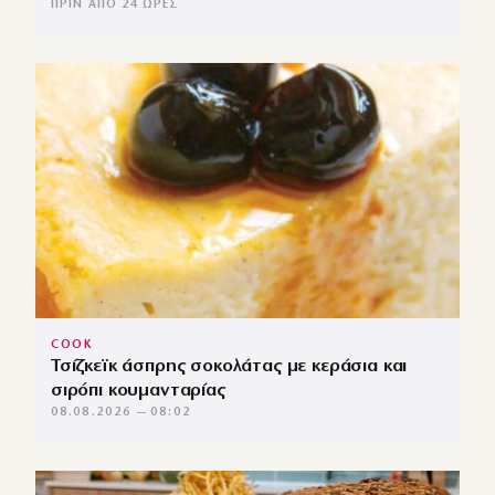
ΠΡΙΝ ΑΠΌ 24 ΏΡΕΣ
COOK
Τσίζκεϊκ άσπρης σοκολάτας με κεράσια και
σιρόπι κουμανταρίας
08.08.2026 — 08:02