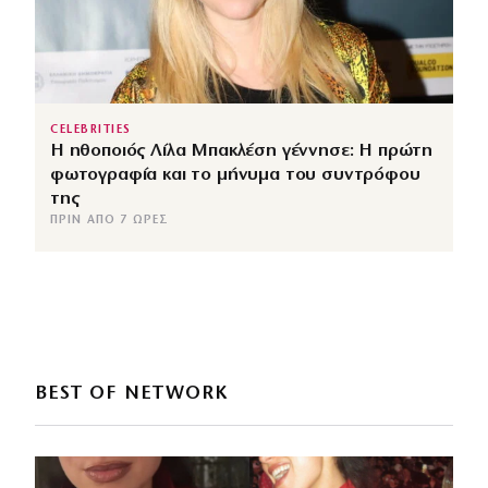
CELEBRITIES
Η ηθοποιός Λίλα Μπακλέση γέννησε: Η πρώτη
φωτογραφία και το μήνυμα του συντρόφου
της
ΠΡΙΝ ΑΠΌ 7 ΏΡΕΣ
BEST OF NETWORK