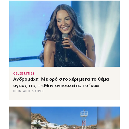
CELEBRITIES
Ανδρομάχη: Με ορό στο χέρι μετά το θέμα
υγείας της – «Μην ανησυχείτε, το ‘χω»
ΠΡΙΝ ΑΠΌ 6 ΏΡΕΣ