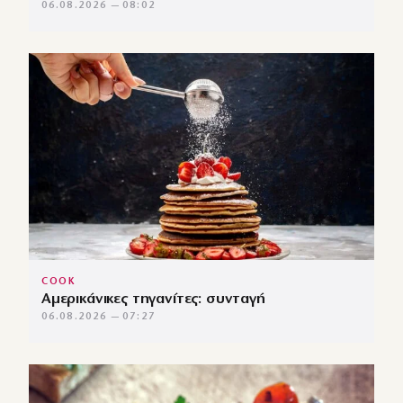
06.08.2026 — 08:02
COOK
Αμερικάνικες τηγανίτες: συνταγή
06.08.2026 — 07:27