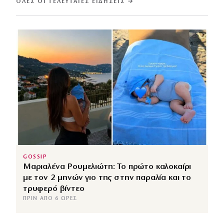
ΌΛΕΣ ΟΙ ΤΕΛΕΥΤΑΊΕΣ ΕΙΔΉΣΕΙΣ →
GOSSIP
Μαριαλένα Ρουμελιώτη: Το πρώτο καλοκαίρι
με τον 2 μηνών γιο της στην παραλία και το
τρυφερό βίντεο
ΠΡΙΝ ΑΠΌ 6 ΏΡΕΣ