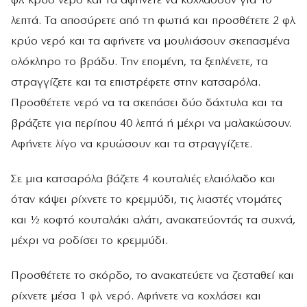
φλ. κρύο νερό και τα αφήνετε να κοχλάσουν για 10
λεπτά. Τα αποσύρετε από τη φωτιά και προσθέτετε 2 φλ.
κρύο νερό και τα αφήνετε να μουλιάσουν σκεπασμένα
ολόκληρο το βράδυ. Την επομένη, τα ξεπλένετε, τα
στραγγίζετε και τα επιστρέφετε στην κατσαρόλα.
Προσθέτετε νερό να τα σκεπάσει δύο δάχτυλα και τα
βράζετε για περίπου 40 λεπτά ή μέχρι να μαλακώσουν.
Αφήνετε λίγο να κρυώσουν και τα στραγγίζετε.
Σε μια κατσαρόλα βάζετε 4 κουταλιές ελαιόλαδο και
όταν κάψει ρίχνετε το κρεμμύδι, τις λιαστές ντομάτες
και ½ κοφτό κουταλάκι αλάτι, ανακατεύοντάς τα συχνά,
μέχρι να ροδίσει το κρεμμύδι.
Προσθέτετε το σκόρδο, το ανακατεύετε να ζεσταθεί και
ρίχνετε μέσα 1 φλ. νερό. Αφήνετε να κοχλάσει και