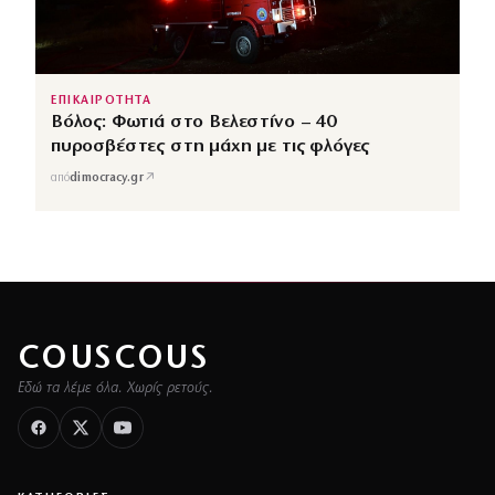
ΕΠΙΚΑΙΡΟΤΗΤΑ
Βόλος: Φωτιά στο Βελεστίνο – 40
πυροσβέστες στη μάχη με τις φλόγες
↗
από
dimocracy.gr
COUSCOUS
Εδώ τα λέμε όλα. Χωρίς ρετούς.