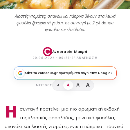
Λιαστές ντομάτες, σπανάκι και πάπρικα δίνουν στα λευκά
φασόλια ξεχωριστή γεύση, σε συνταγή με 2 φλ. άσπρα
φασόλια και ελαιόλαδο.
Αναστασία Μακρή
20.06.2026 · 05:27
·
2′ ΑΝΆΓΝΩΣΗ
Κάνε το couscous.gr προτιμώμενη πηγή στην Google
A
A
A
A
ΜΈΓΕΘΟΣ
Η
συνταγή προτείνει μια πιο αρωματική εκδοχή
της κλασικής φασολάδας, με λευκά φασόλια,
σπανάκι και λιαστές ντομάτες, ενώ η πάπρικα —ιδανικά