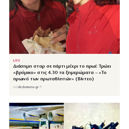
LIFE
Διάσημη σταρ σε πάρτι μέχρι το πρωί: Τρώει
«βρόμικο» στις 4.30 τα ξημερώματα – «Το
πρωινό των πρωταθλητών» (Βίντεο)
↗
από
dedomeno.gr