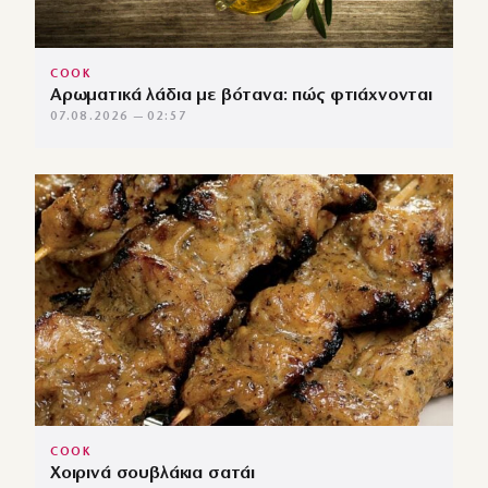
COOK
Αρωματικά λάδια με βότανα: πώς φτιάχνονται
07.08.2026 — 02:57
COOK
Χοιρινά σουβλάκια σατάι