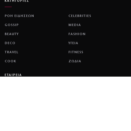
ΚΑΤΗΓΟΡΙΕΣ
ΡΟΗ ΕΙΔΗΣΕΩΝ
CELEBRITIES
GOSSIP
MEDIA
BEAUTY
FASHION
DECO
ΥΓΕΙΑ
TRAVEL
FITNESS
COOK
ΖΩΔΙΑ
ΕΤΑΙΡΕΙΑ
ΤΑΥΤΟΤΗΤΑ
ΠΟΛΙΤΙΚΉ COOKIES
ΌΡΟΙ ΧΡΉΣΗΣ
ΕΠΙΚΟΙΝΩΝΙΑ