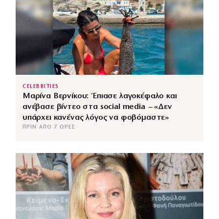
CELEBRITIES
Μαρίνα Βερνίκου: Έπιασε λαγοκέφαλο και
ανέβασε βίντεο στα social media – «Δεν
υπάρχει κανένας λόγος να φοβόμαστε»
ΠΡΙΝ ΑΠΌ 7 ΏΡΕΣ