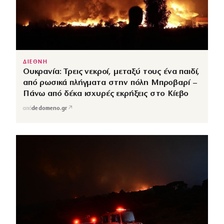
ΔΙΕΘΝΗ
Ουκρανία: Τρεις νεκροί, μεταξύ τους ένα παιδί,
από ρωσικά πλήγματα στην πόλη Μπροβαρί –
Πάνω από δέκα ισχυρές εκρήξεις στο Κίεβο
↗
από
dedomeno.gr