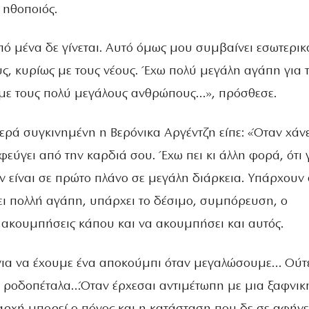
 ηθοποιός.
ό μένα δε γίνεται. Αυτό όμως μου συμβαίνει εσωτερικ
ς, κυρίως με τους νέους. Έχω πολύ μεγάλη αγάπη για 
με τους πολύ μεγάλους ανθρώπους…», πρόσθεσε.
ερά συγκινημένη η Βερόνικα Αργέντζη είπε: «Όταν χάνε
εύγει από την καρδιά σου. Έχω πει κι άλλη φορά, ότι 
ν είναι σε πρώτο πλάνο σε μεγάλη διάρκεια. Υπάρχουν
ι πολλή αγάπη, υπάρχει το δέσιμο, συμπόρευση, ο
ακουμπήσεις κάπου και να ακουμπήσει και αυτός.
για να έχουμε ένα αποκούμπι όταν μεγαλώσουμε… Ούτε
 με ροδοπέταλα…Όταν έρχεσαι αντιμέτωπη με μια ξαφνικ