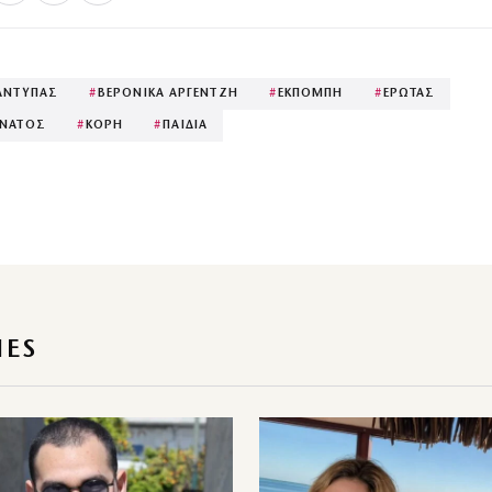
ΑΝΤΥΠΑΣ
#
ΒΕΡΟΝΙΚΑ ΑΡΓΕΝΤΖΗ
#
ΕΚΠΟΜΠΗ
#
ΕΡΩΤΑΣ
ΝΑΤΟΣ
#
ΚΟΡΗ
#
ΠΑΙΔΙΑ
IES