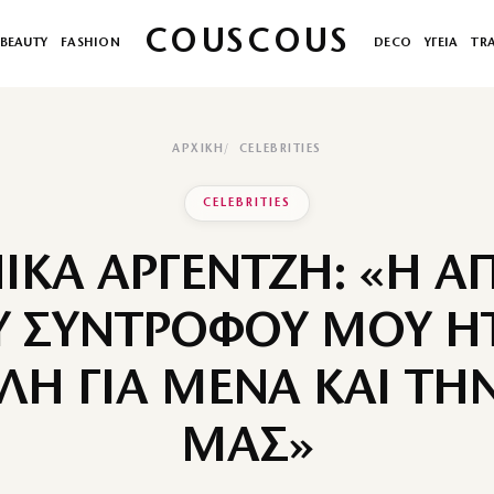
COUSCOUS
BEAUTY
FASHION
DECO
ΥΓΕΙΑ
TR
ΑΡΧΙΚΉ
CELEBRITIES
CELEBRITIES
ΙΚΑ ΑΡΓΕΝΤΖΗ: «Η Α
Υ ΣΥΝΤΡΟΦΟΥ ΜΟΥ Η
ΛΗ ΓΙΑ ΜΕΝΑ ΚΑΙ ΤΗ
ΜΑΣ»