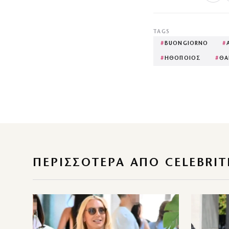
TAGS
#
BUONGIORNO
#
#
ΗΘΟΠΟΙΟΣ
#
ΘΑ
ΠΕΡΙΣΣΌΤΕΡΑ ΑΠΌ CELEBRIT