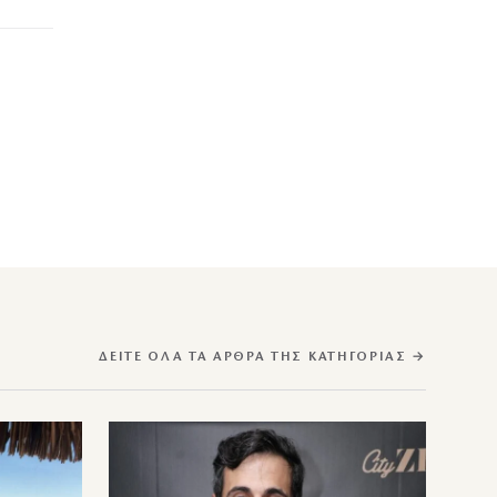
ΔΕΊΤΕ ΌΛΑ ΤΑ ΆΡΘΡΑ ΤΗΣ ΚΑΤΗΓΟΡΊΑΣ →