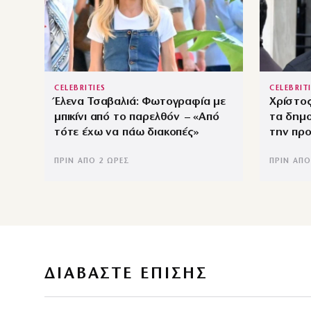
CELEBRITIES
CELEBRIT
Έλενα Τσαβαλιά: Φωτογραφία με
Χρίστος
μπικίνι από το παρελθόν – «Από
τα δημ
τότε έχω να πάω διακοπές»
την πρ
ΠΡΙΝ ΑΠΌ 2 ΏΡΕΣ
ΠΡΙΝ ΑΠΌ
ΔΙΑΒΑΣΤΕ ΕΠΙΣΗΣ