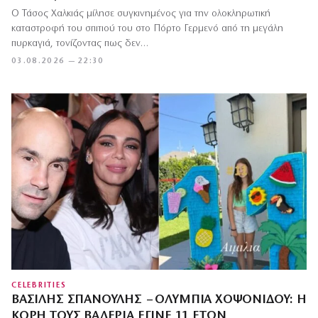
Ο Τάσος Χαλκιάς μίλησε συγκινημένος για την ολοκληρωτική
καταστροφή του σπιτιού του στο Πόρτο Γερμενό από τη μεγάλη
πυρκαγιά, τονίζοντας πως δεν…
03.08.2026 — 22:30
CELEBRITIES
ΒΑΣΊΛΗΣ ΣΠΑΝΟΎΛΗΣ – ΟΛΥΜΠΊΑ ΧΟΨΟΝΊΔΟΥ: Η
ΚΌΡΗ ΤΟΥΣ ΒΑΛΈΡΙΑ ΈΓΙΝΕ 11 ΕΤΏΝ