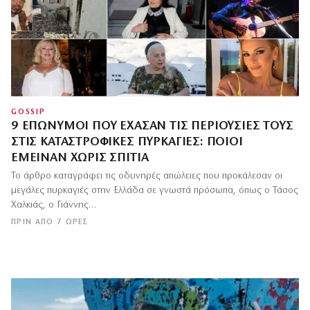
GOSSIP
9 ΕΠΏΝΥΜΟΙ ΠΟΥ ΈΧΑΣΑΝ ΤΙΣ ΠΕΡΙΟΥΣΊΕΣ ΤΟΥΣ
ΣΤΙΣ ΚΑΤΑΣΤΡΟΦΙΚΈΣ ΠΥΡΚΑΓΙΈΣ: ΠΟΙΟΙ
ΈΜΕΙΝΑΝ ΧΩΡΊΣ ΣΠΊΤΙΑ
Το άρθρο καταγράφει τις οδυνηρές απώλειες που προκάλεσαν οι
μεγάλες πυρκαγιές στην Ελλάδα σε γνωστά πρόσωπα, όπως ο Τάσος
Χαλκιάς, ο Γιάννης…
ΠΡΙΝ ΑΠΌ 7 ΏΡΕΣ