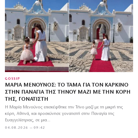
GOSSIP
ΜΑΡΊΑ ΜΕΝΟΎΝΟΣ: ΤΟ ΤΆΜΑ ΓΙΑ ΤΟΝ ΚΑΡΚΊΝΟ
ΣΤΗΝ ΠΑΝΑΓΙΆ ΤΗΣ ΤΉΝΟΥ ΜΑΖΊ ΜΕ ΤΗΝ ΚΌΡΗ
ΤΗΣ, ΓΟΝΑΤΙΣΤΉ
Η Μαρία Μενούνος επισκέφθηκε την Τήνο μαζί με τη μικρή της
κόρη, Αθηνά, και προσκύνησε γονατιστή στην Παναγία της
Ευαγγελίστριας, σε μια…
04.08.2026 — 09:42