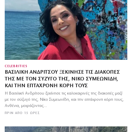
CELEBRITIES
ΒΑΣΙΛΙΚΉ ΑΝΔΡΊΤΣΟΥ ΞΕΚΊΝΗΣΕ ΤΙΣ ΔΙΑΚΟΠΈΣ
ΤΗΣ ΜΕ ΤΟΝ ΣΎΖΥΓΌ ΤΗΣ, ΝΊΚΟ ΣΥΜΕΩΝΊΔΗ,
ΚΑΙ ΤΗΝ ΕΠΤΆΧΡΟΝΗ ΚΌΡΗ ΤΟΥΣ
Η Βασιλική Ανδρίτσου ξεκίνησε τις καλοκαιρινές της διακοπές μαζί
με τον σύζυγό της, Νίκο Συμεωνίδη, και την επτάχρονη κόρη τους,
Ανθένια, μοιράζοντας…
ΠΡΙΝ ΑΠΌ 15 ΏΡΕΣ