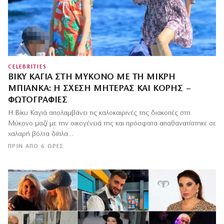
CELEBRITIES
ΒΊΚΥ ΚΑΓΙΆ ΣΤΗ ΜΎΚΟΝΟ ΜΕ ΤΗ ΜΙΚΡΉ
ΜΠΙΆΝΚΑ: Η ΣΧΈΣΗ ΜΗΤΈΡΑΣ ΚΑΙ ΚΌΡΗΣ –
ΦΩΤΟΓΡΑΦΊΕΣ
Η Βίκυ Καγιά απολαμβάνει τις καλοκαιρινές της διακοπές στη
Μύκονο μαζί με την οικογένειά της και πρόσφατα απαθανατίστηκε σε
χαλαρή βόλτα δίπλα…
ΠΡΙΝ ΑΠΌ 6 ΏΡΕΣ