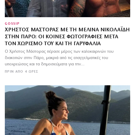
GOSSIP
ΧΡΉΣΤΟΣ ΜΆΣΤΟΡΑΣ ΜΕ ΤΗ ΜΕΛΊΝΑ ΝΙΚΟΛΑΪΔΗ
ΣΤΗΝ ΠΆΡΟ: ΟΙ ΚΟΙΝΈΣ ΦΩΤΟΓΡΑΦΊΕΣ ΜΕΤΆ
ΤΟΝ ΧΩΡΙΣΜΌ ΤΟΥ ΚΑΙ ΤΗ ΓΑΡΥΦΑΛΙΆ
Ο Χρήστος Μάστορας πέρασε μέρος των καλοκαιρινών του
διακοπών στην Πάρο, μακριά από τις επαγγελματικές του
υποχρεώσεις και τα δημοσιεύματα για την…
ΠΡΙΝ ΑΠΌ 4 ΏΡΕΣ