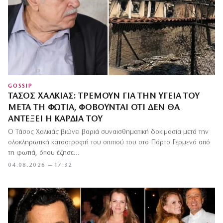
GOSSIP
ΤΆΣΟΣ ΧΑΛΚΙΆΣ: ΤΡΈΜΟΥΝ ΓΙΑ ΤΗΝ ΥΓΕΊΑ ΤΟΥ
ΜΕΤΆ ΤΗ ΦΩΤΙΆ, ΦΟΒΟΎΝΤΑΙ ΌΤΙ ΔΕΝ ΘΑ
ΑΝΤΈΞΕΙ Η ΚΑΡΔΙΆ ΤΟΥ
Ο Τάσος Χαλκιάς βιώνει βαριά συναισθηματική δοκιμασία μετά την
ολοκληρωτική καταστροφή του σπιτιού του στο Πόρτο Γερμενό από
τη φωτιά, όπου έζησε…
04.08.2026 — 17:32