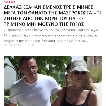
GOSSIP
ΔΈΛΛΑΣ ΕΞΑΦΑΝΙΣΜΈΝΟΣ ΤΡΕΙΣ ΜΉΝΕΣ
ΜΕΤΆ ΤΟΝ ΘΆΝΑΤΟ ΤΗΣ ΜΑΣΤΡΟΚΏΣΤΑ – ΤΙ
ΖΉΤΗΣΕ ΑΠΌ ΤΗΝ ΚΌΡΗ ΤΟΥ ΓΙΑ ΤΟ
ΤΡΊΜΗΝΟ ΜΝΗΜΌΣΥΝΟ ΤΗΣ ΓΩΓΏΣ
Ο Τραϊανός Δέλλας περνά το πρώτο καλοκαίρι χωρίς τη Γωγώ
Μαστροκώστα, επιλέγοντας την απομόνωση και τη σιωπή, με
στήριγμα την κόρη τους Βικτώρια, που ετοιμάζεται να…
07.08.2026 — 13:23