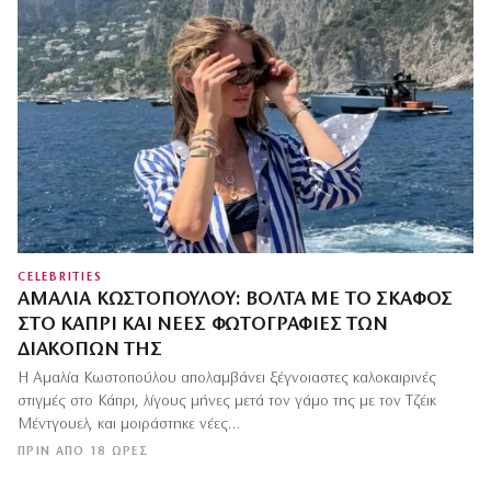
CELEBRITIES
ΑΜΑΛΊΑ ΚΩΣΤΟΠΟΎΛΟΥ: ΒΌΛΤΑ ΜΕ ΤΟ ΣΚΆΦΟΣ
ΣΤΟ ΚΆΠΡΙ ΚΑΙ ΝΈΕΣ ΦΩΤΟΓΡΑΦΊΕΣ ΤΩΝ
ΔΙΑΚΟΠΏΝ ΤΗΣ
Η Αμαλία Κωστοπούλου απολαμβάνει ξέγνοιαστες καλοκαιρινές
στιγμές στο Κάπρι, λίγους μήνες μετά τον γάμο της με τον Τζέικ
Μέντγουελ, και μοιράστηκε νέες…
ΠΡΙΝ ΑΠΌ 18 ΏΡΕΣ