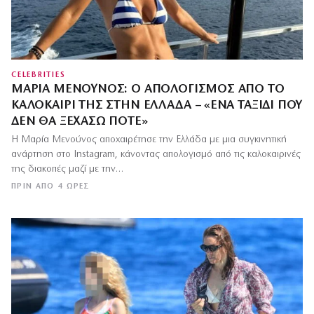
CELEBRITIES
ΜΑΡΊΑ ΜΕΝΟΎΝΟΣ: Ο ΑΠΟΛΟΓΙΣΜΌΣ ΑΠΌ ΤΟ
ΚΑΛΟΚΑΊΡΙ ΤΗΣ ΣΤΗΝ ΕΛΛΆΔΑ – «ΈΝΑ ΤΑΞΊΔΙ ΠΟΥ
ΔΕΝ ΘΑ ΞΕΧΆΣΩ ΠΟΤΈ»
Η Μαρία Μενούνος αποχαιρέτησε την Ελλάδα με μια συγκινητική
ανάρτηση στο Instagram, κάνοντας απολογισμό από τις καλοκαιρινές
της διακοπές μαζί με την…
ΠΡΙΝ ΑΠΌ 4 ΏΡΕΣ