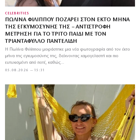
CELEBRITIES
ΠΩΛΊΝΑ ΦΙΛΊΠΠΟΥ ΠΟΖΆΡΕΙ ΣΤΟΝ ΈΚΤΟ ΜΉΝΑ
ΤΗΣ ΕΓΚΥΜΟΣΎΝΗΣ ΤΗΣ – ΑΝΤΊΣΤΡΟΦΗ
ΜΈΤΡΗΣΗ ΓΙΑ ΤΟ ΤΡΊΤΟ ΠΑΙΔΊ ΜΕ ΤΟΝ
ΤΡΙΑΝΤΆΦΥΛΛΟ ΠΑΝΤΕΛΊΔΗ
Η Πωλίνα Φιλίππου μοιράστηκε μια νέα φωτογραφία από τον έκτο
μήνα της εγκυμοσύνης της, δείχνοντας χαμογελαστή και πιο
ευτυχισμένη από ποτέ, καθώς…
05.08.2026 — 15:31