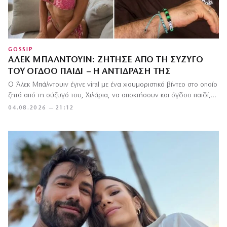
GOSSIP
ΆΛΕΚ ΜΠΆΛΝΤΟΥΙΝ: ΖΉΤΗΣΕ ΑΠΌ ΤΗ ΣΎΖΥΓΌ
ΤΟΥ ΌΓΔΟΟ ΠΑΙΔΊ – Η ΑΝΤΊΔΡΑΣΉ ΤΗΣ
Ο Άλεκ Μπάλντουιν έγινε viral με ένα χιουμοριστικό βίντεο στο οποίο
ζητά από τη σύζυγό του, Χιλάρια, να αποκτήσουν και όγδοο παιδί,…
04.08.2026 — 21:12