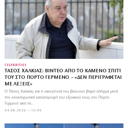
CELEBRITIES
ΤΆΣΟΣ ΧΑΛΚΙΆΣ: ΒΊΝΤΕΟ ΑΠΌ ΤΟ ΚΑΜΈΝΟ ΣΠΊΤΙ
ΤΟΥ ΣΤΟ ΠΌΡΤΟ ΓΕΡΜΕΝΌ – «ΔΕΝ ΠΕΡΙΓΡΆΦΕΤΑΙ
ΜΕ ΛΈΞΕΙΣ»
Ο Τάσος Χαλκιάς και η οικογένειά του βιώνουν βαρύ πλήγμα μετά
την ολοκληρωτική καταστροφή του εξοχικού τους στο Πόρτο
Γερμενό από τη…
04.08.2026 — 10:00