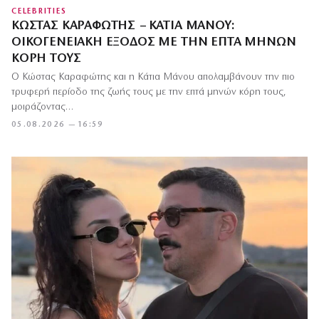
CELEBRITIES
ΚΏΣΤΑΣ ΚΑΡΑΦΏΤΗΣ – ΚΆΤΙΑ ΜΆΝΟΥ:
ΟΙΚΟΓΕΝΕΙΑΚΉ ΈΞΟΔΟΣ ΜΕ ΤΗΝ ΕΠΤΆ ΜΗΝΏΝ
ΚΌΡΗ ΤΟΥΣ
Ο Κώστας Καραφώτης και η Κάτια Μάνου απολαμβάνουν την πιο
τρυφερή περίοδο της ζωής τους με την επτά μηνών κόρη τους,
μοιράζοντας…
05.08.2026 — 16:59