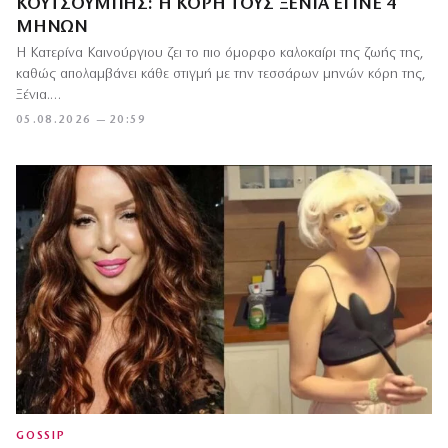
ΚΟΥΤΣΟΥΜΠΉΣ: Η ΚΌΡΗ ΤΟΥΣ ΞΈΝΙΑ ΈΓΙΝΕ 4
ΜΗΝΏΝ
Η Κατερίνα Καινούργιου ζει το πιο όμορφο καλοκαίρι της ζωής της,
καθώς απολαμβάνει κάθε στιγμή με την τεσσάρων μηνών κόρη της,
Ξένια.…
05.08.2026 — 20:59
GOSSIP