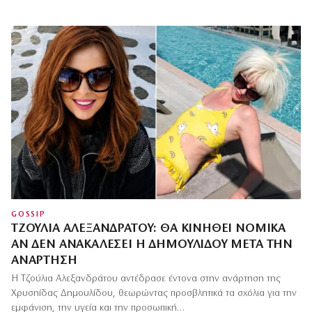
GOSSIP
ΤΖΟΎΛΙΑ ΑΛΕΞΑΝΔΡΆΤΟΥ: ΘΑ ΚΙΝΗΘΕΊ ΝΟΜΙΚΆ
ΑΝ ΔΕΝ ΑΝΑΚΑΛΈΣΕΙ Η ΔΗΜΟΥΛΊΔΟΥ ΜΕΤΆ ΤΗΝ
ΑΝΆΡΤΗΣΗ
Η Τζούλια Αλεξανδράτου αντέδρασε έντονα στην ανάρτηση της
Χρυσηίδας Δημουλίδου, θεωρώντας προσβλητικά τα σχόλια για την
εμφάνιση, την υγεία και την προσωπική…