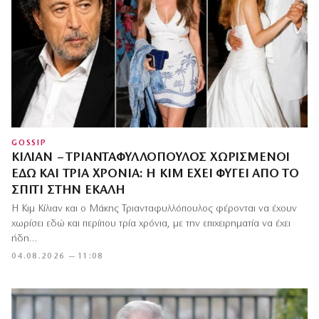
GOSSIP
ΚΊΛΙΑΝ – ΤΡΙΑΝΤΑΦΥΛΛΌΠΟΥΛΟΣ ΧΩΡΙΣΜΈΝΟΙ
ΕΔΏ ΚΑΙ ΤΡΊΑ ΧΡΌΝΙΑ: Η ΚΙΜ ΈΧΕΙ ΦΎΓΕΙ ΑΠΌ ΤΟ
ΣΠΊΤΙ ΣΤΗΝ ΕΚΆΛΗ
Η Κιμ Κίλιαν και ο Μάκης Τριανταφυλλόπουλος φέρονται να έχουν
χωρίσει εδώ και περίπου τρία χρόνια, με την επιχειρηματία να έχει
ήδη…
04.08.2026 — 11:08