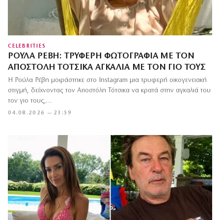
CELEBRITIES
ΡΟΎΛΑ ΡΈΒΗ: ΤΡΥΦΕΡΉ ΦΩΤΟΓΡΑΦΊΑ ΜΕ ΤΟΝ
ΑΠΟΣΤΌΛΗ ΤΌΤΣΙΚΑ ΑΓΚΑΛΙΆ ΜΕ ΤΟΝ ΓΙΟ ΤΟΥΣ
Η Ρούλα Ρέβη μοιράστηκε στο Instagram μια τρυφερή οικογενειακή
στιγμή, δείχνοντας τον Αποστόλη Τότσικα να κρατά στην αγκαλιά του
τον γιο τους,…
04.08.2026 — 23:59