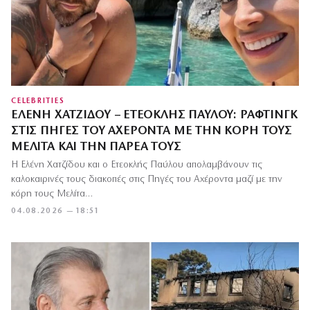
CELEBRITIES
ΕΛΈΝΗ ΧΑΤΖΊΔΟΥ – ΕΤΕΟΚΛΉΣ ΠΑΎΛΟΥ: ΡΆΦΤΙΝΓΚ
ΣΤΙΣ ΠΗΓΈΣ ΤΟΥ ΑΧΈΡΟΝΤΑ ΜΕ ΤΗΝ ΚΌΡΗ ΤΟΥΣ
ΜΕΛΊΤΑ ΚΑΙ ΤΗΝ ΠΑΡΈΑ ΤΟΥΣ
Η Ελένη Χατζίδου και ο Ετεοκλής Παύλου απολαμβάνουν τις
καλοκαιρινές τους διακοπές στις Πηγές του Αχέροντα μαζί με την
κόρη τους Μελίτα…
04.08.2026 — 18:51