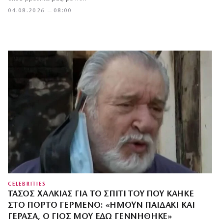
04.08.2026 — 08:00
CELEBRITIES
ΤΆΣΟΣ ΧΑΛΚΙΆΣ ΓΙΑ ΤΟ ΣΠΊΤΙ ΤΟΥ ΠΟΥ ΚΆΗΚΕ
ΣΤΟ ΠΌΡΤΟ ΓΕΡΜΕΝΌ: «ΉΜΟΥΝ ΠΑΙΔΆΚΙ ΚΑΙ
ΓΈΡΑΣΑ, Ο ΓΙΟΣ ΜΟΥ ΕΔΏ ΓΕΝΝΉΘΗΚΕ»