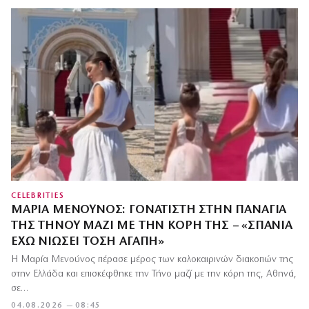
CELEBRITIES
ΜΑΡΊΑ ΜΕΝΟΎΝΟΣ: ΓΟΝΑΤΙΣΤΉ ΣΤΗΝ ΠΑΝΑΓΙΆ
ΤΗΣ ΤΉΝΟΥ ΜΑΖΊ ΜΕ ΤΗΝ ΚΌΡΗ ΤΗΣ – «ΣΠΆΝΙΑ
ΈΧΩ ΝΙΏΣΕΙ ΤΌΣΗ ΑΓΆΠΗ»
Η Μαρία Μενούνος πέρασε μέρος των καλοκαιρινών διακοπών της
στην Ελλάδα και επισκέφθηκε την Τήνο μαζί με την κόρη της, Αθηνά,
σε…
04.08.2026 — 08:45