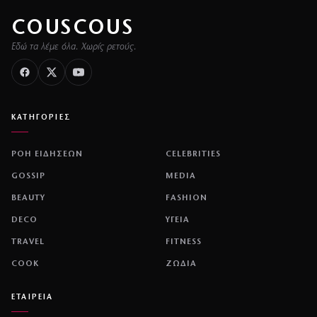
COUSCOUS
Εδώ τα λέμε όλα. Χωρίς ρετούς.
ΚΑΤΗΓΟΡΙΕΣ
ΡΟΗ ΕΙΔΗΣΕΩΝ
CELEBRITIES
GOSSIP
MEDIA
BEAUTY
FASHION
DECO
ΥΓΕΙΑ
TRAVEL
FITNESS
COOK
ΖΩΔΙΑ
ΕΤΑΙΡΕΙΑ