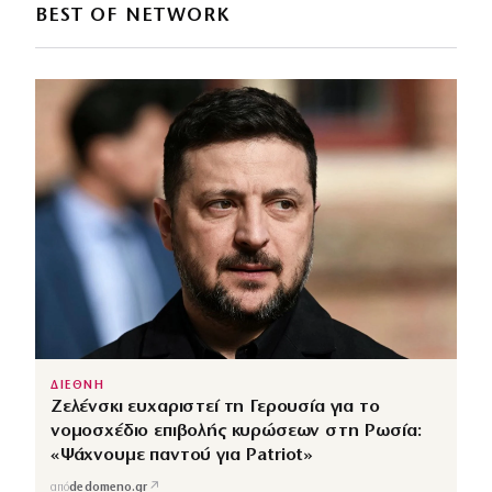
BEST OF NETWORK
ΔΙΕΘΝΗ
Ζελένσκι ευχαριστεί τη Γερουσία για το
νομοσχέδιο επιβολής κυρώσεων στη Ρωσία:
«Ψάχνουμε παντού για Patriot»
↗
από
dedomeno.gr