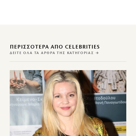
ΠΕΡΙΣΣΌΤΕΡΑ ΑΠΌ CELEBRITIES
ΔΕΊΤΕ ΌΛΑ ΤΑ ΆΡΘΡΑ ΤΗΣ ΚΑΤΗΓΟΡΊΑΣ →