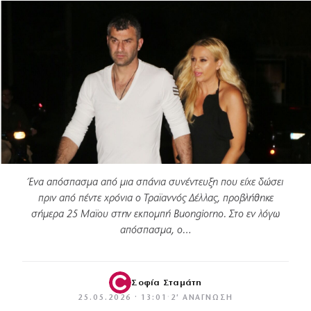
Ένα απόσπασμα από μια σπάνια συνέντευξη που είχε δώσει
πριν από πέντε χρόνια ο Τραϊαννός Δέλλας, προβλήθηκε
σήμερα 25 Μαϊου στην εκπομπή Buongiorno. Στο εν λόγω
απόσπασμα, ο…
Σοφία Σταμάτη
25.05.2026 · 13:01
·
2′ ΑΝΆΓΝΩΣΗ