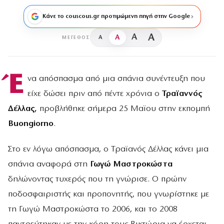
Κάνε το couscous.gr προτιμώμενη πηγή στην Google
A
A
A
A
ΜΈΓΕΘΟΣ
Έ
να απόσπασμα από μια σπάνια συνέντευξη που
είχε δώσει πριν από πέντε χρόνια ο
Τραϊαννός
Δέλλας,
προβλήθηκε σήμερα 25 Μαϊου στην εκπομπή
Buongiorno
.
Στο εν λόγω απόσπασμα, ο Τραϊανός Δέλλας κάνει μια
σπάνια αναφορά στη
Γωγώ Μαστροκώστα
δηλώνοντας τυχερός που τη γνώρισε. Ο πρώην
ποδοσφαιριστής και προπονητής, που γνωρίστηκε με
τη Γωγώ Μαστροκώστα το 2006, και το 2008