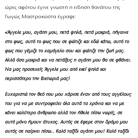
ώρες αφότου έγινε γνωστή η είδηση θανάτου της
Γωγώς Μαστροκώστα έγραψε:
«Άγγελε μου, αγάπη μου, πετά ψηλά, πετά μακριά, πήγαινε
στο φως, αυτό το φως που σε φώτιζε και εδώ κάτω, αυτό το
φως που γέμιζε το χαμόγελο σου και φώτιζε την ζωή μας.
Αλλά όσο μακριά και να πετάξεις η αγάπη μου θα σε φθάνει.
Να μας προσεχείς Άγγελε μου από εκεί ψηλά και
περισσότερο την Βικτωριά μας!
Ευχαριστώ τον θεό που μου χάρισε έναν από τους αγγέλους
του για να με συντροφεύει όλα αυτά τα χρόνια και να με
κάνει καλύτερο άνθρωπο αλλά τον ήθελε πίσω νωρίς, σε
αυτό μόνο ήμουν άτυχος. Αυτός σε έφερε στον δρόμο μου
αυτός σε παίρνει πίσω.. Καλό ταξίδι αγάπη μου! Καλό ταξίδι