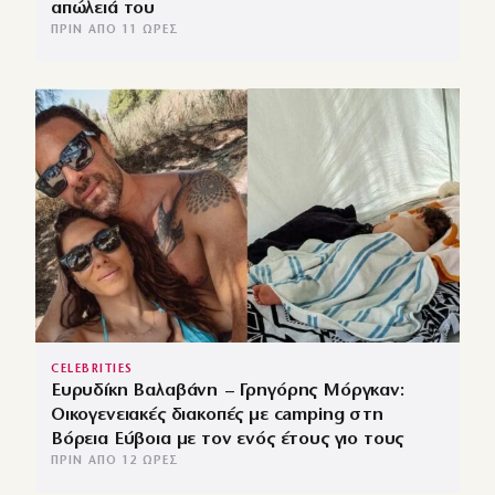
απώλειά του
ΠΡΙΝ ΑΠΌ 11 ΏΡΕΣ
CELEBRITIES
Ευρυδίκη Βαλαβάνη – Γρηγόρης Μόργκαν:
Οικογενειακές διακοπές με camping στη
Βόρεια Εύβοια με τον ενός έτους γιο τους
ΠΡΙΝ ΑΠΌ 12 ΏΡΕΣ