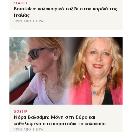
BEAUTY
Borotalco: καλοκαιρινό ταξίδι στην καρδιά της
Ιταλίας
ΠΡΙΝ ΑΠΌ 1 ΏΡΑ
GOSSIP
Νόρα Βαλσάμη: Μόνη στη Σύρο και
καθηλωμένη στο καροτσάκι το καλοκαίρι
ΠΡΙΝ ΑΠΌ 1 ΏΡΑ