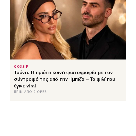
GOSSIP
Τούνη: Η πρώτη κοινή φωτογραφία με τον
σύντροφό της από την Ίμπιζα – Το φιλί που
έγινε viral
ΠΡΙΝ ΑΠΌ 2 ΏΡΕΣ