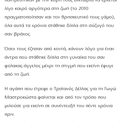
παντρεύτηκαν με την κόρη τους Βικτώρια να έρχεται
λίγο καιρό αργότερα στη ζωή (το 2010
πραγματοποίησαν και τον θρησκευτικό τους γάμο),
όλα αυτά τα χρόνια στάθηκε δίπλα στη σύζυγό του
σαν βράχος.
Όσοι τους έζησαν από κοντά, κάνουν λόγο για έναν
άντρα που στάθηκε δίπλα στη γυναίκα του σαν
φύλακας-άγγελος μέχρι τη στιγμή που εκείνη έφυγε
από τη ζωή.
Η αγάπη που έτρεφε ο Τρσϊανός Δέλλας για τη Γωγώ
Μαστροκώστα φαίνεται και από τον τρόπο που
μιλούσε για εκείνη σε συνέντευξή του πέντε χρόνια
πριν.