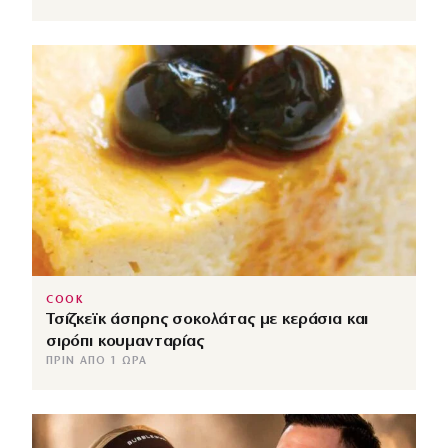
COOK
Τσίζκεϊκ άσπρης σοκολάτας με κεράσια και
σιρόπι κουμανταρίας
ΠΡΙΝ ΑΠΌ 1 ΏΡΑ