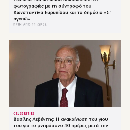
φωτογραφίες με τη σύντροφό του
Κωνσταντίνα Ευρυπίδου και το δημόσιο «Σ’
αγαπώ»
ΠΡΙΝ ΑΠΌ 11 ΏΡΕΣ
CELEBRITIES
Βασίλης Λεβέντης: Η ανακοίνωση του γιου
του για το μνημόσυνο 40 ημέρες μετά την