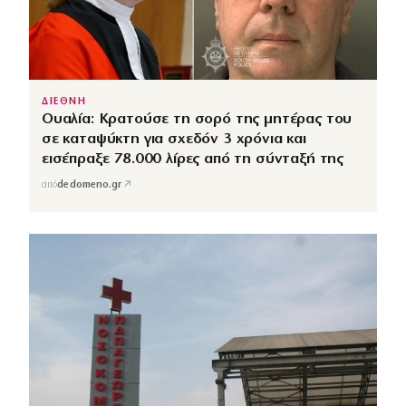
ΔΙΕΘΝΗ
Ουαλία: Κρατούσε τη σορό της μητέρας του
σε καταψύκτη για σχεδόν 3 χρόνια και
εισέπραξε 78.000 λίρες από τη σύνταξή της
↗
από
dedomeno.gr