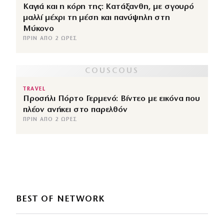
Καγιά και η κόρη της: Κατάξανθη, με σγουρό
μαλλί μέχρι τη μέση και πανύψηλη στη
Μύκονο
ΠΡΙΝ ΑΠΌ 2 ΏΡΕΣ
TRAVEL
Προσήλι Πόρτο Γερμενό: Βίντεο με εικόνα που
πλέον ανήκει στο παρελθόν
ΠΡΙΝ ΑΠΌ 2 ΏΡΕΣ
BEST OF NETWORK