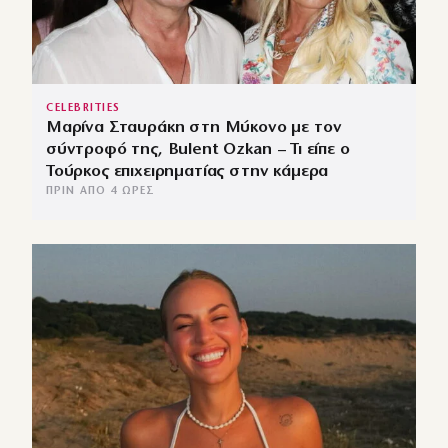
CELEBRITIES
Μαρίνα Σταυράκη στη Μύκονο με τον
σύντροφό της, Bulent Ozkan – Τι είπε ο
Τούρκος επιχειρηματίας στην κάμερα
ΠΡΙΝ ΑΠΌ 4 ΏΡΕΣ