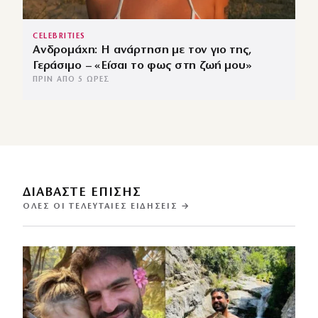
CELEBRITIES
Ανδρομάχη: Η ανάρτηση με τον γιο της,
Γεράσιμο – «Είσαι το φως στη ζωή μου»
ΠΡΙΝ ΑΠΌ 5 ΏΡΕΣ
ΔΙΑΒΑΣΤΕ ΕΠΙΣΗΣ
ΌΛΕΣ ΟΙ ΤΕΛΕΥΤΑΊΕΣ ΕΙΔΉΣΕΙΣ →