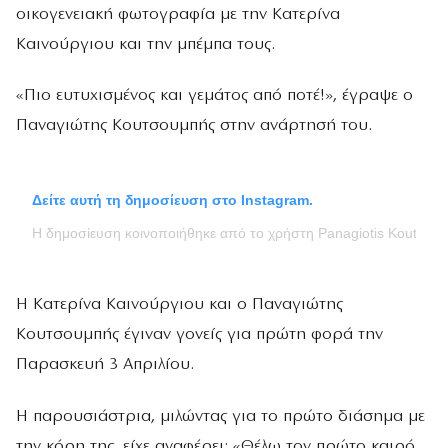
οικογενειακή φωτογραφία με την Κατερίνα
Καινούργιου και την μπέμπα τους.
«Πιο ευτυχισμένος και γεμάτος από ποτέ!», έγραψε ο
Παναγιώτης Κουτσουμπής στην ανάρτησή του.
Δείτε αυτή τη δημοσίευση στο Instagram.
Η δημοσίευση κοινοποιήθηκε από το χρήστη Panagiotis Koutsou
Η Κατερίνα Καινούργιου και ο Παναγιώτης
Κουτσουμπής έγιναν γονείς για πρώτη φορά την
Παρασκευή 3 Απριλίου.
Η παρουσιάστρια,
μιλώντας για το πρώτο διάσημα με
την κόρη της, είχε αναφέρει: «Θέλω τον πρώτο καιρό