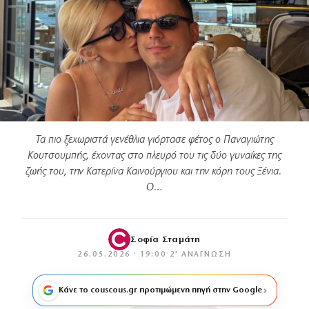
Τα πιο ξεχωριστά γενέθλια γιόρτασε φέτος ο Παναγιώτης
Κουτσουμπής, έχοντας στο πλευρό του τις δύο γυναίκες της
ζωής του, την Κατερίνα Καινούργιου και την κόρη τους Ξένια.
Ο…
Σοφία Σταμάτη
26.05.2026 · 19:00
·
2′ ΑΝΆΓΝΩΣΗ
Κάνε το couscous.gr προτιμώμενη πηγή στην Google