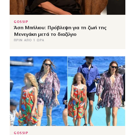
GOSSIP
Άση Μπήλιου: Πρόβλεψη για τη ζωή της
Μενεγάκη μετά το διαζύγιο
ΠΡΙΝ ΑΠΌ 1 ΏΡΑ
GOSSIP