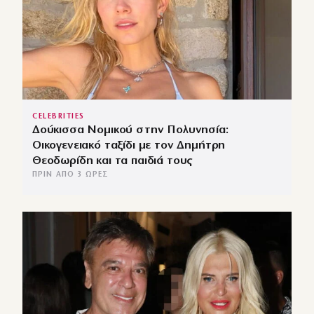
CELEBRITIES
Δούκισσα Νομικού στην Πολυνησία:
Οικογενειακό ταξίδι με τον Δημήτρη
Θεοδωρίδη και τα παιδιά τους
ΠΡΙΝ ΑΠΌ 3 ΏΡΕΣ