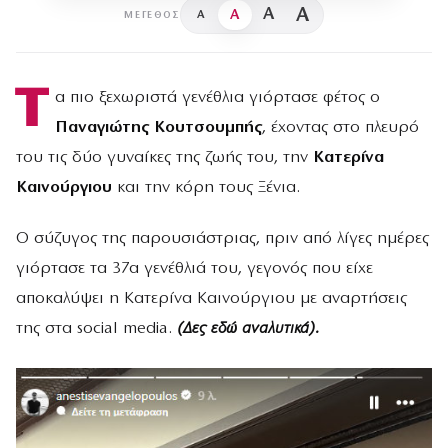
A
A
A
A
ΜΈΓΕΘΟΣ
Τ
α πιο ξεχωριστά γενέθλια γιόρτασε φέτος ο
Παναγιώτης Κουτσουμπής
, έχοντας στο πλευρό
του τις δύο γυναίκες της ζωής του, την
Κατερίνα
Καινούργιου
και την κόρη τους Ξένια.
Ο σύζυγος της παρουσιάστριας, πριν από λίγες ημέρες
γιόρτασε τα 37α γενέθλιά του, γεγονός που είχε
αποκαλύψει η Κατερίνα Καινούργιου με αναρτήσεις
της στα social media.
(Δες εδώ αναλυτικά).