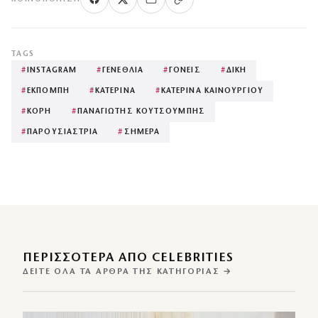
TAGS
#
INSTAGRAM
#
ΓΕΝΕΘΛΙΑ
#
ΓΟΝΕΙΣ
#
ΔΙΚΗ
#
ΕΚΠΟΜΠΗ
#
ΚΑΤΕΡΙΝΑ
#
ΚΑΤΕΡΙΝΑ ΚΑΙΝΟΥΡΓΙΟΥ
#
ΚΟΡΗ
#
ΠΑΝΑΓΙΩΤΗΣ ΚΟΥΤΣΟΥΜΠΗΣ
#
ΠΑΡΟΥΣΙΑΣΤΡΙΑ
#
ΣΗΜΕΡΑ
ΠΕΡΙΣΣΌΤΕΡΑ ΑΠΌ CELEBRITIES
ΔΕΊΤΕ ΌΛΑ ΤΑ ΆΡΘΡΑ ΤΗΣ ΚΑΤΗΓΟΡΊΑΣ →