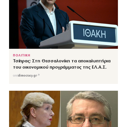
ΠΟΛΙΤΙΚΗ
Τσίπρας: Στη Θεσσαλονίκη τα αποκαλυπτήρια
του οικονομικού προγράμματος της ΕΛ.Α.Σ.
↗
από
dimocracy.gr