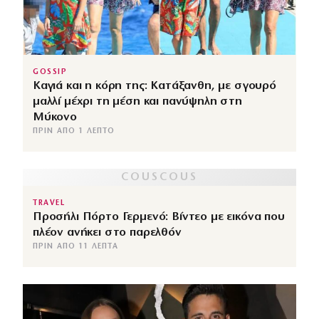
GOSSIP
Καγιά και η κόρη της: Κατάξανθη, με σγουρό
μαλλί μέχρι τη μέση και πανύψηλη στη
Μύκονο
ΠΡΙΝ ΑΠΌ 1 ΛΕΠΤΌ
TRAVEL
Προσήλι Πόρτο Γερμενό: Βίντεο με εικόνα που
πλέον ανήκει στο παρελθόν
ΠΡΙΝ ΑΠΌ 11 ΛΕΠΤΆ