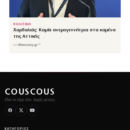
ΠΟΛΙΤΙΚΗ
Χαρδαλιάς: Καμία ανεμογεννήτρια στα καμένα
της Αττικής
↗
από
dimocracy.gr
COUSCOUS
Εδώ τα λέμε όλα. Χωρίς ρετούς.
ΚΑΤΗΓΟΡΙΕΣ