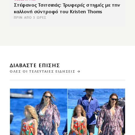
Στέφανος Τσιτσιπάς: Τρυφερές στιγμές με την
καλλονή σύντροφό του Kristen Thoms
ΠΡΙΝ ΑΠΌ 5 ΏΡΕΣ
ΔΙΑΒΑΣΤΕ ΕΠΙΣΗΣ
ΌΛΕΣ ΟΙ ΤΕΛΕΥΤΑΊΕΣ ΕΙΔΉΣΕΙΣ →