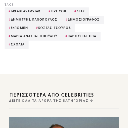
TAGS
#
BREAKFAST@STAR
#
LIVE YOU
#
STAR
#
ΔΗΜΗΤΡΗΣ ΠΑΝΟΠΟΥΛΟΣ
#
ΔΗΜΟΣΙΟΓΡΑΦΟΣ
#
ΕΚΠΟΜΠΗ
#
ΚΩΣΤΑΣ ΤΣΟΥΡΟΣ
#
ΜΑΡΙΑ ΑΝΑΣΤΑΣΟΠΟΥΛΟΥ
#
ΠΑΡΟΥΣΙΑΣΤΡΙΑ
#
ΣΧΟΛΙΑ
ΠΕΡΙΣΣΌΤΕΡΑ ΑΠΌ CELEBRITIES
ΔΕΊΤΕ ΌΛΑ ΤΑ ΆΡΘΡΑ ΤΗΣ ΚΑΤΗΓΟΡΊΑΣ →