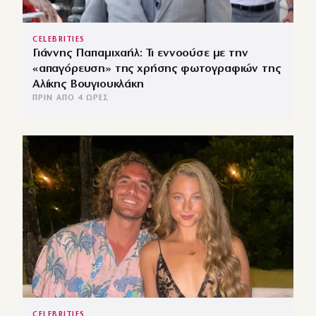
CELEBRITIES
Γιάννης Παπαμιχαήλ: Τι εννοούσε με την
«απαγόρευση» της χρήσης φωτογραφιών της
Αλίκης Βουγιουκλάκη
ΠΡΙΝ ΑΠΌ 4 ΏΡΕΣ
CELEBRITIES