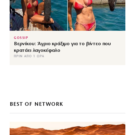
GOSSIP
Βερνίκου: Άγριο κράξιμο για το βίντεο που
κρατάει λαγοκέφαλο
ΠΡΙΝ ΑΠΌ 1 ΏΡΑ
BEST OF NETWORK