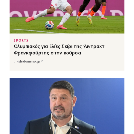
SPORTS
Ολυμπιακός για Ελίες Σκίρι της Άιντραχτ
Φρανκφούρτης στην κούρσα
↗
από
dedomeno.gr