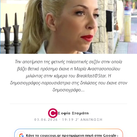
Την αποτίμηση της φετινής τηλεοπτικής σεζόν στην οποία
βάζει θετικό πρόσημο έκανε η Μαρία Αναστασοπούλου
μιλώντας στην κάμερα του Breakfast@Star. H
δημοσιογράφος-παρουσιάστρια στις δηλώσεις που έκανε στον
δημοσιογράφο…
Σοφία Σταμάτη
03.06.2026 · 19:39
·
2′ ΑΝΆΓΝΩΣΗ
Κάνε το couscous.gr προτιμώμενη πηγή στην Google