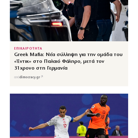
ΕΠΙΚΑΙΡΟΤΗΤΑ
Greek Mafia: Νέα σύλληψη για την ομάδα του
«Έντικ» στο Παλαιό Φάληρο, μετά τον
31χρονο στη Γερμανία
↗
από
dimocracy.gr