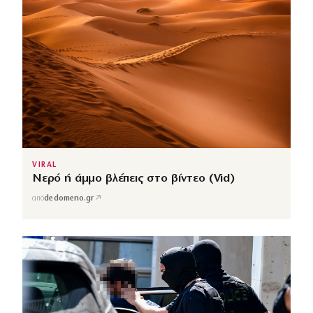
VIRAL
Νερό ή άμμο βλέπεις στο βίντεο (Vid)
↗
από
dedomeno.gr