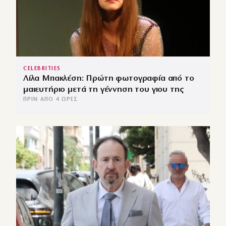
CELEBRITIES
Λίλα Μπακλέση: Πρώτη φωτογραφία από το
μαιευτήριο μετά τη γέννηση του γιου της
ΠΡΙΝ ΑΠΌ 4 ΏΡΕΣ