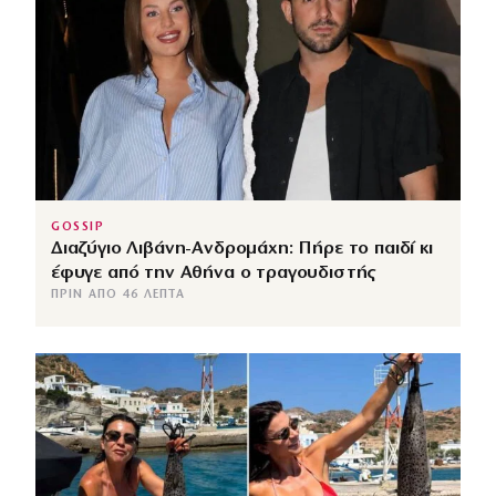
GOSSIP
Διαζύγιο Λιβάνη-Ανδρομάχη: Πήρε το παιδί κι
έφυγε από την Αθήνα ο τραγουδιστής
ΠΡΙΝ ΑΠΌ 46 ΛΕΠΤΆ