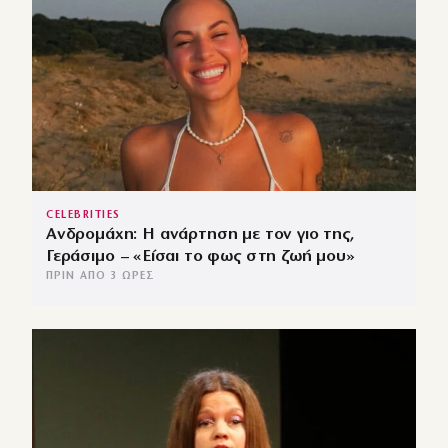
CELEBRITIES
Ανδρομάχη: Η ανάρτηση με τον γιο της,
Γεράσιμο – «Είσαι το φως στη ζωή μου»
ΠΡΙΝ ΑΠΌ 3 ΏΡΕΣ