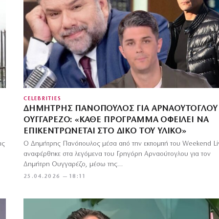
CELEBRITIES
ΔΗΜΉΤΡΗΣ ΠΑΝΌΠΟΥΛΟΣ ΓΙΑ ΑΡΝΑΟΎΤΟΓΛΟΥ 
ΟΥΓΓΑΡΈΖΟ: «ΚΆΘΕ ΠΡΌΓΡΑΜΜΑ ΟΦΕΊΛΕΙ ΝΑ
ΕΠΙΚΕΝΤΡΏΝΕΤΑΙ ΣΤΟ ΔΙΚΌ ΤΟΥ ΥΛΙΚΌ»
ις
Ο Δημήτρης Πανόπουλος μέσα από την εκπομπή του Weekend Li
αναφέρθηκε στα λεγόμενα του Γρηγόρη Αρναούτογλου για τον
Δημήτρη Ουγγαρέζο, μέσω της…
25.04.2026 — 18:11