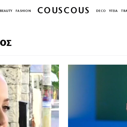
COUSCOUS
BEAUTY
FASHION
DECO
ΥΓΕΙΑ
TR
ΟΣ