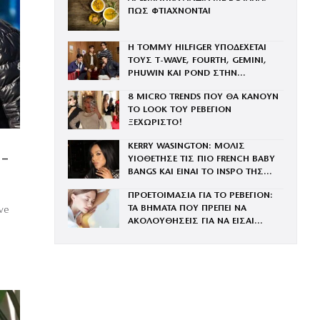
ΠΩΣ ΦΤΙΑΧΝΟΝΤΑΙ
Η TOMMY HILFIGER ΥΠΟΔΕΧΕΤΑΙ
ΤΟΥΣ Τ-WAVE, FOURTH, GEMINI,
PHUWIN ΚΑΙ POND ΣΤΗΝ
ΟΙΚΟΓΕΝΕΙΑ ΤΟΥ BRAND
8 MICRO TRENDS ΠΟΥ ΘΑ ΚΑΝΟΥΝ
ΤΟ LOOK ΤΟΥ ΡΕΒΕΓΙΟΝ
ΞΕΧΩΡΙΣΤΟ!
KERRY WASINGTON: ΜΟΛΙΣ
–
ΥΙΟΘΕΤΗΣΕ ΤΙΣ ΠΙΟ FRENCH BABY
BANGS ΚΑΙ ΕΙΝΑΙ ΤΟ INSPO ΤΗΣ
ΧΡΟΝΙΑΣ
ΠΡΟΕΤΟΙΜΑΣΙΑ ΓΙΑ ΤΟ ΡΕΒΕΓΙΟΝ:
ΤΑ ΒΗΜΑΤΑ ΠΟΥ ΠΡΕΠΕΙ ΝΑ
ve
ΑΚΟΛΟΥΘΗΣΕΙΣ ΓΙΑ ΝΑ ΕΙΣΑΙ
ΕΝΤΥΠΩΣΙΑΚΗ ΤΗΝ ΠΙΟ ΛΑΜΠΕΡΗ
ΒΡΑΔΙΑ ΤΟΥ ΧΡΟΝΟΥ