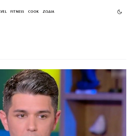
AVEL
FITNESS
COOK
ΖΩΔΙΑ