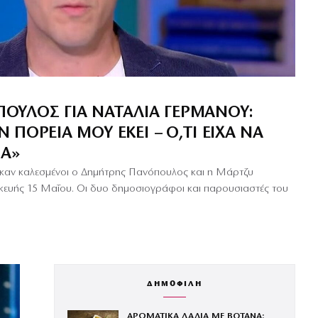
ΥΛΟΣ ΓΙΑ ΝΑΤΑΛΊΑ ΓΕΡΜΑΝΟΎ:
ΠΟΡΕΊΑ ΜΟΥ ΕΚΕΊ – Ό,ΤΙ ΕΊΧΑ ΝΑ
ΣΑ»
ηκαν καλεσμένοι ο Δημήτρης Πανόπουλος και η Μάρτζυ
ευής 15 Μαΐου. Οι δυο δημοσιογράφοι και παρουσιαστές του
ΔΗΜΟΦΙΛΗ
ΑΡΩΜΑΤΙΚΑ ΛΑΔΙΑ ΜΕ ΒΟΤΑΝΑ: