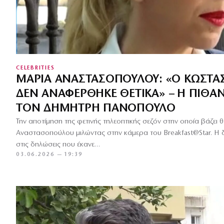
CELEBRITIES
ΜΑΡΊΑ ΑΝΑΣΤΑΣΟΠΟΎΛΟΥ: «Ο ΚΏΣΤΑ
ΔΕΝ ΑΝΑΦΈΡΘΗΚΕ ΘΕΤΙΚΆ» – Η ΠΙΘΑ
ΤΟΝ ΔΗΜΉΤΡΗ ΠΑΝΌΠΟΥΛΟ
Την αποτίμηση της φετινής τηλεοπτικής σεζόν στην οποία βάζει
Αναστασοπούλου μιλώντας στην κάμερα του Breakfast@Star. 
στις δηλώσεις που έκανε…
03.06.2026 — 19:39