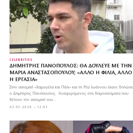
CELEBRITIES
ΔΗΜΉΤΡΗΣ ΠΑΝΌΠΟΥΛΟΣ: ΘΑ ΔΟΎΛΕΥΕ ΜΕ ΤΗΝ
ΜΑΡΊΑ ΑΝΑΣΤΑΣΟΠΟΎΛΟΥ; «ΆΛΛΟ Η ΦΙΛΊΑ, ΆΛΛΟ
Η ΕΡΓΑΣΊΑ»
Στην εκπομπή «Χαμογέλα και Πάλι» και τη Ρέα Ιωάννου έκανε δηλώσε
ο Δημήτρης Πανόπουλος. Αναφερόμενος στα δημοσιεύματα που
θέλουν την εκπομπή του…
02.05.2026 — 12:03