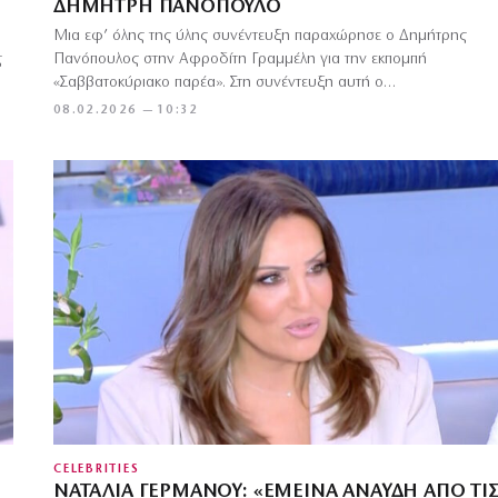
ΔΗΜΉΤΡΗ ΠΑΝΌΠΟΥΛΟ
Μια εφ’ όλης της ύλης συνέντευξη παραχώρησε ο Δημήτρης
ς
Πανόπουλος στην Αφροδίτη Γραμμέλη για την εκπομπή
«Σαββατοκύριακο παρέα». Στη συνέντευξη αυτή ο…
08.02.2026 — 10:32
CELEBRITIES
ΝΑΤΑΛΊΑ ΓΕΡΜΑΝΟΎ: «ΈΜΕΙΝΑ ΆΝΑΥΔΗ ΑΠΌ ΤΙ