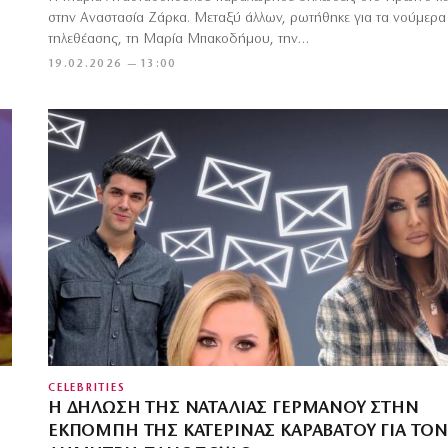
στην Αναστασία Ζάρκα. Μεταξύ άλλων, ρωτήθηκε για τα νούμερα
τηλεθέασης, τη Μαρία Μπακοδήμου, την…
19.02.2026 — 13:00
CELEBRITIES
Η ΔΉΛΩΣΗ ΤΗΣ ΝΑΤΑΛΊΑΣ ΓΕΡΜΑΝΟΎ ΣΤΗΝ
ΕΚΠΟΜΠΉ ΤΗΣ ΚΑΤΕΡΊΝΑΣ ΚΑΡΑΒΆΤΟΥ ΓΙΑ ΤΟΝ