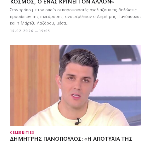
ΚΌΣΜΟΣ, Ο ΈΝΑΣ ΚΡΊΝΕΙ ΤΟΝ ΆΛΛΟΝ»
Στον τρόπο με τον οποίο οι παρουσιαστές σχολιάζουν τις δηλώσεις
προσώπων της τηλεόρασης, αναφέρθηκαν ο Δημήτρης Πανόπουλο
και η Μάρτζυ Λαζάρου, μέσα…
15.02.2026 — 19:05
CELEBRITIES
ΔΗΜΉΤΡΗΣ ΠΑΝΌΠΟΥΛΟΣ: «Η ΑΠΟΤΥΧΊΑ ΤΗΣ