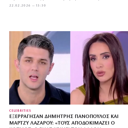
22.02.2026 — 15:30
CELEBRITIES
ΕΞΕΡΡΆΓΗΣΑΝ ΔΗΜΉΤΡΗΣ ΠΑΝΌΠΟΥΛΟΣ ΚΑΙ
ΜΆΡΤΖΥ ΛΑΖΆΡΟΥ: «ΤΟΥΣ ΑΠΟΔΟΚΙΜΆΖΕΙ Ο