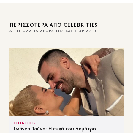
ΠΕΡΙΣΣΌΤΕΡΑ ΑΠΌ CELEBRITIES
ΔΕΊΤΕ ΌΛΑ ΤΑ ΆΡΘΡΑ ΤΗΣ ΚΑΤΗΓΟΡΊΑΣ →
CELEBRITIES
Ιωάννα Τούνη: Η ευχή του Δημήτρη