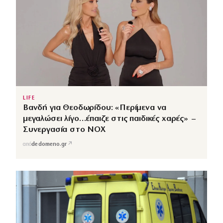
LIFE
Βανδή για Θεοδωρίδου: «Περίμενα να
μεγαλώσει λίγο…έπαιζε στις παιδικές χαρές» –
Συνεργασία στο NOX
↗
από
dedomeno.gr