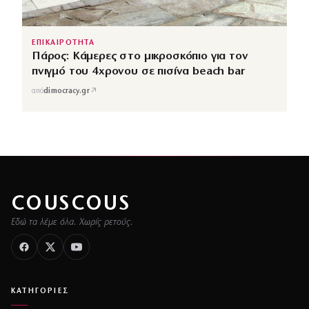
ΕΠΙΚΑΙΡΟΤΗΤΑ
Πάρος: Κάμερες στο μικροσκόπιο για τον
πνιγμό του 4χρονου σε πισίνα beach bar
↗
από
dimocracy.gr
COUSCOUS
Εδώ τα λέμε όλα. Χωρίς ρετούς.
ΚΑΤΗΓΟΡΙΕΣ