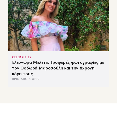
CELEBRITIES
Ελεονώρα Μελέτη: Τρυφερές φωτογραφίες με
τον Θοδωρή Μαροσούλη και την 8χρονη
κόρη τους
ΠΡΙΝ ΑΠΌ 4 ΏΡΕΣ