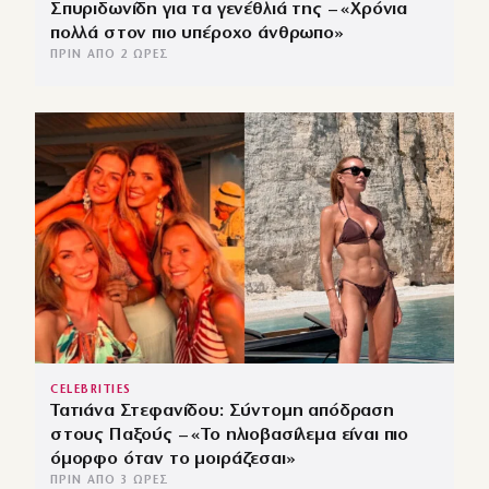
Σπυριδωνίδη για τα γενέθλιά της – «Χρόνια
πολλά στον πιο υπέροχο άνθρωπο»
ΠΡΙΝ ΑΠΌ 2 ΏΡΕΣ
CELEBRITIES
Τατιάνα Στεφανίδου: Σύντομη απόδραση
στους Παξούς – «Το ηλιοβασίλεμα είναι πιο
όμορφο όταν το μοιράζεσαι»
ΠΡΙΝ ΑΠΌ 3 ΏΡΕΣ