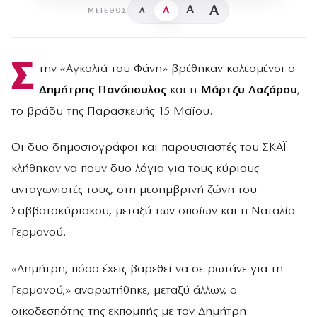
A
A
A
A
ΜΈΓΕΘΟΣ
Σ
την «Αγκαλιά του Φάνη» βρέθηκαν καλεσμένοι ο
Δημήτρης Πανόπουλος
και η
Μάρτζυ Λαζάρου
,
το βράδυ της Παρασκευής 15 Μαΐου.
Οι δυο δημοσιογράφοι και παρουσιαστές του ΣΚΑΪ
κλήθηκαν να πουν δυο λόγια για τους κύριους
ανταγωνιστές τους, στη μεσημβρινή ζώνη του
Σαββατοκύριακου, μεταξύ των οποίων και η Ναταλία
Γερμανού.
«Δημήτρη, πόσο έχεις βαρεθεί να σε ρωτάνε για τη
Γερμανού;» αναρωτήθηκε, μεταξύ άλλων, ο
οικοδεσπότης της εκπομπής με τον Δημήτρη