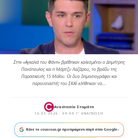
Στην «Αγκαλιά του Φάνη» βρέθηκαν καλεσμένοι ο Δημήτρης
Πανόπουλος και η Μάρτζυ Λαζάρου, το βράδυ της
Παρασκευής 15 Μαΐου. Οι δυο δημοσιογράφοι και
παρουσιαστές του ΣΚΑΪ κλήθηκαν να…
Αναστασία Σταμάτη
16.05.2026 · 09:00
·
1′ ΑΝΆΓΝΩΣΗ
Κάνε το couscous.gr προτιμώμενη πηγή στην Google