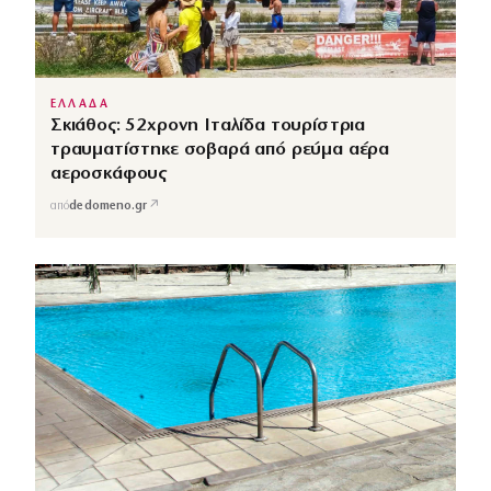
ΕΛΛΑΔΑ
Σκιάθος: 52χρονη Ιταλίδα τουρίστρια
τραυματίστηκε σοβαρά από ρεύμα αέρα
αεροσκάφους
↗
από
dedomeno.gr