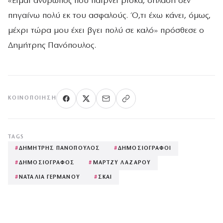
«Είμαι άνθρωπος που παίρνει ρίσκα, δηλαδή δεν
πηγαίνω πολύ εκ του ασφαλούς. Ό,τι έχω κάνει, όμως,
μέχρι τώρα μου έχει βγει πολύ σε καλό» πρόσθεσε ο
Δημήτρης Πανόπουλος.
ΚΟΙΝΟΠΟΊΗΣΗ
TAGS
#
ΔΗΜΗΤΡΗΣ ΠΑΝΟΠΟΥΛΟΣ
#
ΔΗΜΟΣΙΟΓΡΑΦΟΙ
#
ΔΗΜΟΣΙΟΓΡΑΦΟΣ
#
ΜΑΡΤΖΥ ΛΑΖΑΡΟΥ
#
ΝΑΤΑΛΙΑ ΓΕΡΜΑΝΟΥ
#
ΣΚΑΙ