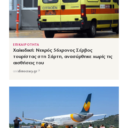
ΕΠΙΚΑΙΡΟΤΗΤΑ
Χαλκιδική: Νεκρός 56χρονος Σέρβος
τουρίστας στη Σάρτη, ανασύρθηκε χωρίς τις
αισθήσεις του
↗
από
dimocracy.gr