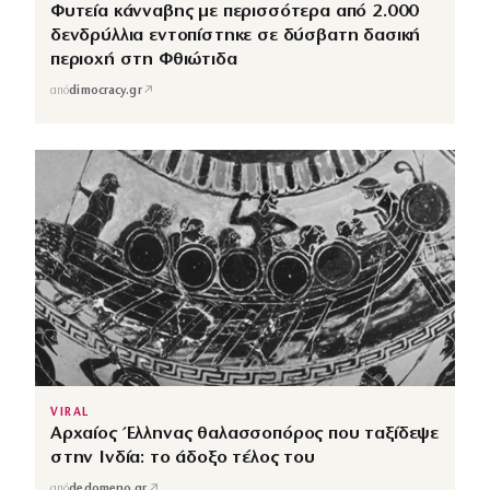
Φυτεία κάνναβης με περισσότερα από 2.000
δενδρύλλια εντοπίστηκε σε δύσβατη δασική
περιοχή στη Φθιώτιδα
↗
από
dimocracy.gr
VIRAL
Αρχαίος Έλληνας θαλασσοπόρος που ταξίδεψε
στην Ινδία: το άδοξο τέλος του
↗
από
dedomeno.gr