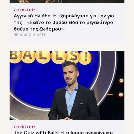
CELEBRITIES
Αγγελική Ηλιάδη: Η εξομολόγηση για τον γιο
της – «Εκείνο το βράδυ είδα το μεγαλύτερο
θαύμα της ζωής μου»
ΠΡΙΝ ΑΠΌ 2 ΏΡΕΣ
CELEBRITIES
The Quiz with Balls: Η επίσημη ανακοίνωση