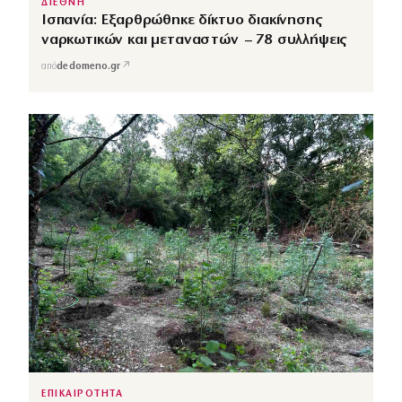
ΔΙΕΘΝΗ
Ισπανία: Εξαρθρώθηκε δίκτυο διακίνησης
ναρκωτικών και μεταναστών – 78 συλλήψεις
↗
από
dedomeno.gr
ΕΠΙΚΑΙΡΟΤΗΤΑ