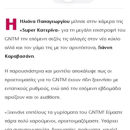
Η
Ηλιάνα Παπαγεωργίου
μίλησε στην κάμερα της
«Super Κατερίνα
» για τη μεγάλη επιστροφή του
GNTM την επόμενη σεζόν, τις αλλαγές στον νέο κύκλο
αλλά και τον γάμο της με τον αρχιτέκτονα,
Γιάννη
Καραβασάνη
.
Η παρουσιάστρια και μοντέλο αποκάλυψε πως οι
προετοιμασίες για το GNTM έχουν ήδη ξεκινήσει με
εντατικούς ρυθμούς, ενώ από την επόμενη εβδομάδα
αρχίζουν και οι auditions.
«Ξεκινάνε επιτέλους τα γυρίσματα του GNTM! Είμαστε
πάρα πολύ χαρούμενοι, προετοιμαζόμαστε. Υπάρχει
μία αναμπουμπούλα, δοκιμασίες, πράγματα, χαμός!