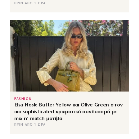
ΠΡΙΝ ΑΠΌ 1 ΏΡΑ
FASHION
Elsa Hosk: Butter Yellow και Olive Green στον
πιο sophisticated χρωματικό συνδυασμό με
mix n’ match μοτίβα
ΠΡΙΝ ΑΠΌ 1 ΏΡΑ