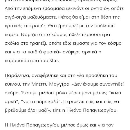
Από την επόμενη εβδομάδα ξεκινάνε οι οντισιόν, οπότε
σιγά-σιγά μαζευόμαστε.
Φέτος θα είμαι στη θέση της
κριτικής επιτροπής. Θα είμαι μαζί με την υπόλοιπη
παρέα. Νομίζω ότι ο κόσμος ήθελε περισσότερα
σχόλια στο τραπέζι, οπότε εδώ είμαστε για τον κόσμο
και για τα παιδιά φυσικά» ανέφερε αρχικά η
παρουσιάστρια του Star.
Παράλληλα, αναφέρθηκε και στη νέα προσθήκη του
κύκλου, την Μπέττυ Μαγγίρα. «Δεν έχουμε συναντηθεί
ακόμα. Έχουμε μιλήσει μόνο μέσω μηνυμάτων, “καλή
αρχή”, “να τα πάμε καλά”. Περιμένω πώς και πώς να
βρεθούμε όλοι μαζί», είπε η Ηλιάνα Παπαγεωργίου.
Η Ηλιάνα Παπαγεωργίου μίλησε όμως και για τον