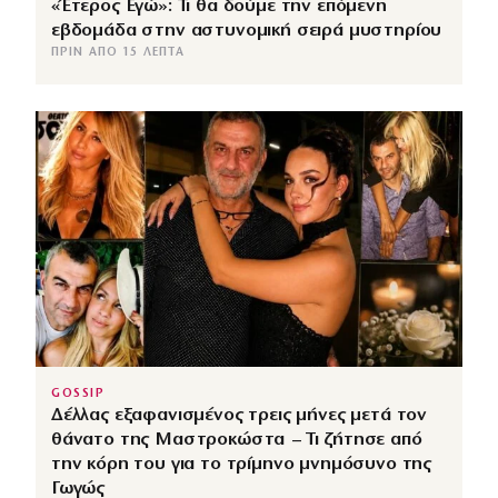
«Έτερος Εγώ»: Τι θα δούμε την επόμενη
εβδομάδα στην αστυνομική σειρά μυστηρίου
ΠΡΙΝ ΑΠΌ 15 ΛΕΠΤΆ
GOSSIP
Δέλλας εξαφανισμένος τρεις μήνες μετά τον
θάνατο της Μαστροκώστα – Τι ζήτησε από
την κόρη του για το τρίμηνο μνημόσυνο της
Γωγώς