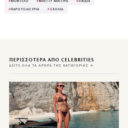
#
ΜΟΝΤΕΛΟ
#
ΜΠΕΤΤΥ ΜΑΓΓΙΡΑ
#
ΠΑΙΔΙΑ
#
ΠΑΡΟΥΣΙΑΣΤΡΙΑ
#
ΣΧΟΛΙΑ
ΠΕΡΙΣΣΌΤΕΡΑ ΑΠΌ CELEBRITIES
ΔΕΊΤΕ ΌΛΑ ΤΑ ΆΡΘΡΑ ΤΗΣ ΚΑΤΗΓΟΡΊΑΣ →