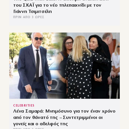
του ΣΚΑΪ για το νέο τηλεπαιχνίδι με τον
Γιάννη Τσιμιτσέλη
ΠΡΙΝ ΑΠΌ 3 ΏΡΕΣ
CELEBRITIES
Λένα Σαμαρά: Μνημόσυνο για τον έναν χρόνο
από τον θάνατό της – Συντετριμμένοι οι
γονείς και ο αδελφός της