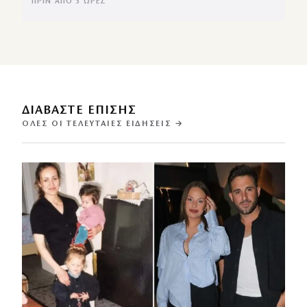
ΠΡΙΝ ΑΠΌ 3 ΏΡΕΣ
ΔΙΑΒΑΣΤΕ ΕΠΙΣΗΣ
ΌΛΕΣ ΟΙ ΤΕΛΕΥΤΑΊΕΣ ΕΙΔΉΣΕΙΣ →