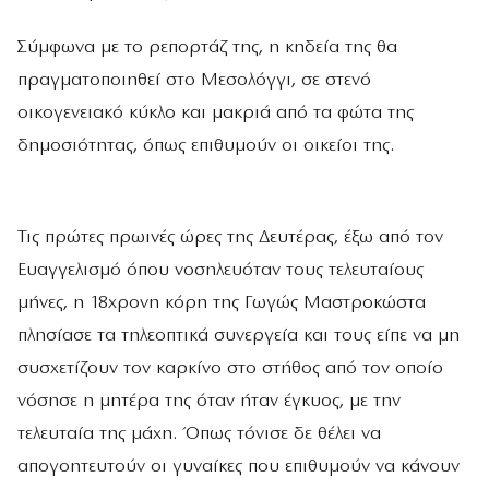
Σύμφωνα με το ρεπορτάζ της, η κηδεία της θα
πραγματοποιηθεί στο Μεσολόγγι, σε στενό
οικογενειακό κύκλο και μακριά από τα φώτα της
δημοσιότητας, όπως επιθυμούν οι οικείοι της.
Τις πρώτες πρωινές ώρες της Δευτέρας, έξω από τον
Ευαγγελισμό όπου νοσηλευόταν τους τελευταίους
μήνες, η 18χρονη κόρη της Γωγώς Μαστροκώστα
πλησίασε τα τηλεοπτικά συνεργεία και τους είπε να μη
συσχετίζουν τον καρκίνο στο στήθος από τον οποίο
νόσησε η μητέρα της όταν ήταν έγκυος, με την
τελευταία της μάχη. Όπως τόνισε δε θέλει να
απογοητευτούν οι γυναίκες που επιθυμούν να κάνουν