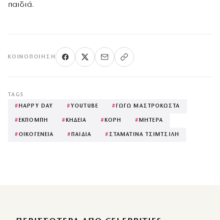
παιδιά.
ΚΟΙΝΟΠΟΊΗΣΗ
TAGS
#
HAPPY DAY
#
YOUTUBE
#
ΓΩΓΩ ΜΑΣΤΡΟΚΩΣΤΑ
#
ΕΚΠΟΜΠΗ
#
ΚΗΔΕΙΑ
#
ΚΟΡΗ
#
ΜΗΤΕΡΑ
#
ΟΙΚΟΓΕΝΕΙΑ
#
ΠΑΙΔΙΑ
#
ΣΤΑΜΑΤΙΝΑ ΤΣΙΜΤΣΙΛΗ