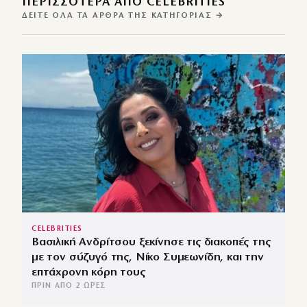
ΠΕΡΙΣΣΌΤΕΡΑ ΑΠΌ CELEBRITIES
ΔΕΊΤΕ ΌΛΑ ΤΑ ΆΡΘΡΑ ΤΗΣ ΚΑΤΗΓΟΡΊΑΣ →
CELEBRITIES
Βασιλική Ανδρίτσου ξεκίνησε τις διακοπές της
με τον σύζυγό της, Νίκο Συμεωνίδη, και την
επτάχρονη κόρη τους
ΠΡΙΝ ΑΠΌ 2 ΏΡΕΣ