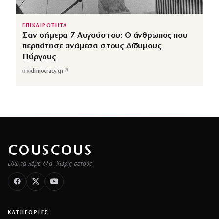
ΕΠΙΚΑΙΡΟΤΗΤΑ
Σαν σήμερα 7 Αυγούστου: Ο άνθρωπος που
περπάτησε ανάμεσα στους Δίδυμους
Πύργους
↗
από
dimocracy.gr
COUSCOUS
Εδώ τα λέμε όλα. Χωρίς ρετούς.
ΚΑΤΗΓΟΡΙΕΣ