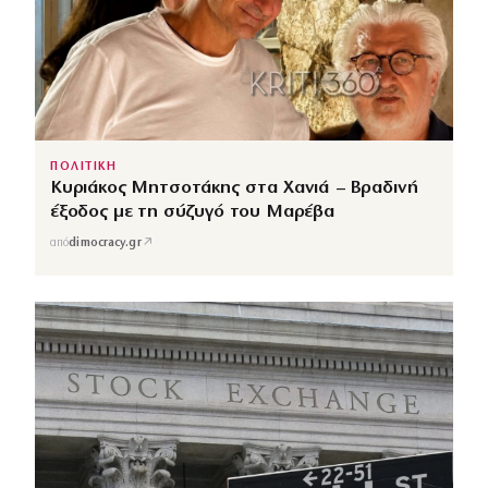
ΠΟΛΙΤΙΚΗ
Κυριάκος Μητσοτάκης στα Χανιά – Βραδινή
έξοδος με τη σύζυγό του Μαρέβα
↗
από
dimocracy.gr