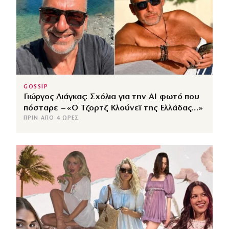
GOSSIP
Γιώργος Λιάγκας: Σχόλια για την ΑΙ φωτό που
πόσταρε – «Ο Τζορτζ Κλούνεϊ της Ελλάδας…»
ΠΡΙΝ ΑΠΌ 4 ΏΡΕΣ