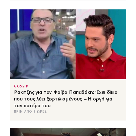
GOSSIP
Ρακιτζής για τον Φοίβο Παπαδάκη: Έχει δίκιο
που τους λέει ξεφτιλισμένους – Η οργή για
τον πατέρα του
ΠΡΙΝ ΑΠΌ 3 ΏΡΕΣ