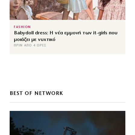
FASHION
Babydoll dress: Η νέα εμμονή των it-girls που
μοιάζει με νυχτικό
ΠΡΙΝ ΑΠΌ 4 ΏΡΕΣ
BEST OF NETWORK