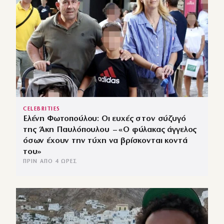
CELEBRITIES
Ελένη Φωτοπούλου: Οι ευχές στον σύζυγό
της Άκη Παυλόπουλου – «Ο φύλακας άγγελος
όσων έχουν την τύχη να βρίσκονται κοντά
του»
ΠΡΙΝ ΑΠΌ 4 ΏΡΕΣ