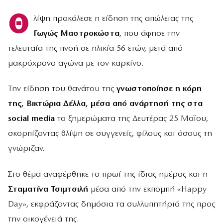
Θ
λίψη προκάλεσε η είδηση της απώλειας της
Γωγώς Μαστροκώστα
, που άφησε την
τελευταία της πνοή σε ηλικία 56 ετών, μετά από
μακρόχρονο αγώνα με τον καρκίνο.
Την είδηση του θανάτου της
γνωστοποίησε η κόρη
της, Βικτώρια Δέλλα, μέσα από ανάρτησή της στα
social media
τα ξημερώματα της Δευτέρας 25 Μαΐου,
σκορπίζοντας θλίψη σε συγγενείς, φίλους και όσους τη
γνώριζαν.
Στο θέμα αναφέρθηκε το πρωί της ίδιας ημέρας και η
Σταματίνα Τσιμτσιλή
μέσα από την εκπομπή «Happy
Day», εκφράζοντας δημόσια τα συλλυπητήριά της προς
την οικογένειά της.