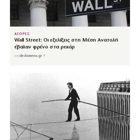
ΑΓΟΡΕΣ
Wall Street: Οι εξελίξεις στη Μέση Ανατολή
έβαλαν φρένο στα ρεκόρ
↗
από
dedomeno.gr