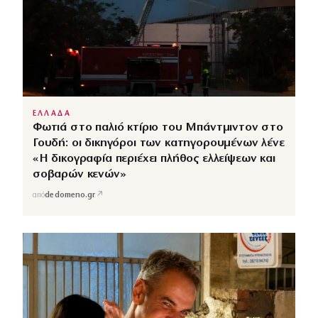
ΕΛΛΑΔΑ
Φωτιά στο παλιό κτίριο του Μπάντμιντον στο
Γουδή: οι δικηγόροι των κατηγορουμένων λένε
«Η δικογραφία περιέχει πλήθος ελλείψεων και
σοβαρών κενών»
↗
από
dedomeno.gr