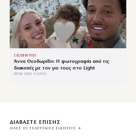
CELEBRITIES
Άννα Θεοδωρίδη: Η φωτογραφία από τις
διακοπές με τον γιο τους στο Light
ΠΡΙΝ ΑΠΌ 4 ΏΡΕΣ
ΔΙΑΒΑΣΤΕ ΕΠΙΣΗΣ
ΌΛΕΣ ΟΙ ΤΕΛΕΥΤΑΊΕΣ ΕΙΔΉΣΕΙΣ →