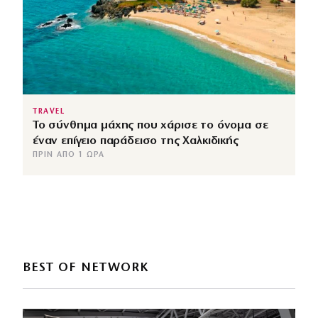
TRAVEL
Το σύνθημα μάχης που χάρισε το όνομα σε
έναν επίγειο παράδεισο της Χαλκιδικής
ΠΡΙΝ ΑΠΌ 1 ΏΡΑ
BEST OF NETWORK