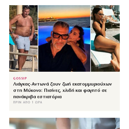
GOSSIP
Λιάγκας-Αντωνά ζουν ζωή εκατομμυριούχων
στη Μύκονο: Πισίνες, χλιδή και φαγητό σε
πανάκριβα εστιατόρια
ΠΡΙΝ ΑΠΌ 1 ΏΡΑ