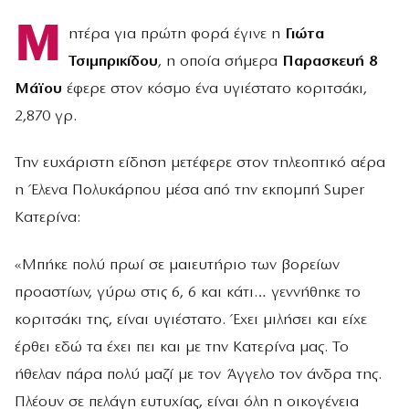
Μ
ητέρα για πρώτη φορά έγινε η
Γιώτα
Τσιμπρικίδου
, η οποία σήμερα
Παρασκευή 8
Μάϊου
έφερε στον κόσμο ένα υγιέστατο κοριτσάκι,
2,870 γρ.
Την ευχάριστη είδηση μετέφερε στον τηλεοπτικό αέρα
η Έλενα Πολυκάρπου μέσα από την εκπομπή Super
Κατερίνα:
«Μπήκε πολύ πρωί σε μαιευτήριο των βορείων
προαστίων, γύρω στις 6, 6 και κάτι… γεννήθηκε το
κοριτσάκι της, είναι υγιέστατο. Έχει μιλήσει και είχε
έρθει εδώ τα έχει πει και με την Κατερίνα μας. Το
ήθελαν πάρα πολύ μαζί με τον Άγγελο τον άνδρα της.
Πλέουν σε πελάγη ευτυχίας, είναι όλη η οικογένεια