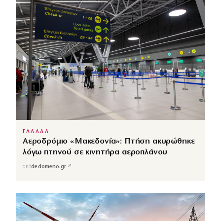
ΕΛΛΑΔΑ
Αεροδρόμιο «Μακεδονία»: Πτήση ακυρώθηκε
λόγω πτηνού σε κινητήρα αεροπλάνου
↗
από
dedomeno.gr