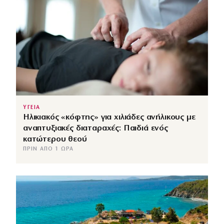
ΥΓΕΙΑ
Ηλικιακός «κόφτης» για χιλιάδες ανήλικους με
αναπτυξιακές διαταραχές: Παιδιά ενός
κατώτερου θεού
ΠΡΙΝ ΑΠΌ 1 ΏΡΑ