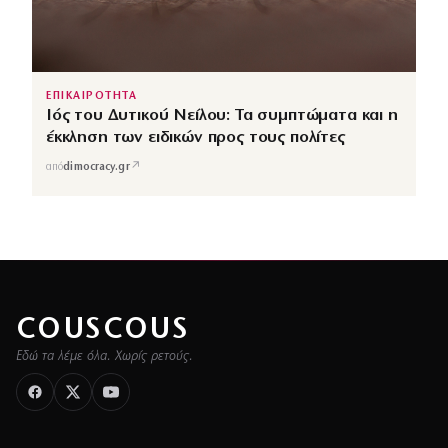
ΕΠΙΚΑΙΡΟΤΗΤΑ
Ιός του Δυτικού Νείλου: Τα συμπτώματα και η
έκκληση των ειδικών προς τους πολίτες
↗
από
dimocracy.gr
COUSCOUS
Εδώ τα λέμε όλα. Χωρίς ρετούς.