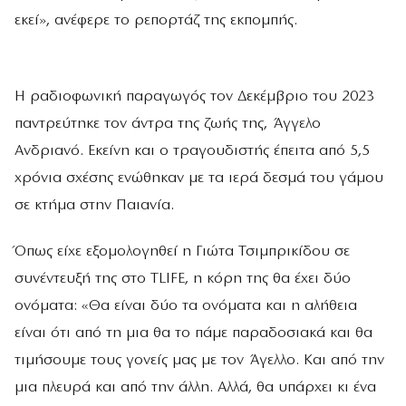
εκεί», ανέφερε το ρεπορτάζ της εκπομπής.
Η ραδιοφωνική παραγωγός τον Δεκέμβριο του 2023
παντρεύτηκε τον άντρα της ζωής της, Άγγελο
Ανδριανό. Εκείνη και ο τραγουδιστής έπειτα από 5,5
χρόνια σχέσης ενώθηκαν με τα ιερά δεσμά του γάμου
σε κτήμα στην Παιανία.
Όπως είχε εξομολογηθεί η Γιώτα Τσιμπρικίδου σε
συνέντευξή της στο TLIFE, η κόρη της θα έχει δύο
ονόματα: «
Θα είναι δύο τα ονόματα και η αλήθεια
είναι ότι από τη μια θα το πάμε παραδοσιακά και θα
τιμήσουμε τους γονείς μας με τον Άγελλο. Και από την
μια πλευρά και από την άλλη. Αλλά, θα υπάρχει κι ένα