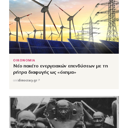
ΟΙΚΟΝΟΜΙΑ
Νέο πακέτο ενεργειακών επενδύσεων με τη
ρήτρα διαφυγής ως «όχημα»
↗
από
dimocracy.gr