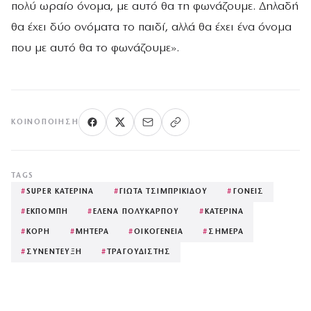
πολύ ωραίο όνομα, με αυτό θα τη φωνάζουμε. Δηλαδή
θα έχει δύο ονόματα το παιδί, αλλά θα έχει ένα όνομα
που με αυτό θα το φωνάζουμε».
ΚΟΙΝΟΠΟΊΗΣΗ
TAGS
#
SUPER ΚΑΤΕΡΙΝΑ
#
ΓΙΩΤΑ ΤΣΙΜΠΡΙΚΙΔΟΥ
#
ΓΟΝΕΙΣ
#
ΕΚΠΟΜΠΗ
#
ΕΛΕΝΑ ΠΟΛΥΚΑΡΠΟΥ
#
ΚΑΤΕΡΙΝΑ
#
ΚΟΡΗ
#
ΜΗΤΕΡΑ
#
ΟΙΚΟΓΕΝΕΙΑ
#
ΣΗΜΕΡΑ
#
ΣΥΝΕΝΤΕΥΞΗ
#
ΤΡΑΓΟΥΔΙΣΤΗΣ