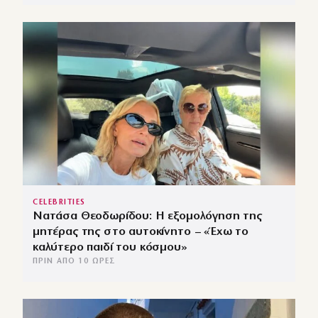
CELEBRITIES
Νατάσα Θεοδωρίδου: Η εξομολόγηση της
μητέρας της στο αυτοκίνητο – «Έχω το
καλύτερο παιδί του κόσμου»
ΠΡΙΝ ΑΠΌ 10 ΏΡΕΣ