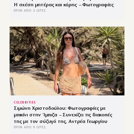
Η σχέση μητέρας και κόρης – Φωτογραφίες
ΠΡΙΝ ΑΠΌ 2 ΏΡΕΣ
CELEBRITIES
Σιμώνη Χριστοδούλου: Φωτογραφίες με
μπικίνι στην Ίμπιζα – Συνεχίζει τις διακοπές
της με τον σύζυγό της, Αντρέα Γεωργίου
ΠΡΙΝ ΑΠΌ 9 ΏΡΕΣ