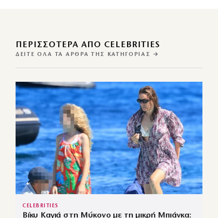
ΠΕΡΙΣΣΌΤΕΡΑ ΑΠΌ CELEBRITIES
ΔΕΊΤΕ ΌΛΑ ΤΑ ΆΡΘΡΑ ΤΗΣ ΚΑΤΗΓΟΡΊΑΣ →
CELEBRITIES
Βίκυ Καγιά στη Μύκονο με τη μικρή Μπιάνκα: