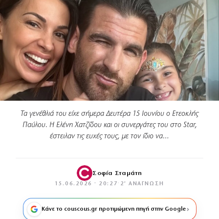
Τα γενέθλιά του είχε σήμερα Δευτέρα 15 Ιουνίου ο Ετεοκλής
Παύλου. Η Ελένη Χατζίδου και οι συνεργάτες του στο Star,
έστειλαν τις ευχές τους, με τον ίδιο να…
Σοφία Σταμάτη
15.06.2026 · 20:27
·
2′ ΑΝΆΓΝΩΣΗ
Κάνε το couscous.gr προτιμώμενη πηγή στην Google