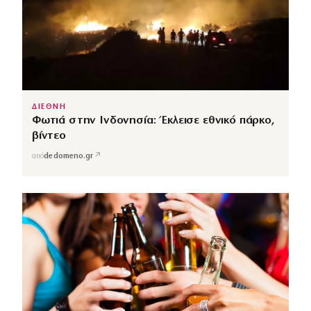
ΔΙΕΘΝΗ
Φωτιά στην Ινδονησία: Έκλεισε εθνικό πάρκο,
βίντεο
↗
από
dedomeno.gr