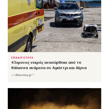
ΕΠΙΚΑΙΡΟΤΗΤΑ
43χρονος νεκρός ανασύρθηκε από τη
θάλασσα ανάμεσα σε Αγκίστρι και Αίγινα
↗
από
dimocracy.gr