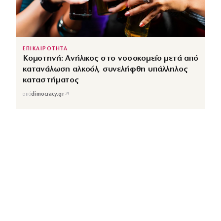
ΕΠΙΚΑΙΡΟΤΗΤΑ
Κομοτηνή: Ανήλικος στο νοσοκομείο μετά από
κατανάλωση αλκοόλ, συνελήφθη υπάλληλος
καταστήματος
↗
από
dimocracy.gr
COUSCOUS
Εδώ τα λέμε όλα. Χωρίς ρετούς.