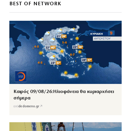
BEST OF NETWORK
Καιρός 09/08/26:Ηλιοφάνεια θα κυριαρχήσει
σήμερα
↗
από
dedomeno.gr