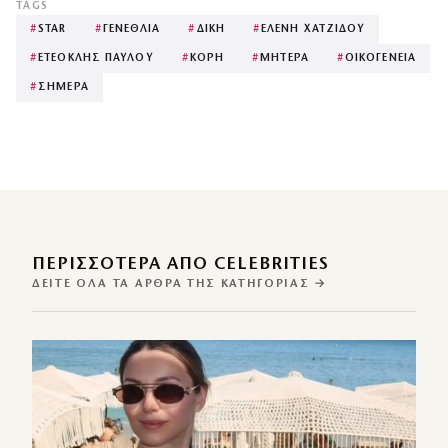
TAGS
#
STAR
#
ΓΕΝΕΘΛΙΑ
#
ΔΙΚΗ
#
ΕΛΕΝΗ ΧΑΤΖΙΔΟΥ
#
ΕΤΕΟΚΛΗΣ ΠΑΥΛΟΥ
#
ΚΟΡΗ
#
ΜΗΤΕΡΑ
#
ΟΙΚΟΓΕΝΕΙΑ
#
ΣΗΜΕΡΑ
ΠΕΡΙΣΣΌΤΕΡΑ ΑΠΌ CELEBRITIES
ΔΕΊΤΕ ΌΛΑ ΤΑ ΆΡΘΡΑ ΤΗΣ ΚΑΤΗΓΟΡΊΑΣ →