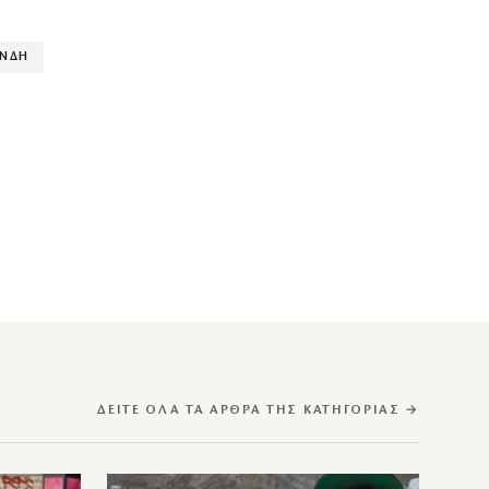
ΑΝΔΗ
ΔΕΊΤΕ ΌΛΑ ΤΑ ΆΡΘΡΑ ΤΗΣ ΚΑΤΗΓΟΡΊΑΣ →