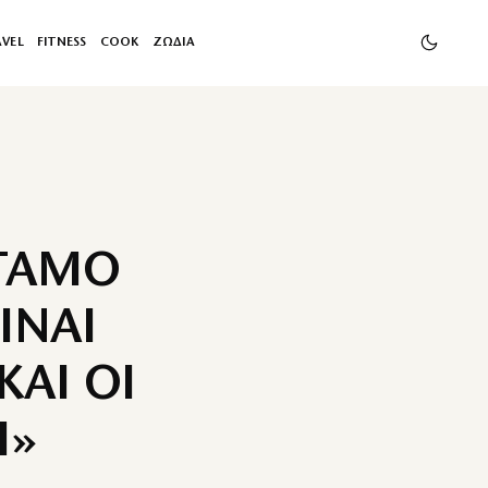
AVEL
FITNESS
COOK
ΖΩΔΙΑ
 ΓΑΜΟ
ΙΝΑΙ
ΚΑΙ ΟΙ
Ι»