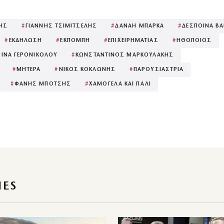
ΗΣ
#
ΓΙΑΝΝΗΣ ΤΣΙΜΙΤΣΕΛΗΣ
#
ΔΑΝΑΗ ΜΠΑΡΚΑ
#
ΔΕΣΠΟΙΝΑ Β
#
ΕΚΔΗΛΩΣΗ
#
ΕΚΠΟΜΠΗ
#
ΕΠΙΧΕΙΡΗΜΑΤΙΑΣ
#
ΗΘΟΠΟΙΟΣ
ΡΙΝΑ ΓΕΡΟΝΙΚΟΛΟΥ
#
ΚΩΝΣΤΑΝΤΙΝΟΣ ΜΑΡΚΟΥΛΑΚΗΣ
#
ΜΗΤΕΡΑ
#
ΝΙΚΟΣ ΚΟΚΛΩΝΗΣ
#
ΠΑΡΟΥΣΙΑΣΤΡΙΑ
#
ΦΑΝΗΣ ΜΠΟΤΣΗΣ
#
ΧΑΜΟΓΕΛΑ ΚΑΙ ΠΑΛΙ
IES