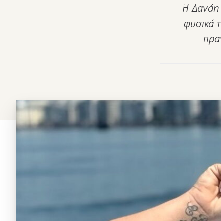
Η Δανάη 
φυσικά τ
πρα