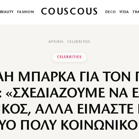
COUSCOUS
BEAUTY
FASHION
DECO
ΥΓΕΙΑ
TR
ΑΡΧΙΚΉ
CELEBRITIES
CELEBRITIES
Η ΜΠΑΡΚΑ ΓΙΑ ΤΟΝ
: «ΣΧΕΔΙΑΖΟΥΜΕ ΝΑ Ε
ΙΚΟΣ, ΑΛΛΑ ΕΙΜΑΣΤΕ 
ΥΟ ΠΟΛΥ ΚΟΙΝΩΝΙΚΟ