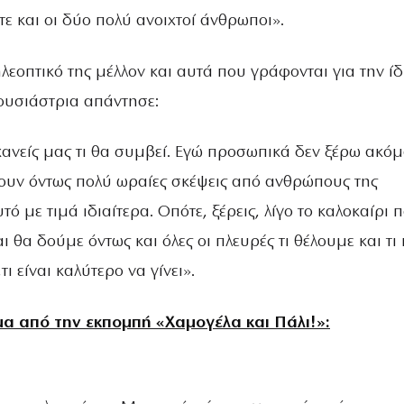
τε και οι δύο πολύ ανοιχτοί άνθρωποι».
εοπτικό της μέλλον και αυτά που γράφονται για την ίδ
ουσιάστρια απάντησε:
 κανείς μας τι θα συμβεί. Εγώ προσωπικά δεν ξέρω ακόμ
ουν όντως πολύ ωραίες σκέψεις από ανθρώπους της
τό με τιμά ιδιαίτερα. Οπότε, ξέρεις, λίγο το καλοκαίρι 
 θα δούμε όντως και όλες οι πλευρές τι θέλουμε και τι 
τι είναι καλύτερο να γίνει».
α από την εκπομπή «Χαμογέλα και Πάλι!»: