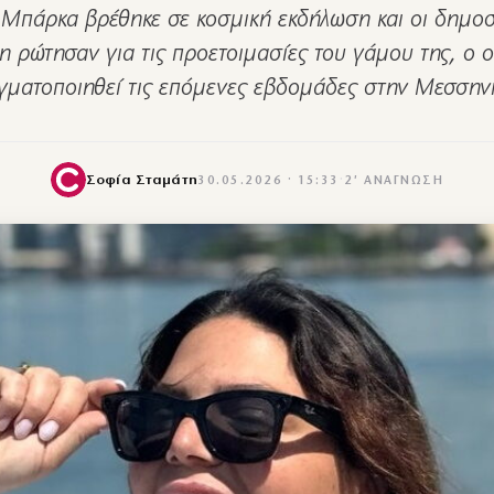
Μπάρκα βρέθηκε σε κοσμική εκδήλωση και οι δημο
η ρώτησαν για τις προετοιμασίες του γάμου της, ο 
γματοποιηθεί τις επόμενες εβδομάδες στην Μεσσην
Σοφία Σταμάτη
30.05.2026 · 15:33
·
2′ ΑΝΆΓΝΩΣΗ