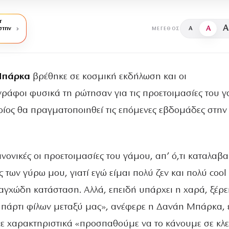
r
A
A
στην
A
ΜΈΓΕΘΟΣ
Μπάρκα
βρέθηκε σε κοσμική εκδήλωση και οι
ράφοι φυσικά τη ρώτησαν για τις προετοιμασίες του 
ποίος θα πραγματοποιηθεί τις επόμενες εβδομάδες στην
ανονικές οι προετοιμασίες του γάμου, απ’ ό,τι καταλαβ
ς των γύρω μου, γιατί εγώ είμαι πολύ ζεν και πολύ cool 
ο αγχώδη κατάσταση. Αλλά, επειδή υπάρχει η χαρά, ξέρει
α πάρτι φίλων μεταξύ μας», ανέφερε η Δανάη Μπάρκα,
 χαρακτηριστικά «προσπαθούμε να το κάνουμε σε κλε