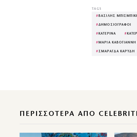
TAGS
#
ΒΑΣΙΛΗΣ ΜΠΙΣΜΠΙΚ
#
ΔΗΜΟΣΙΟΓΡΑΦΟΙ
#
ΚΑΤΕΡΙΝΑ
#
ΚΑΤΕ
#
ΜΑΡΙΑ ΚΑΒΟΓΙΑΝΝΗ
#
ΣΜΑΡΑΓΔΑ ΚΑΡΥΔΗ
ΠΕΡΙΣΣΌΤΕΡΑ ΑΠΌ CELEBRIT