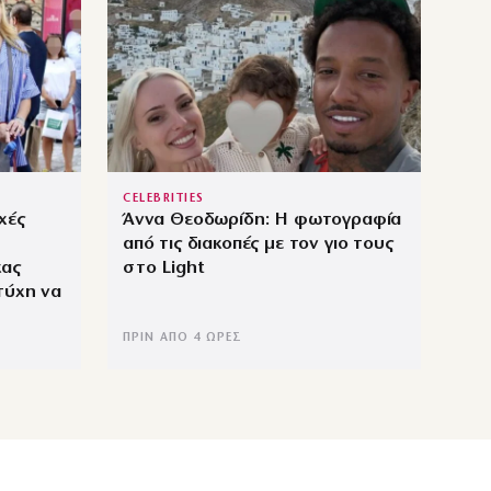
CELEBRITIES
χές
Άννα Θεοδωρίδη: Η φωτογραφία
από τις διακοπές με τον γιο τους
κας
στο Light
τύχη να
ΠΡΙΝ ΑΠΌ 4 ΏΡΕΣ