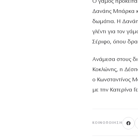
Ο γάμος πρόκειται
Δανάης Μπάρκα κα
δωμάτια. Η Δανάη
γλέντι για τον γά
Σέριφο, όπου δρασ
Ανάμεσα στους δι
Κοκλώνης, η Δέσπ
ο Κωνσταντίνος Μ
με την Κατερίνα Γ
ΚΟΙΝΟΠΟΊΗΣΗ