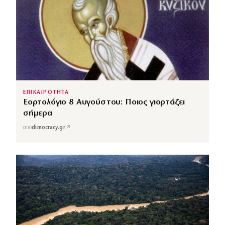
ΕΠΙΚΑΙΡΟΤΗΤΑ
Εορτολόγιο 8 Αυγούστου: Ποιος γιορτάζει
σήμερα
↗
από
dimocracy.gr