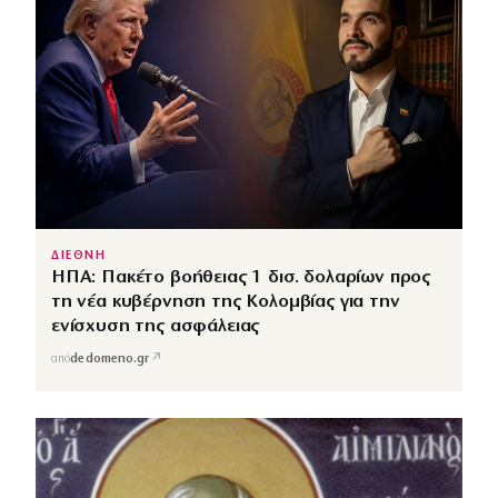
ΔΙΕΘΝΗ
ΗΠΑ: Πακέτο βοήθειας 1 δισ. δολαρίων προς
τη νέα κυβέρνηση της Κολομβίας για την
ενίσχυση της ασφάλειας
↗
από
dedomeno.gr