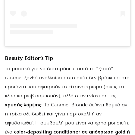
Beauty Editor’s Tip
Το μυστικό για να διατηρήσετε αυτό το “ζεστό”
caramel ξανθό αναλλοίωτο στο σπίτι δεν βρίσκεται στα
προϊόντα που αφαιρούν το κίτρινο χρώμα (όπως τα
κλασικά μωβ σαμπουάν), αλλά στην ενίσχυση της
χρυσής λάμψης
. Το Caramel Blonde δείχνει θαμπό αν
η τρίχα οξειδωθεί και γίνει πορτοκαλί ή αν
αφυδατωθεί. Η συμβουλή μου είναι να χρησιμοποιείτε
ένα
color-depositing conditioner σε απόχρωση gold ή