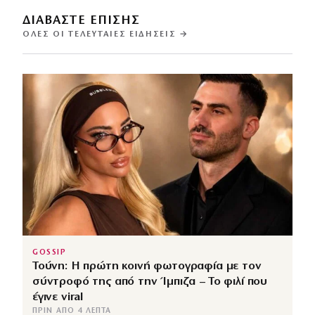
ΔΙΑΒΑΣΤΕ ΕΠΙΣΗΣ
ΌΛΕΣ ΟΙ ΤΕΛΕΥΤΑΊΕΣ ΕΙΔΉΣΕΙΣ →
GOSSIP
Τούνη: Η πρώτη κοινή φωτογραφία με τον
σύντροφό της από την Ίμπιζα – Το φιλί που
έγινε viral
ΠΡΙΝ ΑΠΌ 4 ΛΕΠΤΆ