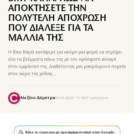
ΑΠΟΚΤΗΣΕΤΕ ΤΗΝ
ΠΟΛΥΤΕΛΗ ΑΠΟΧΡΩΣΗ
ΠΟΥ ΔΙΑΛΕΞΕ ΓΙΑ ΤΑ
ΜΑΛΛΙΑ ΤΗΣ
Η Βίκυ Καγιά κατάφερε για ακόμη μια φορά να στρέψει
όλα τα βλέμματα πάνω της με την πρόσφατη αλλαγή
στην εμφάνισή της. Διαθέτοντας μια μακρόχρονη πορεία
στον χώρο της μόδας…
Αλεξίου Δήμητρα
12.05.2026 · 11:18
·
3′ ανάγνωση
Κάνε το couscous.gr προτιμώμενη πηγή στην Google