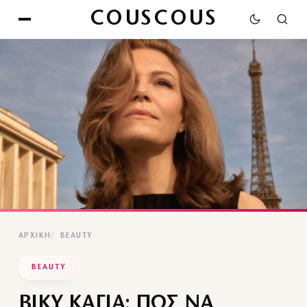
COUSCOUS
ΑΡΧΙΚΉ
BEAUTY
BEAUTY
ΒΙΚΥ ΚΑΓΙΑ: ΠΩΣ ΝΑ