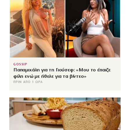
GOSSIP
Παπαμιχάλη για τη Γιούσεφ: «Μου το έπαιζε
φίλη ενώ με ήθελε για τα βίντεο»
ΠΡΙΝ ΑΠΌ 1 ΏΡΑ