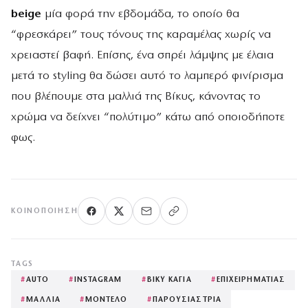
beige
μία φορά την εβδομάδα, το οποίο θα
“φρεσκάρει” τους τόνους της καραμέλας χωρίς να
χρειαστεί βαφή. Επίσης, ένα σπρέι λάμψης με έλαια
μετά το styling θα δώσει αυτό το λαμπερό φινίρισμα
που βλέπουμε στα μαλλιά της Βίκυς, κάνοντας το
χρώμα να δείχνει “πολύτιμο” κάτω από οποιοδήποτε
φως.
ΚΟΙΝΟΠΟΊΗΣΗ
TAGS
#
AUTO
#
INSTAGRAM
#
ΒΙΚΥ ΚΑΓΙΑ
#
ΕΠΙΧΕΙΡΗΜΑΤΙΑΣ
#
ΜΑΛΛΙΑ
#
ΜΟΝΤΕΛΟ
#
ΠΑΡΟΥΣΙΑΣΤΡΙΑ