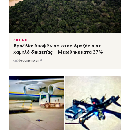
ΔΙΕΘΝΗ
Βραζιλία: Αποψίλωση στον Αμαζόνιο σε
χαμηλό δεκαετίας – Μειώθηκε κατά 37%
↗
από
dedomeno.gr