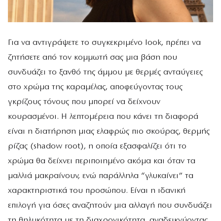
Για να αντιγράψετε το συγκεκριμένο look, πρέπει να
ζητήσετε από τον κομμωτή σας μια βάση που
συνδυάζει το ξανθό της άμμου με θερμές ανταύγειες
στο χρώμα της καραμέλας, αποφεύγοντας τους
γκρίζους τόνους που μπορεί να δείχνουν
κουρασμένοι. Η λεπτομέρεια που κάνει τη διαφορά
είναι η διατήρηση μιας ελαφρώς πιο σκούρας, θερμής
ρίζας (shadow root), η οποία εξασφαλίζει ότι το
χρώμα θα δείχνει περιποιημένο ακόμα και όταν τα
μαλλιά μακραίνουν, ενώ παράλληλα “γλυκαίνει” τα
χαρακτηριστικά του προσώπου. Είναι η ιδανική
επιλογή για όσες αναζητούν μια αλλαγή που συνδυάζει
τη θηλυκότητα με τη διαχρονικότητα, αναδεικνύοντας