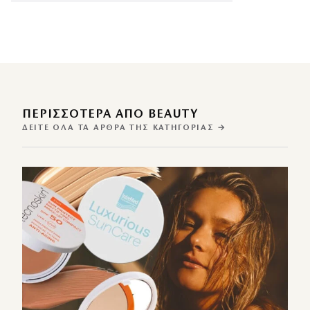
ΠΕΡΙΣΣΌΤΕΡΑ ΑΠΌ BEAUTY
ΔΕΊΤΕ ΌΛΑ ΤΑ ΆΡΘΡΑ ΤΗΣ ΚΑΤΗΓΟΡΊΑΣ →