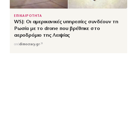
ΕΠΙΚΑΙΡΟΤΗΤΑ
WSJ: Οι αμερικανικές υπηρεσίες συνδέουν τη
Ρωσία με το drone που βρέθηκε στο
αεροδρόμιο της Λειψίας
↗
από
dimocracy.gr
COUSCOUS
Εδώ τα λέμε όλα. Χωρίς ρετούς.
ΚΑΤΗΓΟΡΙΕΣ