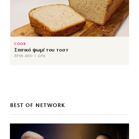
COOK
Σπιτικό ψωμί του τοστ
ΠΡΙΝ ΑΠΌ 1 ΏΡΑ
BEST OF NETWORK