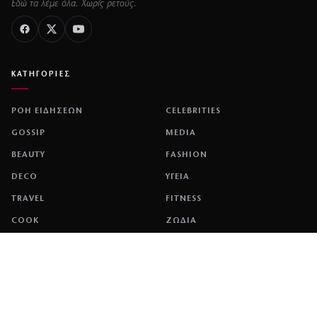
Εδώ τα λέμε όλα. Χωρίς ρετούς.
ΚΑΤΗΓΟΡΙΕΣ
ΡΟΗ ΕΙΔΗΣΕΩΝ
CELEBRITIES
GOSSIP
MEDIA
BEAUTY
FASHION
DECO
ΥΓΕΙΑ
TRAVEL
FITNESS
COOK
ΖΩΔΙΑ
ΕΤΑΙΡΕΙΑ
ΤΑΥΤΟΤΗΤΑ
ΠΟΛΙΤΙΚΉ COOKIES