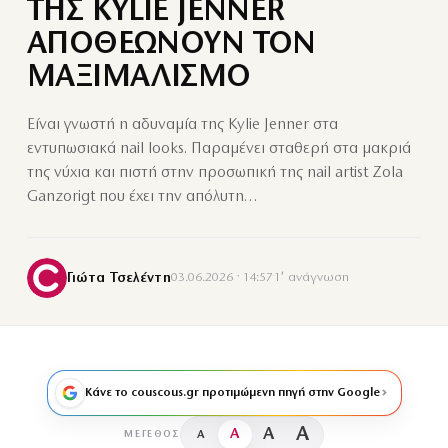
ΤΗΣ KYLIE JENNER
ΑΠΟΘΕΩΝΟΥΝ ΤΟΝ
ΜΑΞΙΜΑΛΙΣΜΟ
Είναι γνωστή η αδυναμία της Kylie Jenner στα
εντυπωσιακά nail looks. Παραμένει σταθερή στα μακριά
της νύχια και πιστή στην προσωπική της nail artist Zola
Ganzorigt που έχει την απόλυτη…
Γιώτα Τσελέντη
03.06.2026 · 14:57
·
1′ ανάγνωση
Κάνε το couscous.gr προτιμώμενη πηγή στην Google
A
A
A
A
ΜΈΓΕΘΟΣ