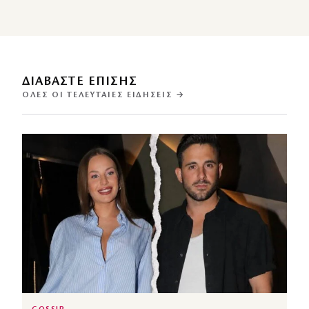
ΔΙΑΒΑΣΤΕ ΕΠΙΣΗΣ
ΌΛΕΣ ΟΙ ΤΕΛΕΥΤΑΊΕΣ ΕΙΔΉΣΕΙΣ →