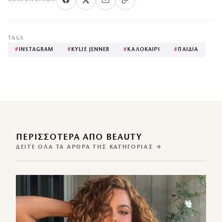
TAGS
#
INSTAGRAM
#
KYLIE JENNER
#
ΚΑΛΟΚΑΙΡΙ
#
ΠΑΙΔΙΑ
ΠΕΡΙΣΣΌΤΕΡΑ ΑΠΌ BEAUTY
ΔΕΊΤΕ ΌΛΑ ΤΑ ΆΡΘΡΑ ΤΗΣ ΚΑΤΗΓΟΡΊΑΣ →