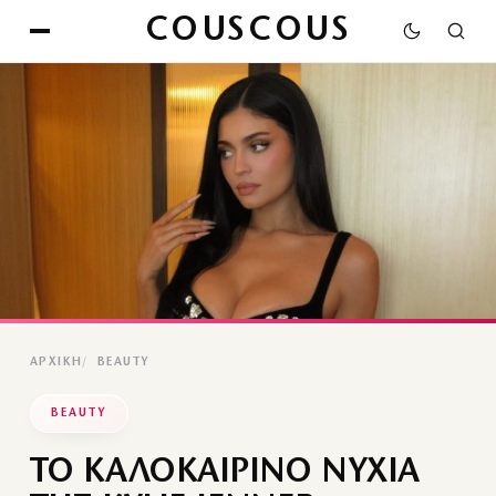
COUSCOUS
ΑΡΧΙΚΉ
BEAUTY
BEAUTY
ΤΟ ΚΑΛΟΚΑΙΡΙΝΟ ΝΥΧΙΑ