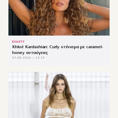
BEAUTY
Khloé Kardashian: Curly χτένισμα με caramel-
honey ανταύγειες
07.08.2026 — 12:19