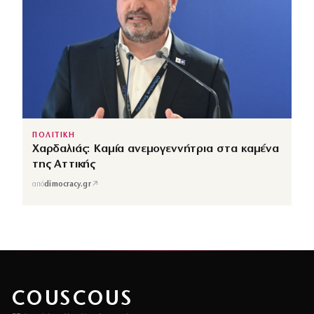
ΠΟΛΙΤΙΚΗ
Χαρδαλιάς: Καμία ανεμογεννήτρια στα καμένα
της Αττικής
↗
από
dimocracy.gr
COUSCOUS