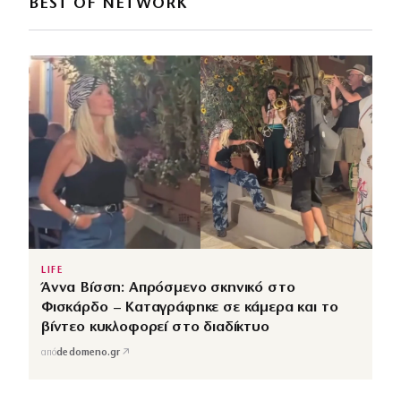
BEST OF NETWORK
LIFE
Άννα Βίσση: Απρόσμενο σκηνικό στο
Φισκάρδο – Καταγράφηκε σε κάμερα και το
βίντεο κυκλοφορεί στο διαδίκτυο
↗
από
dedomeno.gr