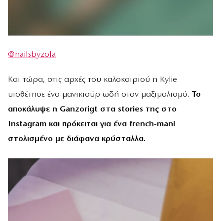
@nailsbyzola
Και τώρα, στις αρχές του καλοκαιριού η Kylie
υιοθέτησε ένα μανικιούρ-ωδή στον μαξιμαλισμό.
Το
αποκάλυψε η Ganzorigt στα stories της στο
Instagram και πρόκειται για ένα french-mani
στολισμένο με διάφανα κρύσταλλα.