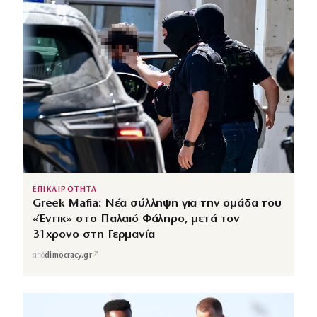
ΕΠΙΚΑΙΡΟΤΗΤΑ
Greek Mafia: Νέα σύλληψη για την ομάδα του
«Έντικ» στο Παλαιό Φάληρο, μετά τον
31χρονο στη Γερμανία
↗
από
dimocracy.gr