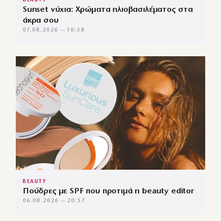
BEAUTY
Sunset νύχια: Χρώματα ηλιοβασιλέματος στα
άκρα σου
07.08.2026 — 10:58
BEAUTY
Πούδρες με SPF που προτιμά η beauty editor
06.08.2026 — 20:57