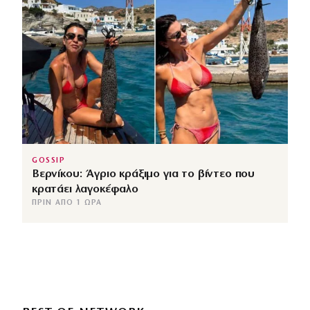
GOSSIP
Βερνίκου: Άγριο κράξιμο για το βίντεο που
κρατάει λαγοκέφαλο
ΠΡΙΝ ΑΠΌ 1 ΏΡΑ