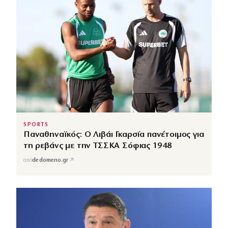
SPORTS
Παναθηναϊκός: Ο Λιβάι Γκαρσία πανέτοιμος για
τη ρεβάνς με την ΤΣΣΚΑ Σόφιας 1948
↗
από
dedomeno.gr