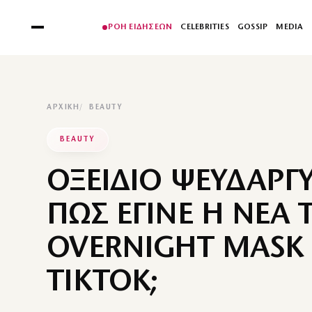
ΡΟΗ ΕΙΔΗΣΕΩΝ
CELEBRITIES
GOSSIP
MEDIA
ΑΡΧΙΚΉ
BEAUTY
BEAUTY
ΟΞΕΙΔΙΟ ΨΕΥΔΑΡΓ
ΠΩΣ ΕΓΙΝΕ Η ΝΕΑ 
OVERNIGHT MASK
TIKTOK;