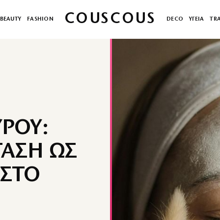
COUSCOUS
BEAUTY
FASHION
DECO
ΥΓΕΙΑ
TR
ΥΡΟΥ:
ΤΑΣΗ ΩΣ
 ΣΤΟ