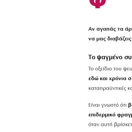
Φ
Αν αγαπάς τα άρ
να μας διαβάζεις
To ψαγμένο συ
Το οξείδιο του ψε
εδώ και χρόνια σ
καταπραϋντικές κα
Είναι γνωστό ότι
β
επιδερμικό φραγ
όταν αυτή βρίσκετ