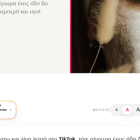
ίγουρα έχεις ήδη δει
λαμπερή και υγιή
r
A
A
στην
A
ΜΈΓΕΘΟΣ
έστω και λίγα λεπτά στο
TikTok
, τότε σίγουρα έχεις ήδη δ