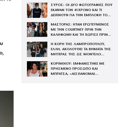
ΤΟΝ ΧΩΡΙΣΜΟ ΤΟΥ ΚΑΙ ΤΗ
ΣΥΡΟΣ: ΟΙ ΔΥΟ ΦΩΤΟΓΡΑΦΙΕΣ ΠΟΥ
ΓΑΡΥΦΑΛΙΑ
ΕΚΑΨΑΝ ΤΟΝ 41ΧΡΟΝΟ ΚΑΙ ΤΙ
ΔΕΙΧΝΟΥΝ ΓΙΑ ΤΗΝ ΕΜΠΛΟΚΗ ΤΟΥ
ΜΕ ΤΗΝ ΒΑΓΓΗ
ΜΑΣΤΟΡΑΣ: ΗΤΑΝ ΕΡΩΤΕΥΜΕΝΟΣ
ΜΕ ΤΗΝ COURTNEY ΠΡΙΝ ΤΗΝ
ΚΑΛΗΦΩΝΗ ΚΑΙ ΤΗ ΧΩΡΙΣΕ ΠΡΙΝ
ΤΟΝ ΓΑΜΟ
ου
Η ΚΟΡΗ ΤΗΣ ΛΑΜΠΡΟΠΟΥΛΟΥ,
ΕΛΛΗ, ΑΚΟΛΟΥΘΕΙ ΤΑ ΒΗΜΑΤΑ ΤΗΣ
ο,
ΜΗΤΕΡΑΣ ΤΗΣ ΩΣ ΜΟΝΤΕΛΟ
(ΦΩΤΟΓΡΑΦΙΕΣ)
ΚΟΡΙΝΘΙΟΥ: ΕΜΦΑΝΙΣΤΗΚΕ ΜΕ
ΠΡΗΣΜΕΝΟ ΠΡΟΣΩΠΟ ΚΑΙ
ΜΠΡΑΤΣΑ, «ΑΙΣΘΑΝΟΜΑΙ
ΜΠΟΥΧΤΙΣΜΕΝΗ» (ΒΙΝΤΕΟ)