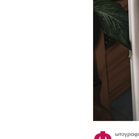
ωτογραφί