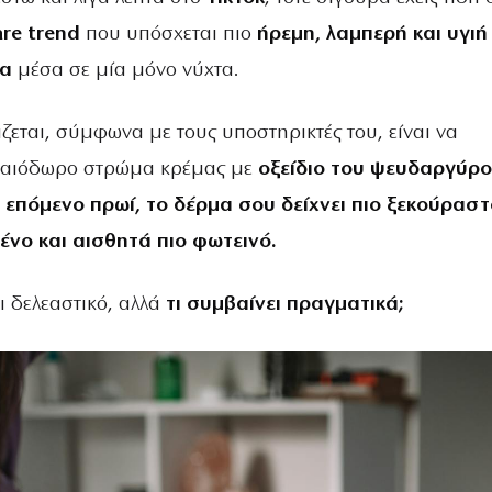
are trend
που υπόσχεται πιο
ήρεμη, λαμπερή και υγιή
δα
μέσα σε μία μόνο νύχτα.
ζεται, σύμφωνα με τους υποστηρικτές του, είναι να
νναιόδωρο στρώμα κρέμας με
οξείδιο του ψευδαργύρ
 επόμενο πρωί, το δέρμα σου δείχνει πιο ξεκούραστ
ένο και αισθητά πιο φωτεινό.
ι δελεαστικό, αλλά
τι συμβαίνει πραγματικά;