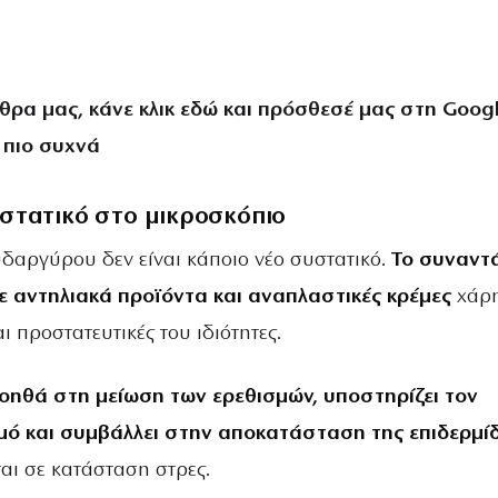
θρα μας, κάνε
κλικ εδώ
και πρόσθεσέ μας στη Googl
 πιο συχνά
στατικό στο μικροσκόπιο
υδαργύρου δεν είναι κάποιο νέο συστατικό.
Το συναντ
ε αντηλιακά προϊόντα και αναπλαστικές κρέμες
χάρη
ι προστατευτικές του ιδιότητες.
οηθά στη μείωση των ερεθισμών, υποστηρίζει τον
μό και συμβάλλει στην αποκατάσταση της επιδερμί
αι σε κατάσταση στρες.