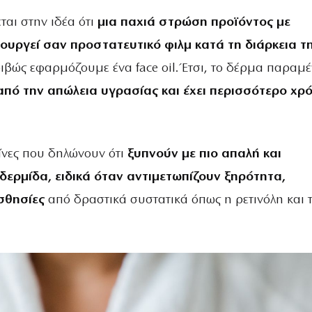
ται στην ιδέα ότι
μια παχιά στρώση προϊόντος με
ουργεί σαν προστατευτικό φιλμ κατά τη διάρκεια τ
ιβώς εφαρμόζουμε ένα face oil. Έτσι, το δέρμα παραμέ
πό την απώλεια υγρασίας και έχει περισσότερο χρ
κείνες που δηλώνουν ότι
ξυπνούν με πιο απαλή και
δερμίδα, ειδικά όταν αντιμετωπίζουν ξηρότητα,
ισθησίες
από δραστικά συστατικά όπως η ρετινόλη και 