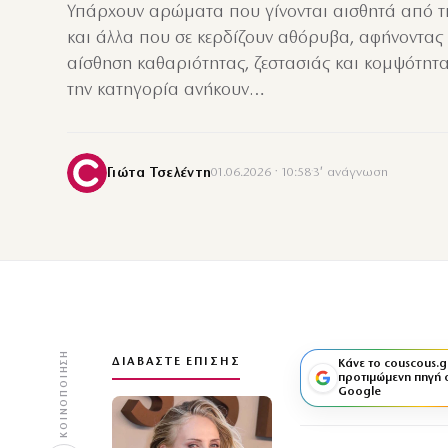
Υπάρχουν αρώματα που γίνονται αισθητά από τ
και άλλα που σε κερδίζουν αθόρυβα, αφήνοντας
αίσθηση καθαριότητας, ζεστασιάς και κομψότητα
την κατηγορία ανήκουν…
Γιώτα Τσελέντη
01.06.2026 · 10:58
·
3′ ανάγνωση
ΚΟΙΝΟΠΟΊΗΣΗ
ΔΙΑΒΆΣΤΕ ΕΠΊΣΗΣ
Κάνε το couscous.g
προτιμώμενη πηγή 
Google