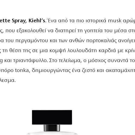
tte Spray, Kiehl’s
. Ένα από τα πιο ιστορικά musk αρ
, που εξακολουθεί να διατηρεί τη γοητεία του μέσα στ
α του περγαμόντου και των ανθών πορτοκαλιάς ανοίγει
ς τη θέση της σε μια κομψή λουλουδάτη καρδιά με κρίν
ng και τριαντάφυλλο. Στο τελείωμα, ο μόσχος συναντά το
 σπόρο tonka, δημιουργώντας ένα ζεστό και ακαταμάχη
λεσμα.