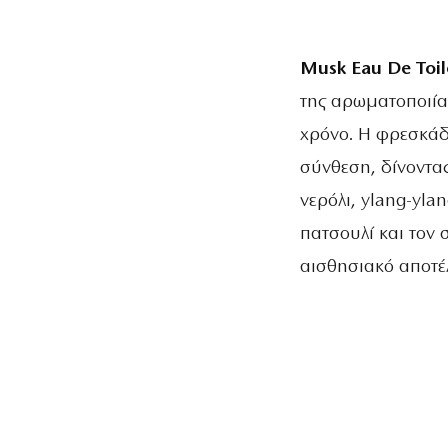
Musk Eau De Toile
της αρωματοποιίας
χρόνο. Η φρεσκάδ
σύνθεση, δίνοντα
νερόλι, ylang-yla
πατσουλί και τον
αισθησιακό αποτέ