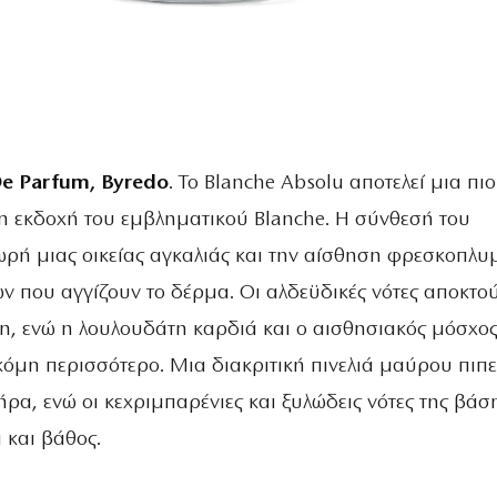
De Parfum, Byredo
. Το Blanche Absolu αποτελεί μια πιο
νη εκδοχή του εμβληματικού Blanche. Η σύνθεσή του
ωρή μιας οικείας αγκαλιάς και την αίσθηση φρεσκοπλυ
 που αγγίζουν το δέρμα. Οι αλδεϋδικές νότες αποκτο
η, ενώ η λουλουδάτη καρδιά και ο αισθησιακός μόσχο
κόμη περισσότερο. Μια διακριτική πινελιά μαύρου πιπ
ρα, ενώ οι κεχριμπαρένιες και ξυλώδεις νότες της βάσ
 και βάθος.