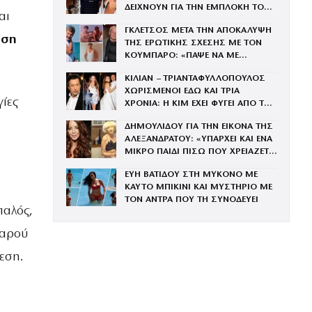
ΔΕΙΧΝΟΥΝ ΓΙΑ ΤΗΝ ΕΜΠΛΟΚΗ ΤΟΥ
αι
ΜΕ ΤΗΝ ΒΑΓΓΗ
ΓΚΛΕΤΣΟΣ ΜΕΤΑ ΤΗΝ ΑΠΟΚΑΛΥΨΗ
ηση
ΤΗΣ ΕΡΩΤΙΚΗΣ ΣΧΕΣΗΣ ΜΕ ΤΟΝ
ΚΟΥΜΠΑΡΟ: «ΠΑΨΕ ΝΑ ΜΕ
ΞΕΥΤΙΛΙΖΕΙΣ»
ΚΙΛΙΑΝ – ΤΡΙΑΝΤΑΦΥΛΛΟΠΟΥΛΟΣ
ΧΩΡΙΣΜΕΝΟΙ ΕΔΩ ΚΑΙ ΤΡΙΑ
γίες
ΧΡΟΝΙΑ: Η ΚΙΜ ΕΧΕΙ ΦΥΓΕΙ ΑΠΟ ΤΟ
ΣΠΙΤΙ ΣΤΗΝ ΕΚΑΛΗ
ΔΗΜΟΥΛΙΔΟΥ ΓΙΑ ΤΗΝ ΕΙΚΟΝΑ ΤΗΣ
ΑΛΕΞΑΝΔΡΑΤΟΥ: «ΥΠΑΡΧΕΙ ΚΑΙ ΕΝΑ
ΜΙΚΡΟ ΠΑΙΔΙ ΠΙΣΩ ΠΟΥ ΧΡΕΙΑΖΕΤΑΙ
ΤΗ ΜΑΝΑ ΤΟΥ»
ΕΥΗ ΒΑΤΙΔΟΥ ΣΤΗ ΜΥΚΟΝΟ ΜΕ
ΚΑΥΤΟ ΜΠΙΚΙΝΙ ΚΑΙ ΜΥΣΤΗΡΙΟ ΜΕ
ΤΟΝ ΑΝΤΡΑ ΠΟΥ ΤΗ ΣΥΝΟΔΕΥΕΙ
παλός,
θαρού
εση.