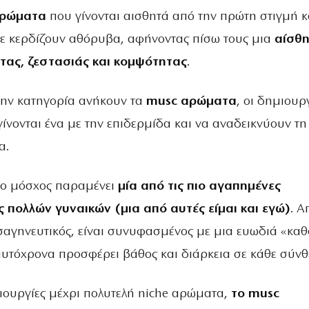
ρώματα
που γίνονται αισθητά από την πρώτη στιγμή κ
ε κερδίζουν αθόρυβα, αφήνοντας πίσω τους μια
αίσθ
τας, ζεστασιάς και κομψότητας
.
την κατηγορία ανήκουν τα
musc αρώματα
, οι δημιουρ
ίνονται ένα με την επιδερμίδα και να αναδεικνύουν τη
α.
ς ο μόσχος παραμένει
μία από τις πιο αγαπημένες
 πολλών γυναικών (μια από αυτές είμαι και εγώ)
. Α
σαγηνευτικός, είναι συνυφασμένος με μια ευωδιά «κα
αυτόχρονα προσφέρει βάθος και διάρκεια σε κάθε σύνθ
ουργίες μέχρι πολυτελή niche αρώματα,
το musc