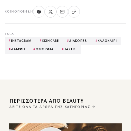
ΚΟΙΝΟΠΟΊΗΣΗ
TAGS
#
INSTAGRAM
#
SKINCARE
#
ΔΙΑΚΟΠΕΣ
#
ΚΑΛΟΚΑΙΡΙ
#
ΛΑΜΨΗ
#
ΟΜΟΡΦΙΑ
#
ΤΑΣΕΙΣ
ΠΕΡΙΣΣΌΤΕΡΑ ΑΠΌ BEAUTY
ΔΕΊΤΕ ΌΛΑ ΤΑ ΆΡΘΡΑ ΤΗΣ ΚΑΤΗΓΟΡΊΑΣ →