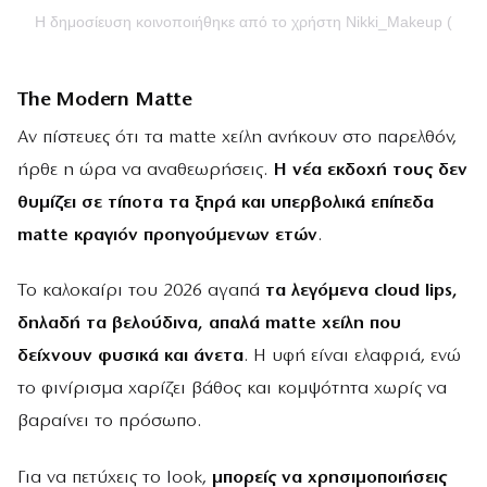
Η δημοσίευση κοινοποιήθηκε από το χρήστη Nikki_Makeup (@ni
The Modern Matte
Αν πίστευες ότι τα matte χείλη ανήκουν στο παρελθόν,
ήρθε η ώρα να αναθεωρήσεις.
Η νέα εκδοχή τους δεν
θυμίζει σε τίποτα τα ξηρά και υπερβολικά επίπεδα
matte κραγιόν προηγούμενων ετών
.
Το καλοκαίρι του 2026 αγαπά
τα λεγόμενα cloud lips,
δηλαδή τα βελούδινα, απαλά matte χείλη που
δείχνουν φυσικά και άνετα
. Η υφή είναι ελαφριά, ενώ
το φινίρισμα χαρίζει βάθος και κομψότητα χωρίς να
βαραίνει το πρόσωπο.
Για να πετύχεις το look,
μπορείς να χρησιμοποιήσεις