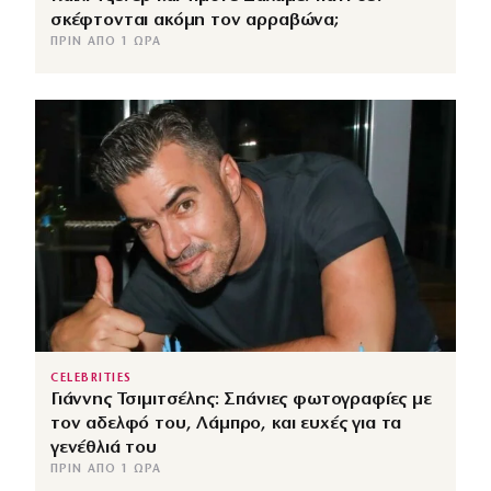
σκέφτονται ακόμη τον αρραβώνα;
ΠΡΙΝ ΑΠΌ 1 ΏΡΑ
CELEBRITIES
Γιάννης Τσιμιτσέλης: Σπάνιες φωτογραφίες με
τον αδελφό του, Λάμπρο, και ευχές για τα
γενέθλιά του
ΠΡΙΝ ΑΠΌ 1 ΏΡΑ