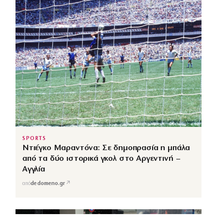
SPORTS
Ντιέγκο Μαραντόνα: Σε δημοπρασία η μπάλα
από τα δύο ιστορικά γκολ στο Αργεντινή –
Αγγλία
↗
από
dedomeno.gr