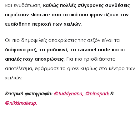
και ενυδάτωση,
καθώς πολλές σύγχρονες συνθέσεις
περιέχουν skincare συστατικά που φροντίζουν την
ευαίσθητη περιοχή των χειλιών
.
Οι πιο δημοφιλείς αποχρώσεις της σεζόν είναι τα
διάφανα ροζ, τα ροδακινί, τα caramel nude και οι
απαλές rosy αποχρώσεις
. Για πιο τρισδιάστατο
αποτέλεσμα, εφάρμοσε το gloss κυρίως στο κέντρο των
χειλιών.
Κεντρική φωτογραφία:
@tuddynana,
@ninapark
&
@nikkimakeup.