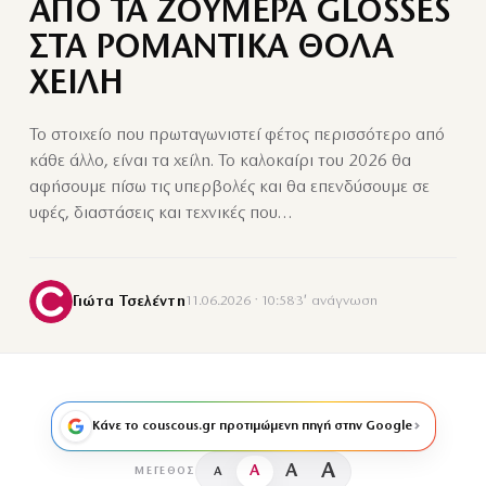
ΑΠΟ ΤΑ ΖΟΥΜΕΡΑ GLOSSES
ΣΤΑ ΡΟΜΑΝΤΙΚΑ ΘΟΛΑ
ΧΕΙΛΗ
Το στοιχείο που πρωταγωνιστεί φέτος περισσότερο από
κάθε άλλο, είναι τα χείλη. Το καλοκαίρι του 2026 θα
αφήσουμε πίσω τις υπερβολές και θα επενδύσουμε σε
υφές, διαστάσεις και τεχνικές που…
Γιώτα Τσελέντη
11.06.2026 · 10:58
·
3′ ανάγνωση
Κάνε το couscous.gr προτιμώμενη πηγή στην Google
A
A
A
A
ΜΈΓΕΘΟΣ