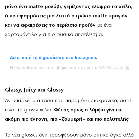
μόνο ένα matte μολύβι, γεμίζοντας ελαφρά τα χείλη,
ή να εφαρμόσεις μια λεπτή στρώση matte κραγιόν
και να αφαιρέσεις το περίσσιο προϊόν
με ένα
χαρτομάντιλο για πιο φυσικό αποτέλεσμα.
Δείτε αυτή τη δημοσίευση στο Instagram.
Η δημοσίευση κοινοποιήθηκε από το χ
Glassy, Juicy και Glossy
Αν υπάρχει μία τάση που παραμένει διαχρονική, αυτή
είναι τα glossy χείλη.
Φέτος όμως η λάμψη γίνεται
ακόμη πιο έντονη, πιο «ζουμερή» και πιο πολυτελής
.
Τα νέα glosses δεν προσφέρουν μόνο οπτικό όγκο αλλά