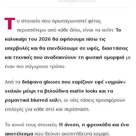
Τ
ο στοιχείο που πρωταγωνιστεί φέτος
περισσότερο από κάθε άλλο, είναι τα χείλη.
Το
καλοκαίρι του 2026 θα αφήσουμε πίσω τις
υπερβολές και θα επενδύσουμε σε υφές, διαστάσεις
και τεχνικές
που αναδεικνύουν τη φυσική ομορφιά
με
έναν πιο σύγχρονο τρόπο.
Από τα
διάφανα glosses που χαρίζουν εφέ «υγρών»
χειλιών μέχρι τα βελούδινα matte looks και τα
ρομαντικά blurred χείλ
η, οι νέες τάσεις προσφέρουν
επιλογές για κάθε στιλ και περίσταση.
Το κοινό τους στοιχείο;
Η άνεση, η φρεσκάδα και ένα
αποτέλεσμα
που δείχνει ανεπιτήδευτα κομψό.