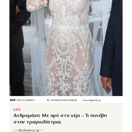
LIFE
Ανδρομάχη: Με ορό στο χέρι – Τι συνέβη
στην τραγουδίστρια;
↗
από
dedomeno.gr