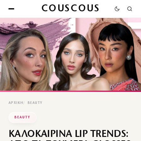
COUSCOUS
ΑΡΧΙΚΉ
BEAUTY
BEAUTY
ΚΑΛΟΚΑΙΡΙΝΑ LIP TRENDS: