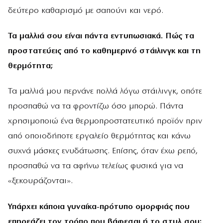
δεύτερο καθαρισμό με σαπούνι και νερό.
Τα μαλλιά σου είναι πάντα εντυπωσιακά. Πώς τα
προστατεύεις από το καθημερινό στάιλινγκ και τη
θερμότητα;
Τα μαλλιά μου περνάνε πολλά λόγω στάιλινγκ, οπότε
προσπαθώ να τα φροντίζω όσο μπορώ. Πάντα
χρησιμοποιώ ένα θερμοπροστατευτικό προϊόν πριν
από οποιοδήποτε εργαλείο θερμότητας και κάνω
συχνά μάσκες ενυδάτωσης. Επίσης, όταν έχω ρεπό,
προσπαθώ να τα αφήνω τελείως φυσικά για να
«ξεκουράζονται».
Υπάρχει κάποια γυναίκα-πρότυπο ομορφιάς που
επηρεάζει τον τρόπο που βάφεσαι ή το στυλ σου;