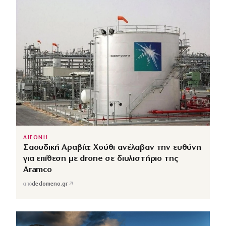
ΔΙΕΘΝΗ
Σαουδική Αραβία: Χούθι ανέλαβαν την ευθύνη
για επίθεση με drone σε διυλιστήριο της
Aramco
↗
από
dedomeno.gr