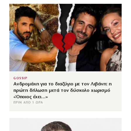
GOSSIP
Ανδρομάχη για το διαζύγιο με τον Λιβάνη: η
πρώτη δήλωση μετά τον δύσκολο χωρισμό
«Όποιος έχει…»
ΠΡΙΝ ΑΠΌ 1 ΏΡΑ