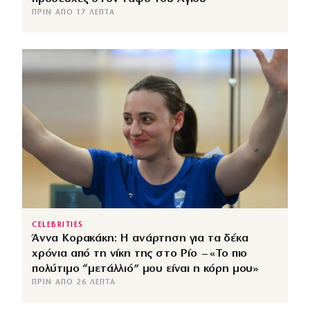
ΠΡΙΝ ΑΠΌ 17 ΛΕΠΤΆ
CELEBRITIES
Άννα Κορακάκη: Η ανάρτηση για τα δέκα
χρόνια από τη νίκη της στο Ρίο – «Το πιο
πολύτιμο “μετάλλιό” μου είναι η κόρη μου»
ΠΡΙΝ ΑΠΌ 26 ΛΕΠΤΆ