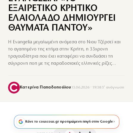
ΕΞΑΙΡΕΤΙΚΟ ΚΡΗΤΙΚΟ
ΕΛΑΙΟΛΑΔΟ ΔΗΜΙΟΥΡΓΕΙ
ΘΑΥΜΑΤΑ ΠΑΝΤΟΥ»
H Evangelia μεγαλωμένη ανάμεσα στο Νιου Τζέρσεϊ και
το αγαπημένο της κτήμα στην Κρήτη, η 33χρονη
τραγουδίστρια που έχει καταφέρει να συνδυάσει τη
σύγχρονη ποπ με τις παραδοσιακές ελληνικές ρίζες…
Κατερίνα Παπαδοπούλου
13.06.2026 · 19:38
·
3′ ανάγνωση
Κάνε το couscous.gr προτιμώμενη πηγή στην Google