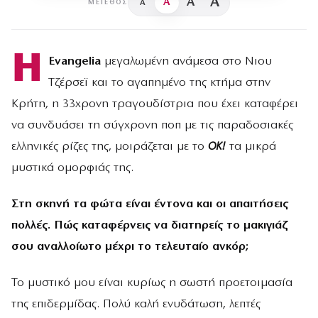
A
A
A
A
ΜΈΓΕΘΟΣ
H
Evangelia
μεγαλωμένη ανάμεσα στο Νιου
Τζέρσεϊ και το αγαπημένο της κτήμα στην
Κρήτη, η 33χρονη τραγουδίστρια που έχει καταφέρει
να συνδυάσει τη σύγχρονη ποπ με τις παραδοσιακές
ελληνικές ρίζες της, μοιράζεται με το
OK!
τα μικρά
μυστικά ομορφιάς της.
Στη σκηνή τα φώτα είναι έντονα και οι απαιτήσεις
πολλές. Πώς καταφέρνεις να διατηρείς το μακιγιάζ
σου αναλλοίωτο μέχρι το τελευταίο ανκόρ;
Το μυστικό μου είναι κυρίως η σωστή προετοιμασία
της επιδερμίδας. Πολύ καλή ενυδάτωση, λεπτές