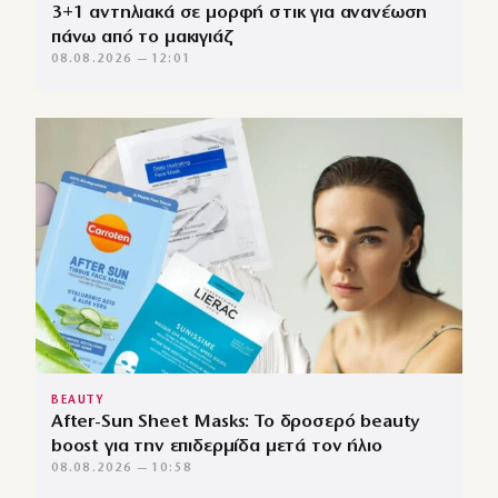
3+1 αντηλιακά σε μορφή στικ για ανανέωση
πάνω από το μακιγιάζ
08.08.2026 — 12:01
BEAUTY
After-Sun Sheet Masks: Το δροσερό beauty
boost για την επιδερμίδα μετά τον ήλιο
08.08.2026 — 10:58