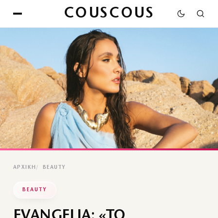
COUSCOUS
ΑΡΧΙΚΉ
BEAUTY
BEAUTY
EVANGELIA: «ΤΟ