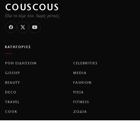
COUSCOUS
Εδώ τα λέμε όλα. Χωρίς ρετούς.
ΚΑΤΗΓΟΡΙΕΣ
ΡΟΗ ΕΙΔΗΣΕΩΝ
CELEBRITIES
GOSSIP
MEDIA
BEAUTY
FASHION
DECO
ΥΓΕΙΑ
TRAVEL
FITNESS
COOK
ΖΩΔΙΑ
ΕΤΑΙΡΕΙΑ