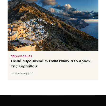
ΕΠΙΚΑΙΡΟΤΗΤΑ
Παλιά πυρομαχικά εντοπίστηκαν στο Αρδάνι
της Καρπάθου
↗
από
dimocracy.gr