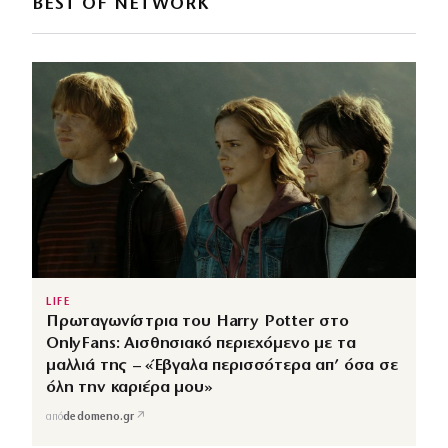
BEST OF NETWORK
LIFE
Πρωταγωνίστρια του Harry Potter στο
OnlyFans: Αισθησιακό περιεχόμενο με τα
μαλλιά της – «Έβγαλα περισσότερα απ’ όσα σε
όλη την καριέρα μου»
↗
από
dedomeno.gr