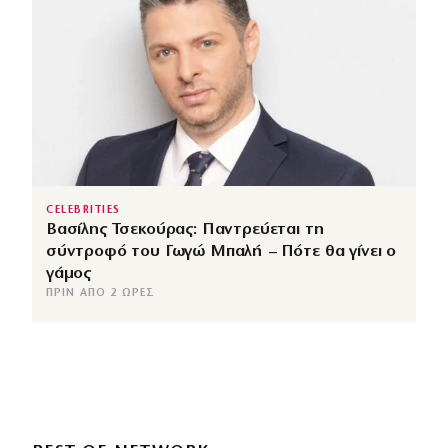
CELEBRITIES
Βασίλης Τσεκούρας: Παντρεύεται τη
σύντροφό του Γωγώ Μπαλή – Πότε θα γίνει ο
γάμος
ΠΡΙΝ ΑΠΌ 2 ΏΡΕΣ