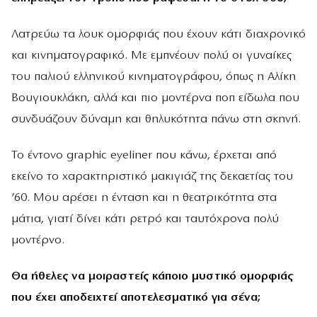
Λατρεύω τα λουκ ομορφιάς που έχουν κάτι διαχρονικό
και κινηματογραφικό. Με εμπνέουν πολύ οι γυναίκες
του παλιού ελληνικού κινηματογράφου, όπως η Αλίκη
Βουγιουκλάκη, αλλά και πιο μοντέρνα ποπ είδωλα που
συνδυάζουν δύναμη και θηλυκότητα πάνω στη σκηνή.
Το έντονο graphic eyeliner που κάνω, έρχεται από
εκείνο το χαρακτηριστικό μακιγιάζ της δεκαετίας του
’60. Μου αρέσει η ένταση και η θεατρικότητα στα
μάτια, γιατί δίνει κάτι ρετρό και ταυτόχρονα πολύ
μοντέρνο.
Θα ήθελες να μοιραστείς κάποιο μυστικό ομορφιάς
που έχει αποδειχτεί αποτελεσματικό για σένα;