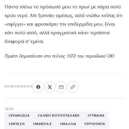
Πάντα πλένω το πρόσωπό μου το πρωί με πάρα πολύ
κρύο νερό. Με ξυπνάει αμέσως, αλλά νιώθω κιόλας ότι
«σφίγγει» και φρεσκάρει την επιδερμίδα μου. Είναι
κάτι πολύ απλό, αλλά πραγματικά κάνει τεράστια
διαφορά σ’ εμένα.
Πρώτη δημοσίευση στο τεύχος 1072 του περιοδικού ΟΚ!
ΚΟΙΝΟΠΟΊΗΣΗ
TAGS
#
EVANGELIA
#
ΑΛΙΚΗ ΒΟΥΓΙΟΥΚΛΑΚΗ
#
ΓΥΝΑΙΚΑ
#
ΕΝΤΑΣΗ
#
ΜΑΚΙΓΙΑΖ
#
ΜΑΛΛΙΑ
#
ΠΡΟΙΟΝΤΑ